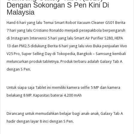
Dengan Sokongan S Pen Kini Di
Malaysia
Hand 6 hari yang lalu Temui Smart Robot Vacuum Cleaner GS01 Berita
7 hari yang lalu Cristiano Ronaldo menjadi pesepakbola berpengaruh
di Instagram Intervensi 5 hari yang lalu Smart Air Purifier S280, HEPA
13 dan PM2.5 didukung Berita 6 hari yang lalu vivo Buka penjualan Vivo
V25 Pro, Super Selling Day di Tokopedia, Bangkok – Samsung kembali
meluncurkan produk tabletnya. Produk terbaru adalah Galaxy Tab A
dengan S Pen.
Untuk siapa saja Tablet ini memiliki kamera selfie 5 MP dan kamera
belakang 8 MP. Kapasitas baterai 4.200 mAh
Dirancang untuk memudahkan belajar bagi anak-anak, Galaxy Tab A
hadir dengan layar 8 inci dengan S Pen.