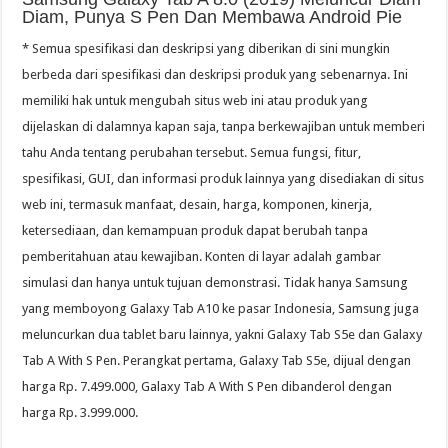
Diam, Punya S Pen Dan Membawa Android Pie
* Semua spesifikasi dan deskripsi yang diberikan di sini mungkin
berbeda dari spesifikasi dan deskripsi produk yang sebenarnya. Ini
memiliki hak untuk mengubah situs web ini atau produk yang
dijelaskan di dalamnya kapan saja, tanpa berkewajiban untuk memberi
tahu Anda tentang perubahan tersebut. Semua fungsi, fitur,
spesifikasi, GUI, dan informasi produk lainnya yang disediakan di situs
web ini, termasuk manfaat, desain, harga, komponen, kinerja,
ketersediaan, dan kemampuan produk dapat berubah tanpa
pemberitahuan atau kewajiban. Konten di layar adalah gambar
simulasi dan hanya untuk tujuan demonstrasi. Tidak hanya Samsung
yang memboyong Galaxy Tab A10 ke pasar Indonesia, Samsung juga
meluncurkan dua tablet baru lainnya, yakni Galaxy Tab S5e dan Galaxy
Tab A With S Pen. Perangkat pertama, Galaxy Tab S5e, dijual dengan
harga Rp. 7.499.000, Galaxy Tab A With S Pen dibanderol dengan
harga Rp. 3.999.000.