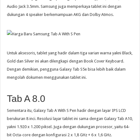
Audio Jack 3.5mm. Samsung juga memperkaya tablet ini dengan
dukungan 4 speaker berkemampuan AKG dan Dolby Atmos.
Untuk aksesoris, tablet yang hadir dalam tiga varian warna yakni Black,
Gold dan Silver ini akan dilengkapi dengan Book Cover Keyboard.
Dengan demikian, pengguna Galaxy Tab S5e bisa lebih baik dalam
mengolah dokumen menggunakan tablet ini.
Tab A 8.0
Sementara itu, Galaxy Tab A With S Pen hadir dengan layar IPS LCD
berukuran 8 inci. Resolusi layar tablet ini sama dengan Galaxy Tab A10,
yakni 1.920 x 1.200 piksel. Juga dengan dukungan prosesor, yaitu 64-
bit Octa-core dengan konfigurasi 2 x 1,8 GHz + 6 x 1,6 GHz.