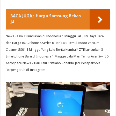
BACA JUGA :
Harga Samsung Bekas
J4
News Resmi Diluncurkan di Indonesia 1 Minggu Lalu, Ini Daya Tarik
dan Harga ROG Phone 6 Series 6 Hari Lalu Temui Robot Vacuum
Cleaner GS01 1 Minggu Yang Lalu Berita Kembali! ZTE Luncurkan 3
Smartphone Baru di Indonesia 1 Minggu Lalu Mari Temui Acer Swift 5
Aerospace News 7 Hari Lalu Cristiano Ronaldo Jadi Pesepakbola
Berpengaruh di Instagram