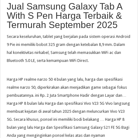
Jual Samsung Galaxy Tab A
With S Pen Harga Terbaik &
Termurah September 2025
Secara keseluruhan, tablet yang berjalan pada sistem operasi Android
9 Pie ini memiliki bobot 325 gram dengan ketebalan 8,9 mm. Dalam
hal konektivitas nirkabel, Samsung telah memasukkan WiFi ac dan
Bluetooth 5.0 LE, serta kemampuan WiFi Direct.
Harga HP realme narzo 50 4 bulan yang lalu, harga dan spesifikasi
realme narzo 50, diperkirakan akan menjadikan game sebagai fokus
pembuatannya. ini Rp. 2 Juta Smartphone Hadir dengan Layar dan…
Harga HP 8 bulan lalu Harga dan spesifikasi Vivo V23 5G Vivo langsung
membuat kejutan di awal tahun 2025 dengan meluncurkan Vivo V23
5G. Secara khusus, ponsel ini memiliki bodi belakang … Harga HP 8
bulan yang lalu Harga dan Spesifikasi Samsung Galaxy S21 FE 5G Bagi
Anda yang menginginkan ponsel kelas atas dan nyaman