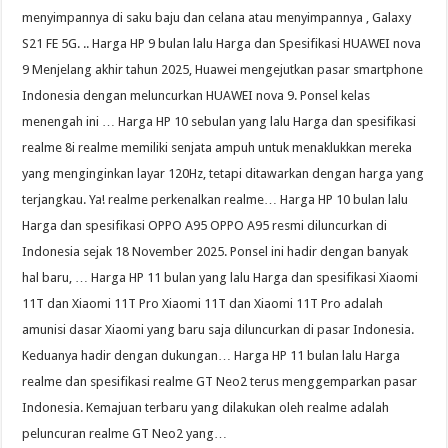
menyimpannya di saku baju dan celana atau menyimpannya , Galaxy
S21 FE 5G. .. Harga HP 9 bulan lalu Harga dan Spesifikasi HUAWEI nova
9 Menjelang akhir tahun 2025, Huawei mengejutkan pasar smartphone
Indonesia dengan meluncurkan HUAWEI nova 9. Ponsel kelas
menengah ini … Harga HP 10 sebulan yang lalu Harga dan spesifikasi
realme 8i realme memiliki senjata ampuh untuk menaklukkan mereka
yang menginginkan layar 120Hz, tetapi ditawarkan dengan harga yang
terjangkau. Ya! realme perkenalkan realme… Harga HP 10 bulan lalu
Harga dan spesifikasi OPPO A95 OPPO A95 resmi diluncurkan di
Indonesia sejak 18 November 2025. Ponsel ini hadir dengan banyak
hal baru, … Harga HP 11 bulan yang lalu Harga dan spesifikasi Xiaomi
11T dan Xiaomi 11T Pro Xiaomi 11T dan Xiaomi 11T Pro adalah
amunisi dasar Xiaomi yang baru saja diluncurkan di pasar Indonesia.
Keduanya hadir dengan dukungan… Harga HP 11 bulan lalu Harga
realme dan spesifikasi realme GT Neo2 terus menggemparkan pasar
Indonesia. Kemajuan terbaru yang dilakukan oleh realme adalah
peluncuran realme GT Neo2 yang…