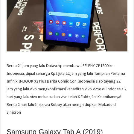
Berita 21 jam yang lalu Datascrip membawa SELPHY CP1500 ke
Indonesia, dijual seharga Rp2 juta 22 jam yang lalu Tampilan Pertama
Infinix INBOOK X2 Plus Berita Comic Con Indonesia siap tayang 22
jam yang lalu vivo mengkonfirmasi kehadiran Vivo V25e di Indonesia 2
hari yang lalu vivo meluncurkan vivo telah X Fold+, Ini Kelebihannya!
Berita 2 hari lalu Inspirasi Robby akan menghidupkan Mokadu di
Sinetron
Samsung Galaxy Tab A (2019)