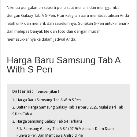
Nikmati pengalaman seperti pena saat menulis dan menggambar
dengan Galaxy Tab A S-Pen. Fitur kaligrafi baru membuat tulisan Anda
lebih unik dan menarik dari sebelumnya. Gunakan S-Pen untuk menarik
dan melepas banyak file dan foto dan dengan mudah
memasukkannya ke dalam jadwal Anda.
Harga Baru Samsung Tab A
With S Pen
Daftar isi :
sembunyikan
1.
Harga Baru Samsung Tab A With S Pen
2.
Daftar Harga Samsung Galaxy Tab Terbaru 2025, Mulai Dari Tab
S Dan Tab A
3.
Harga Samsung Galaxy Tab S4 Terbaru
3.1.
Samsung Galaxy Tab A 8.0 (2019) Meluncur Diam Diam,
Punya S Pen Dan Membawa Android Pie