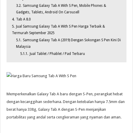
3.2.
Samsung Galaxy Tab A With S Pen, Mobile Phones &
Gadgets, Tablets, Android On Carousell
4.
Tab A 8.0
5.
Jual Samsung Galaxy Tab A With S Pen Harga Terbaik &
Termurah September 2025
5.1.
Samsung Galaxy Tab A (2019) Dengan Sokongan S Pen Kini Di
Malaysia
5.1.1.
Jual Tablet / Phablet / Pad Terbaru
Memperkenalkan Galaxy Tab A baru dengan S-Pen, perangkat hebat
dengan kecanggihan sederhana. Dengan ketebalan hanya 7.5mm dan
berat hanya 338g, Galaxy Tab A dengan S-Pen menjanjikan
portabilitas yang andal serta cengkeraman yang nyaman dan aman.