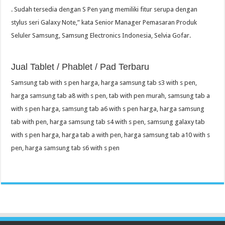
. Sudah tersedia dengan S Pen yang memiliki fitur serupa dengan
stylus seri Galaxy Note,” kata Senior Manager Pemasaran Produk
Seluler Samsung, Samsung Electronics Indonesia, Selvia Gofar.
Jual Tablet / Phablet / Pad Terbaru
Samsung tab with s pen harga, harga samsung tab s3 with s pen,
harga samsung tab a8 with s pen, tab with pen murah, samsung tab a
with s pen harga, samsung tab a6 with s pen harga, harga samsung
tab with pen, harga samsung tab s4 with s pen, samsung galaxy tab
with s pen harga, harga tab a with pen, harga samsung tab a10 with s
pen, harga samsung tab s6 with s pen