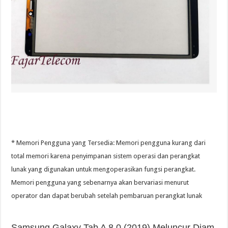
* Memori Pengguna yang Tersedia: Memori pengguna kurang dari
total memori karena penyimpanan sistem operasi dan perangkat
lunak yang digunakan untuk mengoperasikan fungsi perangkat.
Memori pengguna yang sebenarnya akan bervariasi menurut
operator dan dapat berubah setelah pembaruan perangkat lunak
Samsung Galaxy Tab A 8.0 (2019) Meluncur Diam