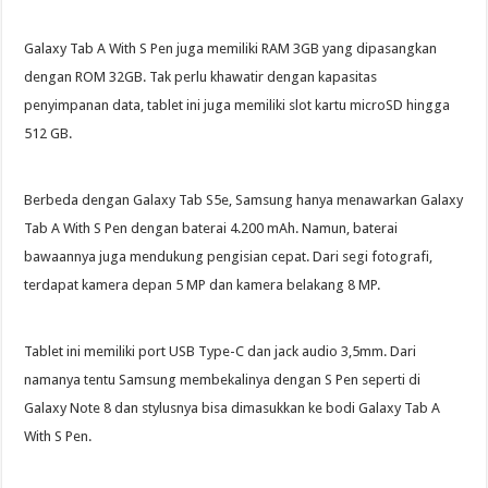
Galaxy Tab A With S Pen juga memiliki RAM 3GB yang dipasangkan
dengan ROM 32GB. Tak perlu khawatir dengan kapasitas
penyimpanan data, tablet ini juga memiliki slot kartu microSD hingga
512 GB.
Berbeda dengan Galaxy Tab S5e, Samsung hanya menawarkan Galaxy
Tab A With S Pen dengan baterai 4.200 mAh. Namun, baterai
bawaannya juga mendukung pengisian cepat. Dari segi fotografi,
terdapat kamera depan 5 MP dan kamera belakang 8 MP.
Tablet ini memiliki port USB Type-C dan jack audio 3,5mm. Dari
namanya tentu Samsung membekalinya dengan S Pen seperti di
Galaxy Note 8 dan stylusnya bisa dimasukkan ke bodi Galaxy Tab A
With S Pen.