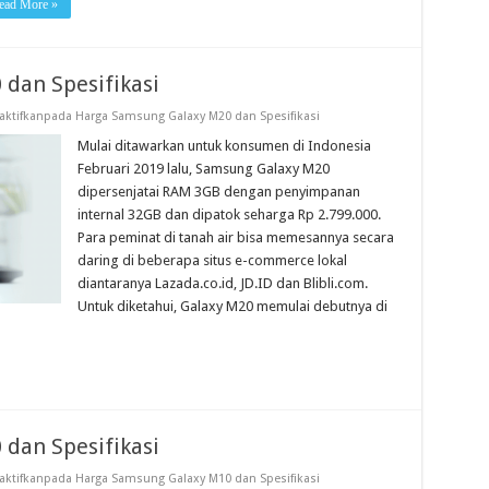
ead More »
dan Spesifikasi
ktifkan
pada Harga Samsung Galaxy M20 dan Spesifikasi
Mulai ditawarkan untuk konsumen di Indonesia
Februari 2019 lalu, Samsung Galaxy M20
dipersenjatai RAM 3GB dengan penyimpanan
internal 32GB dan dipatok seharga Rp 2.799.000.
Para peminat di tanah air bisa memesannya secara
daring di beberapa situs e-commerce lokal
diantaranya Lazada.co.id, JD.ID dan Blibli.com.
Untuk diketahui, Galaxy M20 memulai debutnya di
dan Spesifikasi
ktifkan
pada Harga Samsung Galaxy M10 dan Spesifikasi