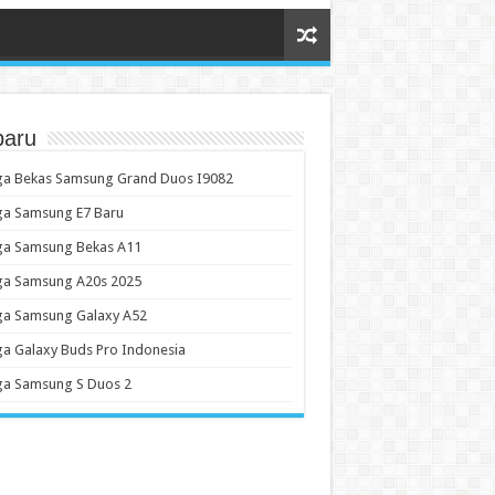
baru
ga Bekas Samsung Grand Duos I9082
ga Samsung E7 Baru
ga Samsung Bekas A11
ga Samsung A20s 2025
ga Samsung Galaxy A52
a Galaxy Buds Pro Indonesia
ga Samsung S Duos 2