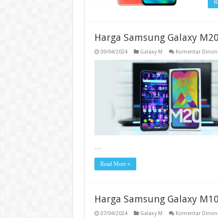
R
Harga Samsung Galaxy M20 
09/04/2024
Galaxy M
Komentar Dinona
…
Read More »
Harga Samsung Galaxy M10 
07/04/2024
Galaxy M
Komentar Dinona