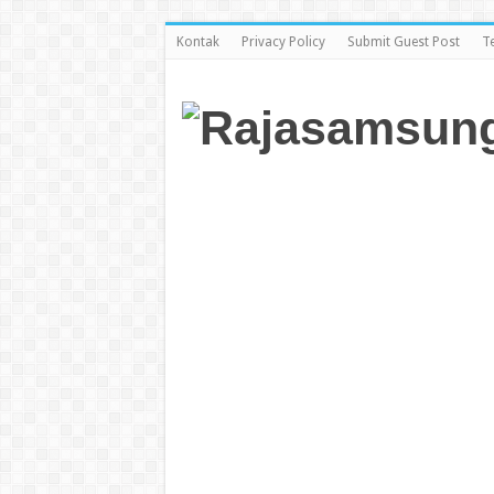
Kontak
Privacy Policy
Submit Guest Post
T