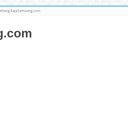
entang RajaSamsung.com