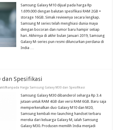
Samsung Galaxy M10 dijual pada harga Rp
1.699.000 dengan balutan spesifikasi RAM 2GB +
storage 16GB. Simak reviewnya secara lengkap.
Samsung M series telah menghiasi dunia maya
dengan bocoran dan rumor baru hampir setiap
hari. Akhirnya di akhir bulan Januari 2019, Samsung
Galaxy M-series pun resmi diluncurkan perdana di
India …
dan Spesifikasi
ktifkan
pada Harga Samsung Galaxy M30 dan Spesifikasi
Samsung Galaxy M30 dibanderol seharga Rp 3.4
jutaan untuk RAM 4GB dan versi RAM 6GB. Baru saja
memperkenalkan duo Galaxy M10 dan M20,
Samsung kembali me-launching handset terbaru
mereka dari keluarga Galaxy M, ialah Samsung
Galaxy M30. Produsen memilih India menjadi