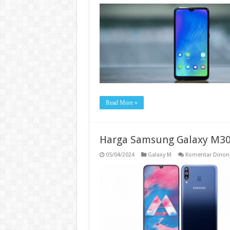
Read More »
Harga Samsung Galaxy M30 
05/04/2024
Galaxy M
Komentar Dinona