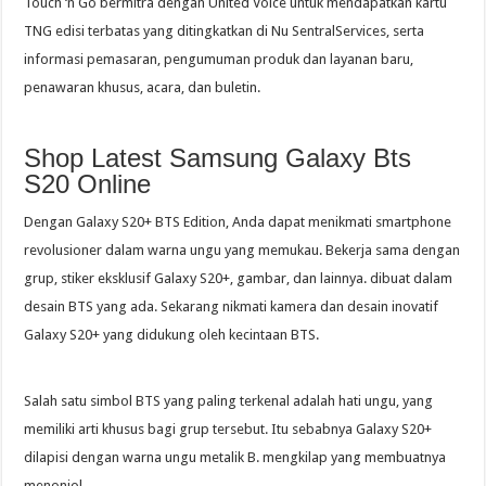
Touch ‘n Go bermitra dengan United Voice untuk mendapatkan kartu
TNG edisi terbatas yang ditingkatkan di Nu SentralServices, serta
informasi pemasaran, pengumuman produk dan layanan baru,
penawaran khusus, acara, dan buletin.
Shop Latest Samsung Galaxy Bts
S20 Online
Dengan Galaxy S20+ BTS Edition, Anda dapat menikmati smartphone
revolusioner dalam warna ungu yang memukau. Bekerja sama dengan
grup, stiker eksklusif Galaxy S20+, gambar, dan lainnya. dibuat dalam
desain BTS yang ada. Sekarang nikmati kamera dan desain inovatif
Galaxy S20+ yang didukung oleh kecintaan BTS.
Salah satu simbol BTS yang paling terkenal adalah hati ungu, yang
memiliki arti khusus bagi grup tersebut. Itu sebabnya Galaxy S20+
dilapisi dengan warna ungu metalik B. mengkilap yang membuatnya
menonjol.