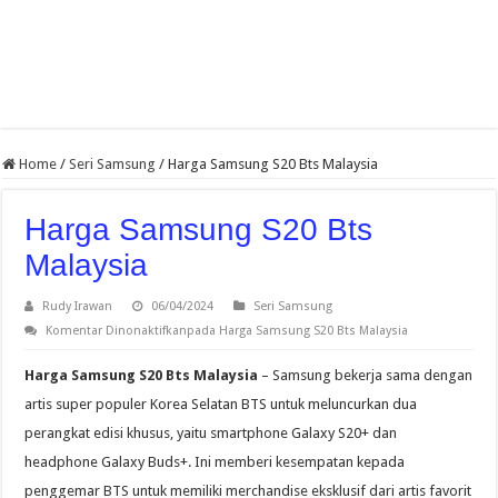
Home
/
Seri Samsung
/
Harga Samsung S20 Bts Malaysia
Harga Samsung S20 Bts
Malaysia
Rudy Irawan
06/04/2024
Seri Samsung
Komentar Dinonaktifkan
pada Harga Samsung S20 Bts Malaysia
Harga Samsung S20 Bts Malaysia
– Samsung bekerja sama dengan
artis super populer Korea Selatan BTS untuk meluncurkan dua
perangkat edisi khusus, yaitu smartphone Galaxy S20+ dan
headphone Galaxy Buds+. Ini memberi kesempatan kepada
penggemar BTS untuk memiliki merchandise eksklusif dari artis favorit