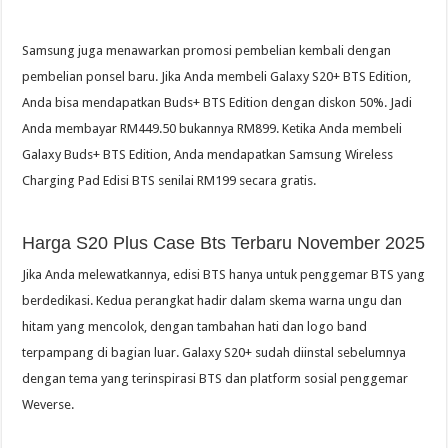
Samsung juga menawarkan promosi pembelian kembali dengan
pembelian ponsel baru. Jika Anda membeli Galaxy S20+ BTS Edition,
Anda bisa mendapatkan Buds+ BTS Edition dengan diskon 50%. Jadi
Anda membayar RM449.50 bukannya RM899. Ketika Anda membeli
Galaxy Buds+ BTS Edition, Anda mendapatkan Samsung Wireless
Charging Pad Edisi BTS senilai RM199 secara gratis.
Harga S20 Plus Case Bts Terbaru November 2025
Jika Anda melewatkannya, edisi BTS hanya untuk penggemar BTS yang
berdedikasi. Kedua perangkat hadir dalam skema warna ungu dan
hitam yang mencolok, dengan tambahan hati dan logo band
terpampang di bagian luar. Galaxy S20+ sudah diinstal sebelumnya
dengan tema yang terinspirasi BTS dan platform sosial penggemar
Weverse.