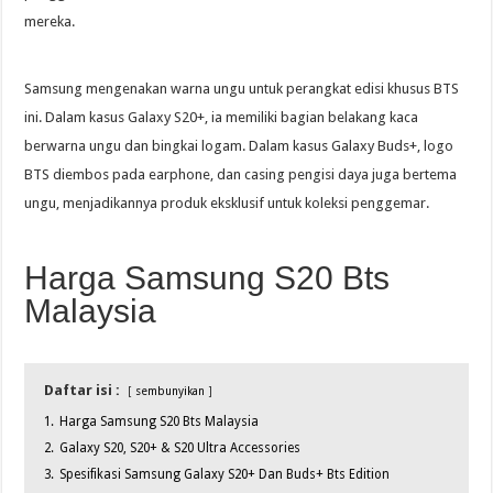
mereka.
Samsung mengenakan warna ungu untuk perangkat edisi khusus BTS
ini. Dalam kasus Galaxy S20+, ia memiliki bagian belakang kaca
berwarna ungu dan bingkai logam. Dalam kasus Galaxy Buds+, logo
BTS diembos pada earphone, dan casing pengisi daya juga bertema
ungu, menjadikannya produk eksklusif untuk koleksi penggemar.
Harga Samsung S20 Bts
Malaysia
Daftar isi :
sembunyikan
1.
Harga Samsung S20 Bts Malaysia
2.
Galaxy S20, S20+ & S20 Ultra Accessories
3.
Spesifikasi Samsung Galaxy S20+ Dan Buds+ Bts Edition