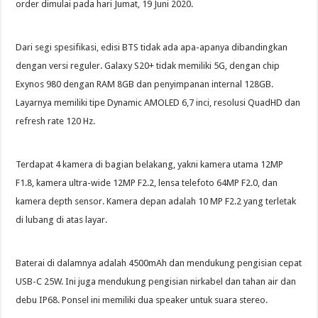
order dimulai pada hari Jumat, 19 Juni 2020.
Dari segi spesifikasi, edisi BTS tidak ada apa-apanya dibandingkan
dengan versi reguler. Galaxy S20+ tidak memiliki 5G, dengan chip
Exynos 980 dengan RAM 8GB dan penyimpanan internal 128GB.
Layarnya memiliki tipe Dynamic AMOLED 6,7 inci, resolusi QuadHD dan
refresh rate 120 Hz.
Terdapat 4 kamera di bagian belakang, yakni kamera utama 12MP
F1.8, kamera ultra-wide 12MP F2.2, lensa telefoto 64MP F2.0, dan
kamera depth sensor. Kamera depan adalah 10 MP F2.2 yang terletak
di lubang di atas layar.
Baterai di dalamnya adalah 4500mAh dan mendukung pengisian cepat
USB-C 25W. Ini juga mendukung pengisian nirkabel dan tahan air dan
debu IP68. Ponsel ini memiliki dua speaker untuk suara stereo.