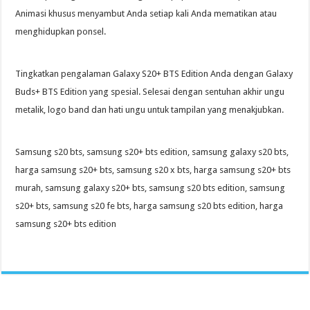
Animasi khusus menyambut Anda setiap kali Anda mematikan atau
menghidupkan ponsel.
Tingkatkan pengalaman Galaxy S20+ BTS Edition Anda dengan Galaxy
Buds+ BTS Edition yang spesial. Selesai dengan sentuhan akhir ungu
metalik, logo band dan hati ungu untuk tampilan yang menakjubkan.
Samsung s20 bts, samsung s20+ bts edition, samsung galaxy s20 bts,
harga samsung s20+ bts, samsung s20 x bts, harga samsung s20+ bts
murah, samsung galaxy s20+ bts, samsung s20 bts edition, samsung
s20+ bts, samsung s20 fe bts, harga samsung s20 bts edition, harga
samsung s20+ bts edition