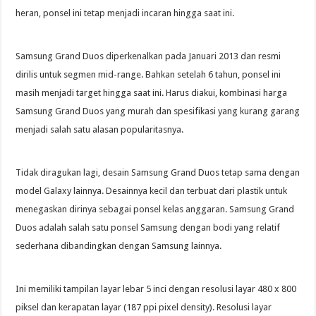
heran, ponsel ini tetap menjadi incaran hingga saat ini.
Samsung Grand Duos diperkenalkan pada Januari 2013 dan resmi
dirilis untuk segmen mid-range. Bahkan setelah 6 tahun, ponsel ini
masih menjadi target hingga saat ini. Harus diakui, kombinasi harga
Samsung Grand Duos yang murah dan spesifikasi yang kurang garang
menjadi salah satu alasan popularitasnya.
Tidak diragukan lagi, desain Samsung Grand Duos tetap sama dengan
model Galaxy lainnya. Desainnya kecil dan terbuat dari plastik untuk
menegaskan dirinya sebagai ponsel kelas anggaran. Samsung Grand
Duos adalah salah satu ponsel Samsung dengan bodi yang relatif
sederhana dibandingkan dengan Samsung lainnya.
Ini memiliki tampilan layar lebar 5 inci dengan resolusi layar 480 x 800
piksel dan kerapatan layar (187 ppi pixel density). Resolusi layar