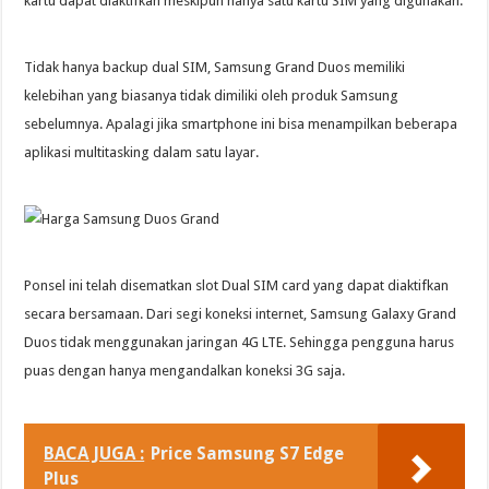
kartu dapat diaktifkan meskipun hanya satu kartu SIM yang digunakan.
Tidak hanya backup dual SIM, Samsung Grand Duos memiliki
kelebihan yang biasanya tidak dimiliki oleh produk Samsung
sebelumnya. Apalagi jika smartphone ini bisa menampilkan beberapa
aplikasi multitasking dalam satu layar.
Ponsel ini telah disematkan slot Dual SIM card yang dapat diaktifkan
secara bersamaan. Dari segi koneksi internet, Samsung Galaxy Grand
Duos tidak menggunakan jaringan 4G LTE. Sehingga pengguna harus
puas dengan hanya mengandalkan koneksi 3G saja.
BACA JUGA :
Price Samsung S7 Edge
Plus