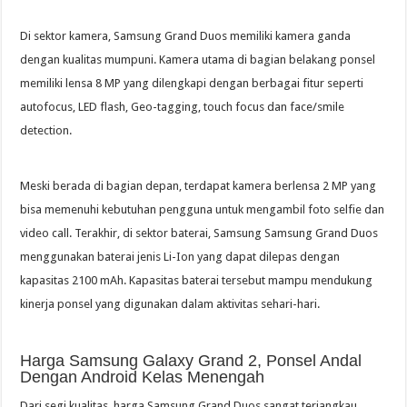
Di sektor kamera, Samsung Grand Duos memiliki kamera ganda
dengan kualitas mumpuni. Kamera utama di bagian belakang ponsel
memiliki lensa 8 MP yang dilengkapi dengan berbagai fitur seperti
autofocus, LED flash, Geo-tagging, touch focus dan face/smile
detection.
Meski berada di bagian depan, terdapat kamera berlensa 2 MP yang
bisa memenuhi kebutuhan pengguna untuk mengambil foto selfie dan
video call. Terakhir, di sektor baterai, Samsung Samsung Grand Duos
menggunakan baterai jenis Li-Ion yang dapat dilepas dengan
kapasitas 2100 mAh. Kapasitas baterai tersebut mampu mendukung
kinerja ponsel yang digunakan dalam aktivitas sehari-hari.
Harga Samsung Galaxy Grand 2, Ponsel Andal
Dengan Android Kelas Menengah
Dari segi kualitas, harga Samsung Grand Duos sangat terjangkau.