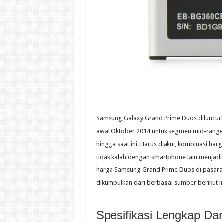
Samsung Galaxy Grand Prime Duos diluncurk
awal Oktober 2014 untuk segmen mid-range.
hingga saat ini. Harus diakui, kombinasi h
tidak kalah dengan smartphone lain menjadi s
harga Samsung Grand Prime Duos di pasaran sa
dikumpulkan dari berbagai sumber berikut in
Spesifikasi Lengkap Da