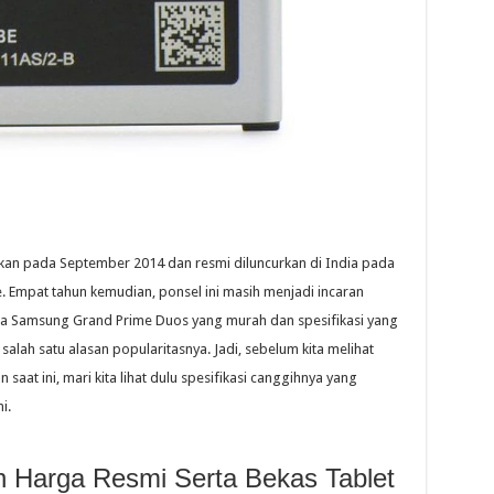
an pada September 2014 dan resmi diluncurkan di India pada
 Empat tahun kemudian, ponsel ini masih menjadi incaran
arga Samsung Grand Prime Duos yang murah dan spesifikasi yang
alah satu alasan popularitasnya. Jadi, sebelum kita melihat
at ini, mari kita lihat dulu spesifikasi canggihnya yang
i.
n Harga Resmi Serta Bekas Tablet