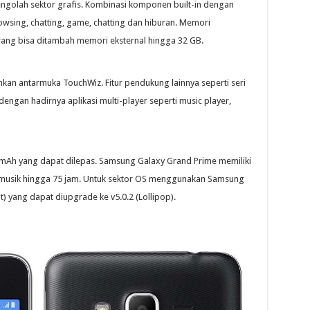
ngolah sektor grafis. Kombinasi komponen built-in dengan
wsing, chatting, game, chatting dan hiburan. Memori
kurang bisa ditambah memori eksternal hingga 32 GB.
an antarmuka TouchWiz. Fitur pendukung lainnya seperti seri
dengan hadirnya aplikasi multi-player seperti music player,
00 mAh yang dapat dilepas. Samsung Galaxy Grand Prime memiliki
 musik hingga 75 jam. Untuk sektor OS menggunakan Samsung
) yang dapat diupgrade ke v5.0.2 (Lollipop).