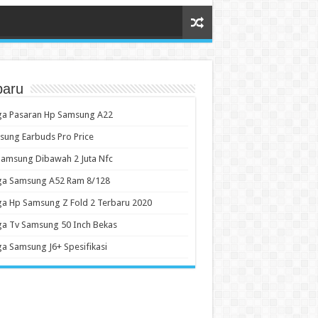
baru
ga Pasaran Hp Samsung A22
ung Earbuds Pro Price
amsung Dibawah 2 Juta Nfc
ga Samsung A52 Ram 8/128
a Hp Samsung Z Fold 2 Terbaru 2020
a Tv Samsung 50 Inch Bekas
a Samsung J6+ Spesifikasi