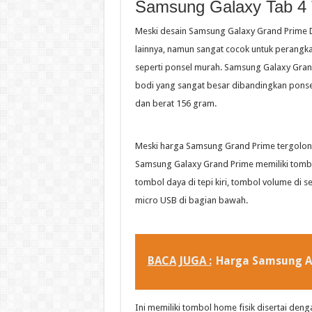
Samsung Galaxy Tab 4 T
Meski desain Samsung Galaxy Grand Prime 
lainnya, namun sangat cocok untuk perangkat 
seperti ponsel murah. Samsung Galaxy Gra
bodi yang sangat besar dibandingkan ponsel
dan berat 156 gram.
Meski harga Samsung Grand Prime tergolong
Samsung Galaxy Grand Prime memiliki tombol
tombol daya di tepi kiri, tombol volume di 
micro USB di bagian bawah.
BACA JUGA :
Harga Samsung 
Ini memiliki tombol home fisik disertai deng