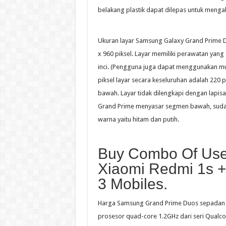
belakang plastik dapat dilepas untuk mengak
Ukuran layar Samsung Galaxy Grand Prime Duo
x 960 piksel. Layar memiliki perawatan yang
inci. (Pengguna juga dapat menggunakan mu
piksel layar secara keseluruhan adalah 220 
bawah. Layar tidak dilengkapi dengan lapisa
Grand Prime menyasar segmen bawah, sudah p
warna yaitu hitam dan putih.
Buy Combo Of Use
Xiaomi Redmi 1s 
3 Mobiles.
Harga Samsung Grand Prime Duos sepadan de
prosesor quad-core 1.2GHz dari seri Qualc