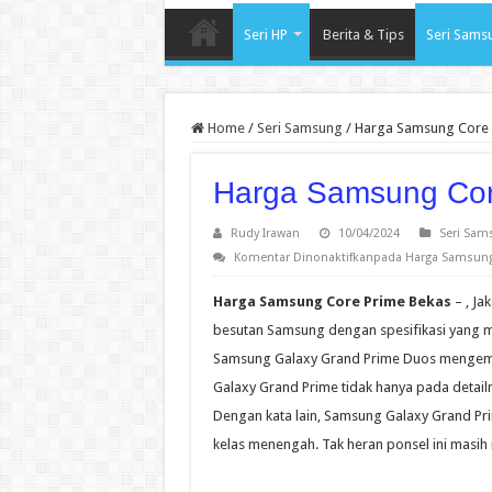
Seri HP
Berita & Tips
Seri Sams
Home
/
Seri Samsung
/
Harga Samsung Core 
Harga Samsung Cor
Rudy Irawan
10/04/2024
Seri Sam
Komentar Dinonaktifkan
pada Harga Samsung
Harga Samsung Core Prime Bekas
– , J
besutan Samsung dengan spesifikasi yang 
Samsung Galaxy Grand Prime Duos mengemas
Galaxy Grand Prime tidak hanya pada detai
Dengan kata lain, Samsung Galaxy Grand Pri
kelas menengah. Tak heran ponsel ini masih 