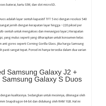
ses baterai, kartu SIM, dan slot microSD.
s adalah layar sentuh kapasitif TFT 5 inci dengan resolusi 540
 sangat jernih dengan kerapatan layar hingga ~220 piksel per
lti-sentuh untuk mengakses dan menavigasi layar.) Kerapatan
ppi, yang mulus seperti yang diharapkan untuk konsumen kelas
n anti gores seperti Corning Gorilla Glass. Jika harga Samsung
asti sangat tepat. Ponsel ini hanya tersedia dalam dua varian
d Samsung Galaxy J2 +
+ Samsung Galaxy S Duos
ngan kualitasnya. Sedangkan untuk mesinnya, ditenagai oleh
omm Snapdragon 64-bit dan didukung oleh RAM 1GB. Hal ini