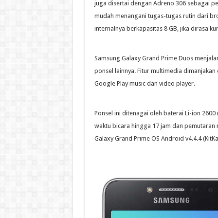
juga disertai dengan Adreno 306 sebagai pe
mudah menangani tugas-tugas rutin dari bro
internalnya berkapasitas 8 GB, jika dirasa 
Samsung Galaxy Grand Prime Duos menjalank
ponsel lainnya. Fitur multimedia dimanjakan 
Google Play music dan video player.
Ponsel ini ditenagai oleh baterai Li-ion 26
waktu bicara hingga 17 jam dan pemutaran
Galaxy Grand Prime OS Android v4.4.4 (KitKat