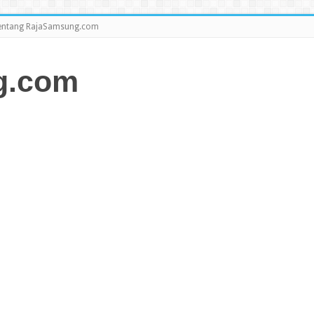
entang RajaSamsung.com