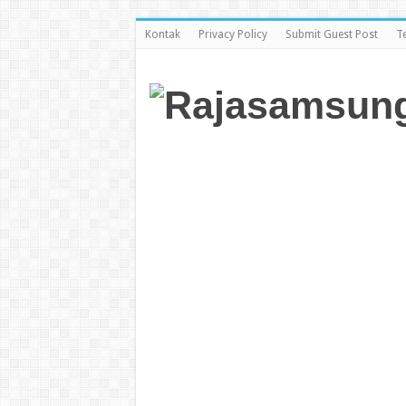
Kontak
Privacy Policy
Submit Guest Post
T