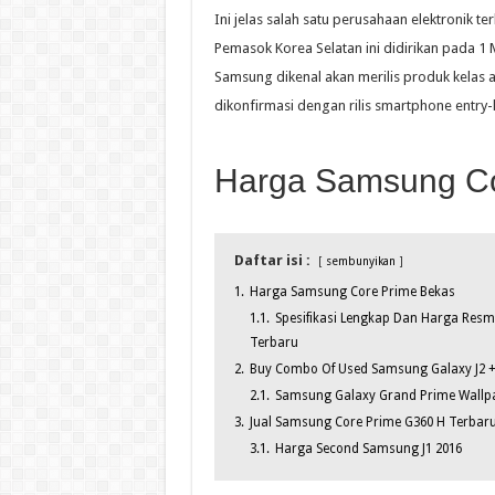
Ini jelas salah satu perusahaan elektronik 
Pemasok Korea Selatan ini didirikan pada 1 
Samsung dikenal akan merilis produk kelas 
dikonfirmasi dengan rilis smartphone entry
Harga Samsung Co
Daftar isi :
sembunyikan
1.
Harga Samsung Core Prime Bekas
1.1.
Spesifikasi Lengkap Dan Harga Resm
Terbaru
2.
Buy Combo Of Used Samsung Galaxy J2 +
2.1.
Samsung Galaxy Grand Prime Wallpape
3.
Jual Samsung Core Prime G360 H Terbar
3.1.
Harga Second Samsung J1 2016