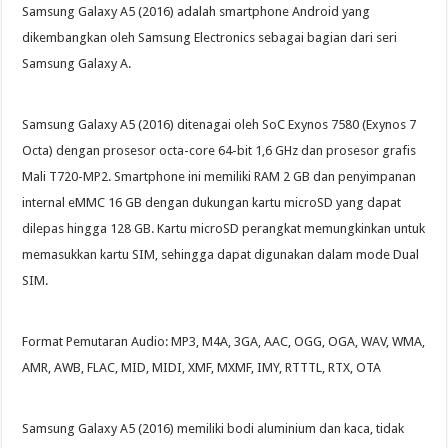
Samsung Galaxy A5 (2016) adalah smartphone Android yang
dikembangkan oleh Samsung Electronics sebagai bagian dari seri
Samsung Galaxy A.
Samsung Galaxy A5 (2016) ditenagai oleh SoC Exynos 7580 (Exynos 7
Octa) dengan prosesor octa-core 64-bit 1,6 GHz dan prosesor grafis
Mali T720-MP2. Smartphone ini memiliki RAM 2 GB dan penyimpanan
internal eMMC 16 GB dengan dukungan kartu microSD yang dapat
dilepas hingga 128 GB. Kartu microSD perangkat memungkinkan untuk
memasukkan kartu SIM, sehingga dapat digunakan dalam mode Dual
SIM.
Format Pemutaran Audio: MP3, M4A, 3GA, AAC, OGG, OGA, WAV, WMA,
AMR, AWB, FLAC, MID, MIDI, XMF, MXMF, IMY, RTTTL, RTX, OTA
Samsung Galaxy A5 (2016) memiliki bodi aluminium dan kaca, tidak