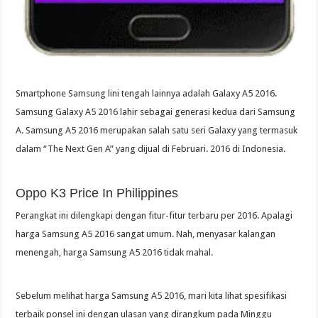
Smartphone Samsung lini tengah lainnya adalah Galaxy A5 2016.
Samsung Galaxy A5 2016 lahir sebagai generasi kedua dari Samsung
A. Samsung A5 2016 merupakan salah satu seri Galaxy yang termasuk
dalam “The Next Gen A” yang dijual di Februari. 2016 di Indonesia.
Oppo K3 Price In Philippines
Perangkat ini dilengkapi dengan fitur-fitur terbaru per 2016. Apalagi
harga Samsung A5 2016 sangat umum. Nah, menyasar kalangan
menengah, harga Samsung A5 2016 tidak mahal.
Sebelum melihat harga Samsung A5 2016, mari kita lihat spesifikasi
terbaik ponsel ini dengan ulasan yang dirangkum pada Minggu