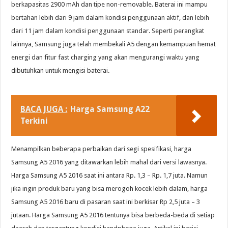
berkapasitas 2900 mAh dan tipe non-removable. Baterai ini mampu
bertahan lebih dari 9 jam dalam kondisi penggunaan aktif, dan lebih
dari 11 jam dalam kondisi penggunaan standar. Seperti perangkat
lainnya, Samsung juga telah membekali A5 dengan kemampuan hemat
energi dan fitur fast charging yang akan mengurangi waktu yang
dibutuhkan untuk mengisi baterai.
BACA JUGA :
Harga Samsung A22
Terkini
Menampilkan beberapa perbaikan dari segi spesifikasi, harga
Samsung A5 2016 yang ditawarkan lebih mahal dari versi lawasnya.
Harga Samsung A5 2016 saat ini antara Rp. 1,3 – Rp. 1,7 juta. Namun
jika ingin produk baru yang bisa merogoh kocek lebih dalam, harga
Samsung A5 2016 baru di pasaran saat ini berkisar Rp 2,5 juta – 3
jutaan. Harga Samsung A5 2016 tentunya bisa berbeda-beda di setiap