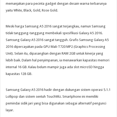
memanjakan para pecinta gadget dengan desain warna terbarunya
yaitu White, Black, Gold, Rose Gold.
Meski harga Samsung A5 2016 sangat terjangkau, namun Samsung
tidak tanggung-tanggung membekali spesifikasi Galaxy A5 2016.
Samsung Galaxy A5 2016 sangat tangguh. Grafis Samsung Galaxy A5
2016 dipercayakan pada GPU Mali-T720 MP2 (Graphics Processing
Unit). Selain itu, dipasangkan dengan RAM 2GB untuk kinerja yang
lebih baik. Dalam hal penyimpanan, ia menawarkan kapasitas memori
internal 16 GB. Kalau belum mampir juga ada slot microSD hingga
kapasitas 128 GB.
Samsung Galaxy A5 2016 hadir dengan dukungan sistem operasi 5.1.1
Lollipop dan sistem sentuh TouchWiz. Smartphone ini memiliki
pemindai sidik jari yang bisa digunakan sebagai alternatif pengunci
layar.