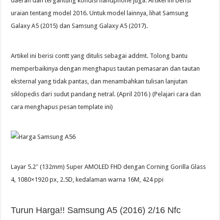
daerah dan tergantung kondisi handphone juga. Artikel ini berisi
uraian tentang model 2016. Untuk model lainnya, lihat Samsung
Galaxy A5 (2015) dan Samsung Galaxy A5 (2017).
Artikel ini berisi contt yang ditulis sebagai addmt. Tolong bantu
memperbaikinya dengan menghapus tautan pemasaran dan tautan
eksternal yang tidak pantas, dan menambahkan tulisan lanjutan
siklopedis dari sudut pandang netral. (April 2016 ) (Pelajari cara dan
cara menghapus pesan template ini)
Layar 5.2″ (132mm) Super AMOLED FHD dengan Corning Gorilla Glass
4, 1080×1920 px, 2.5D, kedalaman warna 16M, 424 ppi
Turun Harga!! Samsung A5 (2016) 2/16 Nfc