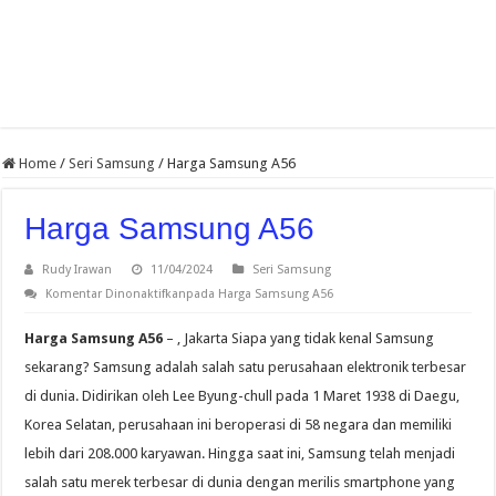
Home
/
Seri Samsung
/
Harga Samsung A56
Harga Samsung A56
Rudy Irawan
11/04/2024
Seri Samsung
Komentar Dinonaktifkan
pada Harga Samsung A56
Harga Samsung A56
– , Jakarta Siapa yang tidak kenal Samsung
sekarang? Samsung adalah salah satu perusahaan elektronik terbesar
di dunia. Didirikan oleh Lee Byung-chull pada 1 Maret 1938 di Daegu,
Korea Selatan, perusahaan ini beroperasi di 58 negara dan memiliki
lebih dari 208.000 karyawan. Hingga saat ini, Samsung telah menjadi
salah satu merek terbesar di dunia dengan merilis smartphone yang