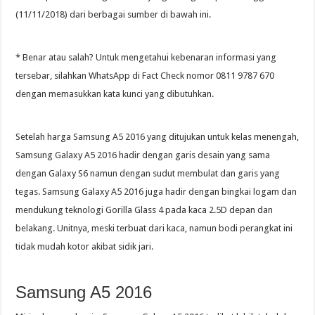
(11/11/2018) dari berbagai sumber di bawah ini.
* Benar atau salah? Untuk mengetahui kebenaran informasi yang
tersebar, silahkan WhatsApp di Fact Check nomor 0811 9787 670
dengan memasukkan kata kunci yang dibutuhkan.
Setelah harga Samsung A5 2016 yang ditujukan untuk kelas menengah,
Samsung Galaxy A5 2016 hadir dengan garis desain yang sama
dengan Galaxy S6 namun dengan sudut membulat dan garis yang
tegas. Samsung Galaxy A5 2016 juga hadir dengan bingkai logam dan
mendukung teknologi Gorilla Glass 4 pada kaca 2.5D depan dan
belakang. Unitnya, meski terbuat dari kaca, namun bodi perangkat ini
tidak mudah kotor akibat sidik jari.
Samsung A5 2016