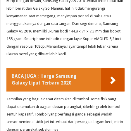
Mirip dengan desain, Samsung Galaxy A5 2016 terlihat lebih tebal dan
lebih berat dari Galaxy S6. Namun, hal ini tidak mengurangi
kenyamanan saat memegang, menyimpan ponsel di saku, atau
menggunakannya dengan satu tangan. Dari segi dimensi, Samsung
Galaxy A5 2016 memiliki ukuran bodi 144,8 x 71 x 7,3 mm dan bobot
155 gram. Smartphone ini hadir dengan layar Super AMOLED 5,2 inci
dengan resolusi 1080p. Menariknya, layar tampil lebih lebar karena
ukuran bezel yang dibuat lebih kecil.
BACA JUGA :
Harga Samsung
Galaxy Lipat Terbaru 2020
Tampilan yang bagus dapat ditemukan di tombol Home fisik yang
dapat ditemukan di bagian depan perangkat, dikelilingi oleh tombol
sentuh kapasitif. Tombol yang berfungsi ganda sebagai wadah
sensor pemindai sidik jari ini terbuat dari perangkat logam kecil, mirip
dengan perangkat sebelumnya.