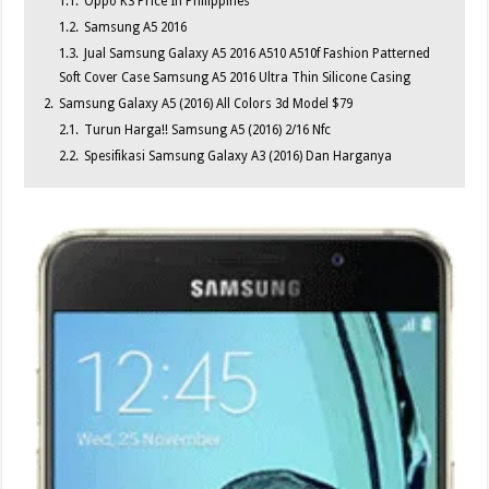
1.1.
Oppo K3 Price In Philippines
1.2.
Samsung A5 2016
1.3.
Jual Samsung Galaxy A5 2016 A510 A510f Fashion Patterned
Soft Cover Case Samsung A5 2016 Ultra Thin Silicone Casing
2.
Samsung Galaxy A5 (2016) All Colors 3d Model $79
2.1.
Turun Harga!! Samsung A5 (2016) 2/16 Nfc
2.2.
Spesifikasi Samsung Galaxy A3 (2016) Dan Harganya