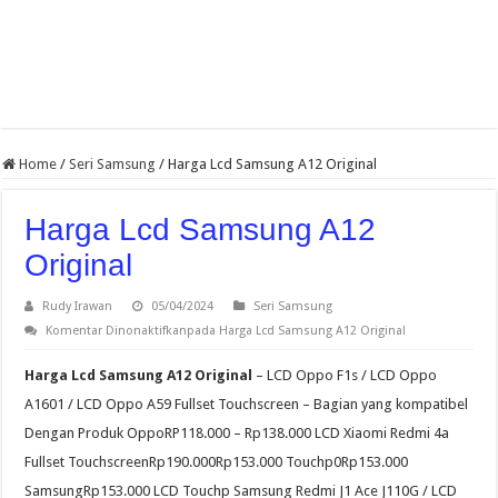
Home
/
Seri Samsung
/
Harga Lcd Samsung A12 Original
Harga Lcd Samsung A12
Original
Rudy Irawan
05/04/2024
Seri Samsung
Komentar Dinonaktifkan
pada Harga Lcd Samsung A12 Original
Harga Lcd Samsung A12 Original
– LCD Oppo F1s / LCD Oppo
A1601 / LCD Oppo A59 Fullset Touchscreen – Bagian yang kompatibel
Dengan Produk OppoRP118.000 – Rp138.000 LCD Xiaomi Redmi 4a
Fullset TouchscreenRp190.000Rp153.000 Touchp0Rp153.000
SamsungRp153.000 LCD Touchp Samsung Redmi J1 Ace J110G / LCD