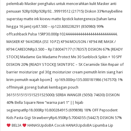
pelembab Masker penghalus untuk mencerahkan kulit Masker anti
penuaan 92Rp92Rp92Rp92. .99919512 (21715) Diskon 33%maybelline
superstay matte ink kioevu matte lipstick kutengeneza [tahan lama
hingga 16 jam] rp87.500 – rp123.800238291 (850980) 99%
offcashback Pulsa 15RP30.000p1024444444444444444444444444.
MASKER KF 94 KOREA (ISI 10 PZ) KF94 MOUSON / KF94 WE MASK /
KF94 CAREIONRp3.500 – Rp7.80047177 (178357) DISKON 67% [READY
STOCK] Madame Gie Madame Protect Me 30 Sunblock Spkin + 10 SPF
DISKON 20% [READY STOCK]] SKINTIFIC – 5X Ceramide Skin Repair of
barrier moisturizer gel 30g moisturizer cream pemutih krim siang hari
krim pemutih wajah bpom】 rp169.000rp135.000181986 (167570) 1%
offminyak goreng bahati kembagan pouch
36151515151515251525000) SERBA WANGIR (5050) 74630) DISKON
40% Bella Square New “warna part 1” || hijab
segiempatRp18.000Rp10.800284915 (699898) 18% OFF Pepsodent
Kids Pasta Gigi StrawberryRp6.950Rp5.7004355 (54427) DISKON 57%
BELIA
HANASUpdoBA Cocok HANASUpdoBA Lipumba Lip