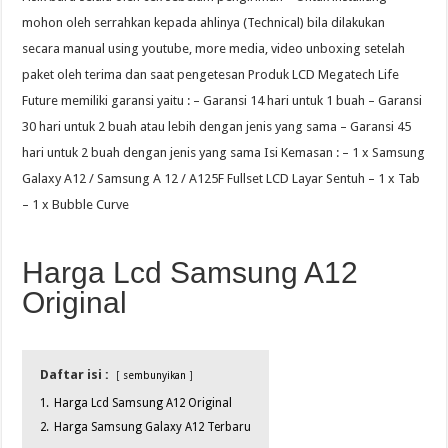
mohon oleh serrahkan kepada ahlinya (Technical) bila dilakukan
secara manual using youtube, more media, video unboxing setelah
paket oleh terima dan saat pengetesan Produk LCD Megatech Life
Future memiliki garansi yaitu : – Garansi 14 hari untuk 1 buah – Garansi
30 hari untuk 2 buah atau lebih dengan jenis yang sama – Garansi 45
hari untuk 2 buah dengan jenis yang sama Isi Kemasan : – 1 x Samsung
Galaxy A12 / Samsung A 12 / A125F Fullset LCD Layar Sentuh – 1 x Tab
– 1 x Bubble Curve
Harga Lcd Samsung A12
Original
Daftar isi :
sembunyikan
1.
Harga Lcd Samsung A12 Original
2.
Harga Samsung Galaxy A12 Terbaru