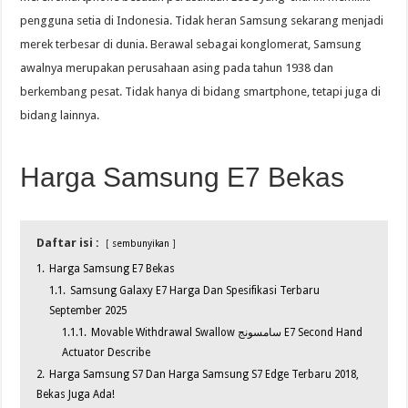
pengguna setia di Indonesia. Tidak heran Samsung sekarang menjadi
merek terbesar di dunia. Berawal sebagai konglomerat, Samsung
awalnya merupakan perusahaan asing pada tahun 1938 dan
berkembang pesat. Tidak hanya di bidang smartphone, tetapi juga di
bidang lainnya.
Harga Samsung E7 Bekas
Daftar isi :
sembunyikan
1.
Harga Samsung E7 Bekas
1.1.
Samsung Galaxy E7 Harga Dan Spesifikasi Terbaru
September 2025
1.1.1.
Movable Withdrawal Swallow سامسونج E7 Second Hand
Actuator Describe
2.
Harga Samsung S7 Dan Harga Samsung S7 Edge Terbaru 2018,
Bekas Juga Ada!