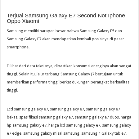
Terjual Samsung Galaxy E7 Second Not Iphone
Oppo Xiaomi
Samsung memiliki harapan besar bahwa Samsung Galaxy E5 dan
Samsung Galaxy E7 akan mendapatkan kembali posisinya di pasar
smartphone.
Dilihat dari data teknisnya, dipastikan konsumsi energinya akan sangat
tinggi. Selain itu, jalur terbang Samsung Galaxy J7 bertujuan untuk
memberikan performa tinggi berkat dukungan perangkat berkualitas
tinggi.
Lcd samsung galaxy e7, samsung galaxy e7, samsung galaxy e7
bekas, spesifikasi samsung galaxy e7, samsung galaxy e7 duos, harga
hp samsung galaxy e7, harga lcd samsung galaxy e7, samsung galaxy
e7 edge, samsung galaxy misal samsung, samsung 4 Galaxy tab e7,