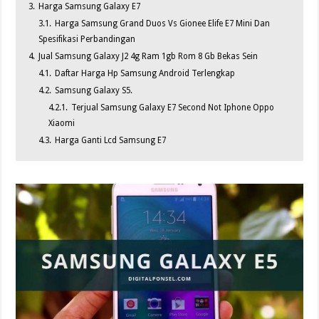
3.
Harga Samsung Galaxy E7
3.1.
Harga Samsung Grand Duos Vs Gionee Elife E7 Mini Dan
Spesifikasi Perbandingan
4.
Jual Samsung Galaxy J2 4g Ram 1gb Rom 8 Gb Bekas Sein
4.1.
Daftar Harga Hp Samsung Android Terlengkap
4.2.
Samsung Galaxy S5.
4.2.1.
Terjual Samsung Galaxy E7 Second Not Iphone Oppo
Xiaomi
4.3.
Harga Ganti Lcd Samsung E7