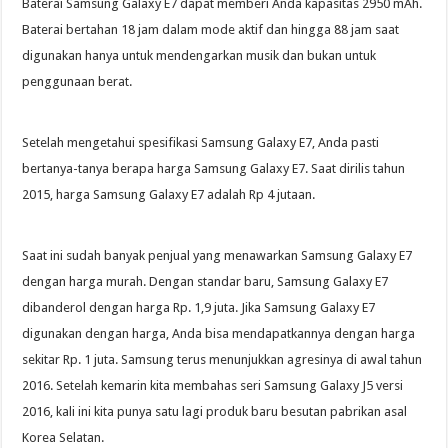
Baterai Samsung Galaxy E7 dapat memberi Anda kapasitas 2950 mAh.
Baterai bertahan 18 jam dalam mode aktif dan hingga 88 jam saat
digunakan hanya untuk mendengarkan musik dan bukan untuk
penggunaan berat.
Setelah mengetahui spesifikasi Samsung Galaxy E7, Anda pasti
bertanya-tanya berapa harga Samsung Galaxy E7. Saat dirilis tahun
2015, harga Samsung Galaxy E7 adalah Rp 4 jutaan.
Saat ini sudah banyak penjual yang menawarkan Samsung Galaxy E7
dengan harga murah. Dengan standar baru, Samsung Galaxy E7
dibanderol dengan harga Rp. 1,9 juta. Jika Samsung Galaxy E7
digunakan dengan harga, Anda bisa mendapatkannya dengan harga
sekitar Rp. 1 juta. Samsung terus menunjukkan agresinya di awal tahun
2016. Setelah kemarin kita membahas seri Samsung Galaxy J5 versi
2016, kali ini kita punya satu lagi produk baru besutan pabrikan asal
Korea Selatan.