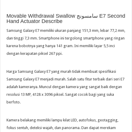
Movable Withdrawal Swallow سامسونج E7 Second
Hand Actuator Describe
Samsung Galaxy E7 memiliki ukuran panjang 151,3 mm, lebar 77,2 mm,
dan tinggi 7,3 mm. Smartphone ini tergolong smartphone yang ringan
karena bobotnya yang hanya 141 gram. Ini memiliki layar 5,5 inci
dengan kerapatan piksel 267 ppi.
Harga Samsung Galaxy E7 yang murah tidak membuat spesifikasi
Samsung Galaxy E7 menjadi murah. Salah satu fitur terbaik dari seri E7
adalah kameranya. Muncul dengan kamera yang sangat baik dengan
resolusi 13 MP, 4128 x 3096 piksel. Sangat cocok bagi yang suka
berfoto.
Kamera belakang memiliki lampu kilat LED, autofokus, geotagging,
fokus sentuh, deteksi wajah, dan panorama. Dan dapat merekam