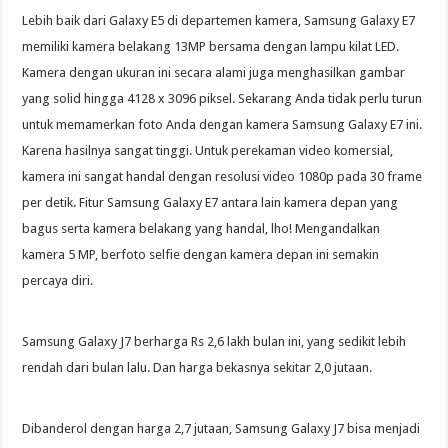
Lebih baik dari Galaxy E5 di departemen kamera, Samsung Galaxy E7
memiliki kamera belakang 13MP bersama dengan lampu kilat LED.
Kamera dengan ukuran ini secara alami juga menghasilkan gambar
yang solid hingga 4128 x 3096 piksel. Sekarang Anda tidak perlu turun
untuk memamerkan foto Anda dengan kamera Samsung Galaxy E7 ini.
Karena hasilnya sangat tinggi. Untuk perekaman video komersial,
kamera ini sangat handal dengan resolusi video 1080p pada 30 frame
per detik. Fitur Samsung Galaxy E7 antara lain kamera depan yang
bagus serta kamera belakang yang handal, lho! Mengandalkan
kamera 5 MP, berfoto selfie dengan kamera depan ini semakin
percaya diri.
Samsung Galaxy J7 berharga Rs 2,6 lakh bulan ini, yang sedikit lebih
rendah dari bulan lalu. Dan harga bekasnya sekitar 2,0 jutaan.
Dibanderol dengan harga 2,7 jutaan, Samsung Galaxy J7 bisa menjadi