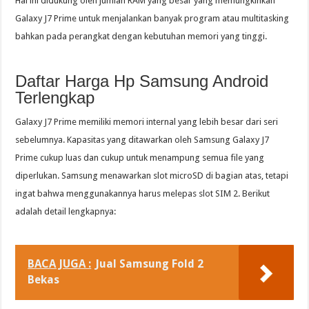
Hal ini didukung oleh jumlah RAM yang besar yang memungkinkan
Galaxy J7 Prime untuk menjalankan banyak program atau multitasking
bahkan pada perangkat dengan kebutuhan memori yang tinggi.
Daftar Harga Hp Samsung Android
Terlengkap
Galaxy J7 Prime memiliki memori internal yang lebih besar dari seri
sebelumnya. Kapasitas yang ditawarkan oleh Samsung Galaxy J7
Prime cukup luas dan cukup untuk menampung semua file yang
diperlukan. Samsung menawarkan slot microSD di bagian atas, tetapi
ingat bahwa menggunakannya harus melepas slot SIM 2. Berikut
adalah detail lengkapnya:
BACA JUGA :
Jual Samsung Fold 2
Bekas