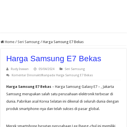
Home
/
Seri Samsung
/
Harga Samsung E7 Bekas
Harga Samsung E7 Bekas
Rudy Irawan
05/04/2024
Seri Samsung
Komentar Dinonaktifkan
pada Harga Samsung E7 Bekas
Harga Samsung E7 Bekas
– Harga Samsung Galaxy E7 – , Jakarta
Samsung merupakan salah satu perusahaan elektronik terbesar di
dunia. Pabrikan asal Korea Selatan ini dikenal di seluruh dunia dengan
produk smartphone-nya dan telah sukses di pasar global.
Merek smartphone besutan perusahaan Lee Byung-chul ini memiliki