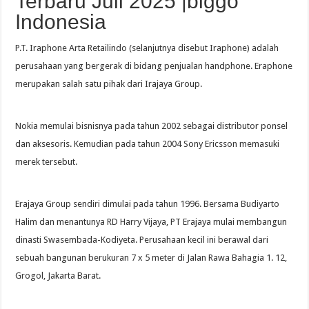
Terbaru Juli 2025 |biggo
Indonesia
P.T. Iraphone Arta Retailindo (selanjutnya disebut Iraphone) adalah
perusahaan yang bergerak di bidang penjualan handphone. Eraphone
merupakan salah satu pihak dari Irajaya Group.
Nokia memulai bisnisnya pada tahun 2002 sebagai distributor ponsel
dan aksesoris. Kemudian pada tahun 2004 Sony Ericsson memasuki
merek tersebut.
Erajaya Group sendiri dimulai pada tahun 1996. Bersama Budiyarto
Halim dan menantunya RD Harry Vijaya, PT Erajaya mulai membangun
dinasti Swasembada-Kodiyeta. Perusahaan kecil ini berawal dari
sebuah bangunan berukuran 7 x 5 meter di Jalan Rawa Bahagia 1. 12,
Grogol, Jakarta Barat.