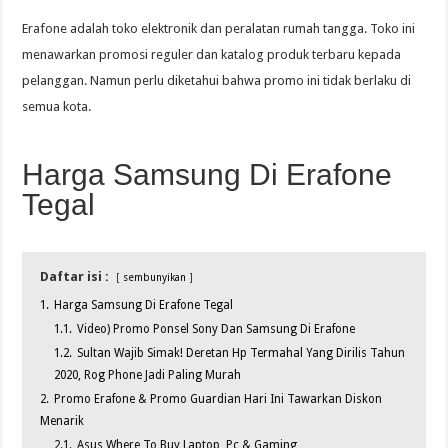
Erafone adalah toko elektronik dan peralatan rumah tangga. Toko ini
menawarkan promosi reguler dan katalog produk terbaru kepada
pelanggan. Namun perlu diketahui bahwa promo ini tidak berlaku di
semua kota.
Harga Samsung Di Erafone
Tegal
Daftar isi :
sembunyikan
1.
Harga Samsung Di Erafone Tegal
1.1.
Video) Promo Ponsel Sony Dan Samsung Di Erafone
1.2.
Sultan Wajib Simak! Deretan Hp Termahal Yang Dirilis Tahun
2020, Rog Phone Jadi Paling Murah
2.
Promo Erafone & Promo Guardian Hari Ini Tawarkan Diskon
Menarik
2.1.
Asus Where To Buy Laptop, Pc & Gaming