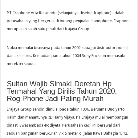
P.T. Iraphone Arta Retailindo (selanjutnya disebut Iraphone) adalah
perusahaan yang bergerak di bidang penjualan handphone. Eraphone
merupakan salah satu pihak dari Irajaya Group.
Nokia memulai bisnisnya pada tahun 2002 sebagai distributor ponsel
dan aksesoris. Kemudian pada tahun 2004 Sony Ericsson memasuki
merek tersebut.
Sultan Wajib Simak! Deretan Hp
Termahal Yang Dirilis Tahun 2020,
Rog Phone Jadi Paling Murah
Erajaya Group sendiri dimulai pada tahun 1996. Bersama Budiyarto
Halim dan menantunya RD Harry Vijaya, PT Erajaya mulai membangun
dinasti Swasembada-Kodiyeta. Perusahaan kecil ini berawal dari
sebuah bangunan berukuran 7 x 5 meter di Jalan Rawa Bahagia 1. 12,