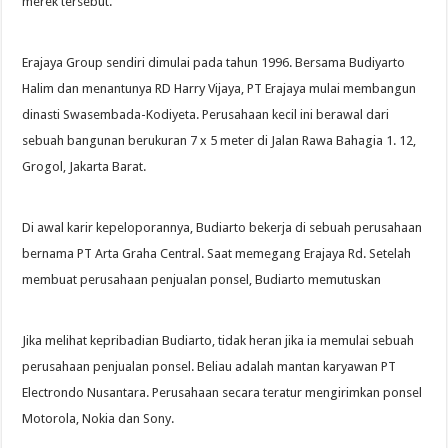
merek tersebut.
Erajaya Group sendiri dimulai pada tahun 1996. Bersama Budiyarto
Halim dan menantunya RD Harry Vijaya, PT Erajaya mulai membangun
dinasti Swasembada-Kodiyeta. Perusahaan kecil ini berawal dari
sebuah bangunan berukuran 7 x 5 meter di Jalan Rawa Bahagia 1. 12,
Grogol, Jakarta Barat.
Di awal karir kepeloporannya, Budiarto bekerja di sebuah perusahaan
bernama PT Arta Graha Central. Saat memegang Erajaya Rd. Setelah
membuat perusahaan penjualan ponsel, Budiarto memutuskan
Jika melihat kepribadian Budiarto, tidak heran jika ia memulai sebuah
perusahaan penjualan ponsel. Beliau adalah mantan karyawan PT
Electrondo Nusantara. Perusahaan secara teratur mengirimkan ponsel
Motorola, Nokia dan Sony.