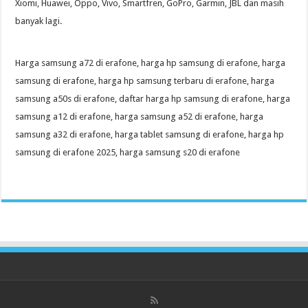
Xiomi, Huawei, Oppo, Vivo, Smartfren, GoPro, Garmin, JBL dan masih
banyak lagi.
Harga samsung a72 di erafone, harga hp samsung di erafone, harga
samsung di erafone, harga hp samsung terbaru di erafone, harga
samsung a50s di erafone, daftar harga hp samsung di erafone, harga
samsung a12 di erafone, harga samsung a52 di erafone, harga
samsung a32 di erafone, harga tablet samsung di erafone, harga hp
samsung di erafone 2025, harga samsung s20 di erafone