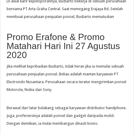
Di awal karir kepeloporannya, Budiarto bekerja di sebuah perusahaan
bernama PT Arta Graha Central. Saat memegang Erajaya Rd. Setelah
membuat perusahaan penjualan ponsel, Budiarto memutuskan
Promo Erafone & Promo
Matahari Hari Ini 27 Agustus
2020
Jika melihat kepribadian Budiarto, tidak heran jika ia memulai sebuah
perusahaan penjualan ponsel. Beliau adalah mantan karyawan PT
Electrondo Nusantara. Perusahaan secara teratur mengirimkan ponsel
Motorola, Nokia dan Sony.
Berawal dari latar belakang sebagai karyawan distributor handphone.
Juga, preferensinya adalah ponsel dan gadget daripada mobil.
Dengan demikian, ia mulai membangun dinasti bisnis.