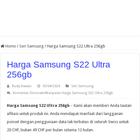
Home
/
Seri Samsung
/
Harga Samsung S22 Ultra 256gb
Harga Samsung S22 Ultra
256gb
Rudy Irawan
05/04/2024
Seri Samsung
Komentar Dinonaktifkan
pada Harga Samsung S22 Ultra 256gb
Harga Samsung S22 Ultra 256gb
– Kami akan memberi Anda tautan
afiliasi untuk produk ini. Anda mendapat manfaat dari langganan
ponsel dengan penggunaan data tak terbatas di seluruh Swiss untuk
20 CHF, bukan 49 CHF per bulan selama 12 bulan.