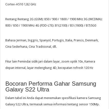
Cortex-A510 1,82 GHz
Rentang Rentang 2G (GSM): 850 / 900 / 1800 / 1900 MHz 3G (WCDMA):
800 / 850 / 1900 MHz 4G (FDD-LTE): B1(2100) / B3 (1800) / B7)5G0
Bahasa Jerman, Inggris, Spanyol, Portugis, Italia, Prancis, Denmark,
Cina Sederhana, Cina Tradisional, dll.
Fitur lain Pemindai sidik jari dalam layar, zoom optik 10x, Kamera
depan internal, layar melengkung 4D, kecepatan refresh 120 Hz
Bocoran Performa Gahar Samsung
Galaxy S22 Ultra
Dalam tabel ini Anda dapat menemukan spesifikasi kamera Samsung
Galaxy S22 Ultra, termasuk semua informasi tentang sensor 150Mp.