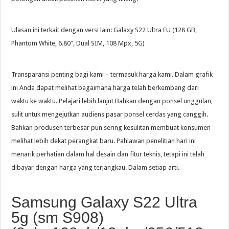
Ulasan ini terkait dengan versi lain: Galaxy S22 Ultra EU (128 GB,
Phantom White, 6.80″, Dual SIM, 108 Mpx, 5G)
Transparansi penting bagi kami – termasuk harga kami. Dalam grafik
ini Anda dapat melihat bagaimana harga telah berkembang dari
waktu ke waktu. Pelajari lebih lanjut Bahkan dengan ponsel unggulan,
sulit untuk mengejutkan audiens pasar ponsel cerdas yang canggih.
Bahkan produsen terbesar pun sering kesulitan membuat konsumen
melihat lebih dekat perangkat baru. Pahlawan penelitian hari ini
menarik perhatian dalam hal desain dan fitur teknis, tetapi ini telah
dibayar dengan harga yang terjangkau. Dalam setiap arti.
Samsung Galaxy S22 Ultra
5g (sm S908)