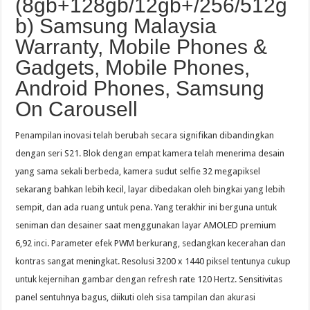
(8gb+128gb/12gb+/256/512g
b) Samsung Malaysia
Warranty, Mobile Phones &
Gadgets, Mobile Phones,
Android Phones, Samsung
On Carousell
Penampilan inovasi telah berubah secara signifikan dibandingkan
dengan seri S21. Blok dengan empat kamera telah menerima desain
yang sama sekali berbeda, kamera sudut selfie 32 megapiksel
sekarang bahkan lebih kecil, layar dibedakan oleh bingkai yang lebih
sempit, dan ada ruang untuk pena. Yang terakhir ini berguna untuk
seniman dan desainer saat menggunakan layar AMOLED premium
6,92 inci. Parameter efek PWM berkurang, sedangkan kecerahan dan
kontras sangat meningkat. Resolusi 3200 x 1440 piksel tentunya cukup
untuk kejernihan gambar dengan refresh rate 120 Hertz. Sensitivitas
panel sentuhnya bagus, diikuti oleh sisa tampilan dan akurasi