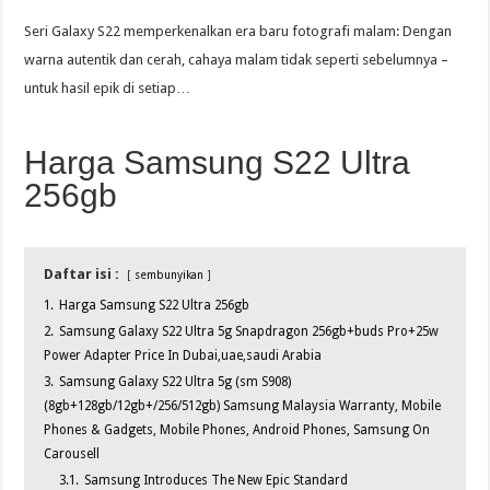
Seri Galaxy S22 memperkenalkan era baru fotografi malam: Dengan
warna autentik dan cerah, cahaya malam tidak seperti sebelumnya –
untuk hasil epik di setiap…
Harga Samsung S22 Ultra
256gb
Daftar isi :
sembunyikan
1.
Harga Samsung S22 Ultra 256gb
2.
Samsung Galaxy S22 Ultra 5g Snapdragon 256gb+buds Pro+25w
Power Adapter Price In Dubai,uae,saudi Arabia
3.
Samsung Galaxy S22 Ultra 5g (sm S908)
(8gb+128gb/12gb+/256/512gb) Samsung Malaysia Warranty, Mobile
Phones & Gadgets, Mobile Phones, Android Phones, Samsung On
Carousell
3.1.
Samsung Introduces The New Epic Standard