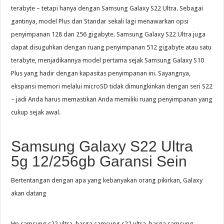
terabyte – tetapi hanya dengan Samsung Galaxy S22 Ultra. Sebagai
gantinya, model Plus dan Standar sekali lagi menawarkan opsi
penyimpanan 128 dan 256 gigabyte. Samsung Galaxy S22 Ultra juga
dapat disuguhkan dengan ruang penyimpanan 512 gigabyte atau satu
terabyte, menjadikannya model pertama sejak Samsung Galaxy S10
Plus yang hadir dengan kapasitas penyimpanan ini. Sayangnya,
ekspansi memori melalui microSD tidak dimungkinkan dengan seri S22
– jadi Anda harus memastikan Anda memiliki ruang penyimpanan yang
cukup sejak awal.
Samsung Galaxy S22 Ultra
5g 12/256gb Garansi Sein
Bertentangan dengan apa yang kebanyakan orang pikirkan, Galaxy
akan datang
Hp samsung s22 ultra, harga samsung s22 ultra, harga samsung