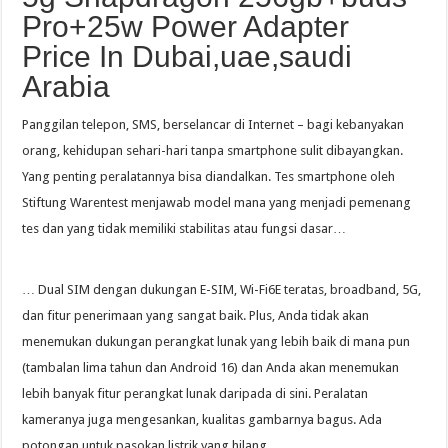
Pro+25w Power Adapter
Price In Dubai,uae,saudi
Arabia
Panggilan telepon, SMS, berselancar di Internet – bagi kebanyakan
orang, kehidupan sehari-hari tanpa smartphone sulit dibayangkan.
Yang penting peralatannya bisa diandalkan. Tes smartphone oleh
Stiftung Warentest menjawab model mana yang menjadi pemenang
tes dan yang tidak memiliki stabilitas atau fungsi dasar…
… Dual SIM dengan dukungan E-SIM, Wi-Fi6E teratas, broadband, 5G,
dan fitur penerimaan yang sangat baik. Plus, Anda tidak akan
menemukan dukungan perangkat lunak yang lebih baik di mana pun
(tambalan lima tahun dan Android 16) dan Anda akan menemukan
lebih banyak fitur perangkat lunak daripada di sini. Peralatan
kameranya juga mengesankan, kualitas gambarnya bagus. Ada
potongan untuk pasokan listrik yang hilang.