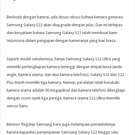
Berbeda dengan baterai, ada desas-desus bahwa kamera generasi
Samsung Galaxy S22 akan diupgrade dengan jelas. Dan ini terlepas
dari kenyataan bahwa Samsung Galaxy S21 telah membuat kami
terpesona dalam pengujian dengan kameranya yang luar biasa.
Seperti model sebelumnya, hanya Samsung Galaxy S22 Ultra yang
memiliki perlengkapan kamera tertinggi dengan empat lensa (wide
angle, kamera utama, dan dua kamera telefoto). Galaxy S22 dan S22
Plus masih memiliki tiga kamera. Namun, peralatan telah berubah:
kamera utama adalah 50 megapiksel dan kamera telefoto dilengkapi
dengan zoom optik tiga pertiga. Kamera utama S22 Ultra memiliki
sensor baru.
Memori flagship Samsung baru juga melampaui pendahulunya.
Karena kapasitas penyimpanan Samsung Galaxy S22 hingga satu