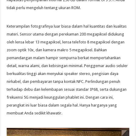
tidak perlu mengeluh tentang ukuran ROM.
Keterampilan fotografinya luar biasa dalam hal kuantitas dan kualitas
materi. Sensor utama dengan perekaman 200 megapiksel didukung
oleh lensa lebar 13 megapiksel, lensa telefoto 8 megapiksel dengan
zoom optik 10x, dan kamera makro 5 megapiksel. Bahkan
pemandangan malam hampir sempurna berkat mempertahankan
detail, warna alami, dan kebisingan minimal. Penggemar audio seluler
berkualitas tinggi akan menyukai speaker stereo, pengisian daya
nirkabel, dan pembayaran tanpa kontak NFC. Perlindungan penuh
terhadap debu dan kelembapan sesuai standar IP68, serta dukungan
frekuensi 5G menjadi keunggulan phablet ini. Dengan cara ini,
perangkat ini luar biasa dalam segala hal. Hanya harganya yang
membuat Anda sedikit khawatir.