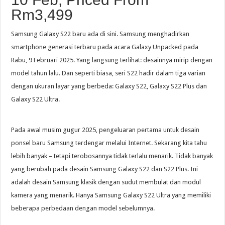
Rm3,499
Samsung Galaxy S22 baru ada di sini. Samsung menghadirkan
smartphone generasi terbaru pada acara Galaxy Unpacked pada
Rabu, 9 Februari 2025. Yang langsung terlihat: desainnya mirip dengan
model tahun lalu. Dan seperti biasa, seri S22 hadir dalam tiga varian
dengan ukuran layar yang berbeda: Galaxy S22, Galaxy S22 Plus dan
Galaxy S22 Ultra.
Pada awal musim gugur 2025, pengeluaran pertama untuk desain
ponsel baru Samsung terdengar melalui Internet. Sekarang kita tahu
lebih banyak – tetapi terobosannya tidak terlalu menarik. Tidak banyak
yang berubah pada desain Samsung Galaxy S22 dan S22 Plus. Ini
adalah desain Samsung klasik dengan sudut membulat dan modul
kamera yang menarik. Hanya Samsung Galaxy S22 Ultra yang memiliki
beberapa perbedaan dengan model sebelumnya.