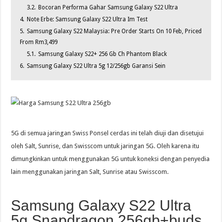
3.2.
Bocoran Performa Gahar Samsung Galaxy S22 Ultra
4.
Note Erbe: Samsung Galaxy S22 Ultra Im Test
5.
Samsung Galaxy S22 Malaysia: Pre Order Starts On 10 Feb, Priced
From Rm3,499
5.1.
Samsung Galaxy S22+ 256 Gb Ch Phantom Black
6.
Samsung Galaxy S22 Ultra 5g 12/256gb Garansi Sein
5G di semua jaringan Swiss Ponsel cerdas ini telah diuji dan disetujui
oleh Salt, Sunrise, dan Swisscom untuk jaringan 5G. Oleh karena itu
dimungkinkan untuk menggunakan 5G untuk koneksi dengan penyedia
lain menggunakan jaringan Salt, Sunrise atau Swisscom.
Samsung Galaxy S22 Ultra
5g Snapdragon 256gb+buds