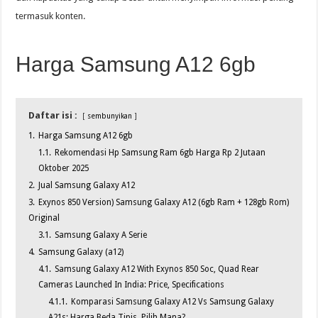
termasuk konten.
Harga Samsung A12 6gb
Daftar isi :
sembunyikan
1.
Harga Samsung A12 6gb
1.1.
Rekomendasi Hp Samsung Ram 6gb Harga Rp 2 Jutaan
Oktober 2025
2.
Jual Samsung Galaxy A12
3.
Exynos 850 Version) Samsung Galaxy A12 (6gb Ram + 128gb Rom)
Original
3.1.
Samsung Galaxy A Serie
4.
Samsung Galaxy (a12)
4.1.
Samsung Galaxy A12 With Exynos 850 Soc, Quad Rear
Cameras Launched In India: Price, Specifications
4.1.1.
Komparasi Samsung Galaxy A12 Vs Samsung Galaxy
A21s: Harga Beda Tipis, Pilih Mana?