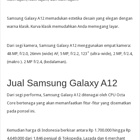
Samsung Galaxy A12 memadukan estetika desain yang elegan dengan
warna klasik. Kurva klasik memudahkan Anda memegang layar.
Dari segi kamera, Samsung Galaxy A12 menggunakan empat kamera:
48 MP, f/2.0, 26mm (wide) AF, 5 MP, f/2.2, 123˚ (ultra-wide), 2 MP, f/2.4,
(makro ). 2 MP f/2.4, (kedalaman).
Jual Samsung Galaxy A12
Dari segi performa, Samsung Galaxy A12 ditenagai oleh CPU Octa
Core bertenaga yang akan memanfaatkan fitur-fitur yang disematkan
pada ponsel ini.
Kemudian harga di Indonesia berkisar antara Rp 1.700.000 hingga Rp
4.649.000 dari 1.846 penjual di Tokopedia, Lazada dan 6 merchant