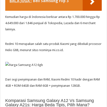
BACA JUGA :
Beli Samsung Flip 3
Kemudian harga di Indonesia berkisar antara Rp 1.700.000 hingga Rp
4.649.000 dari 1.846 penjual di Tokopedia, Lazada dan 6 merchant
lainnya.
Redmi 10 merupakan salah satu produk Xiaomi yang dibekali prosesor
Helio G88, menurut situs resminya mi.co.id.
Dari segi penyimpanan dan RAM, Xiaomi Redmi 10 hadir dengan RAM
4GB + ROM 64GB dan RAM 6GB + penyimpanan 128GB.
Komparasi Samsung Galaxy A12 Vs Samsung
Galaxy A21s: Harga Beda Tipis, Pilih Mana?