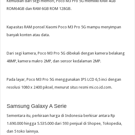
Kemudian dari segi memori, Poco M3 Pro 5G memiliki RAM 4GB
ROM64GB dan RAM 6GB ROM 128GB.
Kapasitas RAM ponsel Xiaomi Poco M3 Pro 5G mampu menyimpan
banyak konten atau data.
Dari segi kamera, Poco M3 Pro 5G dibekali dengan kamera belakang
48MP, kamera makro 2MP, dan sensor kedalaman 2MP.
Pada layar, Poco M3 Pro 5G menggunakan IPS LCD 6,5 inci dengan
resolusi 1080 x 2400 piksel, menurut situs resmi mi.co.id.com.
Samsung Galaxy A Serie
Sementara itu, perkiraan harga di Indonesia berkisar antara Rp
1.690.000 hingga 5.535.000 dari 593 penjual di Shopee, Tokopedia,
dan 5 toko lainnya.