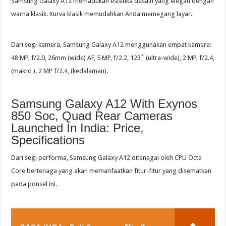
Samsung Galaxy A12 memadukan estetika desain yang elegan dengan
warna klasik. Kurva klasik memudahkan Anda memegang layar.
Dari segi kamera, Samsung Galaxy A12 menggunakan empat kamera:
48 MP, f/2.0, 26mm (wide) AF, 5 MP, f/2.2, 123˚ (ultra-wide), 2 MP, f/2.4,
(makro ). 2 MP f/2.4, (kedalaman).
Samsung Galaxy A12 With Exynos
850 Soc, Quad Rear Cameras
Launched In India: Price,
Specifications
Dari segi performa, Samsung Galaxy A12 ditenagai oleh CPU Octa
Core bertenaga yang akan memanfaatkan fitur-fitur yang disematkan
pada ponsel ini.