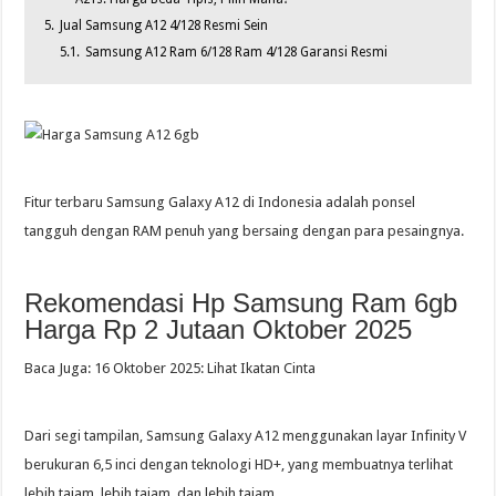
5.
Jual Samsung A12 4/128 Resmi Sein
5.1.
Samsung A12 Ram 6/128 Ram 4/128 Garansi Resmi
Fitur terbaru Samsung Galaxy A12 di Indonesia adalah ponsel
tangguh dengan RAM penuh yang bersaing dengan para pesaingnya.
Rekomendasi Hp Samsung Ram 6gb
Harga Rp 2 Jutaan Oktober 2025
Baca Juga: 16 Oktober 2025: Lihat Ikatan Cinta
Dari segi tampilan, Samsung Galaxy A12 menggunakan layar Infinity V
berukuran 6,5 inci dengan teknologi HD+, yang membuatnya terlihat
lebih tajam, lebih tajam, dan lebih tajam.