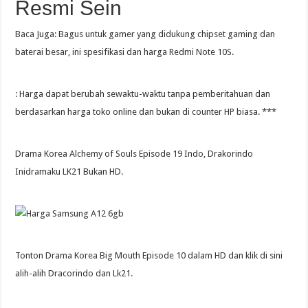
Resmi Sein
Baca Juga: Bagus untuk gamer yang didukung chipset gaming dan
baterai besar, ini spesifikasi dan harga Redmi Note 10S.
: Harga dapat berubah sewaktu-waktu tanpa pemberitahuan dan
berdasarkan harga toko online dan bukan di counter HP biasa. ***
Drama Korea Alchemy of Souls Episode 19 Indo, Drakorindo
Inidramaku LK21 Bukan HD.
Tonton Drama Korea Big Mouth Episode 10 dalam HD dan klik di sini
alih-alih Dracorindo dan Lk21.