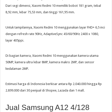
Dari segi dimensi, Xiaomi Redmi 10 memiliki bobot 181 gram, tebal
8,92 mm, lebar 75,53 mm, dan tinggi 161,95 mm.
Untuk tampilannya, Xiaomi Redmi 10 menggunakan layar FHD+ 6,5 inci
dengan refresh rate 90Hz, AdaptiveSync 45/60/90Hz 2400 x 1080,
layar 405ppi.
Di bagian kamera, Xiaomi Redmi 10 menggunakan kamera utama
50MP, kamera ultra lebar 8MP, kamera makro 2MP, dan sensor
kedalaman 2MP.
Estimasi harga di Indonesia berkisar antara Rp 2.040.000 hingga Rp
2.899.000 dari 30 penjual di Shopee, Lazada dan 1 mall.
Jual Samsung A12 4/128