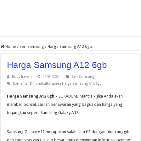
Home
/
Seri Samsung
/
Harga Samsung A12 6gb
Harga Samsung A12 6gb
Rudy Irawan
11/04/2024
Seri Samsung
Komentar Dinonaktifkan
pada Harga Samsung A12 6gb
Harga Samsung A12 6gb
– SUKABUMI Mantra – Jika Anda akan
membeli ponsel, carilah penawaran yang bagus dan harga yang
terjangkau seperti Samsung Galaxy A12.
Samsung Galaxy A12 merupakan salah satu HP dengan fitur canggih
dan kapasitas yang cukup besar untuk menyimpan informasi penting