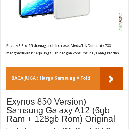
Poco M3 Pro 5G ditenagai oleh chipset MediaTek Dimensity 700,
menghadirkan kinerja unggulan dengan konsumsi daya yang rendah.
BACA JUGA :
Harga Samsung X Fold
Exynos 850 Version)
Samsung Galaxy A12 (6gb
Ram + 128gb Rom) Original