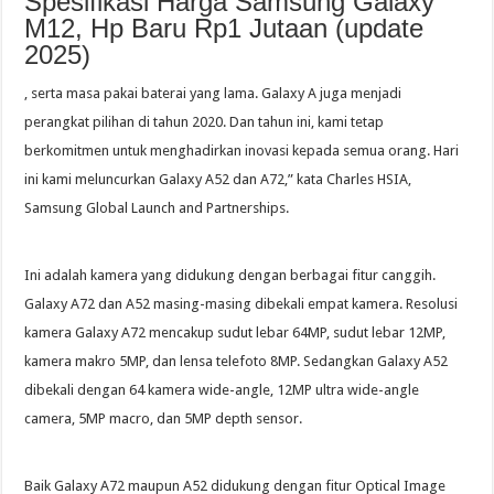
Spesifikasi Harga Samsung Galaxy
M12, Hp Baru Rp1 Jutaan (update
2025)
, serta masa pakai baterai yang lama. Galaxy A juga menjadi
perangkat pilihan di tahun 2020. Dan tahun ini, kami tetap
berkomitmen untuk menghadirkan inovasi kepada semua orang. Hari
ini kami meluncurkan Galaxy A52 dan A72,” kata Charles HSIA,
Samsung Global Launch and Partnerships.
Ini adalah kamera yang didukung dengan berbagai fitur canggih.
Galaxy A72 dan A52 masing-masing dibekali empat kamera. Resolusi
kamera Galaxy A72 mencakup sudut lebar 64MP, sudut lebar 12MP,
kamera makro 5MP, dan lensa telefoto 8MP. Sedangkan Galaxy A52
dibekali dengan 64 kamera wide-angle, 12MP ultra wide-angle
camera, 5MP macro, dan 5MP depth sensor.
Baik Galaxy A72 maupun A52 didukung dengan fitur Optical Image