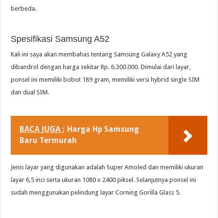
berbeda.
Spesifikasi Samsung A52
Kali ini saya akan membahas tentang Samsung Galaxy A52 yang
dibandrol dengan harga sekitar Rp. 6.300.000. Dimulai dari layar,
ponsel ini memiliki bobot 189 gram, memiliki versi hybrid single SIM
dan dual SIM.
BACA JUGA :
Harga Hp Samsung
Baru Termurah
Jenis layar yang digunakan adalah Super Amoled dan memiliki ukuran
layar 6,5 inci serta ukuran 1080 x 2400 piksel. Selanjutnya ponsel ini
sudah menggunakan pelindung layar Corning Gorilla Glass 5.