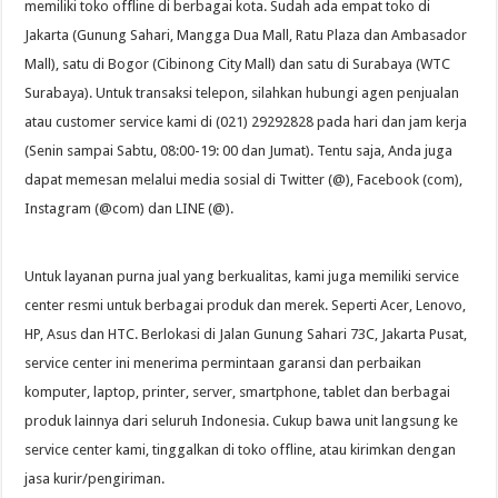
memiliki toko offline di berbagai kota. Sudah ada empat toko di
Jakarta (Gunung Sahari, Mangga Dua Mall, Ratu Plaza dan Ambasador
Mall), satu di Bogor (Cibinong City Mall) dan satu di Surabaya (WTC
Surabaya). Untuk transaksi telepon, silahkan hubungi agen penjualan
atau customer service kami di (021) 29292828 pada hari dan jam kerja
(Senin sampai Sabtu, 08:00-19: 00 dan Jumat). Tentu saja, Anda juga
dapat memesan melalui media sosial di Twitter (@), Facebook (com),
Instagram (@com) dan LINE (@).
Untuk layanan purna jual yang berkualitas, kami juga memiliki service
center resmi untuk berbagai produk dan merek. Seperti Acer, Lenovo,
HP, Asus dan HTC. Berlokasi di Jalan Gunung Sahari 73C, Jakarta Pusat,
service center ini menerima permintaan garansi dan perbaikan
komputer, laptop, printer, server, smartphone, tablet dan berbagai
produk lainnya dari seluruh Indonesia. Cukup bawa unit langsung ke
service center kami, tinggalkan di toko offline, atau kirimkan dengan
jasa kurir/pengiriman.