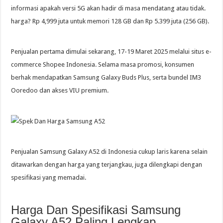
informasi apakah versi 5G akan hadir di masa mendatang atau tidak.
harga? Rp 4,999 juta untuk memori 128 GB dan Rp 5.399 juta (256 GB).
Penjualan pertama dimulai sekarang, 17-19 Maret 2025 melalui situs e-
commerce Shopee Indonesia. Selama masa promosi, konsumen
berhak mendapatkan Samsung Galaxy Buds Plus, serta bundel IM3
Ooredoo dan akses VIU premium.
Penjualan Samsung Galaxy A52 di Indonesia cukup laris karena selain
ditawarkan dengan harga yang terjangkau, juga dilengkapi dengan
spesifikasi yang memadai.
Harga Dan Spesifikasi Samsung
Galaxy A52 Paling Lengkap