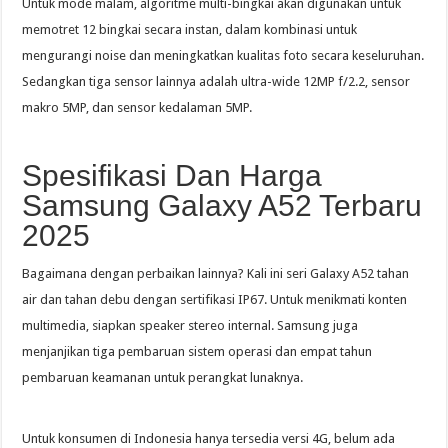
Untuk mode malam, algoritme multi-bingkai akan digunakan untuk
memotret 12 bingkai secara instan, dalam kombinasi untuk
mengurangi noise dan meningkatkan kualitas foto secara keseluruhan.
Sedangkan tiga sensor lainnya adalah ultra-wide 12MP f/2.2, sensor
makro 5MP, dan sensor kedalaman 5MP.
Spesifikasi Dan Harga
Samsung Galaxy A52 Terbaru
2025
Bagaimana dengan perbaikan lainnya? Kali ini seri Galaxy A52 tahan
air dan tahan debu dengan sertifikasi IP67. Untuk menikmati konten
multimedia, siapkan speaker stereo internal. Samsung juga
menjanjikan tiga pembaruan sistem operasi dan empat tahun
pembaruan keamanan untuk perangkat lunaknya.
Untuk konsumen di Indonesia hanya tersedia versi 4G, belum ada