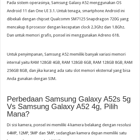
Pada sistem operasinya, Samsung Galaxy A52 menggunakan OS
Android 11 dan One UI 3.1. Untuk tenaga, smartphone Android ini
dibekali dengan chipset Qualcomm SM7125 Snapdragon 720G yang
mencakup 8 prosesor dengan kecepatan clock 2.3Ghz dan 1.8Ghz.
Dan untuk memori grafis, ponsel ini menggunakan Adreno 618.
Untuk penyimpanan, Samsung A52 memiliki banyak variasi memori
internal yaitu RAM 128GB 4GB, RAM 128GB 6GB, RAM 128GB 8GB, RAM
256GB 8GB, dan jika kurang ada satu slot memori eksternal yang bisa
Anda gunakan dengan SIM.
Perbedaan Samsung Galaxy A52s 5g
Vs Samsung Galaxy A52 4g, Pilih
Mana?
Di sisi kamera, ponsel ini memiliki 4 kamera belakang dengan resolusi
64MP, 12MP, 5MP dan 5MP, sedangkan kamera depan memiliki satu