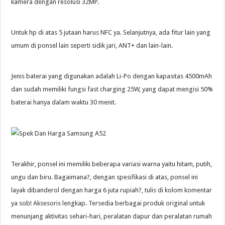
kamera dengan resolusi 32MP.
Untuk hp di atas 5 jutaan harus NFC ya. Selanjutnya, ada fitur lain yang
umum di ponsel lain seperti sidik jari, ANT+ dan lain-lain.
Jenis baterai yang digunakan adalah Li-Po dengan kapasitas 4500mAh
dan sudah memiliki fungsi fast charging 25W, yang dapat mengisi 50%
baterai hanya dalam waktu 30 menit.
Terakhir, ponsel ini memiliki beberapa variasi warna yaitu hitam, putih,
ungu dan biru. Bagaimana?, dengan spesifikasi di atas, ponsel ini
layak dibanderol dengan harga 6 juta rupiah?, tulis di kolom komentar
ya sob! Aksesoris lengkap. Tersedia berbagai produk original untuk
menunjang aktivitas sehari-hari, peralatan dapur dan peralatan rumah