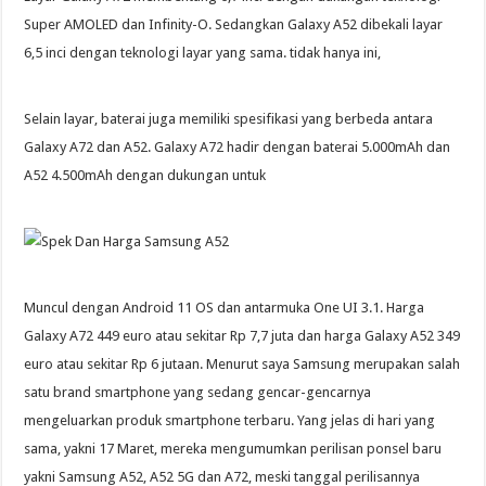
Super AMOLED dan Infinity-O. Sedangkan Galaxy A52 dibekali layar
6,5 inci dengan teknologi layar yang sama. tidak hanya ini,
Selain layar, baterai juga memiliki spesifikasi yang berbeda antara
Galaxy A72 dan A52. Galaxy A72 hadir dengan baterai 5.000mAh dan
A52 4.500mAh dengan dukungan untuk
Muncul dengan Android 11 OS dan antarmuka One UI 3.1. Harga
Galaxy A72 449 euro atau sekitar Rp 7,7 juta dan harga Galaxy A52 349
euro atau sekitar Rp 6 jutaan. Menurut saya Samsung merupakan salah
satu brand smartphone yang sedang gencar-gencarnya
mengeluarkan produk smartphone terbaru. Yang jelas di hari yang
sama, yakni 17 Maret, mereka mengumumkan perilisan ponsel baru
yakni Samsung A52, A52 5G dan A72, meski tanggal perilisannya