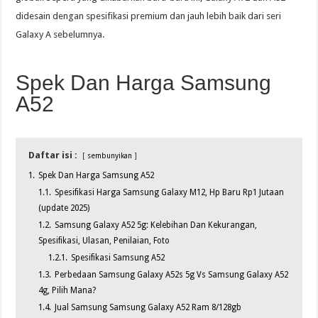
didesain dengan spesifikasi premium dan jauh lebih baik dari seri
Galaxy A sebelumnya.
Spek Dan Harga Samsung
A52
Daftar isi :
sembunyikan
1.
Spek Dan Harga Samsung A52
1.1.
Spesifikasi Harga Samsung Galaxy M12, Hp Baru Rp1 Jutaan
(update 2025)
1.2.
Samsung Galaxy A52 5g: Kelebihan Dan Kekurangan,
Spesifikasi, Ulasan, Penilaian, Foto
1.2.1.
Spesifikasi Samsung A52
1.3.
Perbedaan Samsung Galaxy A52s 5g Vs Samsung Galaxy A52
4g, Pilih Mana?
1.4.
Jual Samsung Samsung Galaxy A52 Ram 8/128gb