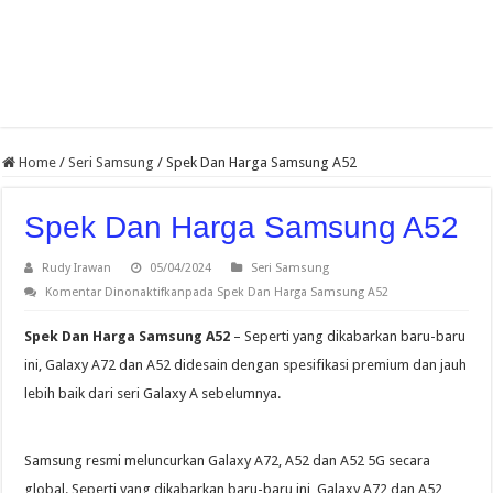
Home
/
Seri Samsung
/
Spek Dan Harga Samsung A52
Spek Dan Harga Samsung A52
Rudy Irawan
05/04/2024
Seri Samsung
Komentar Dinonaktifkan
pada Spek Dan Harga Samsung A52
Spek Dan Harga Samsung A52
– Seperti yang dikabarkan baru-baru
ini, Galaxy A72 dan A52 didesain dengan spesifikasi premium dan jauh
lebih baik dari seri Galaxy A sebelumnya.
Samsung resmi meluncurkan Galaxy A72, A52 dan A52 5G secara
global. Seperti yang dikabarkan baru-baru ini, Galaxy A72 dan A52