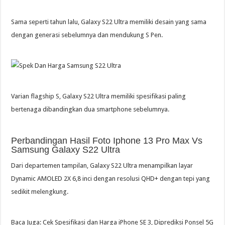
Sama seperti tahun lalu, Galaxy S22 Ultra memiliki desain yang sama
dengan generasi sebelumnya dan mendukung S Pen.
Varian flagship S, Galaxy S22 Ultra memiliki spesifikasi paling
bertenaga dibandingkan dua smartphone sebelumnya.
Perbandingan Hasil Foto Iphone 13 Pro Max Vs
Samsung Galaxy S22 Ultra
Dari departemen tampilan, Galaxy S22 Ultra menampilkan layar
Dynamic AMOLED 2X 6,8 inci dengan resolusi QHD+ dengan tepi yang
sedikit melengkung.
Baca Juga: Cek Spesifikasi dan Harga iPhone SE 3, Diprediksi Ponsel 5G