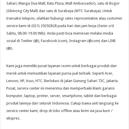
Sahari, Manga Dua Mall, Ratu Plaza, Mall Ambassador), satu di Bogor
(Sibinong City Mall) dan satu di Surabaya (WTC Surabaya). Untuk
transaksi telepon, silahkan hubungi sales representative atau customer
service kami di (021) 29292828 pada hari dan jam kerja (Senin s/d
Sabtu, 08.00-19.00 Wib). Anda pasti bisa memesan melalui media
sosial di Twitter (@), Facebook (com), Instagram (@com) dan LINE
(@).
Kami juga memiliki pusat layanan resmi untuk berbagai produk dan
merek untuk memastikan layanan purna jual terbaik. Seperti Acer,
Lenovo, HP, Asus, HTC. Berlokasi di Jalan Gunung Sahari 73C, Jakarta
Pusat, service center ini menerima dan memperbaiki klaim garansi
komputer, laptop, printer, server, smartphone, tablet dan berbagai
produk lainnya dari seluruh Indonesia. Cukup bawa unit langsung ke
service center kami, drop di toko offline atau kirim via jasa kurir /
ekspres.