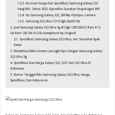
1.2.3.
Bocoran Harga Dan Spesifikasi Samsung Galaxy S22
Yang Rilis Tahun 2025, Diprediksi Gunakan Snapdragon 895
1.2.4.
Hp Samsung Galaxy S22, 200 Mp Olympus Camera
1.2.5.
Samsung S22 Ultra 12+512gb (hp02116)
2.
Jual Samsung Galaxy S22 Ultra 5g 8/12gb 128/256/512 Ram 8 12
Gb Rom 128 256 512 Gb Handphone Hp Original
2.1.
Spesifikasi Samsung Galaxy S22 Ultra, Seri Termahal Spek
Dewa
3.
Mudahnya Bikin Konten Low Light Epic Dengan Samsung Galaxy
S22 Ultra 5g
4.
Spesifikasi Dan Harga Galaxy S22, S22+ Dan S22 Ultra Di
Indonesia
5.
Rumor Tanggal Rilis Samsung Galaxy S22 Ultra, Harga,
Spesifikasi, Dan Kebocoran