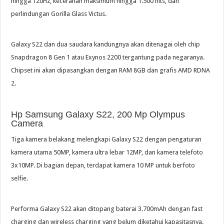
hingga 120Hz, kecerahan maksimum hingga 1.500 nits, dan
perlindungan Gorilla Glass Victus.
Galaxy S22 dan dua saudara kandungnya akan ditenagai oleh chip
Snapdragon 8 Gen 1 atau Exynos 2200 tergantung pada negaranya.
Chipset ini akan dipasangkan dengan RAM 8GB dan grafis AMD RDNA
2.
Hp Samsung Galaxy S22, 200 Mp Olympus
Camera
Tiga kamera belakang melengkapi Galaxy S22 dengan pengaturan
kamera utama 50MP, kamera ultra lebar 12MP, dan kamera telefoto
3x10MP. Di bagian depan, terdapat kamera 10 MP untuk berfoto
selfie.
Performa Galaxy S22 akan ditopang baterai 3.700mAh dengan fast
charging dan wireless charging yang belum diketahui kapasitasnya.