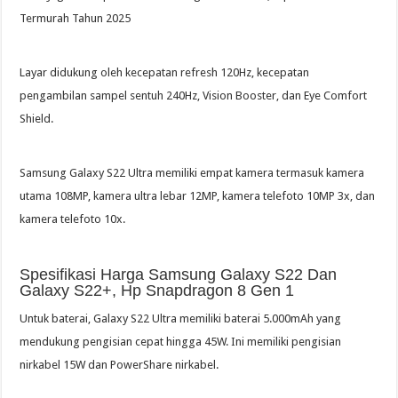
Termurah Tahun 2025
Layar didukung oleh kecepatan refresh 120Hz, kecepatan
pengambilan sampel sentuh 240Hz, Vision Booster, dan Eye Comfort
Shield.
Samsung Galaxy S22 Ultra memiliki empat kamera termasuk kamera
utama 108MP, kamera ultra lebar 12MP, kamera telefoto 10MP 3x, dan
kamera telefoto 10x.
Spesifikasi Harga Samsung Galaxy S22 Dan
Galaxy S22+, Hp Snapdragon 8 Gen 1
Untuk baterai, Galaxy S22 Ultra memiliki baterai 5.000mAh yang
mendukung pengisian cepat hingga 45W. Ini memiliki pengisian
nirkabel 15W dan PowerShare nirkabel.