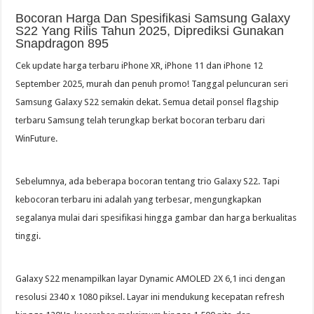
Bocoran Harga Dan Spesifikasi Samsung Galaxy
S22 Yang Rilis Tahun 2025, Diprediksi Gunakan
Snapdragon 895
Cek update harga terbaru iPhone XR, iPhone 11 dan iPhone 12
September 2025, murah dan penuh promo! Tanggal peluncuran seri
Samsung Galaxy S22 semakin dekat. Semua detail ponsel flagship
terbaru Samsung telah terungkap berkat bocoran terbaru dari
WinFuture.
Sebelumnya, ada beberapa bocoran tentang trio Galaxy S22. Tapi
kebocoran terbaru ini adalah yang terbesar, mengungkapkan
segalanya mulai dari spesifikasi hingga gambar dan harga berkualitas
tinggi.
Galaxy S22 menampilkan layar Dynamic AMOLED 2X 6,1 inci dengan
resolusi 2340 x 1080 piksel. Layar ini mendukung kecepatan refresh