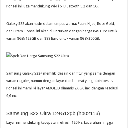
Ponsel ini juga mendukung Wi-Fi 6, Bluetooth 5.2 dan 5G.
Galaxy S22 akan hadir dalam empat warna: Putih, Hijau, Rose Gold,
dan Hitam. Ponsel ini akan diluncurkan dengan harga 849 Euro untuk
varian 8GB/128GB dan 899 Euro untuk varian 8GB/256GB.
Samsung Galaxy S22+ memiliki desain dan fitur yang sama dengan
varian reguler, namun dengan layar dan baterai yang lebih besar.
Ponsel ini memiliki layar AMOLED dinamis 2X 6,6 inci dengan resolusi
6,6 inci.
Samsung S22 Ultra 12+512gb (hp02116)
Layar ini mendukung kecepatan refresh 120 Hz, kecerahan hingga