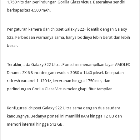
1.750 nits dan perlindungan Gorilla Glass Victus. Baterainya sendiri
berkapasitas 4.500 mAh.
Pengaturan kamera dan chipset Galaxy S22+ identik dengan Galaxy
S22. Perbedaan warnanya sama, hanya bodinya lebih berat dan lebih
besar.
Terakhir, ada Galaxy S22 Ultra. Ponsel ini menampilkan layar AMOLED
Dinamis 2X 6,8 inci dengan resolusi 3080 x 1440 piksel. Kecepatan
refresh variabel 1-120Hz, kecerahan hingga 1750 nits, dan
perlindungan Gorilla Glass Victus melengkapi fitur tampilan.
Konfigurasi chipset Galaxy S22 Ultra sama dengan dua saudara
kandungnya. Bedanya ponsel ini memiliki RAM hingga 12 GB dan
memori internal hingga 512 GB.