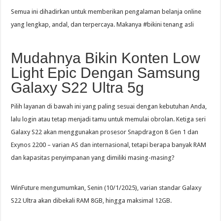
Semua ini dihadirkan untuk memberikan pengalaman belanja online
yang lengkap, andal, dan terpercaya. Makanya #bikini tenang asli
Mudahnya Bikin Konten Low
Light Epic Dengan Samsung
Galaxy S22 Ultra 5g
Pilih layanan di bawah ini yang paling sesuai dengan kebutuhan Anda,
lalu login atau tetap menjadi tamu untuk memulai obrolan. Ketiga seri
Galaxy S22 akan menggunakan prosesor Snapdragon 8 Gen 1 dan
Exynos 2200 – varian AS dan internasional, tetapi berapa banyak RAM
dan kapasitas penyimpanan yang dimiliki masing-masing?
WinFuture mengumumkan, Senin (10/1/2025), varian standar Galaxy
S22 Ultra akan dibekali RAM 8GB, hingga maksimal 12GB.