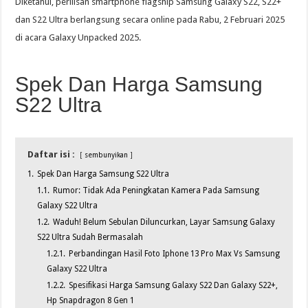
Diketahui, perilisan smartphone flagship Samsung Galaxy S22, S22+
dan S22 Ultra berlangsung secara online pada Rabu, 2 Februari 2025
di acara Galaxy Unpacked 2025.
Spek Dan Harga Samsung
S22 Ultra
Daftar isi :
sembunyikan
1.
Spek Dan Harga Samsung S22 Ultra
1.1.
Rumor: Tidak Ada Peningkatan Kamera Pada Samsung
Galaxy S22 Ultra
1.2.
Waduh! Belum Sebulan Diluncurkan, Layar Samsung Galaxy
S22 Ultra Sudah Bermasalah
1.2.1.
Perbandingan Hasil Foto Iphone 13 Pro Max Vs Samsung
Galaxy S22 Ultra
1.2.2.
Spesifikasi Harga Samsung Galaxy S22 Dan Galaxy S22+,
Hp Snapdragon 8 Gen 1