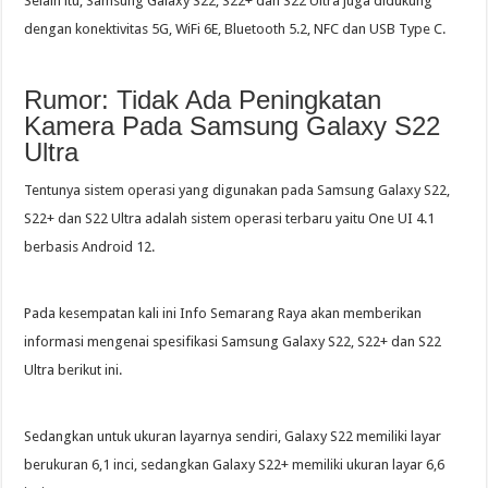
Selain itu, Samsung Galaxy S22, S22+ dan S22 Ultra juga didukung
dengan konektivitas 5G, WiFi 6E, Bluetooth 5.2, NFC dan USB Type C.
Rumor: Tidak Ada Peningkatan
Kamera Pada Samsung Galaxy S22
Ultra
Tentunya sistem operasi yang digunakan pada Samsung Galaxy S22,
S22+ dan S22 Ultra adalah sistem operasi terbaru yaitu One UI 4.1
berbasis Android 12.
Pada kesempatan kali ini Info Semarang Raya akan memberikan
informasi mengenai spesifikasi Samsung Galaxy S22, S22+ dan S22
Ultra berikut ini.
Sedangkan untuk ukuran layarnya sendiri, Galaxy S22 memiliki layar
berukuran 6,1 inci, sedangkan Galaxy S22+ memiliki ukuran layar 6,6