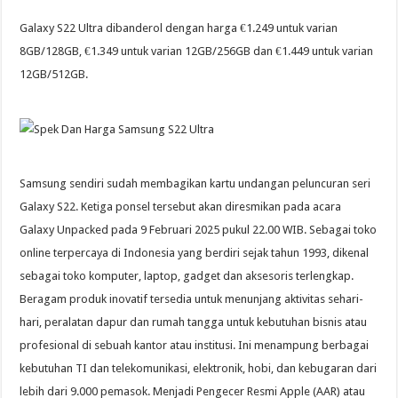
Galaxy S22 Ultra dibanderol dengan harga €1.249 untuk varian
8GB/128GB, €1.349 untuk varian 12GB/256GB dan €1.449 untuk varian
12GB/512GB.
Samsung sendiri sudah membagikan kartu undangan peluncuran seri
Galaxy S22. Ketiga ponsel tersebut akan diresmikan pada acara
Galaxy Unpacked pada 9 Februari 2025 pukul 22.00 WIB. Sebagai toko
online terpercaya di Indonesia yang berdiri sejak tahun 1993, dikenal
sebagai toko komputer, laptop, gadget dan aksesoris terlengkap.
Beragam produk inovatif tersedia untuk menunjang aktivitas sehari-
hari, peralatan dapur dan rumah tangga untuk kebutuhan bisnis atau
profesional di sebuah kantor atau institusi. Ini menampung berbagai
kebutuhan TI dan telekomunikasi, elektronik, hobi, dan kebugaran dari
lebih dari 9.000 pemasok. Menjadi Pengecer Resmi Apple (AAR) atau