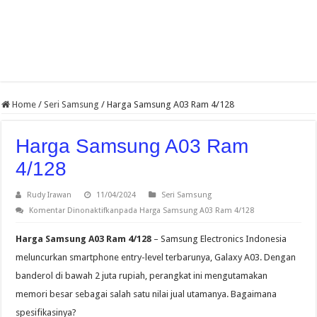
Home
/
Seri Samsung
/
Harga Samsung A03 Ram 4/128
Harga Samsung A03 Ram
4/128
Rudy Irawan
11/04/2024
Seri Samsung
Komentar Dinonaktifkan
pada Harga Samsung A03 Ram 4/128
Harga Samsung A03 Ram 4/128
– Samsung Electronics Indonesia
meluncurkan smartphone entry-level terbarunya, Galaxy A03. Dengan
banderol di bawah 2 juta rupiah, perangkat ini mengutamakan
memori besar sebagai salah satu nilai jual utamanya. Bagaimana
spesifikasinya?