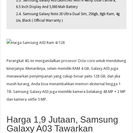
2.3.
Samsung Galaxy A03 Launches With A 48mp Dual Camera,
6.5 Inch Display And 5,000 Mah Battery
2.4.
Samsung Galaxy Note 20 Ultra Dual Sim, 256gb, 8gb Ram, 4g
Lte, Black ( Official Warranty )
Perangkat 4G ini mengandalkan prosesor Octa-core untuk mendukung
kinerjanya. Menariknya, selain memiliki RAM 4 GB, Galaxy A03 juga
menawarkan penyimpanan yang cukup besar yaitu 128 GB, dan jika
masih kurang, Anda bisa menambahkan memori eksternal hingga 1
TB. Samsung Galaxy A03 juga memiliki kamera belakang 48 MP + 2 MP
dan kamera selfie 5 MP.
Harga 1,9 Jutaan, Samsung
Galaxy A03 Tawarkan