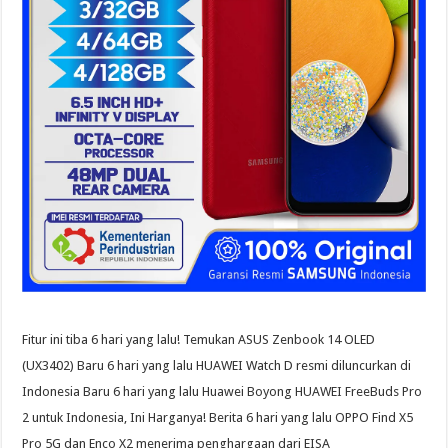
Fitur ini tiba 6 hari yang lalu! Temukan ASUS Zenbook 14 OLED
(UX3402) Baru 6 hari yang lalu HUAWEI Watch D resmi diluncurkan di
Indonesia Baru 6 hari yang lalu Huawei Boyong HUAWEI FreeBuds Pro
2 untuk Indonesia, Ini Harganya! Berita 6 hari yang lalu OPPO Find X5
Pro 5G dan Enco X2 menerima penghargaan dari EISA