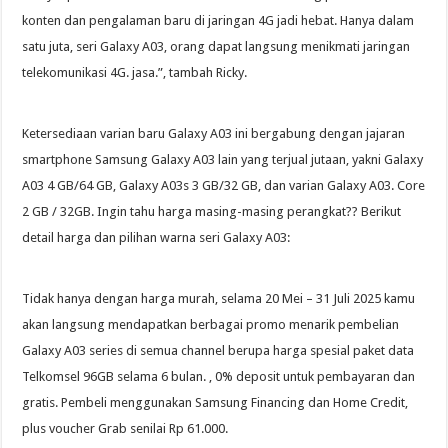
konten dan pengalaman baru di jaringan 4G jadi hebat. Hanya dalam
satu juta, seri Galaxy A03, orang dapat langsung menikmati jaringan
telekomunikasi 4G. jasa.”, tambah Ricky.
Ketersediaan varian baru Galaxy A03 ini bergabung dengan jajaran
smartphone Samsung Galaxy A03 lain yang terjual jutaan, yakni Galaxy
A03 4 GB/64 GB, Galaxy A03s 3 GB/32 GB, dan varian Galaxy A03. Core
2 GB / 32GB. Ingin tahu harga masing-masing perangkat?? Berikut
detail harga dan pilihan warna seri Galaxy A03:
Tidak hanya dengan harga murah, selama 20 Mei – 31 Juli 2025 kamu
akan langsung mendapatkan berbagai promo menarik pembelian
Galaxy A03 series di semua channel berupa harga spesial paket data
Telkomsel 96GB selama 6 bulan. , 0% deposit untuk pembayaran dan
gratis. Pembeli menggunakan Samsung Financing dan Home Credit,
plus voucher Grab senilai Rp 61.000.