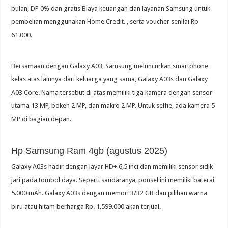
bulan, DP 0% dan gratis Biaya keuangan dan layanan Samsung untuk
pembelian menggunakan Home Credit. , serta voucher senilai Rp
61.000.
Bersamaan dengan Galaxy A03, Samsung meluncurkan smartphone
kelas atas lainnya dari keluarga yang sama, Galaxy A03s dan Galaxy
A03 Core. Nama tersebut di atas memiliki tiga kamera dengan sensor
utama 13 MP, bokeh 2 MP, dan makro 2 MP. Untuk selfie, ada kamera 5
MP di bagian depan.
Hp Samsung Ram 4gb (agustus 2025)
Galaxy A03s hadir dengan layar HD+ 6,5 inci dan memiliki sensor sidik
jari pada tombol daya. Seperti saudaranya, ponsel ini memiliki baterai
5.000 mAh. Galaxy A03s dengan memori 3/32 GB dan pilihan warna
biru atau hitam berharga Rp. 1.599.000 akan terjual.