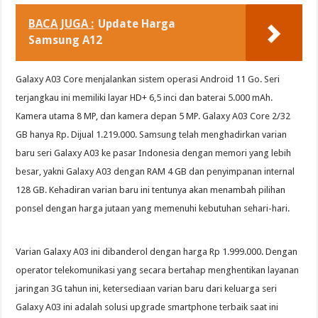
BACA JUGA :
Update Harga
Samsung A12
Galaxy A03 Core menjalankan sistem operasi Android 11 Go. Seri
terjangkau ini memiliki layar HD+ 6,5 inci dan baterai 5.000 mAh.
Kamera utama 8 MP, dan kamera depan 5 MP. Galaxy A03 Core 2/32
GB hanya Rp. Dijual 1.219.000. Samsung telah menghadirkan varian
baru seri Galaxy A03 ke pasar Indonesia dengan memori yang lebih
besar, yakni Galaxy A03 dengan RAM 4 GB dan penyimpanan internal
128 GB. Kehadiran varian baru ini tentunya akan menambah pilihan
ponsel dengan harga jutaan yang memenuhi kebutuhan sehari-hari.
Varian Galaxy A03 ini dibanderol dengan harga Rp 1.999.000. Dengan
operator telekomunikasi yang secara bertahap menghentikan layanan
jaringan 3G tahun ini, ketersediaan varian baru dari keluarga seri
Galaxy A03 ini adalah solusi upgrade smartphone terbaik saat ini