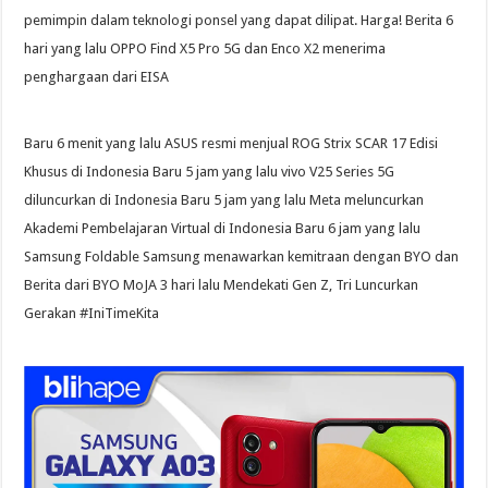
pemimpin dalam teknologi ponsel yang dapat dilipat. Harga! Berita 6
hari yang lalu OPPO Find X5 Pro 5G dan Enco X2 menerima
penghargaan dari EISA
Baru 6 menit yang lalu ASUS resmi menjual ROG Strix SCAR 17 Edisi
Khusus di Indonesia Baru 5 jam yang lalu vivo V25 Series 5G
diluncurkan di Indonesia Baru 5 jam yang lalu Meta meluncurkan
Akademi Pembelajaran Virtual di Indonesia Baru 6 jam yang lalu
Samsung Foldable Samsung menawarkan kemitraan dengan BYO dan
Berita dari BYO MoJA 3 hari lalu Mendekati Gen Z, Tri Luncurkan
Gerakan #IniTimeKita