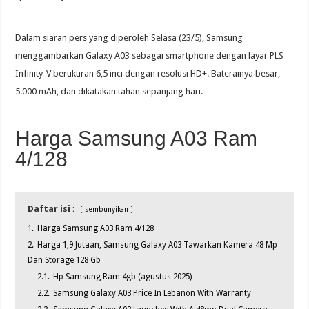
Dalam siaran pers yang diperoleh Selasa (23/5), Samsung
menggambarkan Galaxy A03 sebagai smartphone dengan layar PLS
Infinity-V berukuran 6,5 inci dengan resolusi HD+. Baterainya besar,
5.000 mAh, dan dikatakan tahan sepanjang hari.
Harga Samsung A03 Ram
4/128
Daftar isi :
sembunyikan
1.
Harga Samsung A03 Ram 4/128
2.
Harga 1,9 Jutaan, Samsung Galaxy A03 Tawarkan Kamera 48 Mp
Dan Storage 128 Gb
2.1.
Hp Samsung Ram 4gb (agustus 2025)
2.2.
Samsung Galaxy A03 Price In Lebanon With Warranty