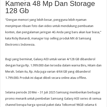
Kamera 48 Mp Dan Storage
128 Gb
“Dengan memori yang lebih besar, pengguna lebih nyaman
menyimpan ribuan foto dan video untuk mendukung pembuatan
konten, dan pengalaman jaringan 4G Anda yang baru akan luar biasa,”
kata Ricky Bunardi, manager top selling produk MX di Samsung
Electronics Indonesia.
Bagi yang berminat, Galaxy A03 untuk varian 4/128 GB dibanderol
dengan harga Rp. 1.999.000 dan tersedia dalam warna Biru, Hitam dan
Merah. Selain itu, Rp. Ada juga varian 4/64 GB yang dibanderol
1.799.000. Produk ini dapat dibeli secara online atau offline.
Selama periode 20 Mei – 31 Juli 2025 Samsung memberikan berbagai
promo menarik untuk pembelian Samsung Galaxy A03 series di semua
channel berupa harga spesial paket data Telkomsel 96GB selama 6