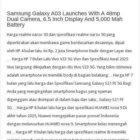
Samsung Galaxy A03 Launches With A 48mp
Dual Camera, 6.5 Inch Display And 5,000 Mah
Battery
Harga realme narzo 50 dan spesifikasi realme narzo 50 yang
diperkirakan akan membawa game berdasarkan desainnya, dijual
oleh HP 4 bulan lalu. ini Rp. 2 Juta Smartphone Hadir dengan Layar dan
… Harga HP 7 Bulan Lalu Vivo V23 5G Vivo dan Spesifikasi Awal 2025
Vivo langsung dikejutkan dengan rilis Vivo V23 5G. Yang bikin istimewa
adalah smartphone ini memiliki body di bagian belakang… Harga HP 7
bulan yang lalu Harga dan Spesifikasi Samsung Galaxy S21 FE 5G Bagi
Anda yang menginginkan smartphone bagus yang nyaman
digenggam atau disimpan di dalam baju dan saku , Galaxy S21 FE
5G… Harga HP 8 bulan lalu harga dan spesifikasi HUAWEI nova 9 Di
akhir tahun 2025, Huawei mengejutkan pasar ponsel Indonesia
dengan meluncurkan HUAWEI nova 9. Smartphone kelas menengah
ini… Harga HP 9 bulan lalu harga dan spesifikasi realme 8i memiliki