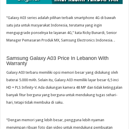
“Galaxy A03 series adalah pilihan terbaik smartphone 4G di bawah
satu juta untuk masyarakat Indonesia, terutama yang ingin
mengupgrade ponselnya ke layanan 4G,” kata Ricky Bunardi, Senior
Manager Pemasaran Produk MX, Samsung Electronics Indonesia. .
Samsung Galaxy A03 Price In Lebanon With
Warranty
Galaxy A03 terbaru memiliki opsi memori besar yang didukung oleh
baterai 5.000 mAh. Selain itu, Galaxy A03 memiliki layar besar 6,5 inci
HD + PLS Infinity-V. Ada dukungan kamera 48 MP dan tidak ketinggalan
banyak fitur berguna yang berguna untuk mendukung tugas sehari-
hari, tetapi tidak membuka di saku.
“Dengan memori yang lebih besar, pengguna lebih nyaman
menyimpan ribuan foto dan video untuk mendukung pembuatan