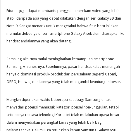
Fitur ini juga dapat membantu pengguna merekam video yang lebih
stabil daripada apa yang dapat dilakukan dengan seri Galaxy S9 dan
Note 9. Sangat menarik untuk mengetahui bahwa fitur baru ini akan
memulai debutnya di seri smartphone Galaxy A sebelum diterapkan ke
handset andalannya yang akan datang.
Samsung akhirnya mulai meningkatkan kemampuan smartphone
Samsung A-series-nya. Sebelumnya, pasar handset kelas menengah
hanya didominasi produk-produk dari perusahaan seperti Xiaomi,
OPPO, Huawei, dan lainnya yang telah mengambil keuntungan besar.
Mungkin diperlukan waktu beberapa saat bagi Samsung untuk
menyadari potensi memasuki kategori ponsel non-unggulan, tetapi
setidaknya raksasa teknologi Korea ini telah melakukan upaya besar
dalam menyediakan perangkat keras yang lebih baik bagi
pelanggannya. Belum juga terungkap kapan Samsung Galaxy A90