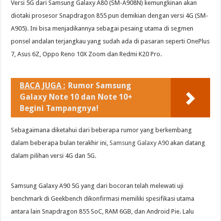
Versi 5G dari Samsung Galaxy A80 (SM-A908N) kemungkinan akan
diotaki prosesor Snapdragon 855 pun demikian dengan versi 4G (SM-
A905). Ini bisa menjadikannya sebagai pesaing utama di segmen
ponsel andalan terjangkau yang sudah ada di pasaran seperti OnePlus
7, Asus 6Z, Oppo Reno 10X Zoom dan Redmi K20 Pro.
BACA JUGA :
Rumor Samsung
Galaxy Note 10 dan Note 10+
Begini Tampangnya!
Sebagaimana diketahui dari beberapa rumor yang berkembang
dalam beberapa bulan terakhir ini,
Samsung Galaxy A90
akan datang
dalam pilihan versi 4G dan 5G.
Samsung Galaxy A90 5G yang dari bocoran telah melewati uji
benchmark di Geekbench dikonfirmasi memiliki spesifikasi utama
antara lain Snapdragon 855 SoC, RAM 6GB, dan Android Pie. Lalu