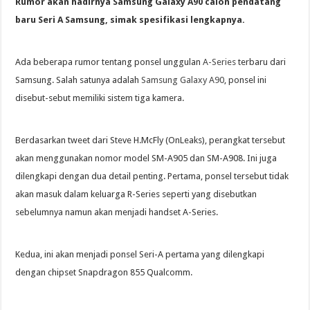
Rumor akan hadirnya Samsung Galaxy A90 calon pendatang
baru Seri A Samsung, simak spesifikasi lengkapnya.
Ada beberapa rumor tentang ponsel unggulan
A-Series
terbaru dari
Samsung. Salah satunya adalah
Samsung Galaxy A90
, ponsel ini
disebut-sebut memiliki sistem tiga kamera.
Berdasarkan tweet dari Steve H.McFly (OnLeaks), perangkat tersebut
akan menggunakan nomor model SM-A905 dan SM-A908. Ini juga
dilengkapi dengan dua detail penting. Pertama, ponsel tersebut tidak
akan masuk dalam keluarga R-Series seperti yang disebutkan
sebelumnya namun akan menjadi handset A-Series.
Kedua, ini akan menjadi ponsel Seri-A pertama yang dilengkapi
dengan chipset Snapdragon 855 Qualcomm.