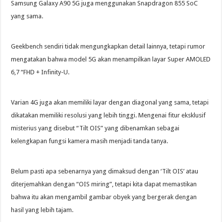
Samsung Galaxy A90 5G juga menggunakan Snapdragon 855 SoC
yang sama.
Geekbench sendiri tidak mengungkapkan detail lainnya, tetapi rumor
mengatakan bahwa model 5G akan menampilkan layar Super AMOLED
6,7 “FHD + Infinity-U.
Varian 4G juga akan memiliki layar dengan diagonal yang sama, tetapi
dikatakan memiliki resolusi yang lebih tinggi. Mengenai fitur eksklusif
misterius yang disebut “Tilt OIS” yang dibenamkan sebagai
kelengkapan fungsi kamera masih menjadi tanda tanya.
Belum pasti apa sebenarnya yang dimaksud dengan ‘Tilt OIS’ atau
diterjemahkan dengan “OIS miring”, tetapi kita dapat memastikan
bahwa itu akan mengambil gambar obyek yang bergerak dengan
hasil yang lebih tajam.