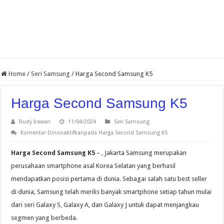
Home
/
Seri Samsung
/
Harga Second Samsung K5
Harga Second Samsung K5
Rudy Irawan
11/04/2024
Seri Samsung
Komentar Dinonaktifkan
pada Harga Second Samsung K5
Harga Second Samsung K5
– , Jakarta Samsung merupakan
perusahaan smartphone asal Korea Selatan yang berhasil
mendapatkan posisi pertama di dunia. Sebagai salah satu best seller
di dunia, Samsung telah merilis banyak smartphone setiap tahun mulai
dari seri Galaxy S, Galaxy A, dan Galaxy J untuk dapat menjangkau
segmen yang berbeda.