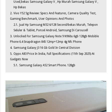
Used,bekas Samsung Galaxy V , Hp Murah Samsung Galaxy V ,
Hp Bekas
2.
Vivo Y52 5g Review: Specs And Features, Camera Quality Test,
Gaming Benchmark, User Opinions And Photos
2.1.
Jual Hp Samsung M32 6/128 Second/bekas Murah, Telepon
Seluler & Tablet, Ponsel Android, Samsung Di Carousell
3.
Unlocked For Samsung Galaxy Note 9 N960u 6gb 128gb Mobible
Phone 6.4 Snapdragon 845 12mp+12mp 4g Nfc Phone
4.
Samsung Galaxy J3 16 Gb Gold In Central Division
5.
Oppo A83 Price In India, Full Specifications (11th Sep 2025) At
Gadgets Now
5.1.
Samsung Galaxy A52 Smart Phone. 128gb