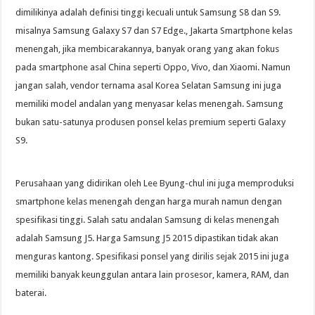
dimilikinya adalah definisi tinggi kecuali untuk Samsung S8 dan S9.
misalnya Samsung Galaxy S7 dan S7 Edge., Jakarta Smartphone kelas
menengah, jika membicarakannya, banyak orang yang akan fokus
pada smartphone asal China seperti Oppo, Vivo, dan Xiaomi. Namun
jangan salah, vendor ternama asal Korea Selatan Samsung ini juga
memiliki model andalan yang menyasar kelas menengah. Samsung
bukan satu-satunya produsen ponsel kelas premium seperti Galaxy
S9.
Perusahaan yang didirikan oleh Lee Byung-chul ini juga memproduksi
smartphone kelas menengah dengan harga murah namun dengan
spesifikasi tinggi. Salah satu andalan Samsung di kelas menengah
adalah Samsung J5. Harga Samsung J5 2015 dipastikan tidak akan
menguras kantong. Spesifikasi ponsel yang dirilis sejak 2015 ini juga
memiliki banyak keunggulan antara lain prosesor, kamera, RAM, dan
baterai.