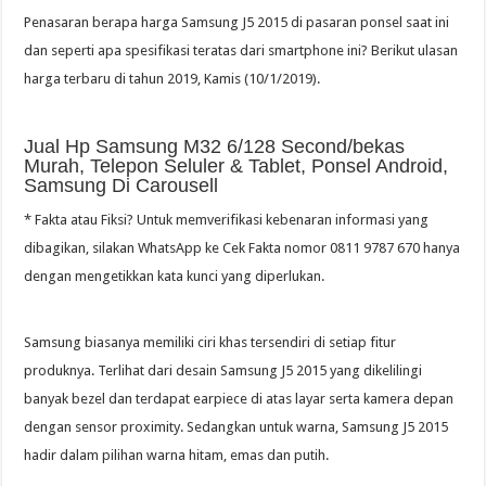
Penasaran berapa harga Samsung J5 2015 di pasaran ponsel saat ini
dan seperti apa spesifikasi teratas dari smartphone ini? Berikut ulasan
harga terbaru di tahun 2019, Kamis (10/1/2019).
Jual Hp Samsung M32 6/128 Second/bekas
Murah, Telepon Seluler & Tablet, Ponsel Android,
Samsung Di Carousell
* Fakta atau Fiksi? Untuk memverifikasi kebenaran informasi yang
dibagikan, silakan WhatsApp ke Cek Fakta nomor 0811 9787 670 hanya
dengan mengetikkan kata kunci yang diperlukan.
Samsung biasanya memiliki ciri khas tersendiri di setiap fitur
produknya. Terlihat dari desain Samsung J5 2015 yang dikelilingi
banyak bezel dan terdapat earpiece di atas layar serta kamera depan
dengan sensor proximity. Sedangkan untuk warna, Samsung J5 2015
hadir dalam pilihan warna hitam, emas dan putih.