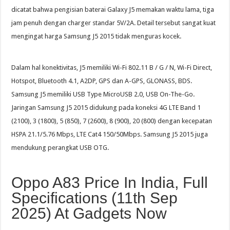
dicatat bahwa pengisian baterai Galaxy J5 memakan waktu lama, tiga
jam penuh dengan charger standar 5V/2A. Detail tersebut sangat kuat
mengingat harga Samsung J5 2015 tidak menguras kocek.
Dalam hal konektivitas, J5 memiliki Wi-Fi 802.11 B / G / N, Wi-Fi Direct,
Hotspot, Bluetooth 4.1, A2DP, GPS dan A-GPS, GLONASS, BDS.
Samsung J5 memiliki USB Type MicroUSB 2.0, USB On-The-Go.
Jaringan Samsung J5 2015 didukung pada koneksi 4G LTE Band 1
(2100), 3 (1800), 5 (850), 7 (2600), 8 (900), 20 (800) dengan kecepatan
HSPA 21.1/5.76 Mbps, LTE Cat4 150/50Mbps. Samsung J5 2015 juga
mendukung perangkat USB OTG.
Oppo A83 Price In India, Full
Specifications (11th Sep
2025) At Gadgets Now