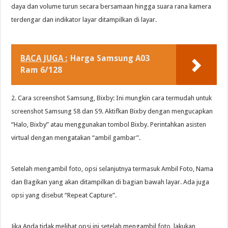
daya dan volume turun secara bersamaan hingga suara rana kamera
terdengar dan indikator layar ditampilkan di layar.
BACA JUGA :
Harga Samsung A03
Ram 6/128
2. Cara screenshot Samsung, Bixby: Ini mungkin cara termudah untuk
screenshot Samsung S8 dan S9. Aktifkan Bixby dengan mengucapkan
“Halo, Bixby” atau menggunakan tombol Bixby. Perintahkan asisten
virtual dengan mengatakan “ambil gambar”.
Setelah mengambil foto, opsi selanjutnya termasuk Ambil Foto, Nama
dan Bagikan yang akan ditampilkan di bagian bawah layar. Ada juga
opsi yang disebut “Repeat Capture”.
Jika Anda tidak melihat opsi ini setelah mengambil foto, lakukan