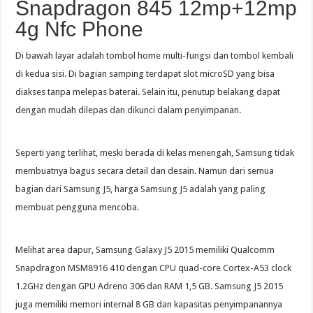
Snapdragon 845 12mp+12mp
4g Nfc Phone
Di bawah layar adalah tombol home multi-fungsi dan tombol kembali
di kedua sisi. Di bagian samping terdapat slot microSD yang bisa
diakses tanpa melepas baterai. Selain itu, penutup belakang dapat
dengan mudah dilepas dan dikunci dalam penyimpanan.
Seperti yang terlihat, meski berada di kelas menengah, Samsung tidak
membuatnya bagus secara detail dan desain. Namun dari semua
bagian dari Samsung J5, harga Samsung J5 adalah yang paling
membuat pengguna mencoba.
Melihat area dapur, Samsung Galaxy J5 2015 memiliki Qualcomm
Snapdragon MSM8916 410 dengan CPU quad-core Cortex-A53 clock
1.2GHz dengan GPU Adreno 306 dan RAM 1,5 GB. Samsung J5 2015
juga memiliki memori internal 8 GB dan kapasitas penyimpanannya