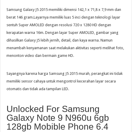
Samsung Galaxy J5 2015 memiliki dimensi 142,1 x 71,8 x 7,9 mm dan
berat 146 gram.Layarnya memiliki luas 5 inci dengan teknologi layar
sentuh Super AMOLED dengan resolusi 720 x 1280 HD dengan
kerapatan warna 16m. Dengan layar Super AMOLED, gambar yang
dihasilkan Galaxy J5 lebih jernih, detail, dan kaya warna. Namun
menambah kenyamanan saat melakukan aktivitas seperti melihat foto,
menonton video dan bermain game HD.
Sayangnya karena harga Samsung J5 2015 murah, perangkat ini tidak
memiliki sensor cahaya untuk mengontrol kecerahan layar secara
otomatis dan tidak ada tampilan LED.
Unlocked For Samsung
Galaxy Note 9 N960u 6gb
128gb Mobible Phone 6.4