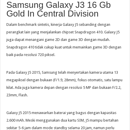
Samsung Galaxy J3 16 Gb
Gold In Central Division
Dalam benchmark sintetis, kinerja Galaxy J5 sebanding dengan
perangkat lain yang menjalankan chipset Snapdragon 410. Galaxy J5
juga dapat menangani game 2D dan game 3D dengan mudah.
Snapdragon 410 tidak cukup kuat untuk memainkan game 3D dengan
baik pada resolusi 720 piksel.
Pada Galaxy J5 2015, Samsung telah menyertakan kamera utama 13
megapiksel dengan bukaan (F/1.9, 28mm), fokus otomatis, satu lampu
kilat. Ada juga kamera depan dengan resolusi 5 MP dan bukaan F/2.2,
23mm, Flash.
Galaxy J5 2015 menawarkan baterai yang bagus dengan kapasitas
2.600 mAh. Meski menggunakan dua kartu SIM, J5 mampu bertahan
sekitar 5-6 jam dalam mode standby selama 20 jam, namun perlu