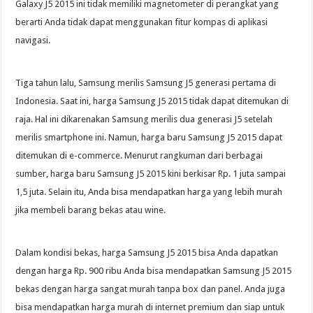
Galaxy J5 2015 ini tidak memiliki magnetometer di perangkat yang
berarti Anda tidak dapat menggunakan fitur kompas di aplikasi
navigasi.
Tiga tahun lalu, Samsung merilis Samsung J5 generasi pertama di
Indonesia. Saat ini, harga Samsung J5 2015 tidak dapat ditemukan di
raja. Hal ini dikarenakan Samsung merilis dua generasi J5 setelah
merilis smartphone ini. Namun, harga baru Samsung J5 2015 dapat
ditemukan di e-commerce. Menurut rangkuman dari berbagai
sumber, harga baru Samsung J5 2015 kini berkisar Rp. 1 juta sampai
1,5 juta. Selain itu, Anda bisa mendapatkan harga yang lebih murah
jika membeli barang bekas atau wine.
Dalam kondisi bekas, harga Samsung J5 2015 bisa Anda dapatkan
dengan harga Rp. 900 ribu Anda bisa mendapatkan Samsung J5 2015
bekas dengan harga sangat murah tanpa box dan panel. Anda juga
bisa mendapatkan harga murah di internet premium dan siap untuk