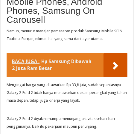
Mobile Phones, Android
Phones, Samsung On
Carousell
Namun, menurut manajer pemasaran produk Samsung Mobile SEIN
Taufiqul Furqan, nikmati hal yang sama dari layar utama.
BACA JUGA :
Hp Samsung Dibawah
2 Juta Ram Besar
Mengingat harga yang ditawarkan Rp 33,8 juta, sudah sepantasnya
Galaxy Z Fold 2 tidak hanya menawarkan desain perangkat yang tahan
masa depan, tetapi juga kinerja yang layak.
Galaxy Z Fold 2 diyakini mampu menunjang aktivitas sehari-hari
penggunanya, baik itu pekerjaan maupun penunjang.