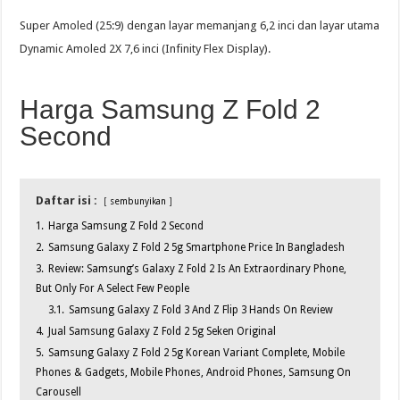
Super Amoled (25:9) dengan layar memanjang 6,2 inci dan layar utama
Dynamic Amoled 2X 7,6 inci (Infinity Flex Display).
Harga Samsung Z Fold 2
Second
Daftar isi :
sembunyikan
1.
Harga Samsung Z Fold 2 Second
2.
Samsung Galaxy Z Fold 2 5g Smartphone Price In Bangladesh
3.
Review: Samsung’s Galaxy Z Fold 2 Is An Extraordinary Phone,
But Only For A Select Few People
3.1.
Samsung Galaxy Z Fold 3 And Z Flip 3 Hands On Review
4.
Jual Samsung Galaxy Z Fold 2 5g Seken Original
5.
Samsung Galaxy Z Fold 2 5g Korean Variant Complete, Mobile
Phones & Gadgets, Mobile Phones, Android Phones, Samsung On
Carousell