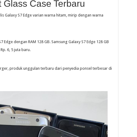
t Glass Case Terbaru
is Galaxy S7 Edge varian warna hitam, mirip dengan warna
xy S7 Edge dengan RAM 128 GB. Samsung Galaxy S7 Edge 128 GB
Rp. 6, 5 juta baru.
ger, produk unggulan terbaru dari penyedia ponsel terbesar di