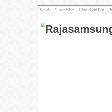
Kontak
Privacy Policy
Submit Guest Post
T