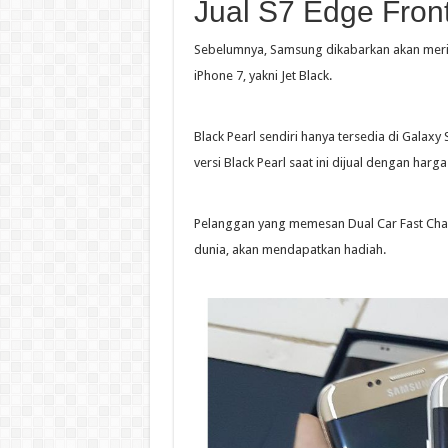
Jual S7 Edge Fron
Sebelumnya, Samsung dikabarkan akan meril
iPhone 7, yakni Jet Black.
Black Pearl sendiri hanya tersedia di Gala
versi Black Pearl saat ini dijual dengan harga 
Pelanggan yang memesan Dual Car Fast Char
dunia, akan mendapatkan hadiah.