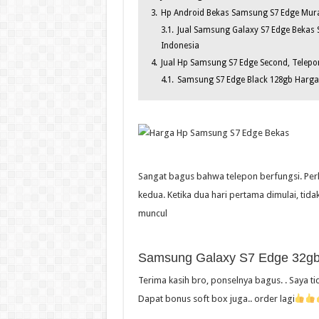
3.
Hp Android Bekas Samsung S7 Edge Mura
3.1.
Jual Samsung Galaxy S7 Edge Bekas 
Indonesia
4.
Jual Hp Samsung S7 Edge Second, Telepon
4.1.
Samsung S7 Edge Black 128gb Harga 
Sangat bagus bahwa telepon berfungsi. Perha
kedua. Ketika dua hari pertama dimulai, tid
muncul
Samsung Galaxy S7 Edge 32gb 
Terima kasih bro, ponselnya bagus. . Saya 
Dapat bonus soft box juga.. order lagi