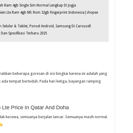
h Ram 4gb Single Sim Normal Lengkap Di Jogja
Sein Lte Ram 4gb Nfc Rom 32gb Fingerprint Indonesia|shopee
 Seluler & Tablet, Ponsel Android, Samsung Di Carousell
Dan Spesifikasi Terbaru 2025
tikan beberapa goresan di sisi bingkai karena ini adalah yang
ak ada tempat berteduh. Pada hari ketiga, bayangan ramping
Lte Price In Qatar And Doha
tidak kecewa, semuanya berjalan lancar. Semuanya masih normal.