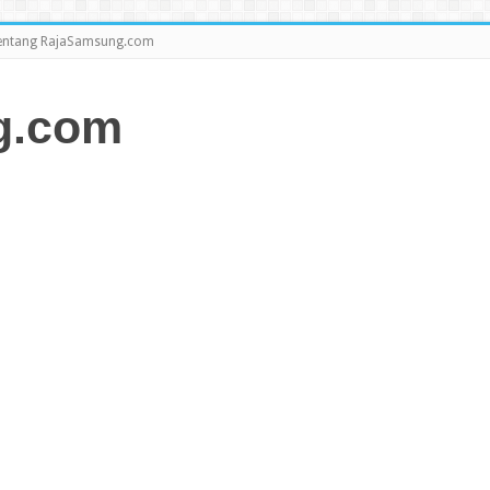
entang RajaSamsung.com