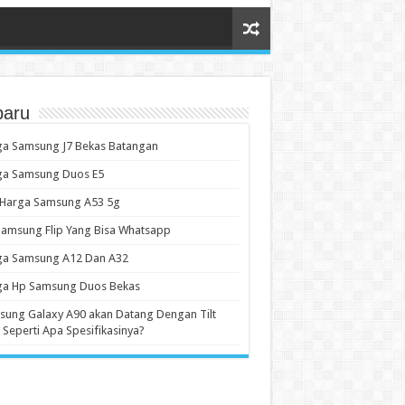
baru
ga Samsung J7 Bekas Batangan
ga Samsung Duos E5
 Harga Samsung A53 5g
amsung Flip Yang Bisa Whatsapp
ga Samsung A12 Dan A32
ga Hp Samsung Duos Bekas
ung Galaxy A90 akan Datang Dengan Tilt
 Seperti Apa Spesifikasinya?