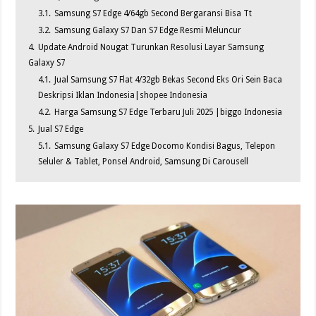
3.1.
Samsung S7 Edge 4/64gb Second Bergaransi Bisa Tt
3.2.
Samsung Galaxy S7 Dan S7 Edge Resmi Meluncur
4.
Update Android Nougat Turunkan Resolusi Layar Samsung
Galaxy S7
4.1.
Jual Samsung S7 Flat 4/32gb Bekas Second Eks Ori Sein Baca
Deskripsi Iklan Indonesia|shopee Indonesia
4.2.
Harga Samsung S7 Edge Terbaru Juli 2025 |biggo Indonesia
5.
Jual S7 Edge
5.1.
Samsung Galaxy S7 Edge Docomo Kondisi Bagus, Telepon
Seluler & Tablet, Ponsel Android, Samsung Di Carousell