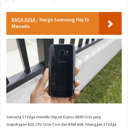
BACA JUGA :
Harga Samsung Flip Di
Manado
Samsung S7 Edge memiliki chipset Exynos 8890 Octa yang
Snapdragon 820, CPU Octa-Core dan RAM 4GB. Pelanggan S7 Edge