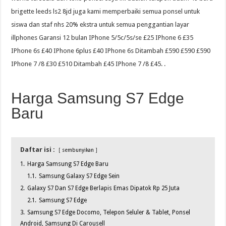
brigette leeds ls2 8jd juga kami memperbaiki semua ponsel untuk
siswa dan staf nhs 20% ekstra untuk semua penggantian layar
illphones Garansi 12 bulan IPhone 5/5c/5s/se £25 IPhone 6 £35
IPhone 6s £40 IPhone 6plus £40 IPhone 6s Ditambah £590 £590 £590
IPhone 7 /8 £30 £510 Ditambah £45 IPhone 7 /8 £45. .
Harga Samsung S7 Edge
Baru
Daftar isi :
sembunyikan
1.
Harga Samsung S7 Edge Baru
1.1.
Samsung Galaxy S7 Edge Sein
2.
Galaxy S7 Dan S7 Edge Berlapis Emas Dipatok Rp 25 Juta
2.1.
Samsung S7 Edge
3.
Samsung S7 Edge Docomo, Telepon Seluler & Tablet, Ponsel
Android, Samsung Di Carousell