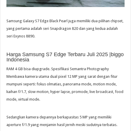
Samsung Galaxy S7 Edge Black Pearl juga memiliki dua pilihan chipset,
yang pertama adalah seri Snapdragon 820 dan yang kedua adalah
seri Exynos 8890.
Harga Samsung S7 Edge Terbaru Juli 2025 |biggo
Indonesia
RAM 4 GB bisa diupgrade. Spesifikasi Semantra Photography
Membawa kamera utama dual pixel 12 MP yang sarat dengan fitur
mumpuni seperti: fokus olmatias, panorama mode, motion mode,
kaihan f/1.7, slow motion, hyper lapse, promode, live broadcast, food
mode, virtual mode.
Sedangkan kamera depannya berkapasitas 5 MP yang memiliki
aperture f/1.9 yang menjamin hasil jernih meski sudutnya terbatas.