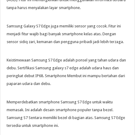
tanpa harus menyalakan layar smartphone.
Samsung Galaxy S7 Edge juga memiliki sensor yang cocok. Fitur ini
menjadi fitur wajib bagi banyak smartphone kelas atas. Dengan
sensor sidiq zari, kemanan dan pengguna pribadi jadi lebih terzaga.
Keistimewaan Samsung S7 Edge adalah ponsel yang tahan udara dan
debu. Sertifikasi Samsung galaxy s7 edge adalah udara haus dan
peringkat debut IP68. Smartphone Membut ini mampu bertahan dari
paparan udara dan debu.
Memperdebatkan smartphone Samsung S7 Edge untuk waktu
memasak. Ini adalah desain smartphone populer tanpa bezel.
Samsung S7 Sentara memiliki bezel di bagian atas. Samsung S7 Edge
tersedia untuk smartphone ini.