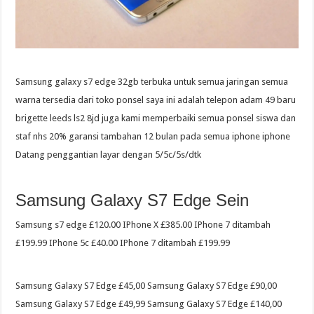
Samsung galaxy s7 edge 32gb terbuka untuk semua jaringan semua
warna tersedia dari toko ponsel saya ini adalah telepon adam 49 baru
brigette leeds ls2 8jd juga kami memperbaiki semua ponsel siswa dan
staf nhs 20% garansi tambahan 12 bulan pada semua iphone iphone
Datang penggantian layar dengan 5/5c/5s/dtk
Samsung Galaxy S7 Edge Sein
Samsung s7 edge £120.00 IPhone X £385.00 IPhone 7 ditambah
£199.99 IPhone 5c £40.00 IPhone 7 ditambah £199.99
Samsung Galaxy S7 Edge £45,00 Samsung Galaxy S7 Edge £90,00
Samsung Galaxy S7 Edge £49,99 Samsung Galaxy S7 Edge £140,00