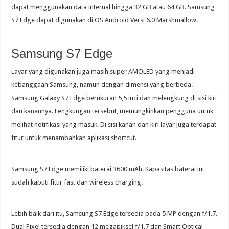
dapat menggunakan data internal hingga 32 GB atau 64 GB. Samsung
S7 Edge dapat digunakan di OS Android Versi 6.0 Marshmallow.
Samsung S7 Edge
Layar yang digunakan juga masih super AMOLED yang menjadi
kebanggaan Samsung, namun dengan dimensi yang berbeda.
Samsung Galaxy S7 Edge berukuran 5,5 inci dan melengkung di sisi kiri
dan kanannya. Lengkungan tersebut, memungkinkan pengguna untuk
melihat notifikasi yang masuk. Di sisi kanan dan kiri layar juga terdapat
fitur untuk menambahkan aplikasi shortcut.
Samsung S7 Edge memiliki baterai 3600 mAh. Kapasitas baterai ini
sudah kaputi fitur fast dan wireless charging.
Lebih baik dari itu, Samsung S7 Edge tersedia pada 5 MP dengan f/1.7.
Dual Pixel tersedia dengan 12 megapiksel f/1.7 dan Smart Optical