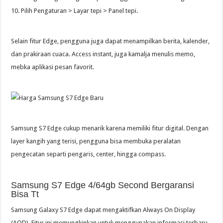
10. Pilih Pengaturan > Layar tepi > Panel tepi.
Selain fitur Edge, pengguna juga dapat menampilkan berita, kalender,
dan prakiraan cuaca. Access instant, juga kamalja menulis memo,
mebka aplikasi pesan favorit.
Samsung S7 Edge cukup menarik karena memiliki fitur digital. Dengan
layer kangih yang terisi, pengguna bisa membuka peralatan
pengecatan separti pengaris, center, hingga compass.
Samsung S7 Edge 4/64gb Second Bergaransi
Bisa Tt
Samsung Galaxy S7 Edge dapat mengaktifkan Always On Display
(AOD). Fitur ini memungkinkan untuk menggunakan informasi terbaru