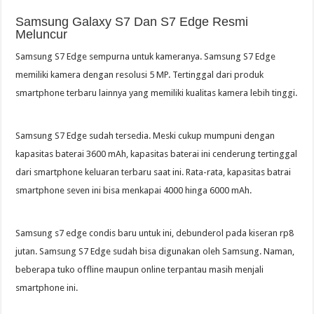
Samsung Galaxy S7 Dan S7 Edge Resmi
Meluncur
Samsung S7 Edge sempurna untuk kameranya. Samsung S7 Edge
memiliki kamera dengan resolusi 5 MP. Tertinggal dari produk
smartphone terbaru lainnya yang memiliki kualitas kamera lebih tinggi.
Samsung S7 Edge sudah tersedia. Meski cukup mumpuni dengan
kapasitas baterai 3600 mAh, kapasitas baterai ini cenderung tertinggal
dari smartphone keluaran terbaru saat ini. Rata-rata, kapasitas batrai
smartphone seven ini bisa menkapai 4000 hinga 6000 mAh.
Samsung s7 edge condis baru untuk ini, debunderol pada kiseran rp8
jutan. Samsung S7 Edge sudah bisa digunakan oleh Samsung. Naman,
beberapa tuko offline maupun online terpantau masih menjali
smartphone ini.