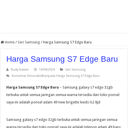
Home
/
Seri Samsung
/
Harga Samsung S7 Edge Baru
Harga Samsung S7 Edge Baru
Rudy Irawan
10/04/2024
Seri Samsung
Komentar Dinonaktifkan
pada Harga Samsung S7 Edge Baru
Harga Samsung S7 Edge Baru
– Samsung galaxy s7 edge 32gb
terbuka untuk semua jaringan semua warna tersedia dari toko ponsel
saya ini adalah ponsel adam 49 new brigette leeds ls2 8jd
Samsung galaxy s7 edge 32gb terbuka untuk semua jaringan semua
warna tersedia dari toko ponsel saya ini adalah telepon adam 49 baru