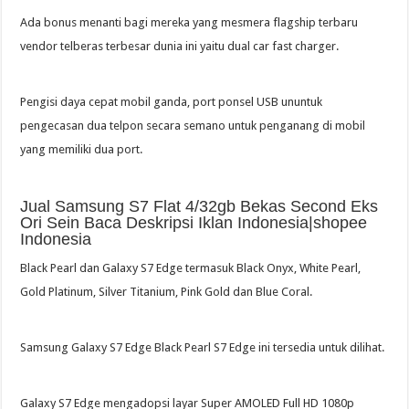
Ada bonus menanti bagi mereka yang mesmera flagship terbaru
vendor telberas terbesar dunia ini yaitu dual car fast charger.
Pengisi daya cepat mobil ganda, port ponsel USB ununtuk
pengecasan dua telpon secara semano untuk penganang di mobil
yang memiliki dua port.
Jual Samsung S7 Flat 4/32gb Bekas Second Eks
Ori Sein Baca Deskripsi Iklan Indonesia|shopee
Indonesia
Black Pearl dan Galaxy S7 Edge termasuk Black Onyx, White Pearl,
Gold Platinum, Silver Titanium, Pink Gold dan Blue Coral.
Samsung Galaxy S7 Edge Black Pearl S7 Edge ini tersedia untuk dilihat.
Galaxy S7 Edge mengadopsi layar Super AMOLED Full HD 1080p