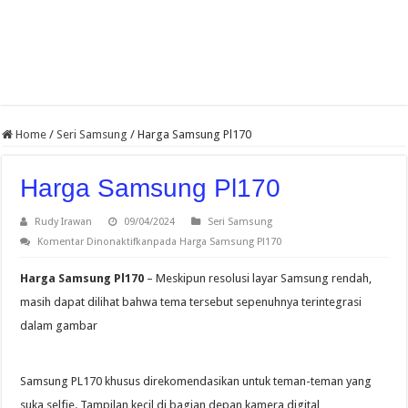
Home
/
Seri Samsung
/
Harga Samsung Pl170
Harga Samsung Pl170
Rudy Irawan
09/04/2024
Seri Samsung
Komentar Dinonaktifkan
pada Harga Samsung Pl170
Harga Samsung Pl170
– Meskipun resolusi layar Samsung rendah,
masih dapat dilihat bahwa tema tersebut sepenuhnya terintegrasi
dalam gambar
Samsung PL170 khusus direkomendasikan untuk teman-teman yang
suka selfie. Tampilan kecil di bagian depan kamera digital