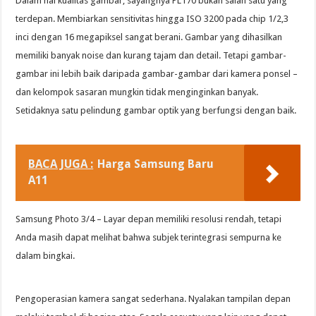
Dalam hal kualitas gambar, sayangnya PL170 bukan salah satu yang
terdepan. Membiarkan sensitivitas hingga ISO 3200 pada chip 1/2,3
inci dengan 16 megapiksel sangat berani. Gambar yang dihasilkan
memiliki banyak noise dan kurang tajam dan detail. Tetapi gambar-
gambar ini lebih baik daripada gambar-gambar dari kamera ponsel –
dan kelompok sasaran mungkin tidak menginginkan banyak.
Setidaknya satu pelindung gambar optik yang berfungsi dengan baik.
BACA JUGA :
Harga Samsung Baru
A11
Samsung Photo 3/4 – Layar depan memiliki resolusi rendah, tetapi
Anda masih dapat melihat bahwa subjek terintegrasi sempurna ke
dalam bingkai.
Pengoperasian kamera sangat sederhana. Nyalakan tampilan depan