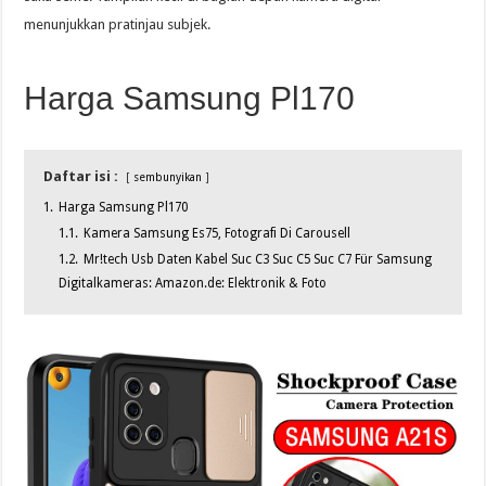
menunjukkan pratinjau subjek.
Harga Samsung Pl170
Daftar isi :
sembunyikan
1.
Harga Samsung Pl170
1.1.
Kamera Samsung Es75, Fotografi Di Carousell
1.2.
Mr!tech Usb Daten Kabel Suc C3 Suc C5 Suc C7 Für Samsung
Digitalkameras: Amazon.de: Elektronik & Foto