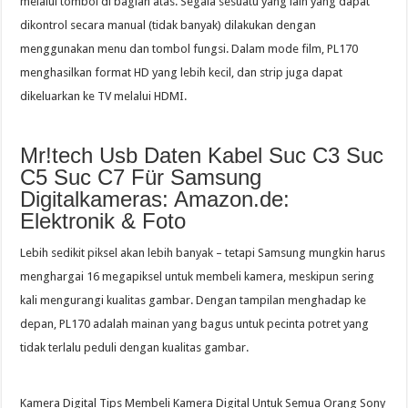
melalui tombol di bagian atas. Segala sesuatu yang lain yang dapat
dikontrol secara manual (tidak banyak) dilakukan dengan
menggunakan menu dan tombol fungsi. Dalam mode film, PL170
menghasilkan format HD yang lebih kecil, dan strip juga dapat
dikeluarkan ke TV melalui HDMI.
Mr!tech Usb Daten Kabel Suc C3 Suc
C5 Suc C7 Für Samsung
Digitalkameras: Amazon.de:
Elektronik & Foto
Lebih sedikit piksel akan lebih banyak – tetapi Samsung mungkin harus
menghargai 16 megapiksel untuk membeli kamera, meskipun sering
kali mengurangi kualitas gambar. Dengan tampilan menghadap ke
depan, PL170 adalah mainan yang bagus untuk pecinta potret yang
tidak terlalu peduli dengan kualitas gambar.
Kamera Digital Tips Membeli Kamera Digital Untuk Semua Orang Sony