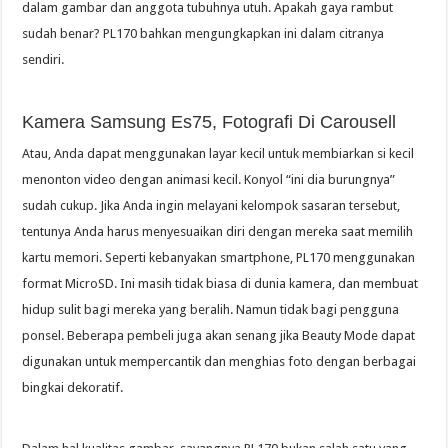
dalam gambar dan anggota tubuhnya utuh. Apakah gaya rambut
sudah benar? PL170 bahkan mengungkapkan ini dalam citranya
sendiri.
Kamera Samsung Es75, Fotografi Di Carousell
Atau, Anda dapat menggunakan layar kecil untuk membiarkan si kecil
menonton video dengan animasi kecil. Konyol “ini dia burungnya”
sudah cukup. Jika Anda ingin melayani kelompok sasaran tersebut,
tentunya Anda harus menyesuaikan diri dengan mereka saat memilih
kartu memori. Seperti kebanyakan smartphone, PL170 menggunakan
format MicroSD. Ini masih tidak biasa di dunia kamera, dan membuat
hidup sulit bagi mereka yang beralih. Namun tidak bagi pengguna
ponsel. Beberapa pembeli juga akan senang jika Beauty Mode dapat
digunakan untuk mempercantik dan menghias foto dengan berbagai
bingkai dekoratif.