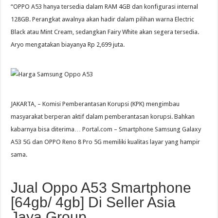
“OPPO A53 hanya tersedia dalam RAM 4GB dan konfigurasi internal
128GB. Perangkat awalnya akan hadir dalam pilihan warna Electric
Black atau Mint Cream, sedangkan Fairy White akan segera tersedia.
Aryo mengatakan biayanya Rp 2,699 juta.
JAKARTA, – Komisi Pemberantasan Korupsi (KPK) mengimbau
masyarakat berperan aktif dalam pemberantasan korupsi. Bahkan
kabarnya bisa diterima… Portal.com – Smartphone Samsung Galaxy
A53 5G dan OPPO Reno 8 Pro 5G memiliki kualitas layar yang hampir
sama.
Jual Oppo A53 Smartphone
[64gb/ 4gb] Di Seller Asia
Jaya Group