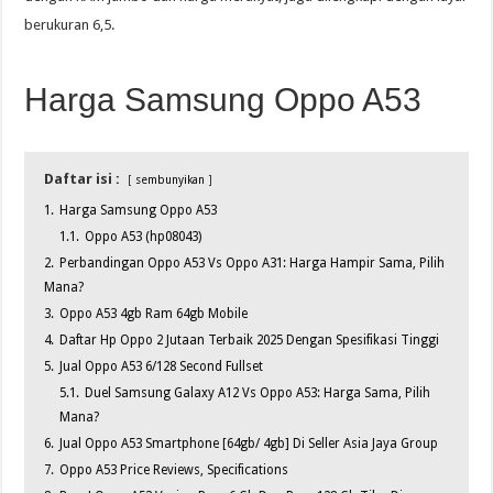
berukuran 6,5.
Harga Samsung Oppo A53
Daftar isi :
sembunyikan
1.
Harga Samsung Oppo A53
1.1.
Oppo A53 (hp08043)
2.
Perbandingan Oppo A53 Vs Oppo A31: Harga Hampir Sama, Pilih
Mana?
3.
Oppo A53 4gb Ram 64gb Mobile
4.
Daftar Hp Oppo 2 Jutaan Terbaik 2025 Dengan Spesifikasi Tinggi
5.
Jual Oppo A53 6/128 Second Fullset
5.1.
Duel Samsung Galaxy A12 Vs Oppo A53: Harga Sama, Pilih
Mana?
6.
Jual Oppo A53 Smartphone [64gb/ 4gb] Di Seller Asia Jaya Group
7.
Oppo A53 Price Reviews, Specifications