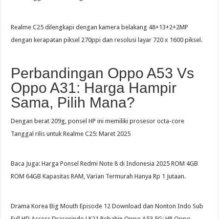
Realme C25 dilengkapi dengan kamera belakang 48+13+2+2MP
dengan kerapatan piksel 270ppi dan resolusi layar 720 x 1600 piksel.
Perbandingan Oppo A53 Vs
Oppo A31: Harga Hampir
Sama, Pilih Mana?
Dengan berat 209g, ponsel HP ini memiliki prosesor octa-core
Tanggal rilis untuk Realme C25: Maret 2025
Baca Juga: Harga Ponsel Redmi Note 8 di Indonesia 2025 ROM 4GB
ROM 64GB Kapasitas RAM, Varian Termurah Hanya Rp 1 Jutaan.
Drama Korea Big Mouth Episode 12 Download dan Nonton Indo Sub
Full HD Access Dracorindo LK21 Rebahin Oppo A53 5G; HP Oppo