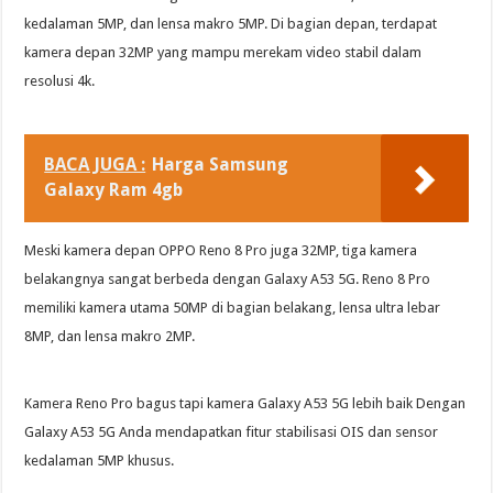
kedalaman 5MP, dan lensa makro 5MP. Di bagian depan, terdapat
kamera depan 32MP yang mampu merekam video stabil dalam
resolusi 4k.
BACA JUGA :
Harga Samsung
Galaxy Ram 4gb
Meski kamera depan OPPO Reno 8 Pro juga 32MP, tiga kamera
belakangnya sangat berbeda dengan Galaxy A53 5G. Reno 8 Pro
memiliki kamera utama 50MP di bagian belakang, lensa ultra lebar
8MP, dan lensa makro 2MP.
Kamera Reno Pro bagus tapi kamera Galaxy A53 5G lebih baik Dengan
Galaxy A53 5G Anda mendapatkan fitur stabilisasi OIS dan sensor
kedalaman 5MP khusus.