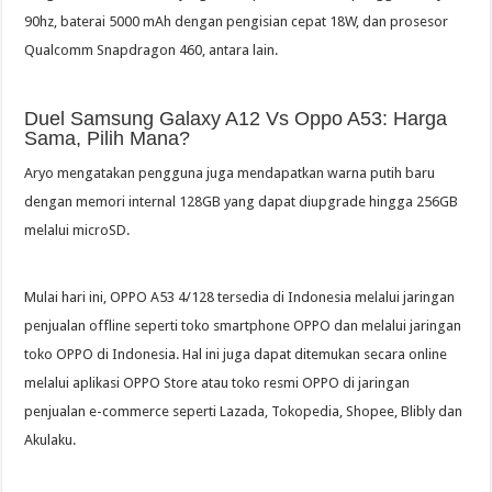
90hz, baterai 5000 mAh dengan pengisian cepat 18W, dan prosesor
Qualcomm Snapdragon 460, antara lain.
Duel Samsung Galaxy A12 Vs Oppo A53: Harga
Sama, Pilih Mana?
Aryo mengatakan pengguna juga mendapatkan warna putih baru
dengan memori internal 128GB yang dapat diupgrade hingga 256GB
melalui microSD.
Mulai hari ini, OPPO A53 4/128 tersedia di Indonesia melalui jaringan
penjualan offline seperti toko smartphone OPPO dan melalui jaringan
toko OPPO di Indonesia. Hal ini juga dapat ditemukan secara online
melalui aplikasi OPPO Store atau toko resmi OPPO di jaringan
penjualan e-commerce seperti Lazada, Tokopedia, Shopee, Blibly dan
Akulaku.