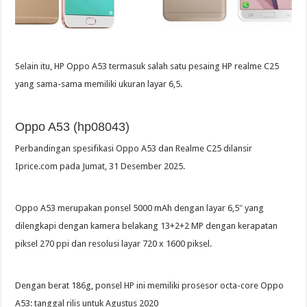
Selain itu, HP Oppo A53 termasuk salah satu pesaing HP realme C25
yang sama-sama memiliki ukuran layar 6,5.
Oppo A53 (hp08043)
Perbandingan spesifikasi Oppo A53 dan Realme C25 dilansir
Iprice.com pada Jumat, 31 Desember 2025.
Oppo A53 merupakan ponsel 5000 mAh dengan layar 6,5″ yang
dilengkapi dengan kamera belakang 13+2+2 MP dengan kerapatan
piksel 270 ppi dan resolusi layar 720 x 1600 piksel.
Dengan berat 186g, ponsel HP ini memiliki prosesor octa-core Oppo
A53: tanggal rilis untuk Agustus 2020