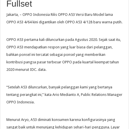
Fullset
Jakarta, – OPPO Indonesia Rilis OPPO A53 Versi Baru Model lama
OPPO A53 4/64 kini digantikan oleh OPPO A53 4/128 baru warna putih.
OPPO A53 pertama kali diluncurkan pada Agustus 2020. Sejak saat itu,
OPPO A53 mendapatkan respon yang luar biasa dari pelanggan,
bahkan ponsel ini tercatat sebagai ponsel yang memberikan
kontribusi pangsa pasar terbesar OPPO pada kuartal keempat tahun
2020 menurut IDC. data.
“Setelah A53 diluncurkan, banyak pelanggan kami yang bertanya
tentang perangkat ini,” kata Ario Medianto A, Public Relations Manager
OPPO Indonesia.
Menurut Aryo, A53 diminati konsumen karena konfigurasinya yang
sangat baik untuk menunjang kehidupan sehari-hari pengguna. Layar