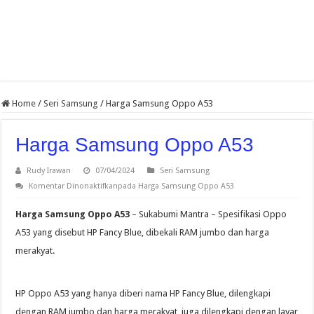
Home
/
Seri Samsung
/
Harga Samsung Oppo A53
Harga Samsung Oppo A53
Rudy Irawan
07/04/2024
Seri Samsung
Komentar Dinonaktifkan
pada Harga Samsung Oppo A53
Harga Samsung Oppo A53
– Sukabumi Mantra – Spesifikasi Oppo
A53 yang disebut HP Fancy Blue, dibekali RAM jumbo dan harga
merakyat.
HP Oppo A53 yang hanya diberi nama HP Fancy Blue, dilengkapi
dengan RAM jumbo dan harga merakyat, juga dilengkapi dengan layar