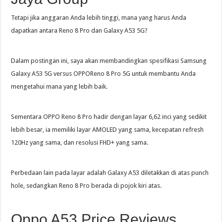
Tetapi jika anggaran Anda lebih tinggi, mana yang harus Anda
dapatkan antara Reno 8 Pro dan Galaxy A53 5G?
Dalam postingan ini, saya akan membandingkan spesifikasi Samsung
Galaxy A53 5G versus OPPOReno 8 Pro 5G untuk membantu Anda
mengetahui mana yang lebih baik.
Sementara OPPO Reno 8 Pro hadir dengan layar 6,62 inci yang sedikit
lebih besar, ia memiliki layar AMOLED yang sama, kecepatan refresh
120Hz yang sama, dan resolusi FHD+ yang sama.
Perbedaan lain pada layar adalah Galaxy A53 diletakkan di atas punch
hole, sedangkan Reno 8 Pro berada di pojok kiri atas.
Oppo A53 Price Reviews,