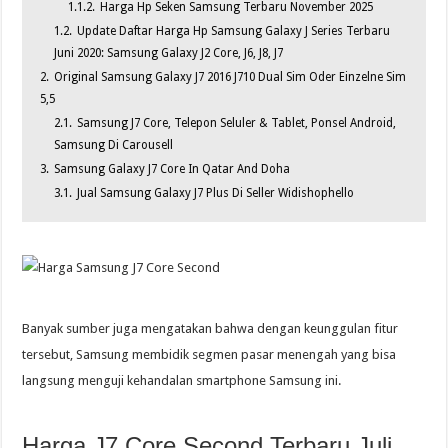
1.1.2.
Harga Hp Seken Samsung Terbaru November 2025
1.2.
Update Daftar Harga Hp Samsung Galaxy J Series Terbaru
Juni 2020: Samsung Galaxy J2 Core, J6, J8, J7
2.
Original Samsung Galaxy J7 2016 J710 Dual Sim Oder Einzelne Sim
5,5
2.1.
Samsung J7 Core, Telepon Seluler & Tablet, Ponsel Android,
Samsung Di Carousell
3.
Samsung Galaxy J7 Core In Qatar And Doha
3.1.
Jual Samsung Galaxy J7 Plus Di Seller Widishophello
Banyak sumber juga mengatakan bahwa dengan keunggulan fitur
tersebut, Samsung membidik segmen pasar menengah yang bisa
langsung menguji kehandalan smartphone Samsung ini.
Harga J7 Core Second Terbaru Juli