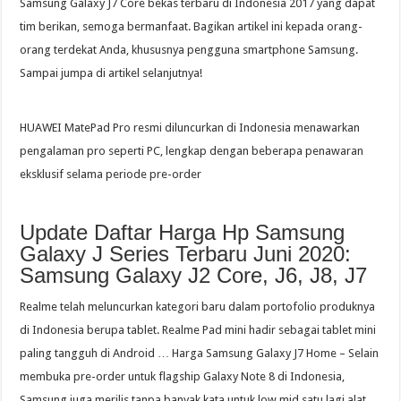
Samsung Galaxy J7 Core bekas terbaru di Indonesia 2017 yang dapat
tim berikan, semoga bermanfaat. Bagikan artikel ini kepada orang-
orang terdekat Anda, khususnya pengguna smartphone Samsung.
Sampai jumpa di artikel selanjutnya!
HUAWEI MatePad Pro resmi diluncurkan di Indonesia menawarkan
pengalaman pro seperti PC, lengkap dengan beberapa penawaran
eksklusif selama periode pre-order
Update Daftar Harga Hp Samsung
Galaxy J Series Terbaru Juni 2020:
Samsung Galaxy J2 Core, J6, J8, J7
Realme telah meluncurkan kategori baru dalam portofolio produknya
di Indonesia berupa tablet. Realme Pad mini hadir sebagai tablet mini
paling tangguh di Android … Harga Samsung Galaxy J7 Home – Selain
membuka pre-order untuk flagship Galaxy Note 8 di Indonesia,
Samsung juga merilis tanpa banyak kata untuk low mid satu lagi alat