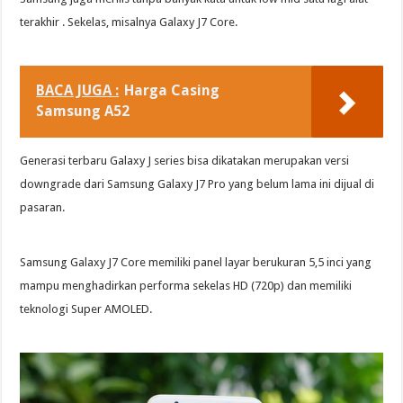
terakhir . Sekelas, misalnya Galaxy J7 Core.
BACA JUGA :
Harga Casing
Samsung A52
Generasi terbaru Galaxy J series bisa dikatakan merupakan versi
downgrade dari Samsung Galaxy J7 Pro yang belum lama ini dijual di
pasaran.
Samsung Galaxy J7 Core memiliki panel layar berukuran 5,5 inci yang
mampu menghadirkan performa sekelas HD (720p) dan memiliki
teknologi Super AMOLED.