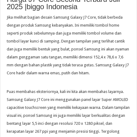
2025 |biggo Indonesia
Jika melihat bagian desain Samsung Galaxy J7 Core, tidak berbeda
dengan produk Samsung kebanyakan. Ini memiliki tombol home
seperti produk sebelumnya dan juga memiliki tombol volume dan
tombol layar kunci di samping. Dengan tampilan yang terlihat cantik
dan juga memiliki bentuk yang bulat, ponsel Samsung ini akan nyaman
dalam genggaman satu tangan, memiliki dimensi 152,4 x 78,6 x 7,6
mm dengan bahan plastik yang tidak terasa getas. Samsung Galaxy J7
Core hadir dalam warna emas, putih dan hitam.
Puas membahas eksteriornya, kali ini kita akan membahas layarnya.
Samsung Galaxy J7 Core ini menggunakan panel layar Super AMOLED
capacitive touchscreen yang memiliki kekayaan warna. Dalam tampilan
visual ini, ponsel Samsung ini juga memiliki layar berkualitas dengan
bentang layar 5,5 inci dengan resolusi 720 x 1280 piksel, dan
kerapatan layar 267 ppi yang menjamin presisi tinggi. Tergolong