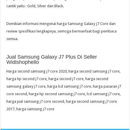
cantik yaitu : Gold, Silver dan Black.
Demikian informasi mengenai harga Samsung Galaxy J7 Core dan
review spesifikasi lengkapnya, semoga bermanfaat bagi pembaca
semua.
Jual Samsung Galaxy J7 Plus Di Seller
Widishophello
Harga second samsung j7 core 2020, harga second samsung j7 core,
harga hp second j7 core, harga second j7 core, harga second
samsung galaxy j7 core, harga lcd samsung j7 core, harga pasaran j7
core second, harga hp second samsung j7 core, lcd samsung j7 core,
harga jual samsung j7 core second, harga second samsung j7 core
2017, harga samsung j7 core