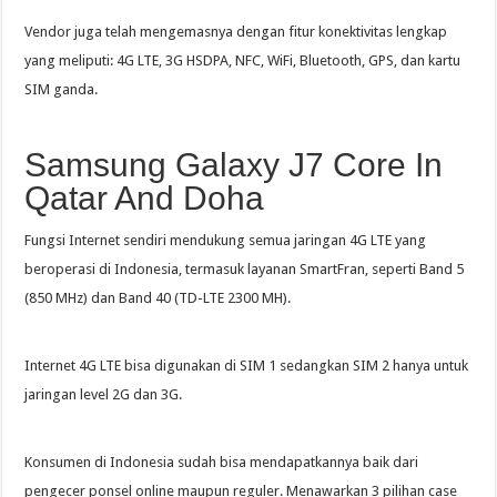
Vendor juga telah mengemasnya dengan fitur konektivitas lengkap
yang meliputi: 4G LTE, 3G HSDPA, NFC, WiFi, Bluetooth, GPS, dan kartu
SIM ganda.
Samsung Galaxy J7 Core In
Qatar And Doha
Fungsi Internet sendiri mendukung semua jaringan 4G LTE yang
beroperasi di Indonesia, termasuk layanan SmartFran, seperti Band 5
(850 MHz) dan Band 40 (TD-LTE 2300 MH).
Internet 4G LTE bisa digunakan di SIM 1 sedangkan SIM 2 hanya untuk
jaringan level 2G dan 3G.
Konsumen di Indonesia sudah bisa mendapatkannya baik dari
pengecer ponsel online maupun reguler. Menawarkan 3 pilihan case