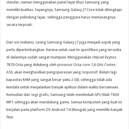
standar, namun menggunakan panel layar khas Samsung yang
memiliki kualitas. Sayangnya, Samsung Galaxy J7 Core tidak dilengkapi
dengan pelindung layar, sehingga pengguna harus memasangnya
secara terpisah.
Dari sisi mekanis, casing Samsung Galaxy J7 juga menjadi aspek yang
perlu dipertimbangkan. Karena untuk saat ini spesifikasi yang tersedia
di dalamnya sudah sangat mumpuni. Menggunakan chipset Exynos
7870 Octa yang didukung oleh prosesor Octa-core 1,6 GHz Cortex-
A53, akan menghasilkan pengoperasian yang responsif. Belum lagi
kapasitas RAM yang sangat besar yaitu 2 GB, sehingga tidak ada
kendala untuk menjalankan banyak aplikasi dalam waktu bersamaan.
Kemudian dari segi grafis, Samsung telah membekali GPU Mali-T830
MP1 sehingga akan mendukung game. Semua komponen yang kuat ini
berjalan pada platform OS Android 7.0 (Nougat) yang memiliki banyak
fitur.