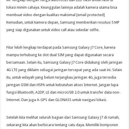
lokasi minim cahaya. Keunggulan lainnya adalah kamera utama bisa
membuat video dengan kualitas maksimal [email protected]
Kemudian, untuk kamera depan, Samsung memberikan resolusi 5 MP
yang siap digunakan untuk video call atau sekedar selfie.
Fitur lebih lengkap terdapat pada Samsung Galaxy J7 Core, karena
mampu terhubung ke slot dual SIM yang dapat digunakan secara
bersamaan. Selain itu, Samsung Galaxy J7 Core didukung oleh jaringan
4G LTE yang diklaim sebagai jaringan tercepat yang ada saat ini. Selain
itu, untuk wilayah yang belum terjangkau jaringan 4G, juga tersedia
jaringan GSM dan HSPA untuk kebutuhan akses Internet. Jangan lupa
fungsi Bluetooth, A2DP, LE dan microUSB 2.0 untuk transfer data non-
Internet. Dan juga A-GPS dan GLONASS untuk navigasi lokasi.
Setelah kita melihat seluruh bagian dari Samsung Galaxy J7 di rumah,
sekarang kita akan berbicara tentang catu daya. Memiliki komponen