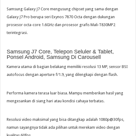
Samsung Galaxy J7 Core mengusung chipset yang sama dengan
Galaxy J7 Pro berupa seri Exynos 7870 Octa dengan dukungan
prosesor octa-core 1.6GHz dan prosesor grafis Mali-T830MP2
terintegrasi.
Samsung J7 Core, Telepon Seluler & Tablet,
Ponsel Android, Samsung Di Carousell
Kamera utama di bagian belakang memiliki resolusi 13 MP, sensor BSI
autofocus dengan aperture f/1.9, yang dilengkapi dengan flash.
Performa kamera terasa luar biasa. Mampu memberikan hasil yang
mengesankan di siang hari atau kondisi cahaya terbatas.
Resolusi video maksimal yang bisa ditangkap adalah 1080p@30fps,
namun sayangnya tidak ada pilihan untuk merekam video dengan
kualitas 60fps.