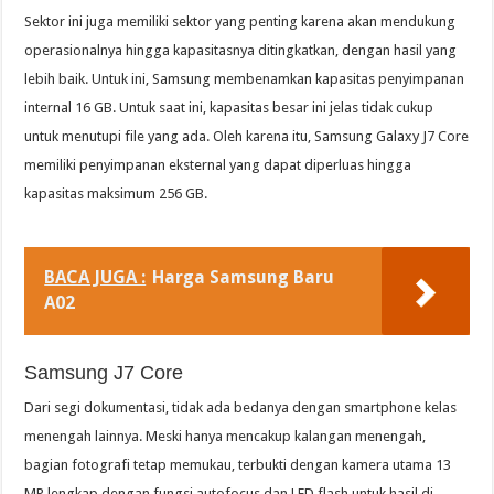
Sektor ini juga memiliki sektor yang penting karena akan mendukung
operasionalnya hingga kapasitasnya ditingkatkan, dengan hasil yang
lebih baik. Untuk ini, Samsung membenamkan kapasitas penyimpanan
internal 16 GB. Untuk saat ini, kapasitas besar ini jelas tidak cukup
untuk menutupi file yang ada. Oleh karena itu, Samsung Galaxy J7 Core
memiliki penyimpanan eksternal yang dapat diperluas hingga
kapasitas maksimum 256 GB.
BACA JUGA :
Harga Samsung Baru
A02
Samsung J7 Core
Dari segi dokumentasi, tidak ada bedanya dengan smartphone kelas
menengah lainnya. Meski hanya mencakup kalangan menengah,
bagian fotografi tetap memukau, terbukti dengan kamera utama 13
MP lengkap dengan fungsi autofocus dan LED flash untuk hasil di