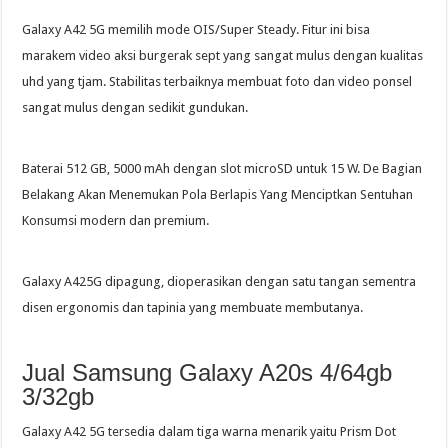
Galaxy A42 5G memilih mode OIS/Super Steady. Fitur ini bisa
marakem video aksi burgerak sept yang sangat mulus dengan kualitas
uhd yang tjam. Stabilitas terbaiknya membuat foto dan video ponsel
sangat mulus dengan sedikit gundukan.
Baterai 512 GB, 5000 mAh dengan slot microSD untuk 15 W. De Bagian
Belakang Akan Menemukan Pola Berlapis Yang Menciptkan Sentuhan
Konsumsi modern dan premium.
Galaxy A425G dipagung, dioperasikan dengan satu tangan sementra
disen ergonomis dan tapinia yang membuate membutanya.
Jual Samsung Galaxy A20s 4/64gb
3/32gb
Galaxy A42 5G tersedia dalam tiga warna menarik yaitu Prism Dot