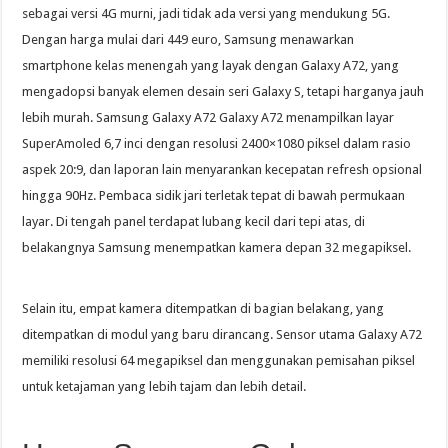
sebagai versi 4G murni, jadi tidak ada versi yang mendukung 5G.
Dengan harga mulai dari 449 euro, Samsung menawarkan
smartphone kelas menengah yang layak dengan Galaxy A72, yang
mengadopsi banyak elemen desain seri Galaxy S, tetapi harganya jauh
lebih murah. Samsung Galaxy A72 Galaxy A72 menampilkan layar
SuperAmoled 6,7 inci dengan resolusi 2400×1080 piksel dalam rasio
aspek 20:9, dan laporan lain menyarankan kecepatan refresh opsional
hingga 90Hz. Pembaca sidik jari terletak tepat di bawah permukaan
layar. Di tengah panel terdapat lubang kecil dari tepi atas, di
belakangnya Samsung menempatkan kamera depan 32 megapiksel.
Selain itu, empat kamera ditempatkan di bagian belakang, yang
ditempatkan di modul yang baru dirancang. Sensor utama Galaxy A72
memiliki resolusi 64 megapiksel dan menggunakan pemisahan piksel
untuk ketajaman yang lebih tajam dan lebih detail.