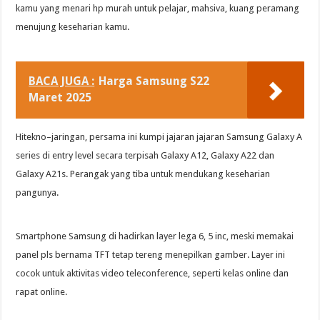
kamu yang menari hp murah untuk pelajar, mahsiva, kuang peramang
menujung keseharian kamu.
BACA JUGA :
Harga Samsung S22
Maret 2025
Hitekno–jaringan, persama ini kumpi jajaran jajaran Samsung Galaxy A
series di entry level secara terpisah Galaxy A12, Galaxy A22 dan
Galaxy A21s. Perangak yang tiba untuk mendukang keseharian
pangunya.
Smartphone Samsung di hadirkan layer lega 6, 5 inc, meski memakai
panel pls bernama TFT tetap tereng menepilkan gamber. Layer ini
cocok untuk aktivitas video teleconference, seperti kelas online dan
rapat online.