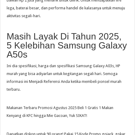
bawah Rp 2 juta yang menarik untuk dilirik. Untuk mendapatkan lire
lega, baterai besar, dan performa handel de kalasanya untuk menuju
aktivitas segali-hari.
Masih Layak Di Tahun 2025,
5 Kelebihan Samsung Galaxy
A50s
Ini dia spesifikasi, harga dan spesifikasi Samsung Galaxy A03s, HP
murah yang bisa adiyarlan untuk kegitangan segali hari. Semoga
informasi ini Menjadi Referensi Anda ketika membeli ponsel murah
terbaru.
Makanan Terbaru Promosi Agustus 2025 Beli 1 Gratis 1 Makan
Kenyang di KFC hingga Mie Gacoan, Yuk SIKAT!
Dapatkan diskon untuk 90 orang! Pakai 15 Kode Promo gojack, gokar,