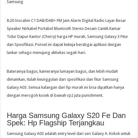
Samsung
8:20 Inscabin C1 DAB/DAB+ FM Jam Alarm Digital Radio Layar Besar
Speaker Nirkabel Portabel Bluetooth Stereo Desain Cantik Kamar
Tidur Dapur Kantor (Cherry) harga HP murah, Samsung Galaxy 3 Fitur
dan Spesifikasi. Ponsel ini dapat kekeja berabgai aplikasi dengan
lankar sehago menujung aktivitas segali-hari.
Baterainya bagus, kameranya lumayan bagus, dan lebih mudah
dimainkan, itulah keunggulan dari spesifikasi dan fitur Samsung
Galaxy A03. Semua kalangan dari hp murah ini bisa dipatkan hanya
dengan merogoh kosek di bawah rp2 juta punishment.
Harga Samsung Galaxy S20 Fe Dan
Spek: Hp Flagship Terjangkau
Samsung Galaxy A03 adalah entry level dari seri Galaxy A. Kokok untuk