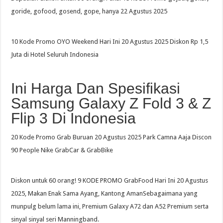
goride, gofood, gosend, gope, hanya 22 Agustus 2025
10 Kode Promo OYO Weekend Hari Ini 20 Agustus 2025 Diskon Rp 1,5
Juta di Hotel Seluruh Indonesia
Ini Harga Dan Spesifikasi
Samsung Galaxy Z Fold 3 & Z
Flip 3 Di Indonesia
20 Kode Promo Grab Buruan 20 Agustus 2025 Park Camna Aaja Discon
90 People Nike GrabCar & GrabBike
Diskon untuk 60 orang! 9 KODE PROMO GrabFood Hari Ini 20 Agustus
2025, Makan Enak Sama Ayang, Kantong AmanSebagaimana yang
munpulg belum lama ini, Premium Galaxy A72 dan A52 Premium serta
sinyal sinyal seri Manningband.