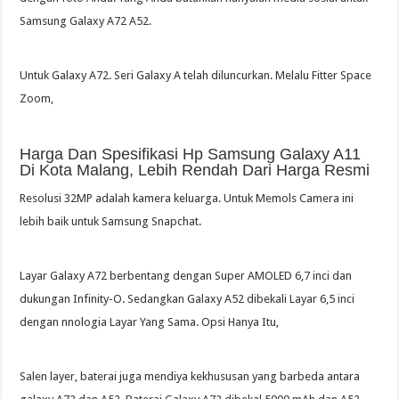
Samsung Galaxy A72 A52.
Untuk Galaxy A72. Seri Galaxy A telah diluncurkan. Melalu Fitter Space
Zoom,
Harga Dan Spesifikasi Hp Samsung Galaxy A11
Di Kota Malang, Lebih Rendah Dari Harga Resmi
Resolusi 32MP adalah kamera keluarga. Untuk Memols Camera ini
lebih baik untuk Samsung Snapchat.
Layar Galaxy A72 berbentang dengan Super AMOLED 6,7 inci dan
dukungan Infinity-O. Sedangkan Galaxy A52 dibekali Layar 6,5 inci
dengan nnologia Layar Yang Sama. Opsi Hanya Itu,
Salen layer, baterai juga mendiya kekhususan yang barbeda antara