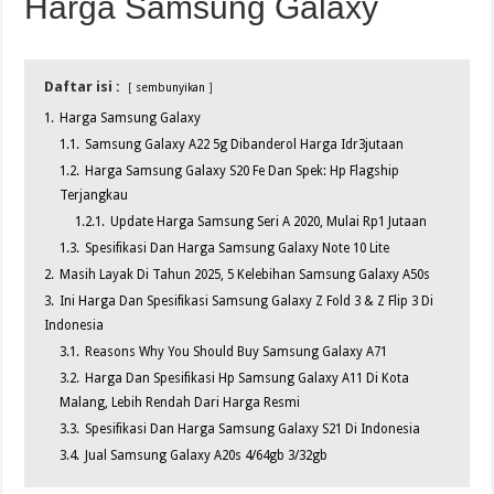
Harga Samsung Galaxy
Daftar isi :
sembunyikan
1.
Harga Samsung Galaxy
1.1.
Samsung Galaxy A22 5g Dibanderol Harga Idr3jutaan
1.2.
Harga Samsung Galaxy S20 Fe Dan Spek: Hp Flagship
Terjangkau
1.2.1.
Update Harga Samsung Seri A 2020, Mulai Rp1 Jutaan
1.3.
Spesifikasi Dan Harga Samsung Galaxy Note 10 Lite
2.
Masih Layak Di Tahun 2025, 5 Kelebihan Samsung Galaxy A50s
3.
Ini Harga Dan Spesifikasi Samsung Galaxy Z Fold 3 & Z Flip 3 Di
Indonesia
3.1.
Reasons Why You Should Buy Samsung Galaxy A71
3.2.
Harga Dan Spesifikasi Hp Samsung Galaxy A11 Di Kota
Malang, Lebih Rendah Dari Harga Resmi
3.3.
Spesifikasi Dan Harga Samsung Galaxy S21 Di Indonesia
3.4.
Jual Samsung Galaxy A20s 4/64gb 3/32gb