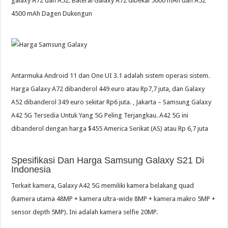
galaxy A72 dan A52. Baterai Galaxy A72 dibekal 5000 mAh dan A52
4500 mAh Dagen Dukengun
Antarmuka Android 11 dan One UI 3.1 adalah sistem operasi sistem.
Harga Galaxy A72 dibanderol 449 euro atau Rp7,7 juta, dan Galaxy
A52 dibanderol 349 euro sekitar Rp6 juta. , Jakarta – Samsung Galaxy
A42 5G Tersedia Untuk Yang 5G Peling Terjangkau. A42 5G ini
dibanderol dengan harga $455 America Serikat (AS) atau Rp 6,7 juta
Spesifikasi Dan Harga Samsung Galaxy S21 Di
Indonesia
Terkait kamera, Galaxy A42 5G memiliki kamera belakang quad
(kamera utama 48MP + kamera ultra-wide 8MP + kamera makro 5MP +
sensor depth 5MP). Ini adalah kamera selfie 20MP.