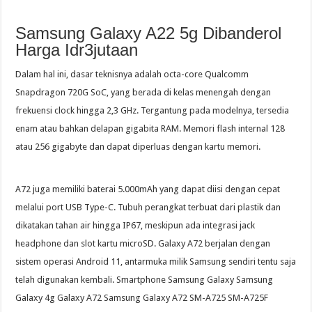
Samsung Galaxy A22 5g Dibanderol
Harga Idr3jutaan
Dalam hal ini, dasar teknisnya adalah octa-core Qualcomm
Snapdragon 720G SoC, yang berada di kelas menengah dengan
frekuensi clock hingga 2,3 GHz. Tergantung pada modelnya, tersedia
enam atau bahkan delapan gigabita RAM. Memori flash internal 128
atau 256 gigabyte dan dapat diperluas dengan kartu memori.
A72 juga memiliki baterai 5.000mAh yang dapat diisi dengan cepat
melalui port USB Type-C. Tubuh perangkat terbuat dari plastik dan
dikatakan tahan air hingga IP67, meskipun ada integrasi jack
headphone dan slot kartu microSD. Galaxy A72 berjalan dengan
sistem operasi Android 11, antarmuka milik Samsung sendiri tentu saja
telah digunakan kembali. Smartphone Samsung Galaxy Samsung
Galaxy 4g Galaxy A72 Samsung Galaxy A72 SM-A725 SM-A725F