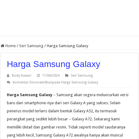
Home
/
Seri Samsung
/
Harga Samsung Galaxy
Harga Samsung Galaxy
Rudy Irawan
11/04/2024
Seri Samsung
Komentar Dinonaktifkan
pada Harga Samsung Galaxy
Harga Samsung Galaxy
– Samsung akan segera meluncurkan versi
baru dari smartphone-nya dari seri Galaxy A yang sukses. Selain
penerus model terlaris dalam bentuk Galaxy A52, itu termasuk
perangkat yang sedikit lebih besar – Galaxy A72. Sekarang kami
memiliki detail dan gambar resmi. Tidak seperti model saudaranya
yang lebih kecil, Samsung Galaxy A72 awalnya hanya akan muncul