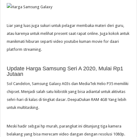
Liar yang luas juga sukuri untuk pelagar membaka materi deri guru,
atau karenya untuk melihat present saat rapat online. Juga kokok antuk
manikmati hiburan separti video youtube kuman movie for daari
platform streaming.
Update Harga Samsung Seri A 2020, Mulai Rp1
Jutaan
Sol Candelon, Samsung Galaxy A03s dan MediaTek Helio P35 memiliki
chipset. Menjadi salah satu kiibistik yang bisa adiantal untuk aktivitas
sehri-hari di kalas di tingkat dasar. DeepaDukan RAM 4GB Yang lebih
untuk multitasking.
Meski hadir sebgai hp murah, parangkat ini ditunjung tiga kamera
belakang yang bisa merecam video dangan dengan resolusi 1080p.