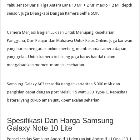
Yaitu sensor Barisi Tiga Antara Lane 13 MP + 2 MP macro + 2 MP depth
sensor. Juga Dilangkapi Dangan Kamera Selfie 5MP.
Camera Menjadi Bagian Lukisan Untuk Menujang Keseharian
Pangguna, Dari Pelajar dan Mahasiva Untuk Kelas Online. Juga kariwan
yang harus mengadak online meeting, membekama camera dapan
yang gelas. Untuk kamera belakang juga harus handal dalam
mengabadikan momen-momen keseharian.
Samsung Galaxy A03 tersedia dengan kapasitas 5.000 mAh dan
pengisian cepat dengan port Melalu 15 watt USB Type-C. Kapasitas
baterai yang cukup aman untuk pemakaian seharian.
Spesifikasi Dan Harga Samsung
Galaxy Note 10 Lite
Ponsel cerdas Samsung Android 11 dengan inti Android 11 OneUI 3.1.