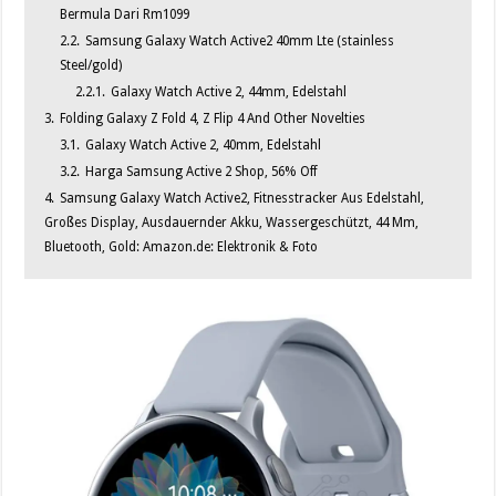
Bermula Dari Rm1099
2.2.
Samsung Galaxy Watch Active2 40mm Lte (stainless
Steel/gold)
2.2.1.
Galaxy Watch Active 2, 44mm, Edelstahl
3.
Folding Galaxy Z Fold 4, Z Flip 4 And Other Novelties
3.1.
Galaxy Watch Active 2, 40mm, Edelstahl
3.2.
Harga Samsung Active 2 Shop, 56% Off
4.
Samsung Galaxy Watch Active2, Fitnesstracker Aus Edelstahl,
Großes Display, Ausdauernder Akku, Wassergeschützt, 44 Mm,
Bluetooth, Gold: Amazon.de: Elektronik & Foto