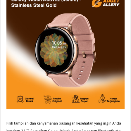
Pilih tampilan dan kenyamanan pasangan kesehatan yang ingin Anda
kenakan 24/7. Sesuaikan Galaxy Watch Active2 dengan Bluetooth atau