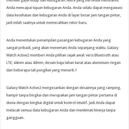
memiliki gaya hidup dan kebugaran. Mitra yang bersedia membantu
Anda mencapai tujuan kebugaran Anda. Anda selalu dapat mengawasi
data kesehatan dan kebugaran Anda di layar besar jam tangan pintar,
jadi inilah saatnya untuk memecahkan rekor baru.
Anda menentukan penampilan pasangan kebugaran Anda yang
sangat pribadi, yang akan menemani Anda sepanjang waktu. Galaxy
Watch Active2 memberi Anda pilihan sejak awal: versi Bluetooth atau
LTE, 44mm atau 40mm, desain baja tahan karat atau aluminium ringan
dan beberapa tali pengikat yang menarik.1
Galaxy Watch Active2 mengesankan dengan desainnya yang ramping,
hampir tanpa bingkai dan merupakan jam tangan pintar pertama di
dunia dengan bingkai digital untuk kontrol intuitif. Jadi Anda dapat
melacak semua data kebugaran Anda dan menikmati kinerja tanpa
gangguan.