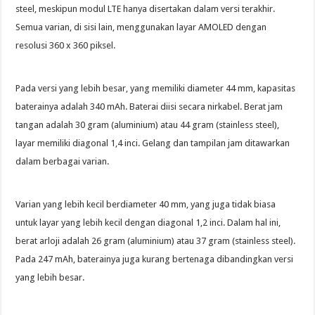
steel, meskipun modul LTE hanya disertakan dalam versi terakhir.
Semua varian, di sisi lain, menggunakan layar AMOLED dengan
resolusi 360 x 360 piksel.
Pada versi yang lebih besar, yang memiliki diameter 44 mm, kapasitas
baterainya adalah 340 mAh. Baterai diisi secara nirkabel. Berat jam
tangan adalah 30 gram (aluminium) atau 44 gram (stainless steel),
layar memiliki diagonal 1,4 inci. Gelang dan tampilan jam ditawarkan
dalam berbagai varian.
Varian yang lebih kecil berdiameter 40 mm, yang juga tidak biasa
untuk layar yang lebih kecil dengan diagonal 1,2 inci. Dalam hal ini,
berat arloji adalah 26 gram (aluminium) atau 37 gram (stainless steel).
Pada 247 mAh, baterainya juga kurang bertenaga dibandingkan versi
yang lebih besar.