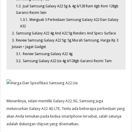
1.3.
Jual Samsung Galaxy A22 5g & 4g 6/128 Ram 6gb Rom 128gb
Garansi Resmi Sein
1.3.1.
Menguak 5 Perbedaan Samsung Galaxy A22 Dan Galaxy
A32
2.
Samsung Galaxy A22 4g And A22 5g Renders And Specs Surface
3.
Review Samsung Galaxy A22 5g: 5g Murah Samsung, Harga Rp 3
Jutaan • Jagat Gadget
3.1.
Review Samsung Galaxy A22 4g
3.2.
Samsung Galaxy A22 Lte 4g 6/128gb Garansi Resmi Tam
Menariknya, selain memiliki Galaxy A22 5G, Samsung juga
meluncurkan Galaxy A22 4G LTE. Tentu ada beberapa perbedaan yang
akan Anda temukan pada kedua smartphone tersebut, salah satunya
adalah dukungan chipset yang disematkan.