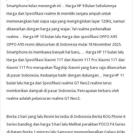
Smartphone kelas menengah ini… Harga HP 9 Bulan Sebelumnya
Harga dan Spesifikasi realme 8i memiliki senjata ampuh untuk
memenangkan hati siapa saja yang menginginkan layar 120Hz, namun
ditawarkan dengan harga yang wajar. Ya! realme perkenalkan
realme… Harga HP 10 bulan lalu Harga dan spesifikasi OPPO A95
OPPO A95 resmi diluncurkan di Indonesia mulai 18 November 2025.
Smartphone ini membawa banyak hal baru, … Harga HP 11 bulan lalu
Harga dan Spesifikasi Xiaomi 11T dan Xiaomi 11T Pro Xiaomi 11T dan
Xiaomi 11T Pro merupakan flagship Xiaomi yang baru saja diluncurkan
di pasar Indonesia. Keduanya hadir dengan dukungan… Harga HP 11
bulan lalu Harga dan Spesifikasi realme GT Neo2 realme terus
memberikan dampak di pasar Indonesia. Pencapaian terbaru oleh
realme adalah peluncuran realme GT Neo2.
Berita 2 hari yang lalu Resmi tersedia di Indonesia Berita ROG Phone 6
Series banding dan harga 5 hari lalu Melihat perakitan POCO F4 Series
di Batam Berita 1 minggu lalu Samsung memperkenalkan Galaxy A04s,