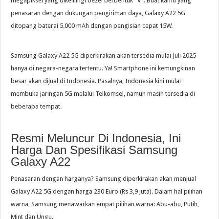
megapiksel yang dikelilingi bezel berbentuk “V”. Buat kamu yang
penasaran dengan dukungan pengiriman daya, Galaxy A22 5G
ditopang baterai 5.000 mAh dengan pengisian cepat 15W.
Samsung Galaxy A22 5G diperkirakan akan tersedia mulai Juli 2025
hanya di negara-negara tertentu. Ya! Smartphone ini kemungkinan
besar akan dijual di Indonesia. Pasalnya, Indonesia kini mulai
membuka jaringan 5G melalui Telkomsel, namun masih tersedia di
beberapa tempat.
Resmi Meluncur Di Indonesia, Ini
Harga Dan Spesifikasi Samsung
Galaxy A22
Penasaran dengan harganya? Samsung diperkirakan akan menjual
Galaxy A22 5G dengan harga 230 Euro (Rs 3,9 juta). Dalam hal pilihan
warna, Samsung menawarkan empat pilihan warna: Abu-abu, Putih,
Mint dan Ungu.