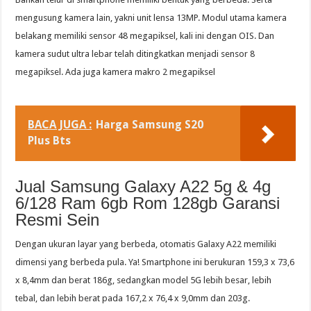
mengusung kamera lain, yakni unit lensa 13MP. Modul utama kamera
belakang memiliki sensor 48 megapiksel, kali ini dengan OIS. Dan
kamera sudut ultra lebar telah ditingkatkan menjadi sensor 8
megapiksel. Ada juga kamera makro 2 megapiksel
BACA JUGA :
Harga Samsung S20
Plus Bts
Jual Samsung Galaxy A22 5g & 4g
6/128 Ram 6gb Rom 128gb Garansi
Resmi Sein
Dengan ukuran layar yang berbeda, otomatis Galaxy A22 memiliki
dimensi yang berbeda pula. Ya! Smartphone ini berukuran 159,3 x 73,6
x 8,4mm dan berat 186g, sedangkan model 5G lebih besar, lebih
tebal, dan lebih berat pada 167,2 x 76,4 x 9,0mm dan 203g.