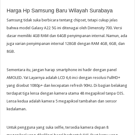
Harga Hp Samsung Baru Wilayah Surabaya
Samsung tidak suka berbicara tentang chipset, tetapi cukup jelas
bahwa model Galaxy A22 5G ini ditenagai oleh Dimensity 700. Versi
dasar memiliki 4GB RAM dan 64GB penyimpanan internal. Namun, ada
juga varian penyimpanan internal 128GB dengan RAM 4GB, 6GB, dan
8GB.
Sementara itu, jangan harap smartphone ini hadir dengan panel
AMOLED. Ya! Layarnya adalah LCD 6,6 inci dengan resolusi FullHD+
yang disebut 1080p+ dan kecepatan refresh 90Hz. Di bagian belakang
terdapat tiga lensa dengan kamera utama 48 megapiksel tanpa OIS.
Lensa kedua adalah kamera 5 megapiksel tambahan dan sensor
kedalaman.
Untuk pengguna yang suka selfie, tersedia kamera depan 8