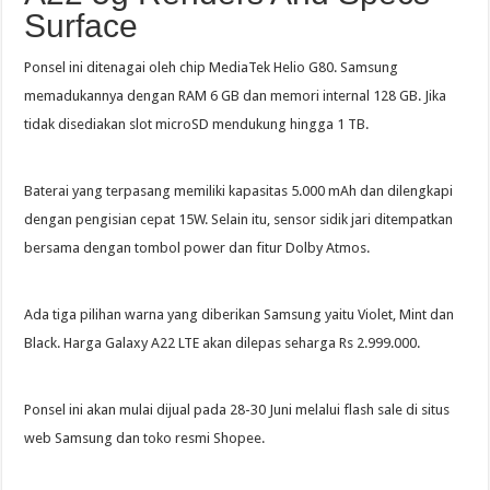
Surface
Ponsel ini ditenagai oleh chip MediaTek Helio G80. Samsung
memadukannya dengan RAM 6 GB dan memori internal 128 GB. Jika
tidak disediakan slot microSD mendukung hingga 1 TB.
Baterai yang terpasang memiliki kapasitas 5.000 mAh dan dilengkapi
dengan pengisian cepat 15W. Selain itu, sensor sidik jari ditempatkan
bersama dengan tombol power dan fitur Dolby Atmos.
Ada tiga pilihan warna yang diberikan Samsung yaitu Violet, Mint dan
Black. Harga Galaxy A22 LTE akan dilepas seharga Rs 2.999.000.
Ponsel ini akan mulai dijual pada 28-30 Juni melalui flash sale di situs
web Samsung dan toko resmi Shopee.