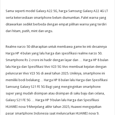
Sama seperti model Galaxy A22 5G, harga Samsung Galaxy A22 4G LT
serta ketersediaan smartphone belum diumumkan. Palet warna yang
ditawarkan sedikit berbeda dengan empat pilihan warna yang terdiri
dari hitam, putih, mint dan ungu.
Realme narzo 50 diharapkan untuk membawa game ke inti desainnya
Harga HP 4 bulan yang lalu harga dan spesifikasi realme narzo 50.
Smartphone Rs 2 crore ini hadir dengan layar dan … Harga HP 8 bulan
lalu Harga dan Spesifikasi Vivo V23 5G Vivo membuat kejutan dengan
peluncuran Vivo V23 5G di awal tahun 2025. Uniknya, smartphone ini
memiliki bodi belakang… Harga HP 8 bulan lalu Harga dan Spesifikasi
Samsung Galaxy S21 FE 5G Bagi yang menginginkan smartphone
super yang mudah disimpan atau disimpan di saku baju dan celana,
Galaxy S21 FE 5G … Harga HP 9 bulan lalu Harga dan Spesifikasi
HUAWEI nova 9 Menjelang akhir tahun 2025, Huawei mengejutkan
pasar smartphone Indonesia saat meluncurkan HUAWEI nova 9.