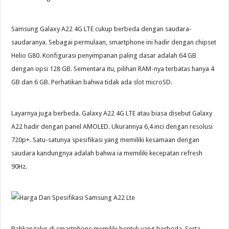
Samsung Galaxy A22 4G LTE cukup berbeda dengan saudara-
saudaranya. Sebagai permulaan, smartphone ini hadir dengan chipset
Helio G80. Konfigurasi penyimpanan paling dasar adalah 64 GB
dengan opsi 128 GB. Sementara itu, pilihan RAM-nya terbatas hanya 4
GB dan 6 GB. Perhatikan bahwa tidak ada slot microSD.
Layarnya juga berbeda. Galaxy A22 4G LTE atau biasa disebut Galaxy
A22 hadir dengan panel AMOLED. Ukurannya 6,4 inci dengan resolusi
720p+. Satu-satunya spesifikasi yang memiliki kesamaan dengan
saudara kandungnya adalah bahwa ia memiliki kecepatan refresh
90Hz.
Bahkan telur di smartphone memiliki bentuk yang berbeda. Serta