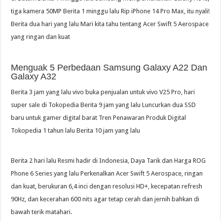
tiga kamera 50MP Berita 1 minggu lalu Rip iPhone 14 Pro Max, itu nyali!
Berita dua hari yang lalu Mari kita tahu tentang Acer Swift 5 Aerospace
yang ringan dan kuat
Menguak 5 Perbedaan Samsung Galaxy A22 Dan
Galaxy A32
Berita 3 jam yang lalu vivo buka penjualan untuk vivo V25 Pro, hari
super sale di Tokopedia Berita 9 jam yang lalu Luncurkan dua SSD
baru untuk gamer digital barat Tren Penawaran Produk Digital
Tokopedia 1 tahun lalu Berita 10 jam yang lalu
Berita 2 hari lalu Resmi hadir di Indonesia, Daya Tarik dan Harga ROG
Phone 6 Series yang lalu Perkenalkan Acer Swift 5 Aerospace, ringan
dan kuat, berukuran 6,4 inci dengan resolusi HD+, kecepatan refresh
90Hz, dan kecerahan 600 nits agar tetap cerah dan jernih bahkan di
bawah terik matahari.