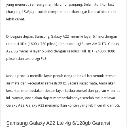
yang menurut Samsung memiliki umur panjang. Selain itu, fitur fast
charging 15W juga sudah diimplementasikan agar baterai bisa terisi
lebih cepat.
Di bagian depan, Samsung Galaxy A22 memiliki layar 6,4 inci dengan
resolusi HD+ (1600 x 720 piksel) dan teknologi Super AMOLED. Galaxy
A22 5G memiliki layar 6,6 inci dengan resolusi Full HD+ (2400 x 1080
piksel) dan teknologi PLS.
Kedua produk memiliki layar penuh dengan bezel berbentuk tetesan
air mata dan kecepatan refresh 90Hz. Secara kasat mata, Anda akan
kesulitan membedakan desain layar kedua ponsel dari jajaran A-series
ini. Namun, Anda akan dapat membedakannya setelah melihat layar
Galaxy A22. Galaxy A22 menampilkan konten yang lebih cerah dari 5G.
Samsung Galaxy A22 Lte 4g 6/128gb Garansi