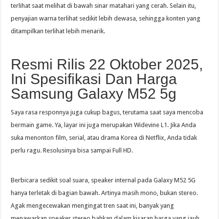
terlihat saat melihat di bawah sinar matahari yang cerah. Selain itu,
penyajian warna terlihat sedikit lebih dewasa, sehingga konten yang
ditampilkan terlihat lebih menarik.
Resmi Rilis 22 Oktober 2025,
Ini Spesifikasi Dan Harga
Samsung Galaxy M52 5g
Saya rasa responnya juga cukup bagus, terutama saat saya mencoba
bermain game. Ya, layar ini juga merupakan Widevine L1. Jika Anda
suka menonton film, serial, atau drama Korea di Netflix, Anda tidak
perlu ragu. Resolusinya bisa sampai Full HD.
Berbicara sedikit soal suara, speaker internal pada Galaxy M52 5G
hanya terletak di bagian bawah. Artinya masih mono, bukan stereo.
Agak mengecewakan mengingat tren saat ini, banyak yang
menawarkan speaker stereo bahkan dalam kisaran harga yang jauh