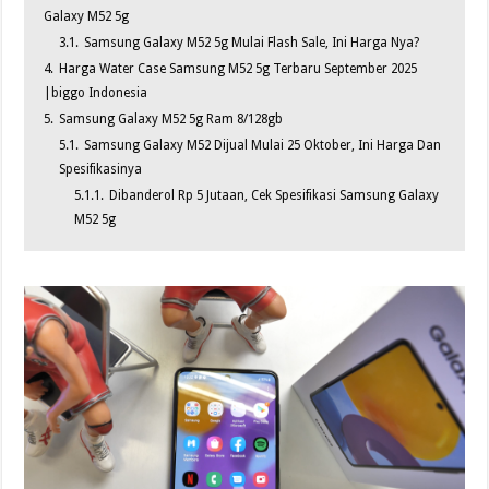
Galaxy M52 5g
3.1.
Samsung Galaxy M52 5g Mulai Flash Sale, Ini Harga Nya?
4.
Harga Water Case Samsung M52 5g Terbaru September 2025
|biggo Indonesia
5.
Samsung Galaxy M52 5g Ram 8/128gb
5.1.
Samsung Galaxy M52 Dijual Mulai 25 Oktober, Ini Harga Dan
Spesifikasinya
5.1.1.
Dibanderol Rp 5 Jutaan, Cek Spesifikasi Samsung Galaxy
M52 5g