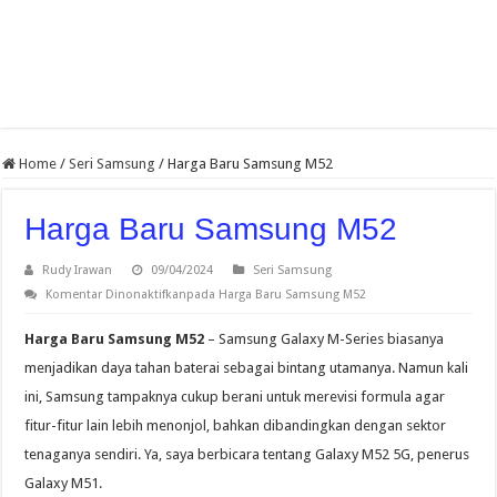
Home
/
Seri Samsung
/
Harga Baru Samsung M52
Harga Baru Samsung M52
Rudy Irawan
09/04/2024
Seri Samsung
Komentar Dinonaktifkan
pada Harga Baru Samsung M52
Harga Baru Samsung M52
– Samsung Galaxy M-Series biasanya
menjadikan daya tahan baterai sebagai bintang utamanya. Namun kali
ini, Samsung tampaknya cukup berani untuk merevisi formula agar
fitur-fitur lain lebih menonjol, bahkan dibandingkan dengan sektor
tenaganya sendiri. Ya, saya berbicara tentang Galaxy M52 5G, penerus
Galaxy M51.