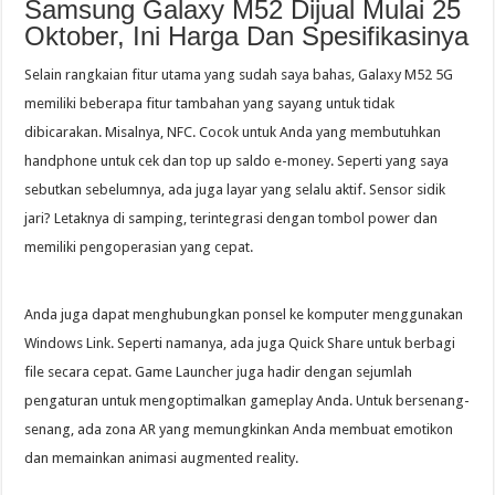
Samsung Galaxy M52 Dijual Mulai 25
Oktober, Ini Harga Dan Spesifikasinya
Selain rangkaian fitur utama yang sudah saya bahas, Galaxy M52 5G
memiliki beberapa fitur tambahan yang sayang untuk tidak
dibicarakan. Misalnya, NFC. Cocok untuk Anda yang membutuhkan
handphone untuk cek dan top up saldo e-money. Seperti yang saya
sebutkan sebelumnya, ada juga layar yang selalu aktif. Sensor sidik
jari? Letaknya di samping, terintegrasi dengan tombol power dan
memiliki pengoperasian yang cepat.
Anda juga dapat menghubungkan ponsel ke komputer menggunakan
Windows Link. Seperti namanya, ada juga Quick Share untuk berbagi
file secara cepat. Game Launcher juga hadir dengan sejumlah
pengaturan untuk mengoptimalkan gameplay Anda. Untuk bersenang-
senang, ada zona AR yang memungkinkan Anda membuat emotikon
dan memainkan animasi augmented reality.