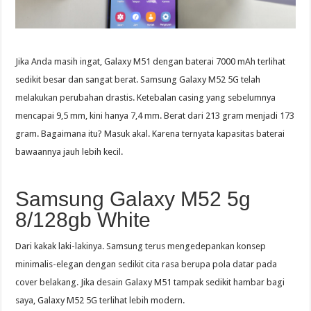
Jika Anda masih ingat, Galaxy M51 dengan baterai 7000 mAh terlihat
sedikit besar dan sangat berat. Samsung Galaxy M52 5G telah
melakukan perubahan drastis. Ketebalan casing yang sebelumnya
mencapai 9,5 mm, kini hanya 7,4 mm. Berat dari 213 gram menjadi 173
gram. Bagaimana itu? Masuk akal. Karena ternyata kapasitas baterai
bawaannya jauh lebih kecil.
Samsung Galaxy M52 5g
8/128gb White
Dari kakak laki-lakinya. Samsung terus mengedepankan konsep
minimalis-elegan dengan sedikit cita rasa berupa pola datar pada
cover belakang. Jika desain Galaxy M51 tampak sedikit hambar bagi
saya, Galaxy M52 5G terlihat lebih modern.