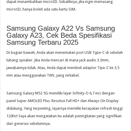
dapat menambahkan microSD. Sebaliknya, jika ingin memasang
microSD, hanya boleh ada satu kartu SIM.
Samsung Galaxy A22 Vs Samsung
Galaxy A23, Cek Beda Spesifikasi
Samsung Terbaru 2025
Di bagian bawah, Anda akan menemukan port USB Type-C di sebelah
lubang speaker. Jika Anda mencari di mana jack audio 3.5mm,
jawabannya tidak. Atau, Anda dapat membeli adaptor Tipe-C ke 3,5
mm atau menggunakan TWS, yang nirkabel.
Samsung Galaxy M52 5G memiliki layar Infinity-O 6,7 inci dengan
panel Super AMOLED Plus. Resolusi Full HD+ dan Always On Display
didukung. Yang terpenting, layarnya memiliki kecepatan refresh tinggi
120Hz! Saya akan mengatakan itu adalah peningkatan yang signifikan
dari generasi sebelumnya.