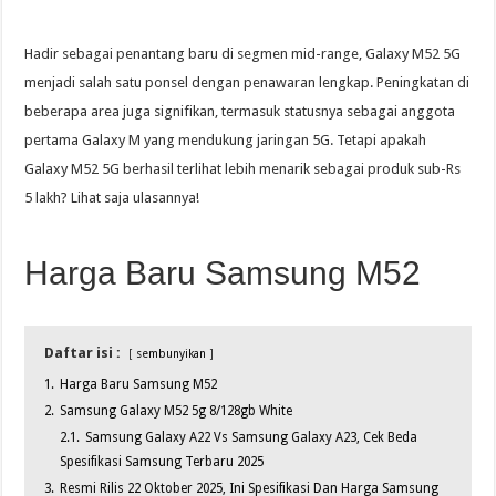
Hadir sebagai penantang baru di segmen mid-range, Galaxy M52 5G
menjadi salah satu ponsel dengan penawaran lengkap. Peningkatan di
beberapa area juga signifikan, termasuk statusnya sebagai anggota
pertama Galaxy M yang mendukung jaringan 5G. Tetapi apakah
Galaxy M52 5G berhasil terlihat lebih menarik sebagai produk sub-Rs
5 lakh? Lihat saja ulasannya!
Harga Baru Samsung M52
Daftar isi :
sembunyikan
1.
Harga Baru Samsung M52
2.
Samsung Galaxy M52 5g 8/128gb White
2.1.
Samsung Galaxy A22 Vs Samsung Galaxy A23, Cek Beda
Spesifikasi Samsung Terbaru 2025
3.
Resmi Rilis 22 Oktober 2025, Ini Spesifikasi Dan Harga Samsung