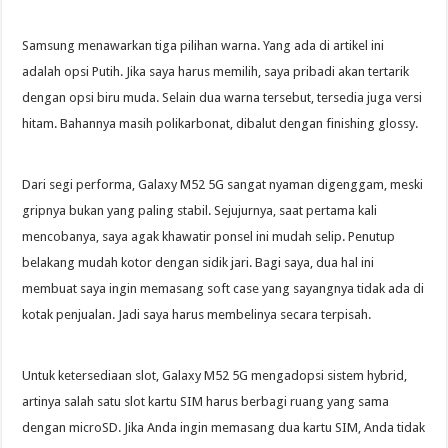
Samsung menawarkan tiga pilihan warna. Yang ada di artikel ini
adalah opsi Putih. Jika saya harus memilih, saya pribadi akan tertarik
dengan opsi biru muda. Selain dua warna tersebut, tersedia juga versi
hitam. Bahannya masih polikarbonat, dibalut dengan finishing glossy.
Dari segi performa, Galaxy M52 5G sangat nyaman digenggam, meski
gripnya bukan yang paling stabil. Sejujurnya, saat pertama kali
mencobanya, saya agak khawatir ponsel ini mudah selip. Penutup
belakang mudah kotor dengan sidik jari. Bagi saya, dua hal ini
membuat saya ingin memasang soft case yang sayangnya tidak ada di
kotak penjualan. Jadi saya harus membelinya secara terpisah.
Untuk ketersediaan slot, Galaxy M52 5G mengadopsi sistem hybrid,
artinya salah satu slot kartu SIM harus berbagi ruang yang sama
dengan microSD. Jika Anda ingin memasang dua kartu SIM, Anda tidak