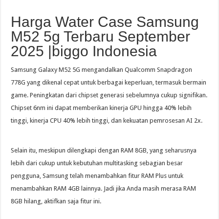
Harga Water Case Samsung
M52 5g Terbaru September
2025 |biggo Indonesia
Samsung Galaxy M52 5G mengandalkan Qualcomm Snapdragon
778G yang dikenal cepat untuk berbagai keperluan, termasuk bermain
game. Peningkatan dari chipset generasi sebelumnya cukup signifikan.
Chipset 6nm ini dapat memberikan kinerja GPU hingga 40% lebih
tinggi, kinerja CPU 40% lebih tinggi, dan kekuatan pemrosesan AI 2x.
Selain itu, meskipun dilengkapi dengan RAM 8GB, yang seharusnya
lebih dari cukup untuk kebutuhan multitasking sebagian besar
pengguna, Samsung telah menambahkan fitur RAM Plus untuk
menambahkan RAM 4GB lainnya. Jadi jika Anda masih merasa RAM
8GB hilang, aktifkan saja fitur ini.