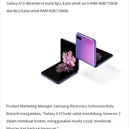
Galaxy A13 dibanderol mulai Rp2,4 juta untuk versi RAM 4GB/128GB
dan Rp2,6 juta untuk RAM 6GB/128GB.
Product Marketing Manager Samsung Electronics Indonesia Ricky
Bunardi mengatakan, “Galaxy A13 hadir untuk mendukung Generasi Z
dalam membuat konten, menggunakan media sosial, menikmati
hiburan dan berbagi keseruan.”