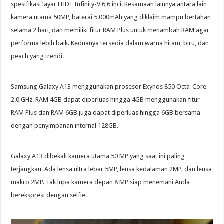
spesifikasi layar FHD+ Infinity-V 6,6 inci. Kesamaan lainnya antara lain
kamera utama 50MP, baterai 5.000mAh yang diklaim mampu bertahan
selama 2 hari, dan memiliki fitur RAM Plus untuk menambah RAM agar
performa lebih baik. Keduanya tersedia dalam warna hitam, biru, dan
peach yang trendi.
Samsung Galaxy A13 menggunakan prosesor Exynos 850 Octa-Core
2.0 GHz. RAM 4GB dapat diperluas hingga 4GB menggunakan fitur
RAM Plus dan RAM 6GB juga dapat diperluas hingga 6GB bersama
dengan penyimpanan internal 128GB.
Galaxy A13 dibekali kamera utama 50 MP yang saat ini paling
terjangkau. Ada lensa ultra lebar 5MP, lensa kedalaman 2MP, dan lensa
makro 2MP. Tak lupa kamera depan 8 MP siap menemani Anda
berekspresi dengan selfie.