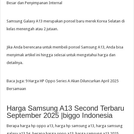
Besar dan Penyimpanan Internal
Samsung Galaxy A13 merupakan ponsel baru merek Korea Selatan di
kelas menengah atau 2 jutaan.
Jika Anda berencana untuk membeli ponsel Samsung A13, Anda bisa
menyimak artikel ini hingga selesai untuk mengetahui harga dan
detailnya.
Baca Juga: 9 Harga HP Oppo Series A Akan Diluncurkan April 2025
Bersamaan
Harga Samsung A13 Second Terbaru
September 2025 |biggo Indonesia
Berapa harga hp oppo a13, harga hp samsung a13, harga samsung
galaxy a13 5g, berapa harga oppo a13, harga samsung a13 2025,