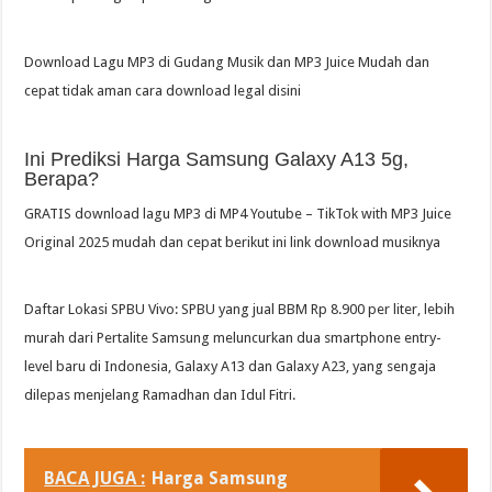
Download Lagu MP3 di Gudang Musik dan MP3 Juice Mudah dan
cepat tidak aman cara download legal disini
Ini Prediksi Harga Samsung Galaxy A13 5g,
Berapa?
GRATIS download lagu MP3 di MP4 Youtube – TikTok with MP3 Juice
Original 2025 mudah dan cepat berikut ini link download musiknya
Daftar Lokasi SPBU Vivo: SPBU yang jual BBM Rp 8.900 per liter, lebih
murah dari Pertalite Samsung meluncurkan dua smartphone entry-
level baru di Indonesia, Galaxy A13 dan Galaxy A23, yang sengaja
dilepas menjelang Ramadhan dan Idul Fitri.
BACA JUGA :
Harga Samsung