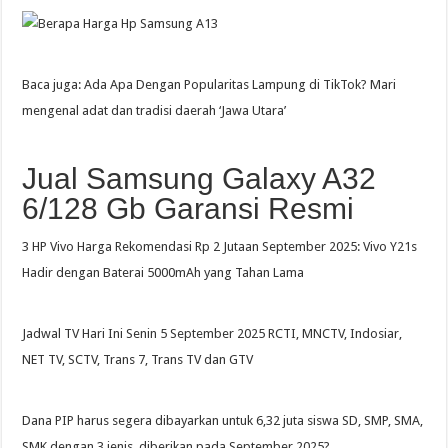
Baca juga: Ada Apa Dengan Popularitas Lampung di TikTok? Mari
mengenal adat dan tradisi daerah ‘Jawa Utara’
Jual Samsung Galaxy A32
6/128 Gb Garansi Resmi
3 HP Vivo Harga Rekomendasi Rp 2 Jutaan September 2025: Vivo Y21s
Hadir dengan Baterai 5000mAh yang Tahan Lama
Jadwal TV Hari Ini Senin 5 September 2025 RCTI, MNCTV, Indosiar,
NET TV, SCTV, Trans 7, Trans TV dan GTV
Dana PIP harus segera dibayarkan untuk 6,32 juta siswa SD, SMP, SMA,
SMK dengan 3 jenis, diberikan pada September 2025?