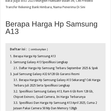
Baca Juga: BSU 2025 Mungkin Fluktuatif Bulan Ini, Cek Prediksi
Transfer Rekening Bank Himbara, Nama Penerima Di Sini
Berapa Harga Hp Samsung
A13
Daftar isi :
sembunyikan
1.
Berapa Harga Hp Samsung A13
2.
Samsung Galaxy A13 Spesifikasi Lengkap
2.1.
Daftar Harga Hp Samsung Terbaru September 2025 & Spek
3.
Jual Samsung Galaxy A32 6/128 Gb Garansi Resmi
3.1.
Berapa Harga Hp Samsung Galaxy A13 Sekarang? Cek Harga
Terbaru Juli 2025 Serta Spesifikasi Lengkap
3.2.
Spesifikasi Samsung Galaxy A13, Ram 6 Gb Rom 128 Gb,
Chipset Exinons, Quad Camera, Ini Harga Terbarunya
3.3.
Spesifikasi Dan Harga Hp Samsung A13 April 2025, Cuma 2
Jutaan Pakai Camera 50 Mp Dan Memory 128gb