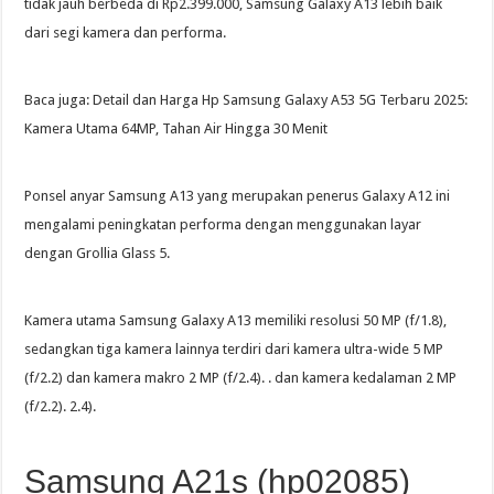
tidak jauh berbeda di Rp2.399.000, Samsung Galaxy A13 lebih baik
dari segi kamera dan performa.
Baca juga: Detail dan Harga Hp Samsung Galaxy A53 5G Terbaru 2025:
Kamera Utama 64MP, Tahan Air Hingga 30 Menit
Ponsel anyar Samsung A13 yang merupakan penerus Galaxy A12 ini
mengalami peningkatan performa dengan menggunakan layar
dengan Grollia Glass 5.
Kamera utama Samsung Galaxy A13 memiliki resolusi 50 MP (f/1.8),
sedangkan tiga kamera lainnya terdiri dari kamera ultra-wide 5 MP
(f/2.2) dan kamera makro 2 MP (f/2.4). . dan kamera kedalaman 2 MP
(f/2.2). 2.4).
Samsung A21s (hp02085)