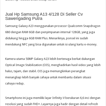
Jual Hp Samsung A13 4/128 Di Seller Cv
Sawerigading Putra
Samsung Galaxy A23 menggunakan prosesor Qualcomm Snapdragon
680 dengan RAM 6GB dan penyimpanan internal 128GB, yang juga
didukung hingga 6GB RAM Plus. Menariknya, ponsel ini sudah
mendukung NFC yang bisa digunakan untuk isi ulang kartu e-money.
Kamera utama 50MP Galaxy A23 lebih bertenaga berkat dukungan
Optical Image Stabilization (OIS), menghadirkan hasil video yang lebih
halus, tajam, dan stabil. OIS juga memungkinkan perangkat
menangkap lebih banyak cahaya untuk membantu dalam situasi
cahaya redup.
Smartphone ini juga memiliki layar Infinity-V berukuran 6,6 inci dengan
resolusi yang sudah FHD+. Layarnya juga hadir dengan detail refresh