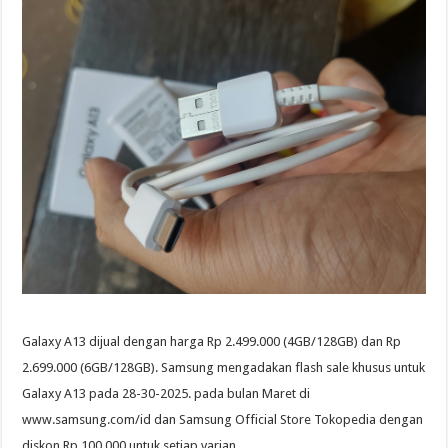
Galaxy A13 dijual dengan harga Rp 2.499.000 (4GB/128GB) dan Rp
2.699.000 (6GB/128GB). Samsung mengadakan flash sale khusus untuk
Galaxy A13 pada 28-30-2025. pada bulan Maret di
www.samsung.com/id dan Samsung Official Store Tokopedia dengan
diskon Rp 100.000 untuk setiap varian.