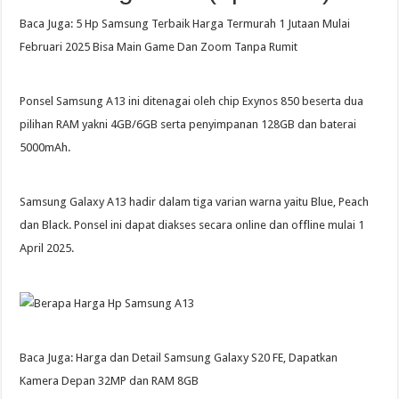
Baca Juga: 5 Hp Samsung Terbaik Harga Termurah 1 Jutaan Mulai
Februari 2025 Bisa Main Game Dan Zoom Tanpa Rumit
Ponsel Samsung A13 ini ditenagai oleh chip Exynos 850 beserta dua
pilihan RAM yakni 4GB/6GB serta penyimpanan 128GB dan baterai
5000mAh.
Samsung Galaxy A13 hadir dalam tiga varian warna yaitu Blue, Peach
dan Black. Ponsel ini dapat diakses secara online dan offline mulai 1
April 2025.
Baca Juga: Harga dan Detail Samsung Galaxy S20 FE, Dapatkan
Kamera Depan 32MP dan RAM 8GB