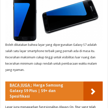
Boleh dikatakan bahwa layar yang dipergunakan Galaxy S7 adalah
salah satu layar smartphone terbaik yang pernah ada di masa itu.
Kecerahan maksimum cukup tinggi untuk visibilitas luar ruang dan
kecerahan minimum cukup rendah untuk pembacaan waktu malam
yang nyaman.
BACA JUGA :
Harga Samsung
Galaxy S9 Plus | S9+ dan
Spesifikasi
Layar juga menawarkan fungsionalitas Always On, fitur yang telah