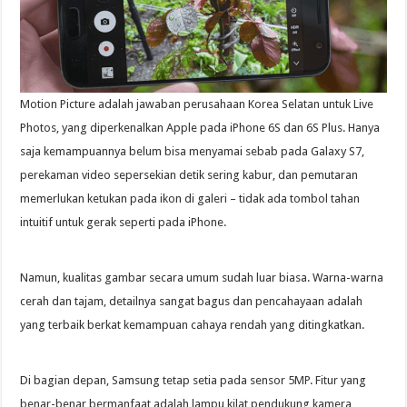
Motion Picture adalah jawaban perusahaan Korea Selatan untuk Live
Photos, yang diperkenalkan Apple pada iPhone 6S dan 6S Plus. Hanya
saja kemampuannya belum bisa menyamai sebab pada Galaxy S7,
perekaman video sepersekian detik sering kabur, dan pemutaran
memerlukan ketukan pada ikon di galeri – tidak ada tombol tahan
intuitif untuk gerak seperti pada iPhone.
Namun, kualitas gambar secara umum sudah luar biasa. Warna-warna
cerah dan tajam, detailnya sangat bagus dan pencahayaan adalah
yang terbaik berkat kemampuan cahaya rendah yang ditingkatkan.
Di bagian depan, Samsung tetap setia pada sensor 5MP. Fitur yang
benar-benar bermanfaat adalah lampu kilat pendukung kamera