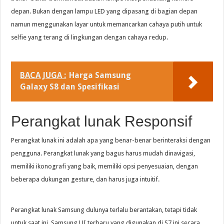
depan. Bukan dengan lampu LED yang dipasang di bagian depan
namun menggunakan layar untuk memancarkan cahaya putih untuk
selfie yang terang di lingkungan dengan cahaya redup.
BACA JUGA :
Harga Samsung
Galaxy S8 dan Spesifikasi
Perangkat lunak Responsif
Perangkat lunak ini adalah apa yang benar-benar berinteraksi dengan
pengguna. Perangkat lunak yang bagus harus mudah dinavigasi,
memiliki ikonografi yang baik, memiliki opsi penyesuaian, dengan
beberapa dukungan gesture, dan harus juga intuitif.
Perangkat lunak Samsung dulunya terlalu berantakan, tetapi tidak
untuk saat ini. Samsung UI terbaru yang digunakan di S7 ini secara