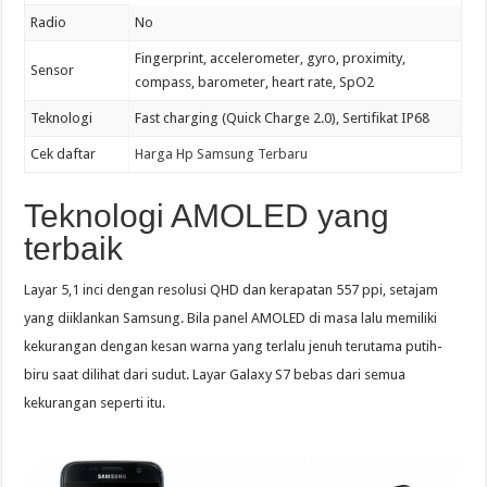
Radio
No
Fingerprint, accelerometer, gyro, proximity,
Sensor
compass, barometer, heart rate, SpO2
Teknologi
Fast charging (Quick Charge 2.0), Sertifikat IP68
Cek daftar
Harga Hp Samsung Terbaru
Teknologi AMOLED yang
terbaik
Layar 5,1 inci dengan resolusi QHD dan kerapatan 557 ppi, setajam
yang diiklankan Samsung. Bila panel AMOLED di masa lalu memiliki
kekurangan dengan kesan warna yang terlalu jenuh terutama putih-
biru saat dilihat dari sudut. Layar Galaxy S7 bebas dari semua
kekurangan seperti itu.