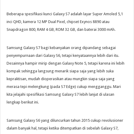
Beberapa spesifikasi kunci Galaxy S7 adalah layar Super Amoled 5,1
inci QHD, kamera 12 MP Dual Pixel, chipset Exynos 8890 atau
Snapdragon 800, RAM 4 GB, ROM 32 GB, dan baterai 3000 mAh.
Samsung Galaxy S7 bagi kebanyakan orang dipandang sebagai
penyempurnaan dari Galaxy S6, tetapi kenyataannya lebih dari itu.
Desainnya hampir mirip dengan Galaxy Note 5, tetapi karena ini lebih
kompak sehingga langsung menarik siapa saja yang lebih suka
kepraktisan, mudah dioperasikan atau mungkin siapa saja yang
merasa tepi melengkung (pada S7 Edge) cukup mengganggu. Mari
kita jelajahi spesifikasi Samsung Galaxy S7 lebih lanjut di ulasan
lengkap berikut ini.
Samsung Galaxy S6 yang diluncurkan tahun 2015 cukup revolusioner
dalam banyak hal, tetapi ketika ditempatkan di sebelah Galaxy S7,