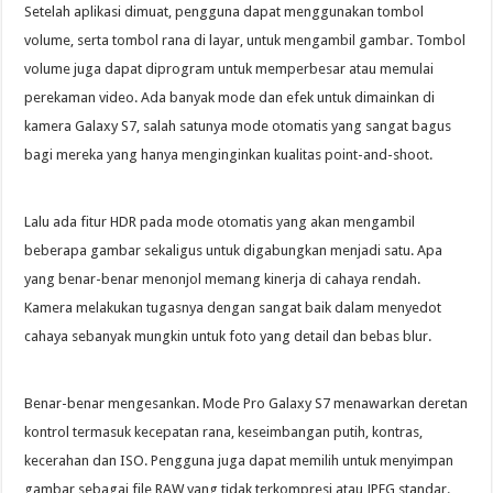
Setelah aplikasi dimuat, pengguna dapat menggunakan tombol
volume, serta tombol rana di layar, untuk mengambil gambar. Tombol
volume juga dapat diprogram untuk memperbesar atau memulai
perekaman video. Ada banyak mode dan efek untuk dimainkan di
kamera Galaxy S7, salah satunya mode otomatis yang sangat bagus
bagi mereka yang hanya menginginkan kualitas point-and-shoot.
Lalu ada fitur HDR pada mode otomatis yang akan mengambil
beberapa gambar sekaligus untuk digabungkan menjadi satu. Apa
yang benar-benar menonjol memang kinerja di cahaya rendah.
Kamera melakukan tugasnya dengan sangat baik dalam menyedot
cahaya sebanyak mungkin untuk foto yang detail dan bebas blur.
Benar-benar mengesankan. Mode Pro Galaxy S7 menawarkan deretan
kontrol termasuk kecepatan rana, keseimbangan putih, kontras,
kecerahan dan ISO. Pengguna juga dapat memilih untuk menyimpan
gambar sebagai file RAW yang tidak terkompresi atau JPEG standar.