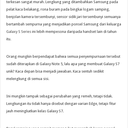
terkesan sangat murah. Lengkung yang ditambahkan Samsung pada
pelat kaca belakang, rona buram pada bingkai logam samping,
benjolan kamera tersembunyi, sensor sidik jari tersembunyi semuanya
bertambah sempurna yang menjadikan ponsel Samsung dari keluarga
Galaxy S Series
ini lebih mempesona daripada handset lain di tahun
itu.
Orang mungkin berpendapat bahwa semua penyempurnaan tersebut
sudah diterapkan di Galaxy Note 5, lalu apa yang membuat Galaxy S7
unik? Kaca depan bisa menjadi jawaban. Kaca sentuh sedikit
melengkung di semua sisi.
Ini mungkin tampak sebagai perubahan yang remeh, tetapi tidak.
Lengkungan itu tidak hanya disebut dengan varian Edge, tetapi fitur
jauh meningkatkan kelas Galaxy S7.