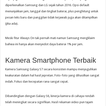
diperkenalkan Samsung dan LG sejak tahun 2016. Opsi default
menunjukkan jam, tanggal dan tingkat baterai, plus penghitung untuk
pesan teks baru dan panggilan tidak terjawab juga akan ditampilkan
(jika ada).
Meski fitur Always On tak pernah mati namun Samsung mengklaim
bahwa ini hanya akan menyedot daya baterai 1% per jam.
Kamera Smartphone Terbaik
Kamera Samsung Galaxy S7 secara konsisten mampu menyuguhkan
keakuratan dalam hal hasil jepretan. Foto-foto yang dihasilkan sangat
indah. Fokus dan kecepatan rana sangat cepat.
Dibandingkan dengan Galaxy S6, kinerja kamera di cahaya rendah
telah meningkat secara signifikan. Hasil rekaman video pun tajam