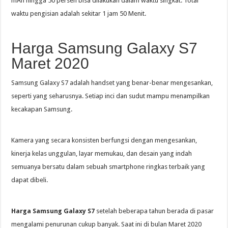
mAh hingga 50 persen bisa dilakukan dalam waktu singkat. Total
waktu pengisian adalah sekitar 1 jam 50 Menit.
Harga Samsung Galaxy S7
Maret 2020
Samsung Galaxy S7 adalah handset yang benar-benar mengesankan,
seperti yang seharusnya. Setiap inci dan sudut mampu menampilkan
kecakapan Samsung.
Kamera yang secara konsisten berfungsi dengan mengesankan,
kinerja kelas unggulan, layar memukau, dan desain yang indah
semuanya bersatu dalam sebuah smartphone ringkas terbaik yang
dapat dibeli.
Harga Samsung Galaxy S7
setelah beberapa tahun berada di pasar
mengalami penurunan cukup banyak. Saat ini di bulan Maret 2020