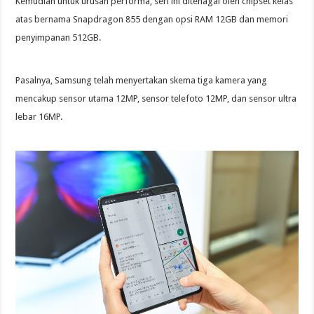
Kemudian untuk urusan performa, seri ini ditenagai oleh chipset kelas
atas bernama Snapdragon 855 dengan opsi RAM 12GB dan memori
penyimpanan 512GB.
Pasalnya, Samsung telah menyertakan skema tiga kamera yang
mencakup sensor utama 12MP, sensor telefoto 12MP, dan sensor ultra
lebar 16MP.