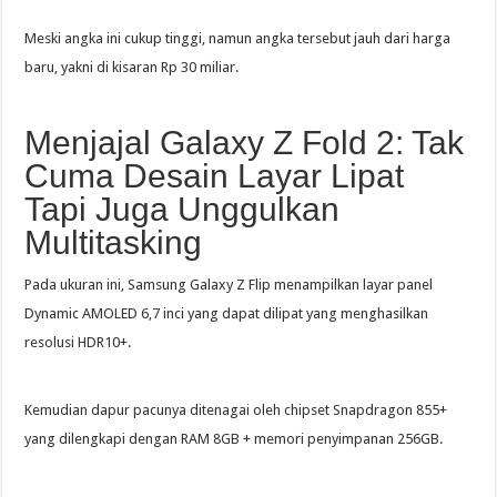
Meski angka ini cukup tinggi, namun angka tersebut jauh dari harga
baru, yakni di kisaran Rp 30 miliar.
Menjajal Galaxy Z Fold 2: Tak
Cuma Desain Layar Lipat
Tapi Juga Unggulkan
Multitasking
Pada ukuran ini, Samsung Galaxy Z Flip menampilkan layar panel
Dynamic AMOLED 6,7 inci yang dapat dilipat yang menghasilkan
resolusi HDR10+.
Kemudian dapur pacunya ditenagai oleh chipset Snapdragon 855+
yang dilengkapi dengan RAM 8GB + memori penyimpanan 256GB.