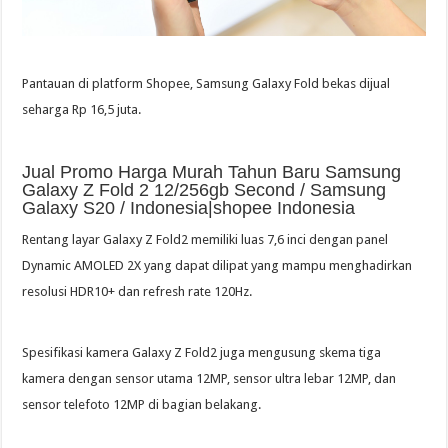
Pantauan di platform Shopee, Samsung Galaxy Fold bekas dijual
seharga Rp 16,5 juta.
Jual Promo Harga Murah Tahun Baru Samsung
Galaxy Z Fold 2 12/256gb Second / Samsung
Galaxy S20 / Indonesia|shopee Indonesia
Rentang layar Galaxy Z Fold2 memiliki luas 7,6 inci dengan panel
Dynamic AMOLED 2X yang dapat dilipat yang mampu menghadirkan
resolusi HDR10+ dan refresh rate 120Hz.
Spesifikasi kamera Galaxy Z Fold2 juga mengusung skema tiga
kamera dengan sensor utama 12MP, sensor ultra lebar 12MP, dan
sensor telefoto 12MP di bagian belakang.