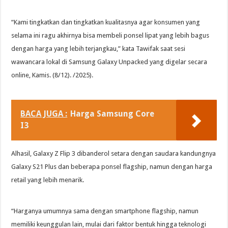
“Kami tingkatkan dan tingkatkan kualitasnya agar konsumen yang
selama ini ragu akhirnya bisa membeli ponsel lipat yang lebih bagus
dengan harga yang lebih terjangkau,” kata Tawifak saat sesi
wawancara lokal di Samsung Galaxy Unpacked yang digelar secara
online, Kamis. (8/12). /2025).
BACA JUGA :
Harga Samsung Core
I3
Alhasil, Galaxy Z Flip 3 dibanderol setara dengan saudara kandungnya
Galaxy S21 Plus dan beberapa ponsel flagship, namun dengan harga
retail yang lebih menarik.
“Harganya umumnya sama dengan smartphone flagship, namun
memiliki keunggulan lain, mulai dari faktor bentuk hingga teknologi