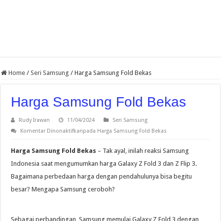
Home
/
Seri Samsung
/
Harga Samsung Fold Bekas
Harga Samsung Fold Bekas
Rudy Irawan
11/04/2024
Seri Samsung
Komentar Dinonaktifkan
pada Harga Samsung Fold Bekas
Harga Samsung Fold Bekas
– Tak ayal, inilah reaksi Samsung
Indonesia saat mengumumkan harga Galaxy Z Fold 3 dan Z Flip 3.
Bagaimana perbedaan harga dengan pendahulunya bisa begitu
besar? Mengapa Samsung ceroboh?
Sebagai perbandingan, Samsung memulai Galaxy Z Fold 3 dengan