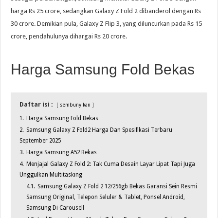
harga Rs 25 crore, sedangkan Galaxy Z Fold 2 dibanderol dengan Rs
30 crore. Demikian pula, Galaxy Z Flip 3, yang diluncurkan pada Rs 15
crore, pendahulunya dihargai Rs 20 crore.
Harga Samsung Fold Bekas
Daftar isi :
sembunyikan
1.
Harga Samsung Fold Bekas
2.
Samsung Galaxy Z Fold2 Harga Dan Spesifikasi Terbaru
September 2025
3.
Harga Samsung A52 Bekas
4.
Menjajal Galaxy Z Fold 2: Tak Cuma Desain Layar Lipat Tapi Juga
Unggulkan Multitasking
4.1.
Samsung Galaxy Z Fold 2 12/256gb Bekas Garansi Sein Resmi
Samsung Original, Telepon Seluler & Tablet, Ponsel Android,
Samsung Di Carousell