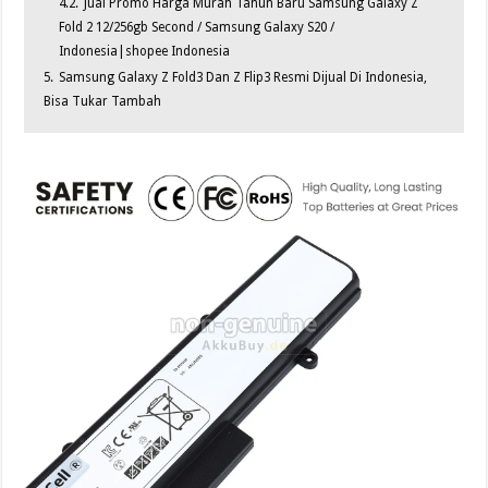
4.2.
Jual Promo Harga Murah Tahun Baru Samsung Galaxy Z
Fold 2 12/256gb Second / Samsung Galaxy S20 /
Indonesia|shopee Indonesia
5.
Samsung Galaxy Z Fold3 Dan Z Flip3 Resmi Dijual Di Indonesia,
Bisa Tukar Tambah