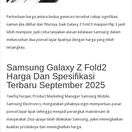
Perbedaan harga antara kedua generasi tersebut cukup signifikan,
namun jika dilihat dari fiturnya, baik Galaxy Z Fold 3 maupun Flip 3 jauh
lebih mumpuni. Jadi coba tanyakan alasan kelalaian Samsung dalam
meluncurkan dua ponsel layar lipatnya dengan harga yang lebih
terjangkau.
Samsung Galaxy Z Fold2
Harga Dan Spesifikasi
Terbaru September 2025
Tawfiq Furqan, Product Marketing Manager Samsung Mobile,
Samsung Electronics, mengatakan pihaknya ingin memperluas pasar
ponsel layar lipat sehingga menjadi perangkat mainstream di
masyarakat. Dua upaya telah dilakukan Samsung, yakni meningkatkan
kualitas produknya dan meningkatkan harga.