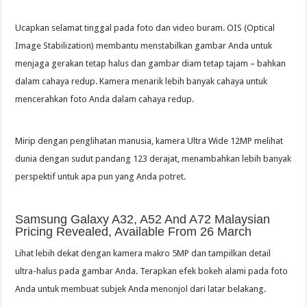
Ucapkan selamat tinggal pada foto dan video buram. OIS (Optical
Image Stabilization) membantu menstabilkan gambar Anda untuk
menjaga gerakan tetap halus dan gambar diam tetap tajam – bahkan
dalam cahaya redup. Kamera menarik lebih banyak cahaya untuk
mencerahkan foto Anda dalam cahaya redup.
Mirip dengan penglihatan manusia, kamera Ultra Wide 12MP melihat
dunia dengan sudut pandang 123 derajat, menambahkan lebih banyak
perspektif untuk apa pun yang Anda potret.
Samsung Galaxy A32, A52 And A72 Malaysian
Pricing Revealed, Available From 26 March
Lihat lebih dekat dengan kamera makro 5MP dan tampilkan detail
ultra-halus pada gambar Anda. Terapkan efek bokeh alami pada foto
Anda untuk membuat subjek Anda menonjol dari latar belakang.