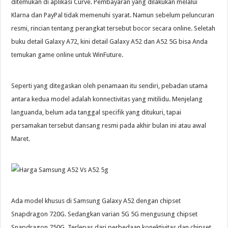
ditemukan di aplikasi Curve. Pembayaran yang dilakukan melalui
Klarna dan PayPal tidak memenuhi syarat. Namun sebelum peluncuran
resmi, rincian tentang perangkat tersebut bocor secara online. Seletah
buku detail Galaxy A72, kini detail Galaxy A52 dan A52 5G bisa Anda
temukan game online untuk WinFuture.
Seperti yang ditegaskan oleh penamaan itu sendiri, pebadan utama
antara kedua model adalah konnectivitas yang mitilidu. Menjelang
languanda, belum ada tanggal specifik yang ditukuri, tapai
persamakan tersebut dansang resmi pada akhir bulan ini atau awal
Maret.
Ada model khusus di Samsung Galaxy A52 dengan chipset
Snapdragon 720G. Sedangkan varian 5G 5G mengusung chipset
Snapdragon 750G. Terlepas dari perbedaan konektivitas dan chipset,