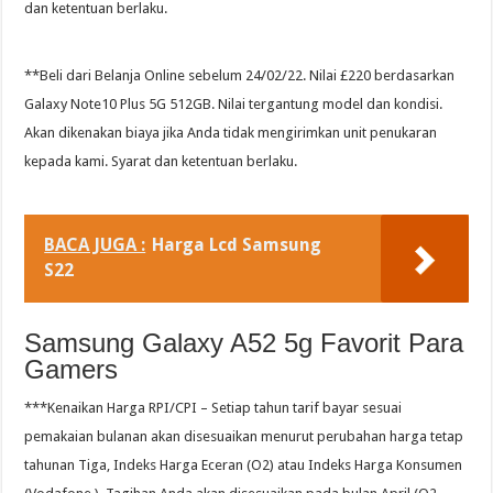
dan ketentuan berlaku.
**Beli dari Belanja Online sebelum 24/02/22. Nilai £220 berdasarkan
Galaxy Note10 Plus 5G 512GB. Nilai tergantung model dan kondisi.
Akan dikenakan biaya jika Anda tidak mengirimkan unit penukaran
kepada kami. Syarat dan ketentuan berlaku.
BACA JUGA :
Harga Lcd Samsung
S22
Samsung Galaxy A52 5g Favorit Para
Gamers
***Kenaikan Harga RPI/CPI – Setiap tahun tarif bayar sesuai
pemakaian bulanan akan disesuaikan menurut perubahan harga tetap
tahunan Tiga, Indeks Harga Eceran (O2) atau Indeks Harga Konsumen