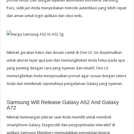
ponsel Anda. Dan dengan layanan autentikasi biometrik Samsung
Pass, sidik jari Anda menyediakan metode autentikasi yang lebih cepat
dan aman untuk login aplikasi dan situs web.
Nikmati gerakan halus dan desain cantik di One UI. Ini dioptimalkan
untuk ukuran layar apa pun dan memungkinkan Anda fokus pada apa
yang penting dengan cara yang nyaman dan intuitif. One UI
memungkinkan Anda menyesuaikan ponsel agar sesuai dengan selera
Anda dan menikmati sepenuhnya pengalaman Galaxy yang nyaman.
Samsung Will Release Galaxy A52 And Galaxy
A72
Nikmati ketenangan pikiran saat Anda memilih untuk membeli
smartphone Galaxy. Diagnostik dan pengoptimalan interaktif di
aplikasi Samsung Members memudahkan penyetelan kinerja