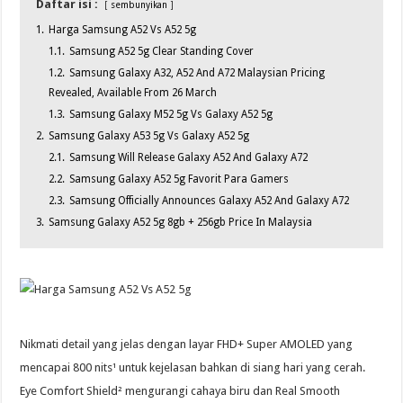
Daftar isi :
sembunyikan
1.
Harga Samsung A52 Vs A52 5g
1.1.
Samsung A52 5g Clear Standing Cover
1.2.
Samsung Galaxy A32, A52 And A72 Malaysian Pricing
Revealed, Available From 26 March
1.3.
Samsung Galaxy M52 5g Vs Galaxy A52 5g
2.
Samsung Galaxy A53 5g Vs Galaxy A52 5g
2.1.
Samsung Will Release Galaxy A52 And Galaxy A72
2.2.
Samsung Galaxy A52 5g Favorit Para Gamers
2.3.
Samsung Officially Announces Galaxy A52 And Galaxy A72
3.
Samsung Galaxy A52 5g 8gb + 256gb Price In Malaysia
Nikmati detail yang jelas dengan layar FHD+ Super AMOLED yang
mencapai 800 nits¹ untuk kejelasan bahkan di siang hari yang cerah.
Eye Comfort Shield² mengurangi cahaya biru dan Real Smooth