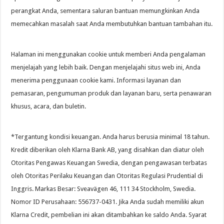
perangkat Anda, sementara saluran bantuan memungkinkan Anda
memecahkan masalah saat Anda membutuhkan bantuan tambahan itu.
Halaman ini menggunakan cookie untuk memberi Anda pengalaman
menjelajah yang lebih baik. Dengan menjelajahi situs web ini, Anda
menerima penggunaan cookie kami. Informasi layanan dan
pemasaran, pengumuman produk dan layanan baru, serta penawaran
khusus, acara, dan buletin.
*Tergantung kondisi keuangan. Anda harus berusia minimal 18 tahun.
Kredit diberikan oleh Klarna Bank AB, yang disahkan dan diatur oleh
Otoritas Pengawas Keuangan Swedia, dengan pengawasan terbatas
oleh Otoritas Perilaku Keuangan dan Otoritas Regulasi Prudential di
Inggris. Markas Besar: Sveavägen 46, 111 34 Stockholm, Swedia.
Nomor ID Perusahaan: 556737-0431. Jika Anda sudah memiliki akun
Klarna Credit, pembelian ini akan ditambahkan ke saldo Anda. Syarat