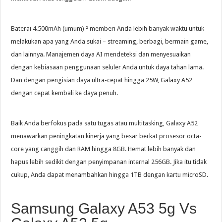
Baterai 4.500mAh (umum) ² memberi Anda lebih banyak waktu untuk
melakukan apa yang Anda sukai – streaming, berbagi, bermain game,
dan lainnya. Manajemen daya AI mendeteksi dan menyesuaikan
dengan kebiasaan penggunaan seluler Anda untuk daya tahan lama.
Dan dengan pengisian daya ultra-cepat hingga 25W, Galaxy A52
dengan cepat kembali ke daya penuh.
Baik Anda berfokus pada satu tugas atau multitasking, Galaxy A52
menawarkan peningkatan kinerja yang besar berkat prosesor octa-
core yang canggih dan RAM hingga 8GB. Hemat lebih banyak dan
hapus lebih sedikit dengan penyimpanan internal 256GB. Jika itu tidak
cukup, Anda dapat menambahkan hingga 1TB dengan kartu microSD.
Samsung Galaxy A53 5g Vs