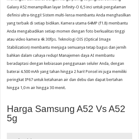
Galaxy A52 menampilkan layar Infinity-O 6,5 inci untuk pengalaman
definisi ultra-tinggi! Sistem multi-lensa membantu Anda menghasilkan
yang terbaik di setiap bidikan. Kamera utama 64MP (f1.8) membantu
Anda mengabadikan setiap momen dengan foto berkualitas tinggi
atau video kamera 4k 30fps. Teknologi OIS (Optical Image
Stabilization) membantu menjaga semuanya tetap bagus dan jernih
bahkan dalam cahaya redup! Manajemen daya AI membantu
beradaptasi dengan kebiasaan penggunaan seluler Anda, dengan
baterai 4.500 mAh yang tahan hingga 2 hari! Ponsel ini juga memiliki
peringkat IP67 untuk ketahanan air dan debu dan dapat bertahan
hingga 1,0 m air hingga 30 menit.
Harga Samsung A52 Vs A52
5g