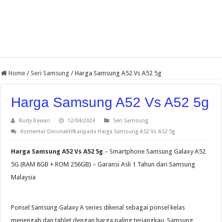
Home
/
Seri Samsung
/
Harga Samsung A52 Vs A52 5g
Harga Samsung A52 Vs A52 5g
Rudy Irawan
12/04/2024
Seri Samsung
Komentar Dinonaktifkan
pada Harga Samsung A52 Vs A52 5g
Harga Samsung A52 Vs A52 5g
– Smartphone Samsung Galaxy A52
5G (RAM 8GB + ROM 256GB) – Garansi Asli 1 Tahun dari Samsung
Malaysia
Ponsel Samsung Galaxy A series dikenal sebagai ponsel kelas
menengah dan tablet dengan harga paling terjangkau. Samsung