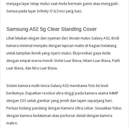
menjaga layar tetap mulus saat Anda bermain game atau menggulir.
Semua pada layar Infinity-O 6,5 inci yang luas.
Samsung A52 5g Clear Standing Cover
Lihat lekukan elegan dan nyaman dari desain mulus Galaxy A52. Bodi
kamera minimal menyatu dengan lapisan matte di bagian belakang
untuk tampilan ikonik yang nyaris mulus. Ekspresikan gaya Anda
dengan empat warna trendi: Violet Luar Biasa, Hitam Luar Biasa, Putih
Luar Biasa, dan Biru Luar Biasa.
Sistem kamera multi-lensa Galaxy A52 membawa foto ke level
berikutnya. Dapatkan resolusi ultra-tinggi pada kamera utama 64MP
dengan OIS untuk gambar yang jernih dan tajam sepanjang hari.
Perluas bidang pandang dengan Kamera Ultra Lebar. Sesuaikan fokus
dengan kamera kedalaman atau perbesar detail dengan kamera
makro.