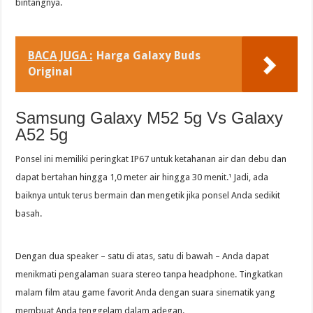
bintangnya.
BACA JUGA :
Harga Galaxy Buds
Original
Samsung Galaxy M52 5g Vs Galaxy
A52 5g
Ponsel ini memiliki peringkat IP67 untuk ketahanan air dan debu dan
dapat bertahan hingga 1,0 meter air hingga 30 menit.¹ Jadi, ada
baiknya untuk terus bermain dan mengetik jika ponsel Anda sedikit
basah.
Dengan dua speaker – satu di atas, satu di bawah – Anda dapat
menikmati pengalaman suara stereo tanpa headphone. Tingkatkan
malam film atau game favorit Anda dengan suara sinematik yang
membuat Anda tenggelam dalam adegan.