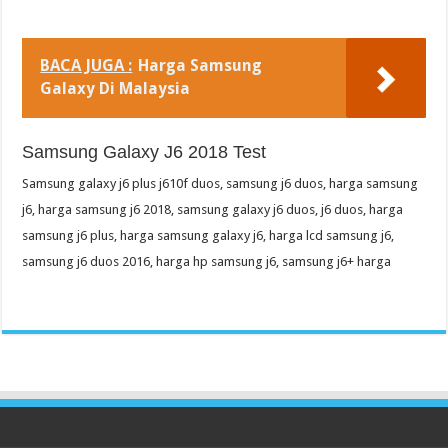
BACA JUGA :
Harga Samsung
Galaxy Di Malaysia
Samsung Galaxy J6 2018 Test
Samsung galaxy j6 plus j610f duos, samsung j6 duos, harga samsung
j6, harga samsung j6 2018, samsung galaxy j6 duos, j6 duos, harga
samsung j6 plus, harga samsung galaxy j6, harga lcd samsung j6,
samsung j6 duos 2016, harga hp samsung j6, samsung j6+ harga