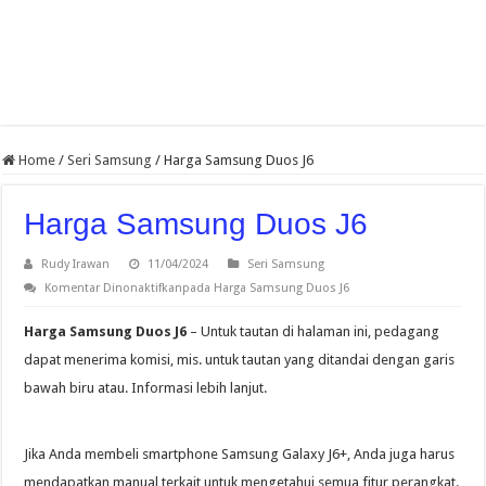
Home
/
Seri Samsung
/
Harga Samsung Duos J6
Harga Samsung Duos J6
Rudy Irawan
11/04/2024
Seri Samsung
Komentar Dinonaktifkan
pada Harga Samsung Duos J6
Harga Samsung Duos J6
– Untuk tautan di halaman ini, pedagang
dapat menerima komisi, mis. untuk tautan yang ditandai dengan garis
bawah biru atau. Informasi lebih lanjut.
Jika Anda membeli smartphone Samsung Galaxy J6+, Anda juga harus
mendapatkan manual terkait untuk mengetahui semua fitur perangkat.