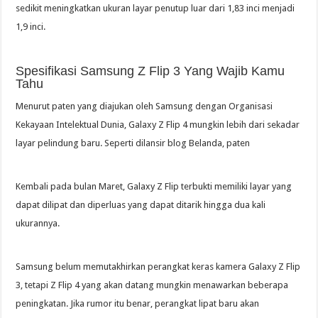
sedikit meningkatkan ukuran layar penutup luar dari 1,83 inci menjadi
1,9 inci.
Spesifikasi Samsung Z Flip 3 Yang Wajib Kamu
Tahu
Menurut paten yang diajukan oleh Samsung dengan Organisasi
Kekayaan Intelektual Dunia, Galaxy Z Flip 4 mungkin lebih dari sekadar
layar pelindung baru. Seperti dilansir blog Belanda, paten
Kembali pada bulan Maret, Galaxy Z Flip terbukti memiliki layar yang
dapat dilipat dan diperluas yang dapat ditarik hingga dua kali
ukurannya.
Samsung belum memutakhirkan perangkat keras kamera Galaxy Z Flip
3, tetapi Z Flip 4 yang akan datang mungkin menawarkan beberapa
peningkatan. Jika rumor itu benar, perangkat lipat baru akan