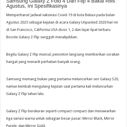
Samsung Galaxy Z Fold 4 Dan Flip 4 Bakal Rilis
Agustus, Ini Spesifikasinya
Memperbarui! Jadwal vaksinasi Covid-19 di kota Bekasi pada bulan
Agustus 2025 sebagai kejutan di acara Galaxy Unpacked 2020 hari ini
di San Francisco, California USA dosis 1, 2 dan layar lipat terbaru
Booste Galaxy Z Flip sungguh menakjubkan.
Begitu Galaxy Z Flip muncul, penonton langsung memberikan sorakan
hangat yang menarik perhatian banyak orang.
Samsung memang bukan yang pertama meluncurkan seri Galaxy S20,
namun kembali mengulang kejutan saat pertama kali meluncurkan
Galaxy Z Flip tahun lalu.
Galaxy Z Flip berukuran seperti compact compact dan menawarkan
tiga variasi warna untuk sebagian besar pasar: Mirror Black, Mirror
Purple, dan Mirror Gold.