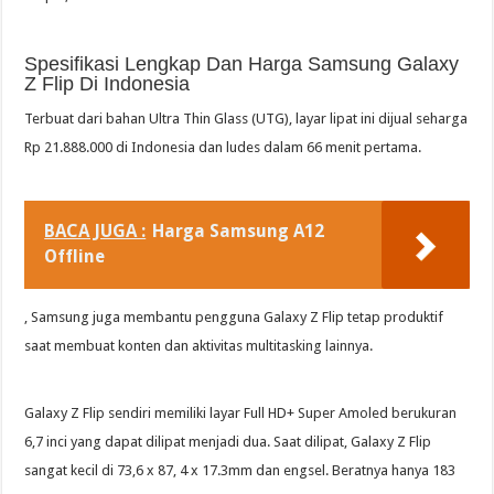
Spesifikasi Lengkap Dan Harga Samsung Galaxy
Z Flip Di Indonesia
Terbuat dari bahan Ultra Thin Glass (UTG), layar lipat ini dijual seharga
Rp 21.888.000 di Indonesia dan ludes dalam 66 menit pertama.
BACA JUGA :
Harga Samsung A12
Offline
, Samsung juga membantu pengguna Galaxy Z Flip tetap produktif
saat membuat konten dan aktivitas multitasking lainnya.
Galaxy Z Flip sendiri memiliki layar Full HD+ Super Amoled berukuran
6,7 inci yang dapat dilipat menjadi dua. Saat dilipat, Galaxy Z Flip
sangat kecil di 73,6 x 87, 4 x 17.3mm dan engsel. Beratnya hanya 183