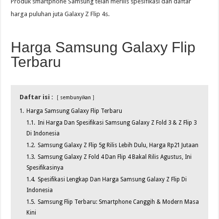
Produk smartphone Samsung telah merilis spesifikasi dan daftar
harga puluhan juta Galaxy Z Flip 4s.
Harga Samsung Galaxy Flip
Terbaru
Daftar isi :
sembunyikan
1.
Harga Samsung Galaxy Flip Terbaru
1.1.
Ini Harga Dan Spesifikasi Samsung Galaxy Z Fold 3 & Z Flip 3
Di Indonesia
1.2.
Samsung Galaxy Z Flip 5g Rilis Lebih Dulu, Harga Rp21 Jutaan
1.3.
Samsung Galaxy Z Fold 4 Dan Flip 4 Bakal Rilis Agustus, Ini
Spesifikasinya
1.4.
Spesifikasi Lengkap Dan Harga Samsung Galaxy Z Flip Di
Indonesia
1.5.
Samsung Flip Terbaru: Smartphone Canggih & Modern Masa
Kini