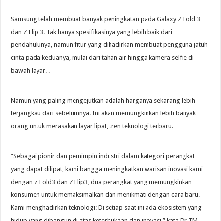
Samsung telah membuat banyak peningkatan pada Galaxy Z Fold 3
dan Z Flip 3. Tak hanya spesifikasinya yang lebih baik dari
pendahulunya, namun fitur yang dihadirkan membuat pengguna jatuh
cinta pada keduanya, mulai dari tahan air hingga kamera selfie di
bawah layar. .
Namun yang paling mengejutkan adalah harganya sekarang lebih
terjangkau dari sebelumnya. Ini akan memungkinkan lebih banyak
orang untuk merasakan layar lipat, tren teknologi terbaru.
“Sebagai pionir dan pemimpin industri dalam kategori perangkat
yang dapat dilipat, kami bangga meningkatkan warisan inovasi kami
dengan Z Fold3 dan Z Flip3, dua perangkat yang memungkinkan
konsumen untuk memaksimalkan dan menikmati dengan cara baru.
Kami menghadirkan teknologi: Di ​​setiap saat ini ada ekosistem yang
hidup yang dibangun di atas keterbukaan dan inovasi,” kata Dr TM