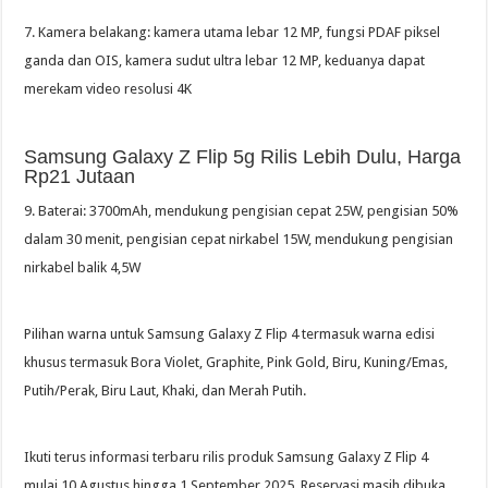
7. Kamera belakang: kamera utama lebar 12 MP, fungsi PDAF piksel
ganda dan OIS, kamera sudut ultra lebar 12 MP, keduanya dapat
merekam video resolusi 4K
Samsung Galaxy Z Flip 5g Rilis Lebih Dulu, Harga
Rp21 Jutaan
9. Baterai: 3700mAh, mendukung pengisian cepat 25W, pengisian 50%
dalam 30 menit, pengisian cepat nirkabel 15W, mendukung pengisian
nirkabel balik 4,5W
Pilihan warna untuk Samsung Galaxy Z Flip 4 termasuk warna edisi
khusus termasuk Bora Violet, Graphite, Pink Gold, Biru, Kuning/Emas,
Putih/Perak, Biru Laut, Khaki, dan Merah Putih.
Ikuti terus informasi terbaru rilis produk Samsung Galaxy Z Flip 4
mulai 10 Agustus hingga 1 September 2025. Reservasi masih dibuka.