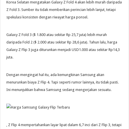
Korea Selatan mengatakan Galaxy Z Fold 4 akan lebih murah daripada
Z Fold 3. Sumber itu tidak memberikan perincian lebih lanjut, tetapi
spekulasi konsisten dengan riwayat harga ponsel.
Galaxy Z Fold 3 ($ 1.800 atau sekitar Rp 25,7 juta) lebih murah
daripada Fold 2 ($ 2.000 atau sekitar Rp 28,6 juta). Tahun lalu, harga
Galaxy Z Flip 3 juga diturunkan menjadi USD1.000 atau sekitar Rp14,3
juta.
Dengan mengingat hal itu, ada kemungkinan Samsung akan
menurunkan biaya Z Flip 4. Tapi seperti rumor lainnya, itu tidak pasti.
Ini menunjukkan bahwa Samsung sedang mengerjakan sesuatu.
, Z Flip 4 mempertahankan layar lipat dalam 6,7 inci dari Z Flip 3, tetapi