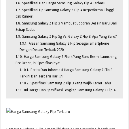
1.6.
Spesifikasi Dan Harga Samsung Galaxy Flip 4 Terbaru
1.7.
Spesifikasi Hp Samsung Galaxy Z Flip 4 Berperforma Tinggi,
Cek Rumor!
1.8.
Samsung Galaxy Z Flip 3 Membuat Bocoran Desain Baru Dari
Setiap Sudut
1.9.
Samsung Galaxy Z Flip 5g Vs. Galaxy Z Flip 3, Apa Yang Baru?
1.9.1.
Alasan Samsung Galaxy Z Flip Sebagai Smartphone
Dengan Desain Terbaik 2020
1.10.
Harga Samsung Galaxy Z Flip 4 Yang Baru Resmi Launching
Pre Order, Ini Spesifikasinya!
1.10.1.
Berita Dan Informasi Harga Samsung Galaxy Z Flip 3
Terkini Dan Terbaru Hari Ini
1.10.2.
Spesifikasi Samsung Z Flip 3 Yang Wajib Kamu Tahu
1.11.
Ini Harga Dan Spesifikasi Lengkap Samsung Galaxy Z Flip 4