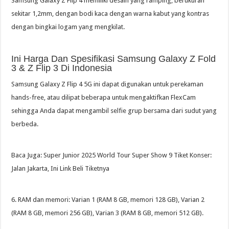
Samsung Galaxy Z Flip 4 memiliki desain yang ramping, berukuran
sekitar 1,2mm, dengan bodi kaca dengan warna kabut yang kontras
dengan bingkai logam yang mengkilat.
Ini Harga Dan Spesifikasi Samsung Galaxy Z Fold
3 & Z Flip 3 Di Indonesia
Samsung Galaxy Z Flip 4 5G ini dapat digunakan untuk perekaman
hands-free, atau dilipat beberapa untuk mengaktifkan FlexCam
sehingga Anda dapat mengambil selfie grup bersama dari sudut yang
berbeda.
Baca Juga: Super Junior 2025 World Tour Super Show 9 Tiket Konser:
Jalan Jakarta, Ini Link Beli Tiketnya
6. RAM dan memori: Varian 1 (RAM 8 GB, memori 128 GB), Varian 2
(RAM 8 GB, memori 256 GB), Varian 3 (RAM 8 GB, memori 512 GB).