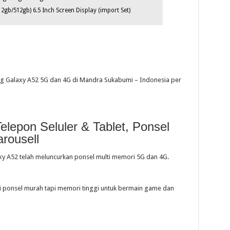
2gb/512gb) 6.5 Inch Screen Display (import Set)
ung Galaxy A52 5G dan 4G di Mandra Sukabumi – Indonesia per
lepon Seluler & Tablet, Ponsel
rousell
y A52 telah meluncurkan ponsel multi memori 5G dan 4G.
ari ponsel murah tapi memori tinggi untuk bermain game dan