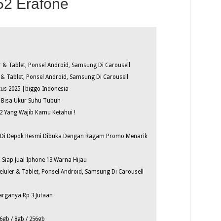
2 Erafone
 & Tablet, Ponsel Android, Samsung Di Carousell
& Tablet, Ponsel Android, Samsung Di Carousell
s 2025 |biggo Indonesia
 Bisa Ukur Suhu Tubuh
 Yang Wajib Kamu Ketahui !
e Di Depok Resmi Dibuka Dengan Ragam Promo Menarik
 Siap Jual Iphone 13 Warna Hijau
luler & Tablet, Ponsel Android, Samsung Di Carousell
arganya Rp 3 Jutaan
gb / 8gb / 256gb