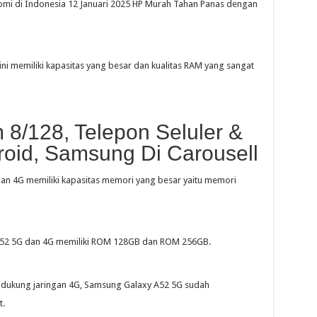
aomi di Indonesia 12 Januari 2025 HP Murah Tahan Panas dengan
ni memiliki kapasitas yang besar dan kualitas RAM yang sangat
/128, Telepon Seluler &
roid, Samsung Di Carousell
an 4G memiliki kapasitas memori yang besar yaitu memori
A52 5G dan 4G memiliki ROM 128GB dan ROM 256GB.
dukung jaringan 4G, Samsung Galaxy A52 5G sudah
t.