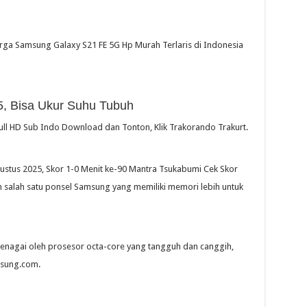
arga Samsung Galaxy S21 FE 5G Hp Murah Terlaris di Indonesia
5, Bisa Ukur Suhu Tubuh
ll HD Sub Indo Download dan Tonton, Klik Trakorando Trakurt.
gustus 2025, Skor 1-0 Menit ke-90 Mantra Tsukabumi Cek Skor
salah satu ponsel Samsung yang memiliki memori lebih untuk
tenagai oleh prosesor octa-core yang tangguh dan canggih,
msung.com.