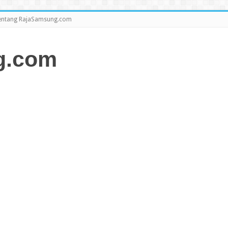
entang RajaSamsung.com