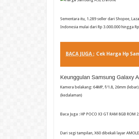
Sementara itu, 1.289 seller dari Shopee, La
Indonesia mulai dari Rp 3.000.000 hingga Rp
BACA JUGA :
Cek Harga Hp Sa
Keunggulan Samsung Galaxy A5
Kamera belakang: 64MP, f/1.8, 26mm (lebar); 1
(kedalaman)
Baca Juga : HP POCO X3 GT RAM 8GB ROM 25
Dari segi tampilan, X60 dibekali layar AMOLED