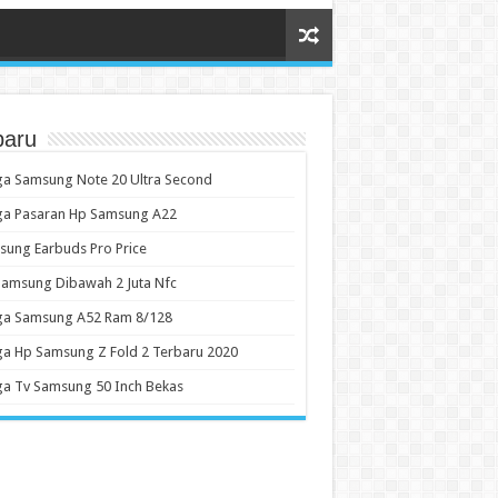
baru
a Samsung Note 20 Ultra Second
ga Pasaran Hp Samsung A22
ung Earbuds Pro Price
amsung Dibawah 2 Juta Nfc
ga Samsung A52 Ram 8/128
a Hp Samsung Z Fold 2 Terbaru 2020
a Tv Samsung 50 Inch Bekas