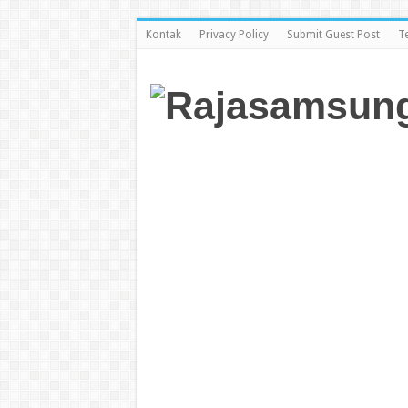
Kontak
Privacy Policy
Submit Guest Post
T