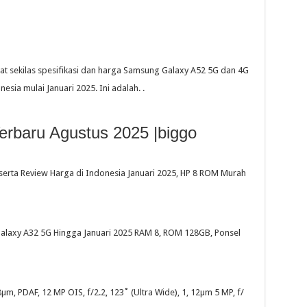
t sekilas spesifikasi dan harga Samsung Galaxy A52 5G dan 4G
sia mulai Januari 2025. Ini adalah. .
rbaru Agustus 2025 |biggo
serta Review Harga di Indonesia Januari 2025, HP 8 ROM Murah
Galaxy A32 5G Hingga Januari 2025 RAM 8, ROM 128GB, Ponsel
µm, PDAF, 12 MP OIS, f/2.2, 123˚ (Ultra Wide), 1, 12µm 5 MP, f/