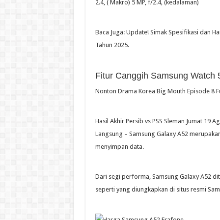
2.4, ( Makro) 5 MP, f/2.4, (kedalaman)
Baca Juga: Update! Simak Spesifikasi dan H
Tahun 2025.
Fitur Canggih Samsung Watch 
Nonton Drama Korea Big Mouth Episode 8 Fu
Hasil Akhir Persib vs PSS Sleman Jumat 19 A
Langsung – Samsung Galaxy A52 merupakan 
menyimpan data.
Dari segi performa, Samsung Galaxy A52 di
seperti yang diungkapkan di situs resmi Sa