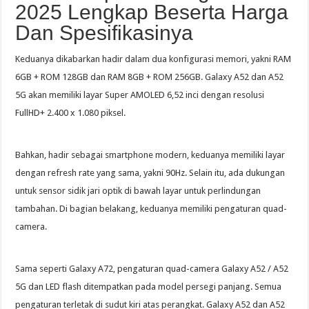
2025 Lengkap Beserta Harga
Dan Spesifikasinya
Keduanya dikabarkan hadir dalam dua konfigurasi memori, yakni RAM
6GB + ROM 128GB dan RAM 8GB + ROM 256GB. Galaxy A52 dan A52
5G akan memiliki layar Super AMOLED 6,52 inci dengan resolusi
FullHD+ 2.400 x 1.080 piksel.
Bahkan, hadir sebagai smartphone modern, keduanya memiliki layar
dengan refresh rate yang sama, yakni 90Hz. Selain itu, ada dukungan
untuk sensor sidik jari optik di bawah layar untuk perlindungan
tambahan. Di bagian belakang, keduanya memiliki pengaturan quad-
camera.
Sama seperti Galaxy A72, pengaturan quad-camera Galaxy A52 / A52
5G dan LED flash ditempatkan pada model persegi panjang. Semua
pengaturan terletak di sudut kiri atas perangkat. Galaxy A52 dan A52