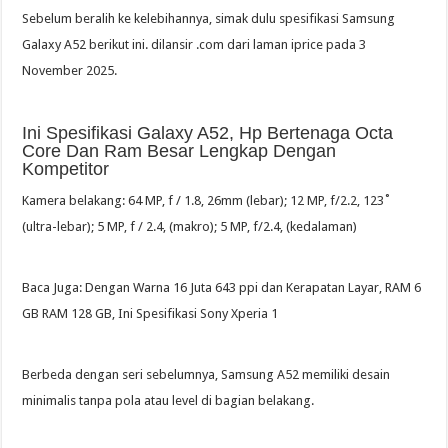
Sebelum beralih ke kelebihannya, simak dulu spesifikasi Samsung
Galaxy A52 berikut ini. dilansir .com dari laman iprice pada 3
November 2025.
Ini Spesifikasi Galaxy A52, Hp Bertenaga Octa
Core Dan Ram Besar Lengkap Dengan
Kompetitor
Kamera belakang: 64 MP, f / 1.8, 26mm (lebar); 12 MP, f/2.2, 123˚
(ultra-lebar); 5 MP, f / 2.4, (makro); 5 MP, f/2.4, (kedalaman)
Baca Juga: Dengan Warna 16 Juta 643 ppi dan Kerapatan Layar, RAM 6
GB RAM 128 GB, Ini Spesifikasi Sony Xperia 1
Berbeda dengan seri sebelumnya, Samsung A52 memiliki desain
minimalis tanpa pola atau level di bagian belakang.