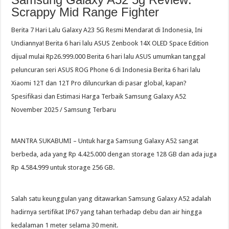
Scrappy Mid Range Fighter
Berita 7 Hari Lalu Galaxy A23 5G Resmi Mendarat di Indonesia, Ini
Undiannya! Berita 6 hari lalu ASUS Zenbook 14X OLED Space Edition
dijual mulai Rp26.999.000 Berita 6 hari lalu ASUS umumkan tanggal
peluncuran seri ASUS ROG Phone 6 di Indonesia Berita 6 hari lalu
Xiaomi 12T dan 12T Pro diluncurkan di pasar global, kapan?
Spesifikasi dan Estimasi Harga Terbaik Samsung Galaxy A52
November 2025 / Samsung Terbaru
MANTRA SUKABUMI – Untuk harga Samsung Galaxy A52 sangat
berbeda, ada yang Rp 4.425.000 dengan storage 128 GB dan ada juga
Rp 4.584.999 untuk storage 256 GB.
Salah satu keunggulan yang ditawarkan Samsung Galaxy A52 adalah
hadirnya sertifikat IP67 yang tahan terhadap debu dan air hingga
kedalaman 1 meter selama 30 menit.