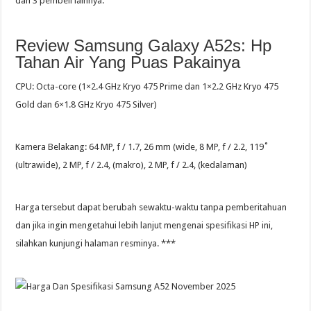
dan 3 pembeli lainnya.
Review Samsung Galaxy A52s: Hp
Tahan Air Yang Puas Pakainya
CPU: Octa-core (1×2.4 GHz Kryo 475 Prime dan 1×2.2 GHz Kryo 475
Gold dan 6×1.8 GHz Kryo 475 Silver)
Kamera Belakang: 64 MP, f / 1.7, 26 mm (wide, 8 MP, f / 2.2, 119˚
(ultrawide), 2 MP, f / 2.4, (makro), 2 MP, f / 2.4, (kedalaman)
Harga tersebut dapat berubah sewaktu-waktu tanpa pemberitahuan
dan jika ingin mengetahui lebih lanjut mengenai spesifikasi HP ini,
silahkan kunjungi halaman resminya. ***