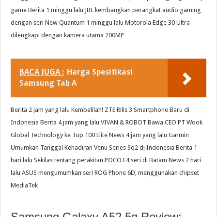
game Berita 1 minggu lalu JBL kembangkan perangkat audio gaming
dengan seri New Quantum 1 minggu lalu Motorola Edge 30 Ultra
dilengkapi dengan kamera utama 200MP
BACA JUGA :
Harga Spesifikasi
Samsung Tab A
Berita 2 jam yang lalu Kembalilah! ZTE Rilis 3 Smartphone Baru di
Indonesia Berita 4 jam yang lalu VIVAN & ROBOT Bawa CEO PT Wook
Global Technology ke Top 100 Elite News 4 jam yang lalu Garmin
Umumkan Tanggal Kehadiran Venu Series Sq2 di Indonesia Berita 1
hari lalu Sekilas tentang perakitan POCO F4 seri di Batam News 2 hari
lalu ASUS mengumumkan seri ROG Phone 6D, menggunakan chipset
MediaTek
Samsung Galaxy A52 5g Review: