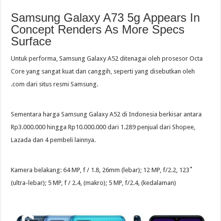
Samsung Galaxy A73 5g Appears In
Concept Renders As More Specs
Surface
Untuk performa, Samsung Galaxy A52 ditenagai oleh prosesor Octa
Core yang sangat kuat dan canggih, seperti yang disebutkan oleh
.com dari situs resmi Samsung.
Sementara harga Samsung Galaxy A52 di Indonesia berkisar antara
Rp3.000.000 hingga Rp10.000.000 dari 1.289 penjual dari Shopee,
Lazada dan 4 pembeli lainnya.
Kamera belakang: 64 MP, f / 1.8, 26mm (lebar); 12 MP, f/2.2, 123˚
(ultra-lebar); 5 MP, f / 2.4, (makro); 5 MP, f/2.4, (kedalaman)