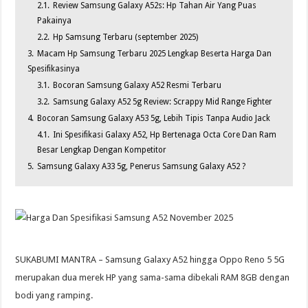
2.1.
Review Samsung Galaxy A52s: Hp Tahan Air Yang Puas
Pakainya
2.2.
Hp Samsung Terbaru (september 2025)
3.
Macam Hp Samsung Terbaru 2025 Lengkap Beserta Harga Dan
Spesifikasinya
3.1.
Bocoran Samsung Galaxy A52 Resmi Terbaru
3.2.
Samsung Galaxy A52 5g Review: Scrappy Mid Range Fighter
4.
Bocoran Samsung Galaxy A53 5g, Lebih Tipis Tanpa Audio Jack
4.1.
Ini Spesifikasi Galaxy A52, Hp Bertenaga Octa Core Dan Ram
Besar Lengkap Dengan Kompetitor
5.
Samsung Galaxy A33 5g, Penerus Samsung Galaxy A52 ?
SUKABUMI MANTRA – Samsung Galaxy A52 hingga Oppo Reno 5 5G
merupakan dua merek HP yang sama-sama dibekali RAM 8GB dengan
bodi yang ramping.