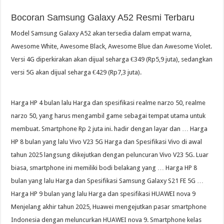
Bocoran Samsung Galaxy A52 Resmi Terbaru
Model Samsung Galaxy A52 akan tersedia dalam empat warna,
Awesome White, Awesome Black, Awesome Blue dan Awesome Violet.
Versi 4G diperkirakan akan dijual seharga €349 (Rp5,9 juta), sedangkan
versi 5G akan dijual seharga €429 (Rp7,3 juta).
Harga HP 4 bulan lalu Harga dan spesifikasi realme narzo 50, realme
narzo 50, yang harus mengambil game sebagai tempat utama untuk
membuat. Smartphone Rp 2 juta ini. hadir dengan layar dan … Harga
HP 8 bulan yang lalu Vivo V23 5G Harga dan Spesifikasi Vivo di awal
tahun 2025 langsung dikejutkan dengan peluncuran Vivo V23 5G. Luar
biasa, smartphone ini memiliki bodi belakang yang … Harga HP 8
bulan yang lalu Harga dan Spesifikasi Samsung Galaxy S21 FE 5G …
Harga HP 9 bulan yang lalu Harga dan spesifikasi HUAWEI nova 9
Menjelang akhir tahun 2025, Huawei mengejutkan pasar smartphone
Indonesia dengan meluncurkan HUAWEI nova 9. Smartphone kelas