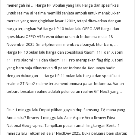
menengah ini … Harga HP 9 bulan yang lalu Harga dan spesifikasi
untuk realme 8i realme memiliki senjata ampuh untuk menaklukkan
mereka yang menginginkan layar 120Hz, tetapi ditawarkan dengan
harga terjangkau Ya! Harga HP 10 bulan lalu OPPO A95 Harga dan
spesifikasi OPPO A95 resmi diluncurkan di Indonesia mulai 18
November 2025. Smartphone ini membawa banyak fitur baru, …
Harga HP 10 bulan lalu harga dan spesifikasi Xiaomi 11T dan Xiaomi
11T Pro Xiaomi 11T dan Xiaomi 11T Pro merupakan flagship Xiaomi
yang baru saja diluncurkan di pasar Indonesia. Keduanya hadir
dengan dukungan … Harga HP 11 bulan lalu Harga dan spesifikasi
realme GT Neo2 realme terus mendominasi pasar Indonesia. Varian
terbaru besutan realme adalah peluncuran realme GT Neo2 yang …
Fitur 1 minggu lalu Empat pilihan gaya hidup Samsung TV, mana yang
Anda suka? Review 1 minggu lalu Acer Aspire Vero Review Edisi
National Geographic: Tampilkan pesan ramah lingkungan Berita 1
minggu lalu Telkomsel gelar NextDev 2025, buka peluang bagi startup