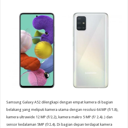
Samsung Galaxy A52 dilengkapi dengan empat kamera di bagian
belakang yang meliputi kamera utama dengan resolusi 64 MP (f/1.8),
kamera ultrawide 12 MP (f/2.2), kamera makro 5 MP (f/ 2.4). ) dan
sensor kedalaman 5MP (f/2.4). Di bagian depan terdapat kamera