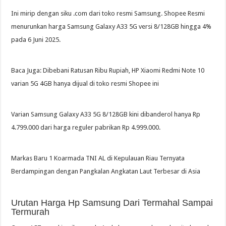
Ini mirip dengan siku .com dari toko resmi Samsung. Shopee Resmi
menurunkan harga Samsung Galaxy A33 5G versi 8/128GB hingga 4%
pada 6 Juni 2025.
Baca Juga: Dibebani Ratusan Ribu Rupiah, HP Xiaomi Redmi Note 10
varian 5G 4GB hanya dijual di toko resmi Shopee ini
Varian Samsung Galaxy A33 5G 8/128GB kini dibanderol hanya Rp
4.799.000 dari harga reguler pabrikan Rp 4.999.000.
Markas Baru 1 Koarmada TNI AL di Kepulauan Riau Ternyata
Berdampingan dengan Pangkalan Angkatan Laut Terbesar di Asia
Urutan Harga Hp Samsung Dari Termahal Sampai
Termurah