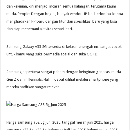
dan kekinian, kini menjadi incaran semua kalangan, terutama kaum
muda. People: Dengan begini, banyak vendor HP kini berlomba-lomba
menghadirkan HP baru dengan fitur dan spesifikasi baru yang bisa
dan siap menemani aktivitas sehari-hari.
Samsung Galaxy A33 5G tersedia di kelas menengah ini, sangat cocok
untuk kamu yang suka bermedia sosial dan suka OOTD.
Samsung sepertinya sangat paham dengan keinginan generasi muda
Gen Z dan millennials. Hal ini dapat dilihat melalui smartphone yang
mereka hadirkan sangat relevan
Harga samsung a52 5g juni 2025, tanggal merah juni 2025, harga
samsung a33 5g, a33 5g, kalender bali juni 2025, kalender juni 2025,