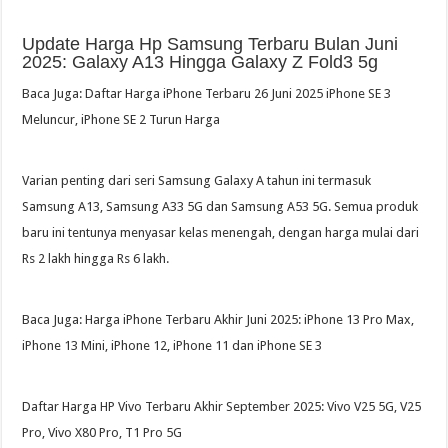
Update Harga Hp Samsung Terbaru Bulan Juni
2025: Galaxy A13 Hingga Galaxy Z Fold3 5g
Baca Juga: Daftar Harga iPhone Terbaru 26 Juni 2025 iPhone SE 3
Meluncur, iPhone SE 2 Turun Harga
Varian penting dari seri Samsung Galaxy A tahun ini termasuk
Samsung A13, Samsung A33 5G dan Samsung A53 5G. Semua produk
baru ini tentunya menyasar kelas menengah, dengan harga mulai dari
Rs 2 lakh hingga Rs 6 lakh.
Baca Juga: Harga iPhone Terbaru Akhir Juni 2025: iPhone 13 Pro Max,
iPhone 13 Mini, iPhone 12, iPhone 11 dan iPhone SE 3
Daftar Harga HP Vivo Terbaru Akhir September 2025: Vivo V25 5G, V25
Pro, Vivo X80 Pro, T1 Pro 5G