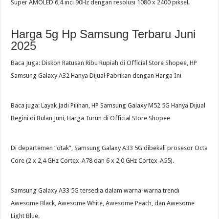
Super AMOLED 6,4 inci 90Hz dengan resolusi 1080 x 2400 piksel.
Harga 5g Hp Samsung Terbaru Juni
2025
Baca Juga: Diskon Ratusan Ribu Rupiah di Official Store Shopee, HP
Samsung Galaxy A32 Hanya Dijual Pabrikan dengan Harga Ini
Baca juga: Layak Jadi Pilihan, HP Samsung Galaxy M52 5G Hanya Dijual
Begini di Bulan Juni, Harga Turun di Official Store Shopee
Di departemen “otak”, Samsung Galaxy A33 5G dibekali prosesor Octa
Core (2 x 2,4 GHz Cortex-A78 dan 6 x 2,0 GHz Cortex-A55).
Samsung Galaxy A33 5G tersedia dalam warna-warna trendi
Awesome Black, Awesome White, Awesome Peach, dan Awesome
Light Blue.