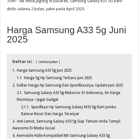
.com- Tak setua jagung di pasaran, Samsung Galaxy A33 5G baru
dirilis selama 2 bulan, yakni pada April 2025.
Harga Samsung A33 5g Juni
2025
Daftar isi :
sembunyikan
1.
Harga Samsung A33 5g Juni 2025
1.1.
Harga 5g Hp Samsung Terbaru Juni 2025
2.
Daftar Harga Hp Samsung Dan Spesifikasinya, Update Juni 2025
2.1.
Samsung Galaxy A33 5g Meluncur Di Indonesia, Ini Harga
Resminya • Jagat Gadget
2.1.1.
Spesifikasi Hp Samsung Galaxy M33 5g Ram Jumbo
Baterai Besar Dan Harga Teranyar
3.
Anti Lemot, Samsung Galaxy A33 5g Siap Temani Anda Tampil
Awesome Di Media Sosial
4.
Kwmobile Hülle Kompatibel Mit Samsung Galaxy A33 5g