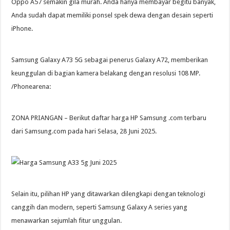
Oppo A57 semakin gila murah. Anda hanya membayar begitu banyak,
Anda sudah dapat memiliki ponsel spek dewa dengan desain seperti
iPhone.
Samsung Galaxy A73 5G sebagai penerus Galaxy A72, memberikan
keunggulan di bagian kamera belakang dengan resolusi 108 MP.
/Phonearena:
ZONA PRIANGAN – Berikut daftar harga HP Samsung .com terbaru
dari Samsung.com pada hari Selasa, 28 Juni 2025.
Selain itu, pilihan HP yang ditawarkan dilengkapi dengan teknologi
canggih dan modern, seperti Samsung Galaxy A series yang
menawarkan sejumlah fitur unggulan.