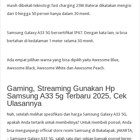
masih dibekali teknologi fast charging 25W. Baterai dikatakan mengisi
dari 0 hingga 50 persen hanya dalam 30 menit.
Samsung Galaxy A33 5G bersertifikat IP67. Dengan kata lain, ia bisa
bertahan di kedalaman 1 meter selama 30 menit.
Ada empat pilihan warna yang bisa dipilih yaitu Awesome Blue,
Awesome Black, Awesome White dan Awesome Peach.
Gaming, Streaming Gunakan Hp
Samsung A33 5g Terbaru 2025, Cek
Ulasannya
Nah, setelah melihat spesifikasi dan harga Samsung Galaxy A33 5G,
apakah Anda tertarik untuk membelinya? Untuk membeli ponsel, Anda
bisa mengunjungi official store resmi Samsung di Bukalapak. JAKARTA,
– Samsung Galaxy A33 5G, salah satu dari sekian banyak ponsel keren