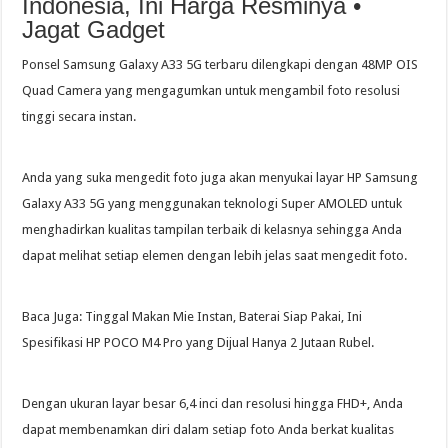
Indonesia, Ini Harga Resminya •
Jagat Gadget
Ponsel Samsung Galaxy A33 5G terbaru dilengkapi dengan 48MP OIS
Quad Camera yang mengagumkan untuk mengambil foto resolusi
tinggi secara instan.
Anda yang suka mengedit foto juga akan menyukai layar HP Samsung
Galaxy A33 5G yang menggunakan teknologi Super AMOLED untuk
menghadirkan kualitas tampilan terbaik di kelasnya sehingga Anda
dapat melihat setiap elemen dengan lebih jelas saat mengedit foto.
Baca Juga: Tinggal Makan Mie Instan, Baterai Siap Pakai, Ini
Spesifikasi HP POCO M4 Pro yang Dijual Hanya 2 Jutaan Rubel.
Dengan ukuran layar besar 6,4 inci dan resolusi hingga FHD+, Anda
dapat membenamkan diri dalam setiap foto Anda berkat kualitas