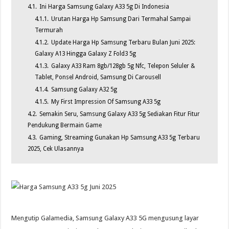
4.1.
Ini Harga Samsung Galaxy A33 5g Di Indonesia
4.1.1.
Urutan Harga Hp Samsung Dari Termahal Sampai
Termurah
4.1.2.
Update Harga Hp Samsung Terbaru Bulan Juni 2025:
Galaxy A13 Hingga Galaxy Z Fold3 5g
4.1.3.
Galaxy A33 Ram 8gb/128gb 5g Nfc, Telepon Seluler &
Tablet, Ponsel Android, Samsung Di Carousell
4.1.4.
Samsung Galaxy A32 5g
4.1.5.
My First Impression Of Samsung A33 5g
4.2.
Semakin Seru, Samsung Galaxy A33 5g Sediakan Fitur Fitur
Pendukung Bermain Game
4.3.
Gaming, Streaming Gunakan Hp Samsung A33 5g Terbaru
2025, Cek Ulasannya
Mengutip Galamedia, Samsung Galaxy A33 5G mengusung layar