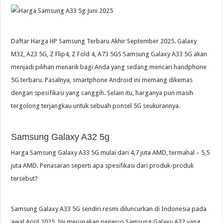
Daftar Harga HP Samsung Terbaru Akhir September 2025. Galaxy
M32, A23 5G, Z Flip4, Z Fold 4, A73 5GS Samsung Galaxy A33 5G akan
menjadi pilihan menarik bagi Anda yang sedang mencari handphone
5G terbaru. Pasalnya, smartphone Android ini memang dikemas
dengan spesifikasi yang canggih. Selain itu, harganya pun masih
tergolong terjangkau untuk sebuah ponsel 5G seukurannya.
Samsung Galaxy A32 5g
Harga Samsung Galaxy A33 5G mulai dari 4,7 juta AMD, termahal – 5,5
juta AMD. Penasaran seperti apa spesifikasi dari produk-produk
tersebut?
Samsung Galaxy A33 5G sendiri resmi diluncurkan di Indonesia pada
awal April 2025. Ini merupakan penerus Samsung Galaxy A32 yang