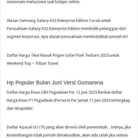
menemani mahasiswa saat belajar online.
Alasan Samsung Galaxy A32 Enterprise Edition Cocok untuk
Perusahaan Galaxy A32 Enterprise Edition membidik pelanggan dari
segmen korporasi. Apa alasan perusahaan membutuhkan ponsel ini?
Daftar Harga Tiket Masuk Prigen Safari Park Terbaru 2025 untuk
Weekend Trip – Tribun Travel
Hp Populer Bulan Juni Versi Gsmarena
Daftar Harga Emas UBS Pegadaian Per 12 Juni 2025 Berikut daftar
Harga Emas PT Pegadaian (Persero) Per Jumat 11 Juni 2025 terlengkap
dan terupdate:
Daftar 4 pasal UU ITE yang akan direvisi oleh pemerintah. . Intinya, jika
keseimbangan tidak pernah dimaksudkan, akan ada celah jika semua