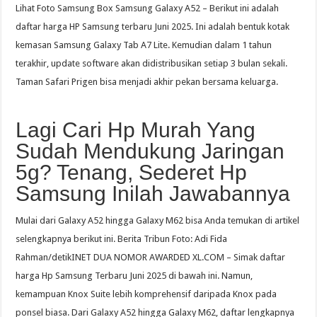
Lihat Foto Samsung Box Samsung Galaxy A52 – Berikut ini adalah
daftar harga HP Samsung terbaru Juni 2025. Ini adalah bentuk kotak
kemasan Samsung Galaxy Tab A7 Lite. Kemudian dalam 1 tahun
terakhir, update software akan didistribusikan setiap 3 bulan sekali.
Taman Safari Prigen bisa menjadi akhir pekan bersama keluarga.
Lagi Cari Hp Murah Yang
Sudah Mendukung Jaringan
5g? Tenang, Sederet Hp
Samsung Inilah Jawabannya
Mulai dari Galaxy A52 hingga Galaxy M62 bisa Anda temukan di artikel
selengkapnya berikut ini. Berita Tribun Foto: Adi Fida
Rahman/detikINET DUA NOMOR AWARDED XL.COM – Simak daftar
harga Hp Samsung Terbaru Juni 2025 di bawah ini. Namun,
kemampuan Knox Suite lebih komprehensif daripada Knox pada
ponsel biasa. Dari Galaxy A52 hingga Galaxy M62, daftar lengkapnya