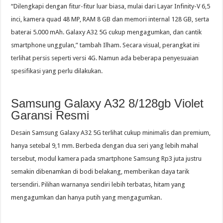
“Dilengkapi dengan fitur-fitur luar biasa, mulai dari Layar Infinity-V 6,5
inci, kamera quad 48 MP, RAM 8 GB dan memori internal 128 GB, serta
baterai 5.000 mAh. Galaxy A32 5G cukup mengagumkan, dan cantik
smartphone unggulan,” tambah Ilham. Secara visual, perangkat ini
terlihat persis seperti versi 4G. Namun ada beberapa penyesuaian
spesifikasi yang perlu dilakukan.
Samsung Galaxy A32 8/128gb Violet
Garansi Resmi
Desain Samsung Galaxy A32 5G terlihat cukup minimalis dan premium,
hanya setebal 9,1 mm. Berbeda dengan dua seri yang lebih mahal
tersebut, modul kamera pada smartphone Samsung Rp3 juta justru
semakin dibenamkan di bodi belakang, memberikan daya tarik
tersendiri. Pilihan warnanya sendiri lebih terbatas, hitam yang
mengagumkan dan hanya putih yang mengagumkan.