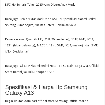
NFC, Hp Terlaris Tahun 2025 yang Diburu Anak Muda
Baca Juga: Lebih Murah dari Oppo A53, Ini Spesifikasi Xiaomi Redmi
9A Yang Cuma Sejuta, Kualitas Baterai Tak Kalah Solid
Kamera utama: Quad 64 MP, f/1.8, 26mm (lebar), PDAF, 8 MP, f/2.2,
123˚, (lebar belakang), 1/4.0″, 1, 12 m, 5 MP, f/2.4, (makro) ) dan 5 MP,
f/2.4, (kedalaman)
Baca Juga: Gila, HP Xiaomi Redmi Note 11T 5G Naik Harga Gila, Official
Store Berani Jual Ini Di Shopee 12.12
Spesifikasi & Harga Hp Samsung
Galaxy A13
Begini liputan .com dari official store Samsung.Official store di