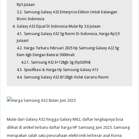
Rp5 Jutaan
3.2.
Samsung Galaxy A32 Enterprise Edition Untuk Kalangan
Bisnis Indonesia
4.
Galaxy A32 Dijual Di Indonesia Mulai Rp 3,6 Jutaan
4.1.
Samsung Galaxy A32 5g Resmi Di Indonesia, Harga Rp3,9
Jutaan!
4.2.
Harga Terbaru Februari 2025 Hp Samsung Galaxy A22 5g
Ram 6gb Dengan Baterai 5000mah
4.2.1.
Samsung A32 6+128gb 5g (hp02094)
4.3.
Spesifikasi & Harga Hp Samsung Galaxy A13
4.4.
Samsung Galaxy A32 8/128gb Violet Garansi Resmi
Mulai dari Galaxy A52 hingga Galaxy M62, daftar lengkapnya bisa
dilihat di artikel terbaru daftar harga HP Samsung Juni 2025. Samsung
merupakan salah satu perusahaan elektronik terbesar asal Korea