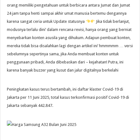
orang memiliki pengetahuan untuk berbicara antara Jumat dan Jumat
24 jam tanpa henti sampai akhir umat manusia bertemu dengannya
karena sangat ceria untuk Update statusnya
Jika tidak berlanjut,
modusnya terlalu dini’ dalam rencana revisi, hanya orang yang berniat
menyebarkan konten asusila yang dihukum. Adapun pembuat konten,
mereka tidak bisa disalahkan lagi dengan artikel ini’ hmmmmm … versi
sebelumnya sepertinya sama, jika Anda membuat konten untuk
penggunaan pribadi, Anda dibebaskan dari – kejahatan! Putra, ini
karena banyak buzzer yang kusut dan jalur digitalnya berkelahi
Peningkatan kasus terus bertambah, ini daftar klaster Covid-19 di
Jakarta per 11 Juni 2025, total kasus terkonfirmasi positif Covid-19 di
Jakarta sebanyak 442.847.