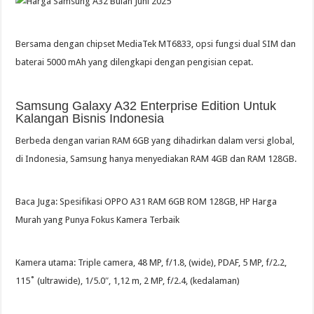
Bersama dengan chipset MediaTek MT6833, opsi fungsi dual SIM dan
baterai 5000 mAh yang dilengkapi dengan pengisian cepat.
Samsung Galaxy A32 Enterprise Edition Untuk
Kalangan Bisnis Indonesia
Berbeda dengan varian RAM 6GB yang dihadirkan dalam versi global,
di Indonesia, Samsung hanya menyediakan RAM 4GB dan RAM 128GB.
Baca Juga: Spesifikasi OPPO A31 RAM 6GB ROM 128GB, HP Harga
Murah yang Punya Fokus Kamera Terbaik
Kamera utama: Triple camera, 48 MP, f/1.8, (wide), PDAF, 5 MP, f/2.2,
115˚ (ultrawide), 1/5.0″, 1,12 m, 2 MP, f/2.4, (kedalaman)