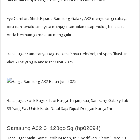
Eye Comfort Shield² pada Samsung Galaxy A32 mengurangi cahaya
biru dan kehalusan nyata menjaga tampilan tetap mulus, baik saat
Anda bermain game atau menggulir.
Baca Juga: Kameranya Bagus, Desainnya Fleksibel, Ini Spesifikasi HP
Vivo Y15s yang Mendarat Maret 2025
Baca Juga: Spek Bagus Tapi Harga Terjangkau, Samsung Galaxy Tab
S3 Yang Pas Untuk Kado Natal Saja Dijual Dengan Harga Ini
Samsung A32 6+128gb 5g (hp02094)
Baca Juga: Main Game Lebih Mudah, Ini Spesifikasi Xiaomi Poco X3