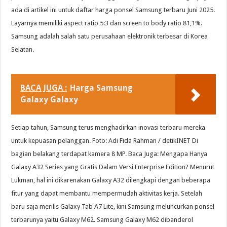
ada di artikel ini untuk daftar harga ponsel Samsung terbaru Juni 2025.
Layarnya memiliki aspect ratio 5:3 dan screen to body ratio 81,1%.
Samsung adalah salah satu perusahaan elektronik terbesar di Korea
Selatan.
BACA JUGA :
Harga Samsung
Galaxy Galaxy
Setiap tahun, Samsung terus menghadirkan inovasi terbaru mereka
untuk kepuasan pelanggan. Foto: Adi Fida Rahman / detikINET Di
bagian belakang terdapat kamera 8 MP. Baca Juga: Mengapa Hanya
Galaxy A32 Series yang Gratis Dalam Versi Enterprise Edition? Menurut
Lukman, hal ini dikarenakan Galaxy A32 dilengkapi dengan beberapa
fitur yang dapat membantu mempermudah aktivitas kerja. Setelah
baru saja merilis Galaxy Tab A7 Lite, kini Samsung meluncurkan ponsel
terbarunya yaitu Galaxy M62. Samsung Galaxy M62 dibanderol