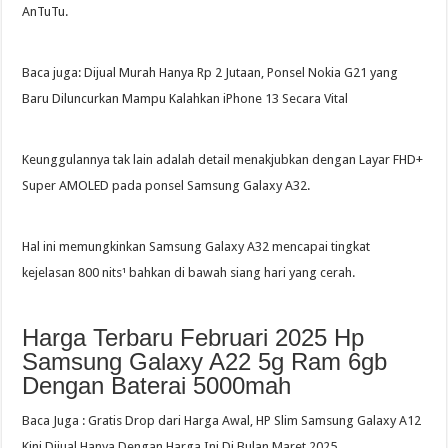
AnTuTu.
Baca juga: Dijual Murah Hanya Rp 2 Jutaan, Ponsel Nokia G21 yang
Baru Diluncurkan Mampu Kalahkan iPhone 13 Secara Vital
Keunggulannya tak lain adalah detail menakjubkan dengan Layar FHD+
Super AMOLED pada ponsel Samsung Galaxy A32.
Hal ini memungkinkan Samsung Galaxy A32 mencapai tingkat
kejelasan 800 nits¹ bahkan di bawah siang hari yang cerah.
Harga Terbaru Februari 2025 Hp
Samsung Galaxy A22 5g Ram 6gb
Dengan Baterai 5000mah
Baca Juga : Gratis Drop dari Harga Awal, HP Slim Samsung Galaxy A12
Kini Dijual Hanya Dengan Harga Ini Di Bulan Maret 2025