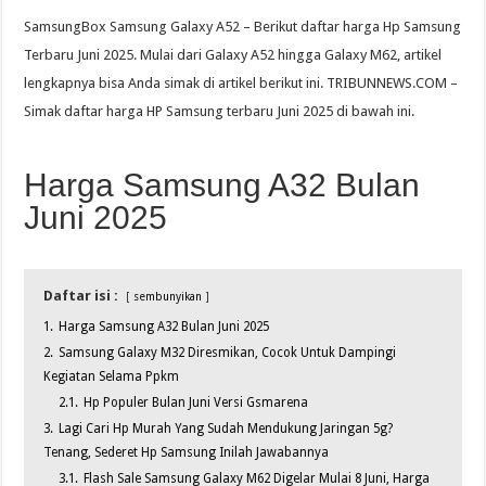
SamsungBox Samsung Galaxy A52 – Berikut daftar harga Hp Samsung
Terbaru Juni 2025. Mulai dari Galaxy A52 hingga Galaxy M62, artikel
lengkapnya bisa Anda simak di artikel berikut ini. TRIBUNNEWS.COM –
Simak daftar harga HP Samsung terbaru Juni 2025 di bawah ini.
Harga Samsung A32 Bulan
Juni 2025
Daftar isi :
sembunyikan
1.
Harga Samsung A32 Bulan Juni 2025
2.
Samsung Galaxy M32 Diresmikan, Cocok Untuk Dampingi
Kegiatan Selama Ppkm
2.1.
Hp Populer Bulan Juni Versi Gsmarena
3.
Lagi Cari Hp Murah Yang Sudah Mendukung Jaringan 5g?
Tenang, Sederet Hp Samsung Inilah Jawabannya
3.1.
Flash Sale Samsung Galaxy M62 Digelar Mulai 8 Juni, Harga