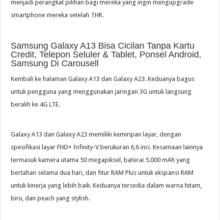
menjadi perangkat pilihan bagi mereka yang ingin mengupgrade
smartphone mereka setelah THR.
Samsung Galaxy A13 Bisa Cicilan Tanpa Kartu
Credit, Telepon Seluler & Tablet, Ponsel Android,
Samsung Di Carousell
Kembali ke halaman Galaxy A13 dan Galaxy A23. Keduanya bagus
untuk pengguna yang menggunakan jaringan 3G untuk langsung
beralih ke 4G LTE.
Galaxy A13 dan Galaxy A23 memiliki kemiripan layar, dengan
spesifikasi layar FHD+ Infinity-V berukuran 6,6 inci. Kesamaan lainnya
termasuk kamera utama 50 megapiksel, baterai 5.000 mAh yang
bertahan selama dua hari, dan fitur RAM Plus untuk ekspansi RAM
untuk kinerja yang lebih baik. Keduanya tersedia dalam warna hitam,
biru, dan peach yang stylish.