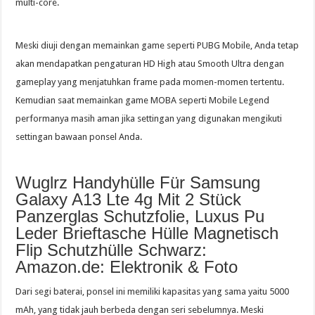
multi-core.
Meski diuji dengan memainkan game seperti PUBG Mobile, Anda tetap
akan mendapatkan pengaturan HD High atau Smooth Ultra dengan
gameplay yang menjatuhkan frame pada momen-momen tertentu.
Kemudian saat memainkan game MOBA seperti Mobile Legend
performanya masih aman jika settingan yang digunakan mengikuti
settingan bawaan ponsel Anda.
Wuglrz Handyhülle Für Samsung
Galaxy A13 Lte 4g Mit 2 Stück
Panzerglas Schutzfolie, Luxus Pu
Leder Brieftasche Hülle Magnetisch
Flip Schutzhülle Schwarz:
Amazon.de: Elektronik & Foto
Dari segi baterai, ponsel ini memiliki kapasitas yang sama yaitu 5000
mAh, yang tidak jauh berbeda dengan seri sebelumnya. Meski