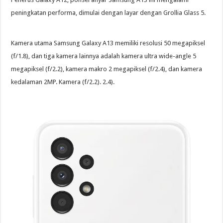
peningkatan performa, dimulai dengan layar dengan Grollia Glass 5.
Kamera utama Samsung Galaxy A13 memiliki resolusi 50 megapiksel
(f/1.8), dan tiga kamera lainnya adalah kamera ultra wide-angle 5
megapiksel (f/2.2), kamera makro 2 megapiksel (f/2.4), dan kamera
kedalaman 2MP. Kamera (f/2.2). 2.4).