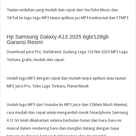
Tautan unduhan yang mudah dan cepat dari YouTube Music dan
TikTok ke lagu-lagu MP3 tanpa aplikasi jus MP3 tradisional dan YTMP3
Hp Samsung Galaxy A13 2025 6gb/128gb
Garansi Resmi
Download Juice Pro, Stafaband, Gudang Lagu 123 Net 2025 MP3 Lagu
Terbaru gratis, mudah dan cepat.
Unduh lagu MP3 dengan cepat dan mudah tanpa aplikasi atau tautan
MP3 Juice Pro, Toko Lagu Terbaru, Planet Musik
Unduh lagu MP3 dari Youtube ke MP3 Juice dan Y2Mate Much Wanted,
cara mudah dan cepat untuk mengunduh musik Smartphone Samsung
A13 5G telah dikabarkan selama berbulan-bulan dan baru-baru ini
muncul dalam rendering baru dan mungkin datang dengan Gaya