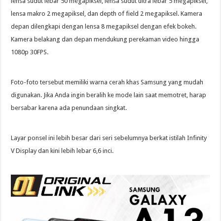
lensa sudut lebar 50 megapiksel, lensa sudut ultra lebar 5 megapiksel,
lensa makro 2 megapiksel, dan depth of field 2 megapiksel. Kamera
depan dilengkapi dengan lensa 8 megapiksel dengan efek bokeh.
Kamera belakang dan depan mendukung perekaman video hingga
1080p 30FPS.
Foto-foto tersebut memiliki warna cerah khas Samsung yang mudah
digunakan. Jika Anda ingin beralih ke mode lain saat memotret, harap
bersabar karena ada penundaan singkat.
Layar ponsel ini lebih besar dari seri sebelumnya berkat istilah Infinity
V Display dan kini lebih lebar 6,6 inci.