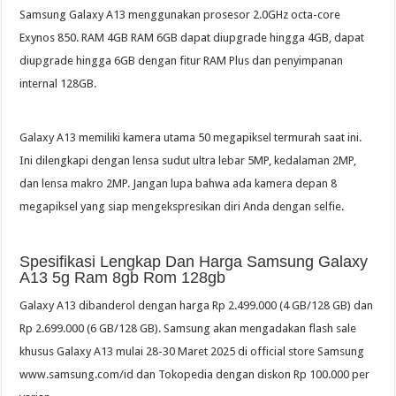
Samsung Galaxy A13 menggunakan prosesor 2.0GHz octa-core
Exynos 850. RAM 4GB RAM 6GB dapat diupgrade hingga 4GB, dapat
diupgrade hingga 6GB dengan fitur RAM Plus dan penyimpanan
internal 128GB.
Galaxy A13 memiliki kamera utama 50 megapiksel termurah saat ini.
Ini dilengkapi dengan lensa sudut ultra lebar 5MP, kedalaman 2MP,
dan lensa makro 2MP. Jangan lupa bahwa ada kamera depan 8
megapiksel yang siap mengekspresikan diri Anda dengan selfie.
Spesifikasi Lengkap Dan Harga Samsung Galaxy
A13 5g Ram 8gb Rom 128gb
Galaxy A13 dibanderol dengan harga Rp 2.499.000 (4 GB/128 GB) dan
Rp 2.699.000 (6 GB/128 GB). Samsung akan mengadakan flash sale
khusus Galaxy A13 mulai 28-30 Maret 2025 di official store Samsung
www.samsung.com/id dan Tokopedia dengan diskon Rp 100.000 per