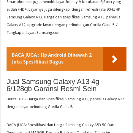
Smartphone ini juga memiliki layar Infinity-V berukuran 6,6 inci yang
sudah FHD+. Layarnya juga dilengkapi dengan refresh rate 90Hz HP
Samsung Galaxy A13. Harga dan spesifikasi Samsung A13, penerus
Galaxy A12, upgrade layar dengan perlindungan Gorilla Glass 5. /
Tangkapan layar: Samsung.com
BACA JUGA :
Hp Android Dibawah 2
Juta Spesifikasi Bagus
Jual Samsung Galaxy A13 4g
6/128gb Garansi Resmi Sein
Berita DIY – Harga dan Spesifikasi Samsung A13, penerus Galaxy A12
dengan layar pelindung Gorilla Glass 5.
BACA JUGA: Spesifikasi dan Harga Samsung Galaxy A53 5G Baru
Diumumkan: RAM 8GB, Kamera Belakang Quad dan Tahan Air