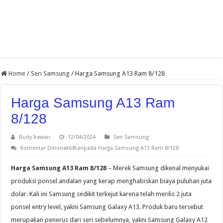
Home
/
Seri Samsung
/
Harga Samsung A13 Ram 8/128
Harga Samsung A13 Ram
8/128
Rudy Irawan
12/04/2024
Seri Samsung
Komentar Dinonaktifkan
pada Harga Samsung A13 Ram 8/128
Harga Samsung A13 Ram 8/128
– Merek Samsung dikenal menyukai
produksi ponsel andalan yang kerap menghabiskan biaya puluhan juta
dolar. Kali ini Samsung sedikit terkejut karena telah merilis 2 juta
ponsel entry level, yakni Samsung Galaxy A13. Produk baru tersebut
merupakan penerus dari seri sebelumnya, yakni Samsung Galaxy A12