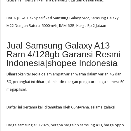
tetesan air dengan kamera belakang tiga dan desain takik.
BACA JUGA: Cek Spesifikasi Samsung Galaxy M22, Samsung Galaxy
M22 Dengan Baterai 5000mAh, RAM 6GB, Harga Rp 2 Jutaan
Jual Samsung Galaxy A13
Ram 4/128gb Garansi Resmi
Indonesia|shopee Indonesia
Diharapkan tersedia dalam empat varian warna dalam varian 4G dan
5G, perangkat ini diharapkan hadir dengan pengaturan tiga kamera 50
megapiksel.
Daftar ini pertama kali ditemukan oleh GSMArena. selama galaksi
Harga samsung a13 2025, berapa harga hp samsung a13, harga oppo