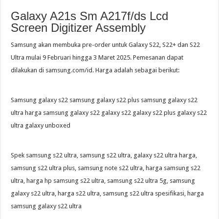
Galaxy A21s Sm A217f/ds Lcd
Screen Digitizer Assembly
Samsung akan membuka pre-order untuk Galaxy S22, S22+ dan S22
Ultra mulai 9 Februari hingga 3 Maret 2025. Pemesanan dapat
dilakukan di samsung.com/id. Harga adalah sebagai berikut:
Samsung galaxy s22 samsung galaxy s22 plus samsung galaxy s22
ultra harga samsung galaxy s22 galaxy s22 galaxy s22 plus galaxy s22
ultra galaxy unboxed
Spek samsung s22 ultra, samsung s22 ultra, galaxy s22 ultra harga,
samsung s22 ultra plus, samsung note s22 ultra, harga samsung s22
ultra, harga hp samsung s22 ultra, samsung s22 ultra 5g, samsung
galaxy s22 ultra, harga s22 ultra, samsung s22 ultra spesifikasi, harga
samsung galaxy s22 ultra