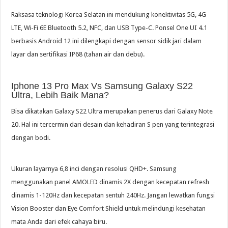
Raksasa teknologi Korea Selatan ini mendukung konektivitas 5G, 4G
LTE, Wi-Fi 6E Bluetooth 5.2, NFC, dan USB Type-C. Ponsel One UI 4.1
berbasis Android 12 ini dilengkapi dengan sensor sidik jari dalam
layar dan sertifikasi IP68 (tahan air dan debu).
Iphone 13 Pro Max Vs Samsung Galaxy S22
Ultra, Lebih Baik Mana?
Bisa dikatakan Galaxy S22 Ultra merupakan penerus dari Galaxy Note
20. Hal ini tercermin dari desain dan kehadiran S pen yang terintegrasi
dengan bodi.
Ukuran layarnya 6,8 inci dengan resolusi QHD+. Samsung
menggunakan panel AMOLED dinamis 2X dengan kecepatan refresh
dinamis 1-120Hz dan kecepatan sentuh 240Hz. Jangan lewatkan fungsi
Vision Booster dan Eye Comfort Shield untuk melindungi kesehatan
mata Anda dari efek cahaya biru.