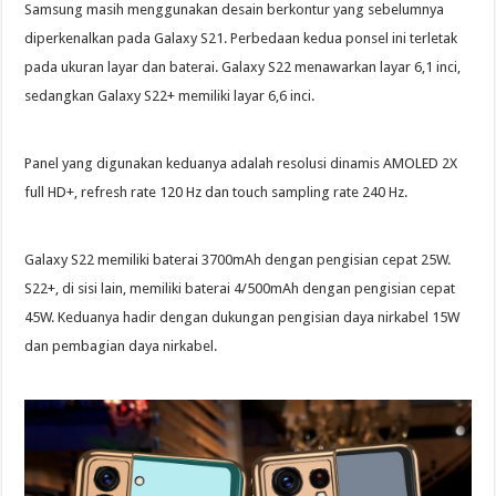
Samsung masih menggunakan desain berkontur yang sebelumnya
diperkenalkan pada Galaxy S21. Perbedaan kedua ponsel ini terletak
pada ukuran layar dan baterai. Galaxy S22 menawarkan layar 6,1 inci,
sedangkan Galaxy S22+ memiliki layar 6,6 inci.
Panel yang digunakan keduanya adalah resolusi dinamis AMOLED 2X
full HD+, refresh rate 120 Hz dan touch sampling rate 240 Hz.
Galaxy S22 memiliki baterai 3700mAh dengan pengisian cepat 25W.
S22+, di sisi lain, memiliki baterai 4/500mAh dengan pengisian cepat
45W. Keduanya hadir dengan dukungan pengisian daya nirkabel 15W
dan pembagian daya nirkabel.