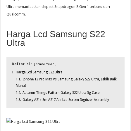
Ultra memanfaatkan chipset Snapdragon 8 Gen 1 terbaru dari
Qualcomm.
Harga Lcd Samsung S22
Ultra
Daftar isi :
sembunyikan
1.
Harga Lcd Samsung S22 Ultra
1.1.
Iphone 13 Pro Max Vs Samsung Galaxy S22 Ultra, Lebih Baik
Mana?
1.2.
Autumn Things Pattern Galaxy S22 Ultra 5g Case
1.3.
Galaxy A21s Sm A217f/ds Lcd Screen Digitizer Assembly