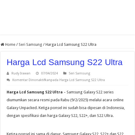
Home
/
Seri Samsung
/
Harga Lcd Samsung S22 Ultra
Harga Lcd Samsung S22 Ultra
Rudy Irawan
07/04/2024
Seri Samsung
Komentar Dinonaktifkan
pada Harga Lcd Samsung S22 Ultra
Harga Lcd Samsung S22 Ultra
– Samsung Galaxy S22 series
diumumkan secara resmi pada Rabu (9/2/2025) melalui acara online
Galaxy Unpacked. Ketiga ponsel ini sudah bisa dipesan di Indonesia,
dengan spesifikasi dan harga Galaxy S22, S22+, dan S22 Ultra.
Ketiga ponsel ini sama di dapur. Samsung Galaxy S22, S22+ dan S22