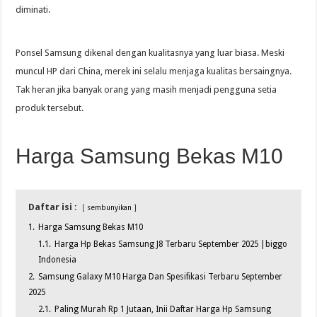
diminati.
Ponsel Samsung dikenal dengan kualitasnya yang luar biasa. Meski
muncul HP dari China, merek ini selalu menjaga kualitas bersaingnya.
Tak heran jika banyak orang yang masih menjadi pengguna setia
produk tersebut.
Harga Samsung Bekas M10
Daftar isi :
sembunyikan
1.
Harga Samsung Bekas M10
1.1.
Harga Hp Bekas Samsung J8 Terbaru September 2025 |biggo
Indonesia
2.
Samsung Galaxy M10 Harga Dan Spesifikasi Terbaru September
2025
2.1.
Paling Murah Rp 1 Jutaan, Inii Daftar Harga Hp Samsung