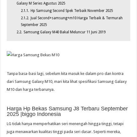
Galaxy M Series Agustus 2025
2.1.1.
Hp Samsung Second Spek Terbaik November 2025
2.1.2.
Jual Second+samsung+m10 Harga Terbaik & Termurah
September 2025
2.2.
Samsung Galaxy M40 Bakal Meluncur 11 Juni 2019
Tanpa basa-basi lagi, sebelum kita masuk ke dalam pro dan kontra
dari Samsung Galaxy M10, mari kita lihat spesifikasi Samsung Galaxy
M10 dan harga terbarunya.
Harga Hp Bekas Samsung J8 Terbaru September
2025 |biggo Indonesia
LG tidak hanya memperhatikan seri menengah hingga tinggi, tetapi
juga menawarkan kualitas tinggi pada seri dasar. Seperti mereka,