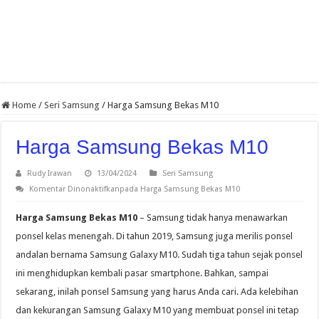
Home
/
Seri Samsung
/
Harga Samsung Bekas M10
Harga Samsung Bekas M10
Rudy Irawan
13/04/2024
Seri Samsung
Komentar Dinonaktifkan
pada Harga Samsung Bekas M10
Harga Samsung Bekas M10
– Samsung tidak hanya menawarkan
ponsel kelas menengah. Di tahun 2019, Samsung juga merilis ponsel
andalan bernama Samsung Galaxy M10. Sudah tiga tahun sejak ponsel
ini menghidupkan kembali pasar smartphone. Bahkan, sampai
sekarang, inilah ponsel Samsung yang harus Anda cari. Ada kelebihan
dan kekurangan Samsung Galaxy M10 yang membuat ponsel ini tetap