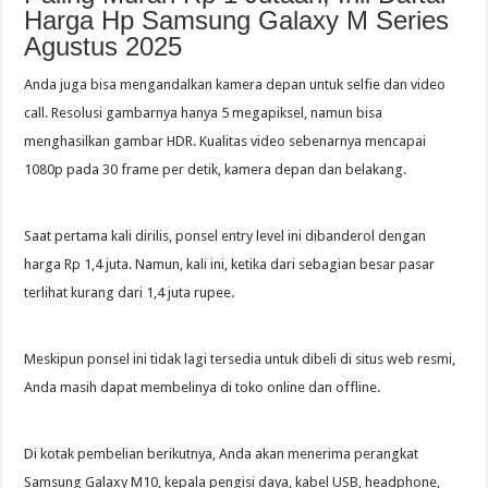
Harga Hp Samsung Galaxy M Series
Agustus 2025
Anda juga bisa mengandalkan kamera depan untuk selfie dan video
call. Resolusi gambarnya hanya 5 megapiksel, namun bisa
menghasilkan gambar HDR. Kualitas video sebenarnya mencapai
1080p pada 30 frame per detik, kamera depan dan belakang.
Saat pertama kali dirilis, ponsel entry level ini dibanderol dengan
harga Rp 1,4 juta. Namun, kali ini, ketika dari sebagian besar pasar
terlihat kurang dari 1,4 juta rupee.
Meskipun ponsel ini tidak lagi tersedia untuk dibeli di situs web resmi,
Anda masih dapat membelinya di toko online dan offline.
Di kotak pembelian berikutnya, Anda akan menerima perangkat
Samsung Galaxy M10, kepala pengisi daya, kabel USB, headphone,