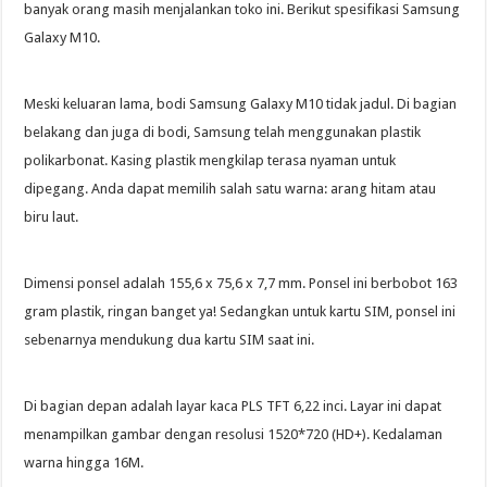
banyak orang masih menjalankan toko ini. Berikut spesifikasi Samsung
Galaxy M10.
Meski keluaran lama, bodi Samsung Galaxy M10 tidak jadul. Di bagian
belakang dan juga di bodi, Samsung telah menggunakan plastik
polikarbonat. Kasing plastik mengkilap terasa nyaman untuk
dipegang. Anda dapat memilih salah satu warna: arang hitam atau
biru laut.
Dimensi ponsel adalah 155,6 x 75,6 x 7,7 mm. Ponsel ini berbobot 163
gram plastik, ringan banget ya! Sedangkan untuk kartu SIM, ponsel ini
sebenarnya mendukung dua kartu SIM saat ini.
Di bagian depan adalah layar kaca PLS TFT 6,22 inci. Layar ini dapat
menampilkan gambar dengan resolusi 1520*720 (HD+). Kedalaman
warna hingga 16M.