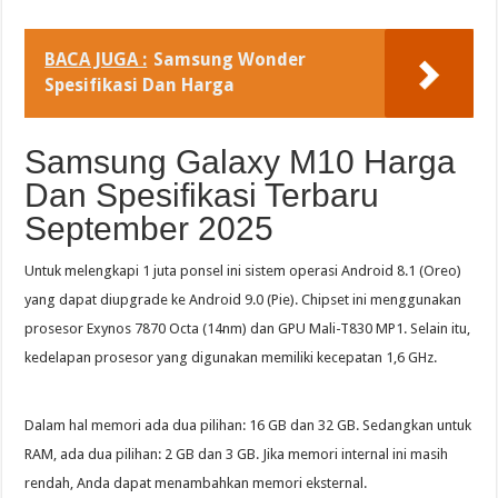
BACA JUGA :
Samsung Wonder
Spesifikasi Dan Harga
Samsung Galaxy M10 Harga
Dan Spesifikasi Terbaru
September 2025
Untuk melengkapi 1 juta ponsel ini sistem operasi Android 8.1 (Oreo)
yang dapat diupgrade ke Android 9.0 (Pie). Chipset ini menggunakan
prosesor Exynos 7870 Octa (14nm) dan GPU Mali-T830 MP1. Selain itu,
kedelapan prosesor yang digunakan memiliki kecepatan 1,6 GHz.
Dalam hal memori ada dua pilihan: 16 GB dan 32 GB. Sedangkan untuk
RAM, ada dua pilihan: 2 GB dan 3 GB. Jika memori internal ini masih
rendah, Anda dapat menambahkan memori eksternal.