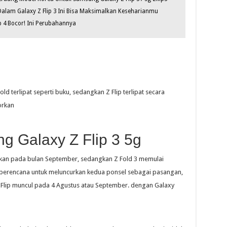
Dalam Galaxy Z Flip 3 Ini Bisa Maksimalkan Keseharianmu
p 4 Bocor! Ini Perubahannya
d terlipat seperti buku, sedangkan Z Flip terlipat secara
orkan
g Galaxy Z Flip 3 5g
urkan pada bulan September, sedangkan Z Fold 3 memulai
 berencana untuk meluncurkan kedua ponsel sebagai pasangan,
Flip muncul pada 4 Agustus atau September. dengan Galaxy