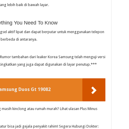
g lebih baik di bawah layar.
ything You Need To Know
ngsel aktif lipat dan dapat berputar untuk menggunakan telepon
g berbeda di antaranya.
 Rumor tambahan dari leaker Korea Samsung telah menguji versi
tingkatkan yang juga dapat digunakan di layar penutup.***
Samsung Duos Gt 19082
 masih kinclong atau rumah murah? Lihat ulasan Plus Minus
ratur bisa jadi gejala penyakit rahim! Segera Hubungi Dokter: