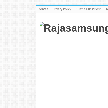
Kontak
Privacy Policy
Submit Guest Post
T