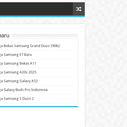
baru
ga Bekas Samsung Grand Duos I9082
ga Samsung E7 Baru
ga Samsung Bekas A11
ga Samsung A20s 2025
ga Samsung Galaxy A52
a Galaxy Buds Pro Indonesia
ga Samsung S Duos 2