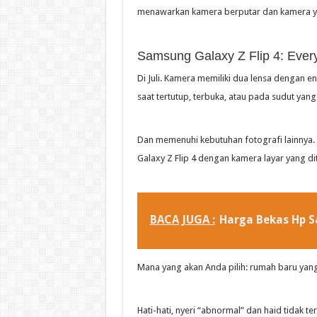
menawarkan kamera berputar dan kamera yan
Samsung Galaxy Z Flip 4: Ever
Di Juli. Kamera memiliki dua lensa dengan e
saat tertutup, terbuka, atau pada sudut yan
Dan memenuhi kebutuhan fotografi lainnya.
Galaxy Z Flip 4 dengan kamera layar yang di
BACA JUGA :
Harga Bekas Hp 
Mana yang akan Anda pilih: rumah baru yang
Hati-hati, nyeri “abnormal” dan haid tidak te