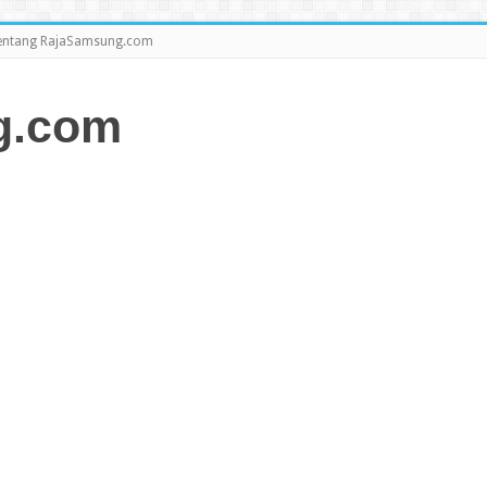
entang RajaSamsung.com