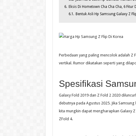
6.
Eksis Di Hometown Cha Cha Cha, 6 Fitur 
6.1.
Bentuk Asli Hp Samsung Galaxy Z Fli
Perbedaan yang paling mencolok adalah Z Fol
vertikal. Rumor dikatakan seperti yang dilap
Spesifikasi Samsun
Galaxy Fold 2019 dan Z Fold 2 2020 dilunc
debutnya pada Agustus 2025. Jika Samsung
kita mungkin dapat mengharapkan Galaxy Z 
ZFold 4.