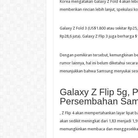
Korea mengatakan Galaxy Z Fold 4 akan lebi
memberikan rincian lebih lanjut, spekulasi k
Galaxy Z Fold 3 (US$1.800 atau sekitar Rp25,
Rp28,6 juta). Galaxy Z Flip 3 juga berharga $1
Dengan pemikiran tersebut, kemungkinan be
rumor lainnya, hal ini belum diketahui secar
menunjukkan bahwa Samsung menyukai ses
Galaxy Z Flip 5g,
Persembahan Sa
, Z Flip 4 akan mempertahankan layar lipat ba
akan sedikit meningkat dari 1,83 menjadi 1,9 
memungkinkan membaca dan menggesekkan 