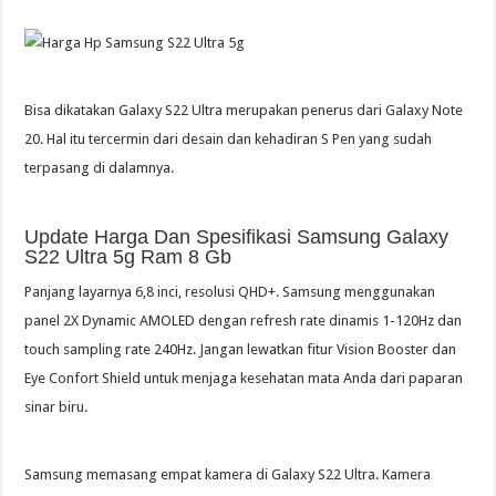
Bisa dikatakan Galaxy S22 Ultra merupakan penerus dari Galaxy Note
20. Hal itu tercermin dari desain dan kehadiran S Pen yang sudah
terpasang di dalamnya.
Update Harga Dan Spesifikasi Samsung Galaxy
S22 Ultra 5g Ram 8 Gb
Panjang layarnya 6,8 inci, resolusi QHD+. Samsung menggunakan
panel 2X Dynamic AMOLED dengan refresh rate dinamis 1-120Hz dan
touch sampling rate 240Hz. Jangan lewatkan fitur Vision Booster dan
Eye Confort Shield untuk menjaga kesehatan mata Anda dari paparan
sinar biru.
Samsung memasang empat kamera di Galaxy S22 Ultra. Kamera