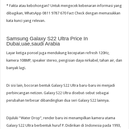
* Fakta atau kebohongan? Untuk mengecek kebenaran informasi yang
dibagikan, WhatsApp 0811 9787 670 Fact Check dengan memasukkan
kata kunci yang relevan.
Samsung Galaxy S22 Ultra Price In
Dubai,uae,saudi Arabia
Layar ketiga ponsel juga mendukung kecepatan refresh 120Hz,
kamera 108MP, speaker stereo, pengisian daya nirkabel, tahan air, dan
banyak lagi.
Di sisi lain, bocoran bentuk Galaxy S22 Ultra baru-baru ini menjadi
perbincangan netizen. Galaxy S22 Ultra disebut-sebut sebagai
perubahan terbesar dibandingkan dua seri Galaxy S22 lainnya.
Dijuluki “Water Drop”, render baru ini menampilkan kamera utama
Galaxy S22 Ultra berbentuk huruf P. Didirikan di Indonesia pada 1993,