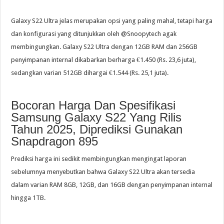
Galaxy S22 Ultra jelas merupakan opsi yang paling mahal, tetapi harga
dan konfigurasi yang ditunjukkan oleh @Snoopytech agak
membingungkan. Galaxy S22 Ultra dengan 12GB RAM dan 256GB
penyimpanan internal dikabarkan berharga €1.450 (Rs. 23,6 juta),
sedangkan varian 512GB dihargai €1.544 (Rs. 25,1 juta).
Bocoran Harga Dan Spesifikasi
Samsung Galaxy S22 Yang Rilis
Tahun 2025, Diprediksi Gunakan
Snapdragon 895
Prediksi harga ini sedikit membingungkan mengingat laporan
sebelumnya menyebutkan bahwa Galaxy S22 Ultra akan tersedia
dalam varian RAM 8GB, 12GB, dan 16GB dengan penyimpanan internal
hingga 1TB.