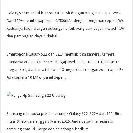
Galaxy S22 memiliki baterai 3700mAh dengan pengisian cepat 25W.
Dan S22+ memiliki kapasitas 4/500mAh dengan pengisian cepat 45W.
Keduanya hadir dengan dukungan untuk pengisian daya nirkabel 15W
dan pembagian daya nirkabel.
Smartphone Galaxy S22 dan S22+ memiliki tiga kamera. Kamera
utamanya adalah kamera 50 megapiksel, lensa sudut ultra lebar 12
megapiksel, dan lensa telefoto 10 megapiksel dengan zoom optik 3x.
Ada kamera 10 MP di panel depan.
Samsung membuka pre-order untuk Galaxy S22, S22+ dan S22 Ultra
mulai 9 Februari hingga 3 Maret 2025. Anda dapat memesan di
samsung.com/id. Harga adalah sebagai berikut: