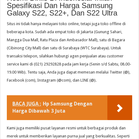
Spesifikasi Dan Harga Samsung
Galaxy S22, S22+, Dan S22 Ultra
Situs ini tidak hanya melayani toko online, tetapi juga toko offline di
beberapa kota. Sudah ada empat toko di Jakarta (Gunung Sahari,
Mangga Dua Mall, Ratu Plaza dan Ambasador Mall), satu di Bagara
(Cibinong City Mall) dan satu di Surabaya (WTC Surabaya). Untuk
transaksi telepon, silahkan hubungi agen penjualan atau customer
service kami di (021) 29292828 pada jam kerja (Senin s/d Sabtu, 08.00-
19.00 Wib). Tentu saja, Anda juga dapat memesan melalui Twitter (@),
Facebook (com), Instagram (@com), dan LINE (@).
BACA JUGA :
Hp Samsung Dengan
Harga Dibawah 3 Juta
Kami juga memiliki pusat layanan resmi untuk berbagai produk dan
merek untuk memberikan layanan purna jual yang berkualitas. Seperti