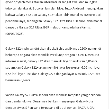
@Snoopytech mengatakan informasi ini sangat awal dan mungkin
tidak terlalu akurat. Bocoran lain dari blog Tutto Android menunjukkan
bahwa Galaxy S22 dan Galaxy S22+ akan lebih mahal 40-50 euro dari
pendahulunya, sedangkan Galaxy S22 Ultra bisa 100 euro lebih mahal
daripada Galaxy S21 Ultra, BGR melaporkan pada hari Kamis.
(06/01/2025).
Galaxy S22 triple sendiri akan dibekali chipset Exynos 2200, namun di
beberapa negara akan memiliki versi Snapdragon 8 Gen 1. Menurut
informasi awal, Galaxy S22 akan memiliki layar berukuran 6,06 inci,
sedangkan Galaxy S22+ akan memiliki layar berukuran 6,06 inci. layar
6,55 inci. layar -inci dan Galaxy S22+ dengan layar 6,55 inci. S22 Ultra
berukuran 6,8 inci.
Varian Galaxy S22 Ultra sendiri akan memiliki tampilan yang berbeda
dari pendahulunya. Desainnya bahkan menyerupai Galaxy Note
dengan stylus S Pen yang terpasang di bodi ponsel. BACA JUGA: