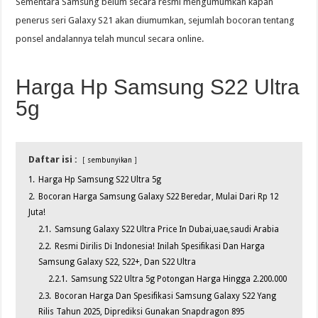
Sementara Samsung belum secara resmi mengumumkan kapan
penerus seri Galaxy S21 akan diumumkan, sejumlah bocoran tentang
ponsel andalannya telah muncul secara online.
Harga Hp Samsung S22 Ultra
5g
Daftar isi :
sembunyikan
1.
Harga Hp Samsung S22 Ultra 5g
2.
Bocoran Harga Samsung Galaxy S22 Beredar, Mulai Dari Rp 12
Juta!
2.1.
Samsung Galaxy S22 Ultra Price In Dubai,uae,saudi Arabia
2.2.
Resmi Dirilis Di Indonesia! Inilah Spesifikasi Dan Harga
Samsung Galaxy S22, S22+, Dan S22 Ultra
2.2.1.
Samsung S22 Ultra 5g Potongan Harga Hingga 2.200.000
2.3.
Bocoran Harga Dan Spesifikasi Samsung Galaxy S22 Yang
Rilis Tahun 2025, Diprediksi Gunakan Snapdragon 895