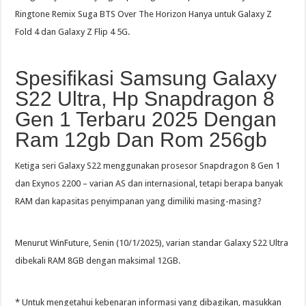
Ringtone Remix Suga BTS Over The Horizon Hanya untuk Galaxy Z
Fold 4 dan Galaxy Z Flip 4 5G.
Spesifikasi Samsung Galaxy
S22 Ultra, Hp Snapdragon 8
Gen 1 Terbaru 2025 Dengan
Ram 12gb Dan Rom 256gb
Ketiga seri Galaxy S22 menggunakan prosesor Snapdragon 8 Gen 1
dan Exynos 2200 – varian AS dan internasional, tetapi berapa banyak
RAM dan kapasitas penyimpanan yang dimiliki masing-masing?
Menurut WinFuture, Senin (10/1/2025), varian standar Galaxy S22 Ultra
dibekali RAM 8GB dengan maksimal 12GB.
* Untuk mengetahui kebenaran informasi yang dibagikan, masukkan