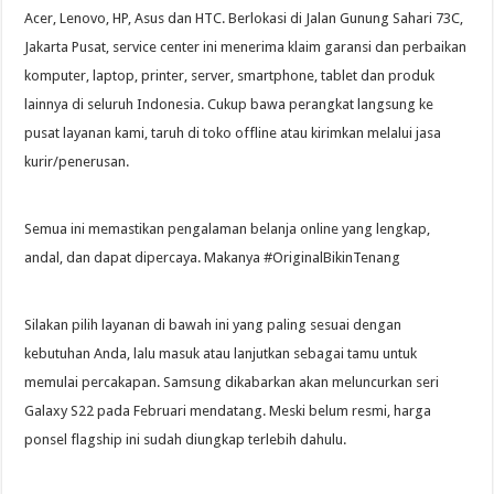
Acer, Lenovo, HP, Asus dan HTC. Berlokasi di Jalan Gunung Sahari 73C,
Jakarta Pusat, service center ini menerima klaim garansi dan perbaikan
komputer, laptop, printer, server, smartphone, tablet dan produk
lainnya di seluruh Indonesia. Cukup bawa perangkat langsung ke
pusat layanan kami, taruh di toko offline atau kirimkan melalui jasa
kurir/penerusan.
Semua ini memastikan pengalaman belanja online yang lengkap,
andal, dan dapat dipercaya. Makanya #OriginalBikinTenang
Silakan pilih layanan di bawah ini yang paling sesuai dengan
kebutuhan Anda, lalu masuk atau lanjutkan sebagai tamu untuk
memulai percakapan. Samsung dikabarkan akan meluncurkan seri
Galaxy S22 pada Februari mendatang. Meski belum resmi, harga
ponsel flagship ini sudah diungkap terlebih dahulu.