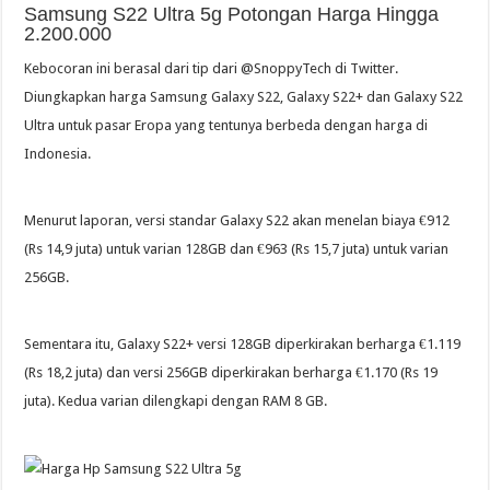
Samsung S22 Ultra 5g Potongan Harga Hingga
2.200.000
Kebocoran ini berasal dari tip dari @SnoppyTech di Twitter.
Diungkapkan harga Samsung Galaxy S22, Galaxy S22+ dan Galaxy S22
Ultra untuk pasar Eropa yang tentunya berbeda dengan harga di
Indonesia.
Menurut laporan, versi standar Galaxy S22 akan menelan biaya €912
(Rs 14,9 juta) untuk varian 128GB dan €963 (Rs 15,7 juta) untuk varian
256GB.
Sementara itu, Galaxy S22+ versi 128GB diperkirakan berharga €1.119
(Rs 18,2 juta) dan versi 256GB diperkirakan berharga €1.170 (Rs 19
juta). Kedua varian dilengkapi dengan RAM 8 GB.