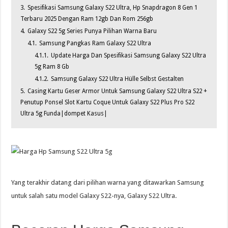
3.
Spesifikasi Samsung Galaxy S22 Ultra, Hp Snapdragon 8 Gen 1
Terbaru 2025 Dengan Ram 12gb Dan Rom 256gb
4.
Galaxy S22 5g Series Punya Pilihan Warna Baru
4.1.
Samsung Pangkas Ram Galaxy S22 Ultra
4.1.1.
Update Harga Dan Spesifikasi Samsung Galaxy S22 Ultra
5g Ram 8 Gb
4.1.2.
Samsung Galaxy S22 Ultra Hülle Selbst Gestalten
5.
Casing Kartu Geser Armor Untuk Samsung Galaxy S22 Ultra S22 +
Penutup Ponsel Slot Kartu Coque Untuk Galaxy S22 Plus Pro S22
Ultra 5g Funda|dompet Kasus|
Yang terakhir datang dari pilihan warna yang ditawarkan Samsung
untuk salah satu model Galaxy S22-nya, Galaxy S22 Ultra.