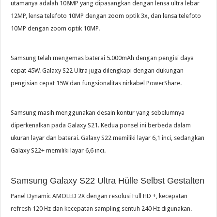
utamanya adalah 108MP yang dipasangkan dengan lensa ultra lebar
12MP, lensa telefoto 10MP dengan zoom optik 3x, dan lensa telefoto
10MP dengan zoom optik 10MP.
Samsung telah mengemas baterai 5.000mAh dengan pengisi daya
cepat 45W. Galaxy S22 Ultra juga dilengkapi dengan dukungan
pengisian cepat 15W dan fungsionalitas nirkabel PowerShare.
Samsung masih menggunakan desain kontur yang sebelumnya
diperkenalkan pada Galaxy S21. Kedua ponsel ini berbeda dalam
ukuran layar dan baterai. Galaxy S22 memiliki layar 6,1 inci, sedangkan
Galaxy S22+ memiliki layar 6,6 inci.
Samsung Galaxy S22 Ultra Hülle Selbst Gestalten
Panel Dynamic AMOLED 2X dengan resolusi Full HD +, kecepatan
refresh 120 Hz dan kecepatan sampling sentuh 240 Hz digunakan.