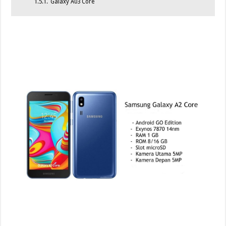
1.5.1.
Galaxy A03 Core