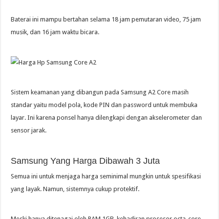
Baterai ini mampu bertahan selama 18 jam pemutaran video, 75 jam
musik, dan 16 jam waktu bicara.
Sistem keamanan yang dibangun pada Samsung A2 Core masih
standar yaitu model pola, kode PIN dan password untuk membuka
layar. Ini karena ponsel hanya dilengkapi dengan akselerometer dan
sensor jarak.
Samsung Yang Harga Dibawah 3 Juta
Semua ini untuk menjaga harga seminimal mungkin untuk spesifikasi
yang layak. Namun, sistemnya cukup protektif.
Meski hanya ditenagai oleh RAM 1GB, kehadiran prosesor octa-core