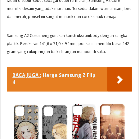
Meski disebut-sebut sebagai outlet termurah, Samsung A2 Core
memiliki desain yang tidak murahan. Tersedia dalam warna hitam, biru
dan merah, ponsel ini sangat menarik dan cocok untuk remaja.
Samsung A2 Core menggunakan konstruksi unibody dengan rangka
plastik. Berukuran 141,6 x 71,0 x 9,1mm, ponsel ini memiliki berat 142
gram yang cukup ringan baik di tangan maupun di saku.
BACA JUGA :
Harga Samsung Z Flip
4