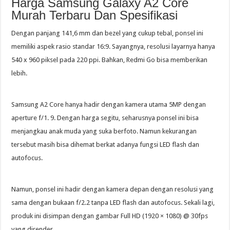
Harga Samsung Galaxy A2 Core
Murah Terbaru Dan Spesifikasi
Dengan panjang 141,6 mm dan bezel yang cukup tebal, ponsel ini
memiliki aspek rasio standar 16:9. Sayangnya, resolusi layarnya hanya
540 x 960 piksel pada 220 ppi. Bahkan, Redmi Go bisa memberikan
lebih.
Samsung A2 Core hanya hadir dengan kamera utama 5MP dengan
aperture f/1. 9. Dengan harga segitu, seharusnya ponsel ini bisa
menjangkau anak muda yang suka berfoto. Namun kekurangan
tersebut masih bisa dihemat berkat adanya fungsi LED flash dan
autofocus.
Namun, ponsel ini hadir dengan kamera depan dengan resolusi yang
sama dengan bukaan f/2.2 tanpa LED flash dan autofocus. Sekali lagi,
produk ini disimpan dengan gambar Full HD (1920 × 1080) @ 30fps
yang dirender.