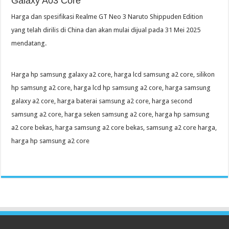
Galaxy A03 Core
Harga dan spesifikasi Realme GT Neo 3 Naruto Shippuden Edition
yang telah dirilis di China dan akan mulai dijual pada 31 Mei 2025
mendatang.
Harga hp samsung galaxy a2 core, harga lcd samsung a2 core, silikon
hp samsung a2 core, harga lcd hp samsung a2 core, harga samsung
galaxy a2 core, harga baterai samsung a2 core, harga second
samsung a2 core, harga seken samsung a2 core, harga hp samsung
a2 core bekas, harga samsung a2 core bekas, samsung a2 core harga,
harga hp samsung a2 core