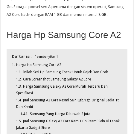
Go. Sebagai ponsel seri A pertama dengan sistem operasi, Samsung
A2 Core hadir dengan RAM 1 GB dan memori internal 8 GB.
Harga Hp Samsung Core A2
Daftar isi :
sembunyikan
1.
Harga Hp Samsung Core A2
1.1.
Inilah Seri Hp Samsung Cocok Untuk Gojek Dan Grab
1.2.
Cara Screenshot Samsung Galaxy A2 Core
1.3.
Harga Samsung Galaxy A2 Core Murah Terbaru Dan
Spesifikasi
1.4.
Jual Samsung A2 Core Resmi Sein 8gb/1gb Original Sedia Tt
Dan Kredit
1.4.1.
Samsung Yang Harga Dibawah 3 Juta
1.5.
Jual Samsung Galaxy A2 Core Ram 1 Gb Resmi Sein Di Lapak
Jakarta Gadget Store