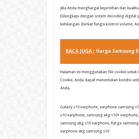
Jika Anda menghargai kejernihan dan kualita
Dilengkapi dengan sistem decoding digital
kehilangan. Berkat fungsi kontrol volume, A
BACA JUGA :
Harga Samsung E
Halaman ini menggunakan file cookie untuk
Cookie. Anda dapat menentukan kondisi unt
Anda.
Galaxy s10 earphone, earphone samsung s1
s10 earphone, samsung akg s10+ earphone,
samsung akg s10 earphone, harga samsung 
earphone akg samsung s10