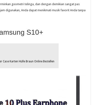
inkan geometri telinga, dan dengan demikian sangat pas
am digunakan, Anda dapat menikmati musik favorit Anda tanpa
Samsung S10+
 Case Karten Hülle Braun Online Bestellen