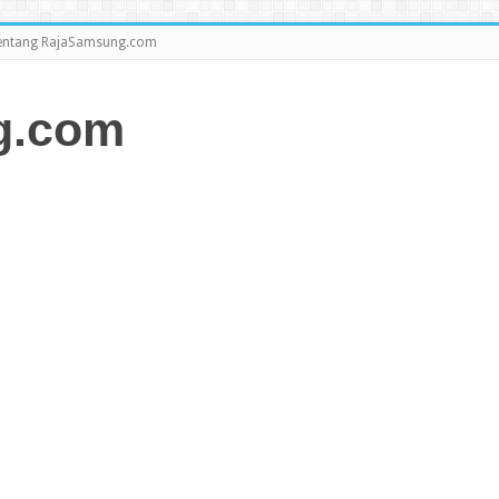
entang RajaSamsung.com