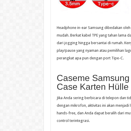
Headphone in-ear Samsung dibedakan oleh 
mudah. Berkat kabel TPE yang tahan lama da
dari jogging hingga bersantai di rumah. K
play/pause yang nyaman atau pemilihan la
perangkat apa pun dengan port Tipe-C.
Caseme Samsung G
Case Karten Hülle 
Jika Anda sering berbicara di telepon dan tid
dengan mikrofon, aktivitas ini akan menjadi
hands-free, dan Anda dapat beralih dari mu
control terintegrasi.