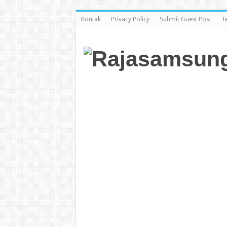
Kontak
Privacy Policy
Submit Guest Post
T