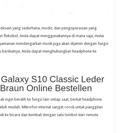
desain yang sederhana, modis, dan pengoperasian yang
n fleksibel, Anda dapat menggunakannya di mana saja, mulai
enyamanan mendengarkan musik juga akan dijamin dengan fungsi
gu berikutnya. Anda dapat menghubungkan headphone ke
alaxy S10 Classic Leder
Braun Online Bestellen
ak ingin beralih ke fungsi lain setiap saat, berkat headphone
 lebih mudah. Mikrofon internal sangat cocok untuk panggilan
sik ke bicara dan kembali dengan satu tombol dari remote