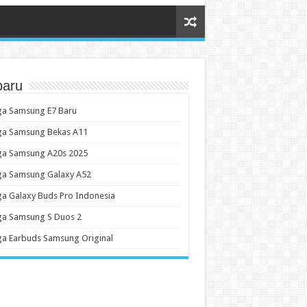
baru
ga Samsung E7 Baru
ga Samsung Bekas A11
ga Samsung A20s 2025
ga Samsung Galaxy A52
a Galaxy Buds Pro Indonesia
ga Samsung S Duos 2
a Earbuds Samsung Original