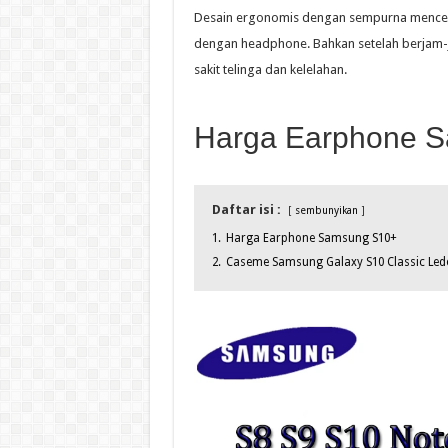
Desain ergonomis dengan sempurna mencerm
dengan headphone. Bahkan setelah berjam-j
sakit telinga dan kelelahan.
Harga Earphone 
Daftar isi :
sembunyikan
1.
Harga Earphone Samsung S10+
2.
Caseme Samsung Galaxy S10 Classic Leder