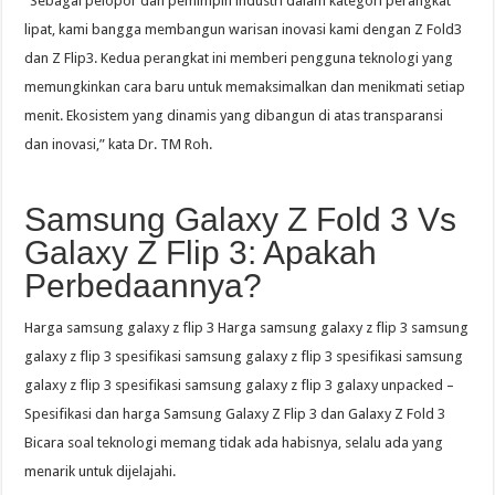
“Sebagai pelopor dan pemimpin industri dalam kategori perangkat
lipat, kami bangga membangun warisan inovasi kami dengan Z Fold3
dan Z Flip3. Kedua perangkat ini memberi pengguna teknologi yang
memungkinkan cara baru untuk memaksimalkan dan menikmati setiap
menit. Ekosistem yang dinamis yang dibangun di atas transparansi
dan inovasi,” kata Dr. TM Roh.
Samsung Galaxy Z Fold 3 Vs
Galaxy Z Flip 3: Apakah
Perbedaannya?
Harga samsung galaxy z flip 3 Harga samsung galaxy z flip 3 samsung
galaxy z flip 3 spesifikasi samsung galaxy z flip 3 spesifikasi samsung
galaxy z flip 3 spesifikasi samsung galaxy z flip 3 galaxy unpacked –
Spesifikasi dan harga Samsung Galaxy Z Flip 3 dan Galaxy Z Fold 3
Bicara soal teknologi memang tidak ada habisnya, selalu ada yang
menarik untuk dijelajahi.