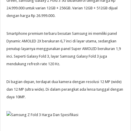
Green, Samsung Galaxy Z Fold 3 5G dibanderol dengan harga Rp
24.999.000 untuk varian 12GB + 256GB. Varian 12GB + 512GB dijual
dengan harga Rp 26.999.000.
Smartphone premium terbaru besutan Samsung ini memiliki panel
Dynamic AMOLED 2X berukuran 6,7 inci di layar utama, sedangkan
penutup layarnya menggunakan panel Super AMOLED berukuran 1,9
inci. Seperti Galaxy Fold 3, layar Samsung Galaxy Fold 3 juga
mendukung refresh rate 120 Hz.
Di bagian depan, terdapat dua kamera dengan resolusi 12 MP (wide)
dan 12 MP (ultra wide). Di dalam perangkat ada lensa tunggal dengan
daya 10MP.