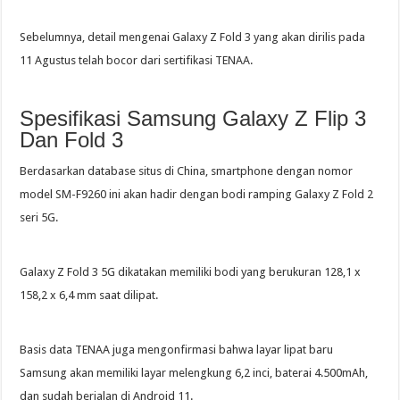
Sebelumnya, detail mengenai Galaxy Z Fold 3 yang akan dirilis pada
11 Agustus telah bocor dari sertifikasi TENAA.
Spesifikasi Samsung Galaxy Z Flip 3
Dan Fold 3
Berdasarkan database situs di China, smartphone dengan nomor
model SM-F9260 ini akan hadir dengan bodi ramping Galaxy Z Fold 2
seri 5G.
Galaxy Z Fold 3 5G dikatakan memiliki bodi yang berukuran 128,1 x
158,2 x 6,4 mm saat dilipat.
Basis data TENAA juga mengonfirmasi bahwa layar lipat baru
Samsung akan memiliki layar melengkung 6,2 inci, baterai 4.500mAh,
dan sudah berjalan di Android 11.