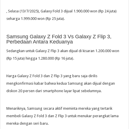
, Selasa (13/7/2025), Galaxy Fold 3 dijual 1.900.000 won (Rp 24 juta)
seharga 1.999.000 won (Rp 25 juta).
Samsung Galaxy Z Fold 3 Vs Galaxy Z Flip 3,
Perbedaan Antara Keduanya
Sedangkan untuk Galaxy Z Flip 3 akan dijual di kisaran 1.200.000 won
(Rp 15 juta) hingga 1.280.000 (Rp 16 juta).
Harga Galaxy Z Fold 3 dan Z Flip 3 yang baru saja dirilis
mengkonfirmasi kabar bahwa kedua Samsung akan dijual dengan
diskon 20 persen dari smartphone layar lipat sebelumnya.
Menariknya, Samsung secara aktif meminta mereka yang tertarik
membeli Galaxy Z Fold 3 dan Z Flip 3 untuk menukar perangkat lama
mereka dengan seri baru.