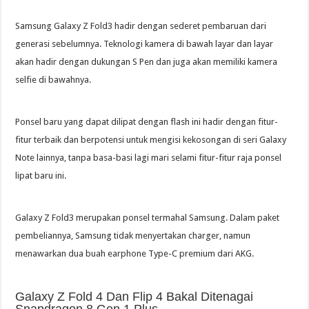
Samsung Galaxy Z Fold3 hadir dengan sederet pembaruan dari
generasi sebelumnya. Teknologi kamera di bawah layar dan layar
akan hadir dengan dukungan S Pen dan juga akan memiliki kamera
selfie di bawahnya.
Ponsel baru yang dapat dilipat dengan flash ini hadir dengan fitur-
fitur terbaik dan berpotensi untuk mengisi kekosongan di seri Galaxy
Note lainnya, tanpa basa-basi lagi mari selami fitur-fitur raja ponsel
lipat baru ini.
Galaxy Z Fold3 merupakan ponsel termahal Samsung. Dalam paket
pembeliannya, Samsung tidak menyertakan charger, namun
menawarkan dua buah earphone Type-C premium dari AKG.
Galaxy Z Fold 4 Dan Flip 4 Bakal Ditenagai
Snapdragon 8 Gen 1 Plus