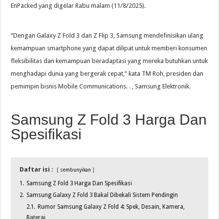
EnPacked yang digelar Rabu malam (11/8/2025).
“Dengan Galaxy Z Fold 3 dan Z Flip 3, Samsung mendefinisikan ulang
kemampuan smartphone yang dapat dilipat untuk memberi konsumen
fleksibilitas dan kemampuan beradaptasi yang mereka butuhkan untuk
menghadapi dunia yang bergerak cepat,” kata TM Roh, presiden dan
pemimpin bisnis Mobile Communications. . , Samsung Elektronik.
Samsung Z Fold 3 Harga Dan
Spesifikasi
Daftar isi :
sembunyikan
1.
Samsung Z Fold 3 Harga Dan Spesifikasi
2.
Samsung Galaxy Z Fold 3 Bakal Dibekali Sistem Pendingin
2.1.
Rumor Samsung Galaxy Z Fold 4: Spek, Desain, Kamera,
Baterai