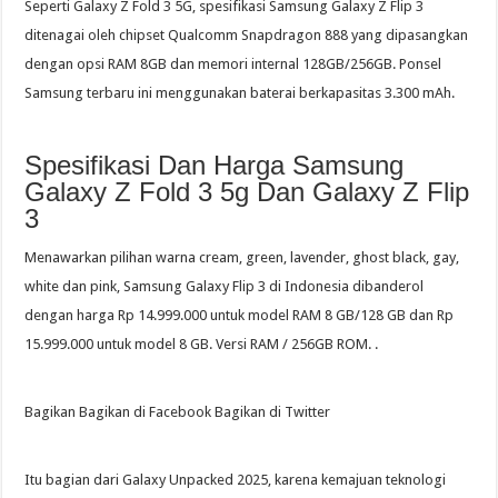
Seperti Galaxy Z Fold 3 5G, spesifikasi Samsung Galaxy Z Flip 3
ditenagai oleh chipset Qualcomm Snapdragon 888 yang dipasangkan
dengan opsi RAM 8GB dan memori internal 128GB/256GB. Ponsel
Samsung terbaru ini menggunakan baterai berkapasitas 3.300 mAh.
Spesifikasi Dan Harga Samsung
Galaxy Z Fold 3 5g Dan Galaxy Z Flip
3
Menawarkan pilihan warna cream, green, lavender, ghost black, gay,
white dan pink, Samsung Galaxy Flip 3 di Indonesia dibanderol
dengan harga Rp 14.999.000 untuk model RAM 8 GB/128 GB dan Rp
15.999.000 untuk model 8 GB. Versi RAM / 256GB ROM. .
Bagikan Bagikan di Facebook Bagikan di Twitter
Itu bagian dari Galaxy Unpacked 2025, karena kemajuan teknologi