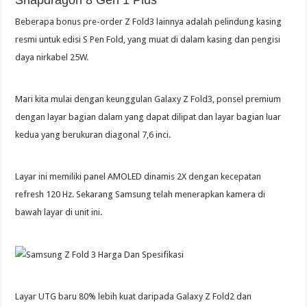
Beberapa bonus pre-order Z Fold3 lainnya adalah pelindung kasing
resmi untuk edisi S Pen Fold, yang muat di dalam kasing dan pengisi
daya nirkabel 25W.
Mari kita mulai dengan keunggulan Galaxy Z Fold3, ponsel premium
dengan layar bagian dalam yang dapat dilipat dan layar bagian luar
kedua yang berukuran diagonal 7,6 inci.
Layar ini memiliki panel AMOLED dinamis 2X dengan kecepatan
refresh 120 Hz. Sekarang Samsung telah menerapkan kamera di
bawah layar di unit ini.
Layar UTG baru 80% lebih kuat daripada Galaxy Z Fold2 dan