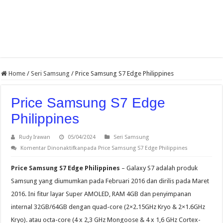
Home
/
Seri Samsung
/
Price Samsung S7 Edge Philippines
Price Samsung S7 Edge
Philippines
Rudy Irawan
05/04/2024
Seri Samsung
Komentar Dinonaktifkan
pada Price Samsung S7 Edge Philippines
Price Samsung S7 Edge Philippines
– Galaxy S7 adalah produk
Samsung yang diumumkan pada Februari 2016 dan dirilis pada Maret
2016. Ini fitur layar Super AMOLED, RAM 4GB dan penyimpanan
internal 32GB/64GB dengan quad-core (2×2.15GHz Kryo & 2×1.6GHz
Kryo). atau octa-core (4 x 2,3 GHz Mongoose & 4 x 1,6 GHz Cortex-