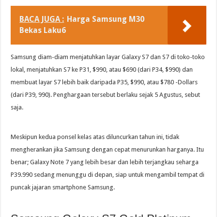
BACA JUGA :
Harga Samsung M30
Bekas Laku6
Samsung diam-diam menjatuhkan layar Galaxy S7 dan S7 di toko-toko
lokal, menjatuhkan S7 ke P31, $990, atau $690 (dari P34, $990) dan
membuat layar S7 lebih baik daripada P35, $990, atau $780 -Dollars
(dari P39, 990). Penghargaan tersebut berlaku sejak 5 Agustus, sebut
saja.
Meskipun kedua ponsel kelas atas diluncurkan tahun ini, tidak
mengherankan jika Samsung dengan cepat menurunkan harganya. Itu
benar; Galaxy Note 7 yang lebih besar dan lebih terjangkau seharga
P39.990 sedang menunggu di depan, siap untuk mengambil tempat di
puncak jajaran smartphone Samsung.