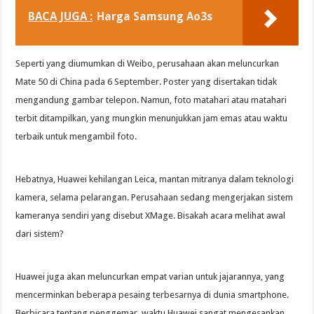
BACA JUGA :
Harga Samsung Ao3s
Seperti yang diumumkan di Weibo, perusahaan akan meluncurkan
Mate 50 di China pada 6 September. Poster yang disertakan tidak
mengandung gambar telepon. Namun, foto matahari atau matahari
terbit ditampilkan, yang mungkin menunjukkan jam emas atau waktu
terbaik untuk mengambil foto.
Hebatnya, Huawei kehilangan Leica, mantan mitranya dalam teknologi
kamera, selama pelarangan. Perusahaan sedang mengerjakan sistem
kameranya sendiri yang disebut XMage. Bisakah acara melihat awal
dari sistem?
Huawei juga akan meluncurkan empat varian untuk jajarannya, yang
mencerminkan beberapa pesaing terbesarnya di dunia smartphone.
Berbicara tentang penggemar, waktu Huawei sangat mengesankan