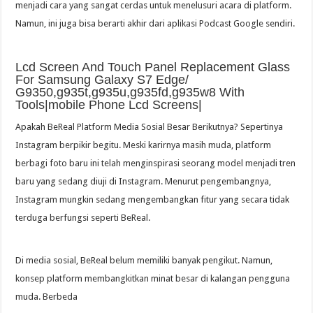
menjadi cara yang sangat cerdas untuk menelusuri acara di platform.
Namun, ini juga bisa berarti akhir dari aplikasi Podcast Google sendiri.
Lcd Screen And Touch Panel Replacement Glass
For Samsung Galaxy S7 Edge/
G9350,g935t,g935u,g935fd,g935w8 With
Tools|mobile Phone Lcd Screens|
Apakah BeReal Platform Media Sosial Besar Berikutnya? Sepertinya
Instagram berpikir begitu. Meski karirnya masih muda, platform
berbagi foto baru ini telah menginspirasi seorang model menjadi tren
baru yang sedang diuji di Instagram. Menurut pengembangnya,
Instagram mungkin sedang mengembangkan fitur yang secara tidak
terduga berfungsi seperti BeReal.
Di media sosial, BeReal belum memiliki banyak pengikut. Namun,
konsep platform membangkitkan minat besar di kalangan pengguna
muda. Berbeda