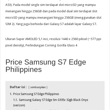
A53). Pada model single sim terdapat slot microSD yang mampu
menangani hingga 256GB dan pada model dual sim terdapat slot
microSD yang mampu menangani hingga 256GB (menggunakan slot
SIM 2). Yang juga berbeda dari Galaxy S7 adalah layar Galaxy S7.
Ukuran Super AMOLED 5,1 inci, resolusi 1440 x 2560 piksel (~577 ppi
pixel density), Perlindungan Corning Gorilla Glass 4
Price Samsung S7 Edge
Philippines
Daftar isi :
sembunyikan
1.
Price Samsung S7 Edge Philippines
1.1.
Samsung Galaxy S7 Edge Sm G935v 32gb Black Onyx
(verizon)