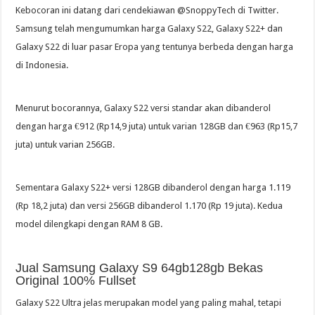
Kebocoran ini datang dari cendekiawan @SnoppyTech di Twitter.
Samsung telah mengumumkan harga Galaxy S22, Galaxy S22+ dan
Galaxy S22 di luar pasar Eropa yang tentunya berbeda dengan harga
di Indonesia.
Menurut bocorannya, Galaxy S22 versi standar akan dibanderol
dengan harga €912 (Rp14,9 juta) untuk varian 128GB dan €963 (Rp15,7
juta) untuk varian 256GB.
Sementara Galaxy S22+ versi 128GB dibanderol dengan harga 1.119
(Rp 18,2 juta) dan versi 256GB dibanderol 1.170 (Rp 19 juta). Kedua
model dilengkapi dengan RAM 8 GB.
Jual Samsung Galaxy S9 64gb128gb Bekas
Original 100% Fullset
Galaxy S22 Ultra jelas merupakan model yang paling mahal, tetapi