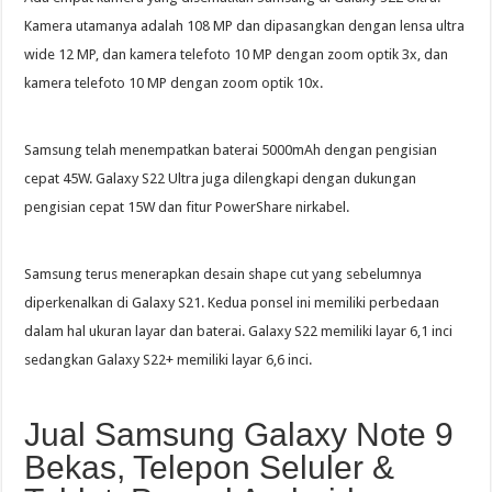
Kamera utamanya adalah 108 MP dan dipasangkan dengan lensa ultra
wide 12 MP, dan kamera telefoto 10 MP dengan zoom optik 3x, dan
kamera telefoto 10 MP dengan zoom optik 10x.
Samsung telah menempatkan baterai 5000mAh dengan pengisian
cepat 45W. Galaxy S22 Ultra juga dilengkapi dengan dukungan
pengisian cepat 15W dan fitur PowerShare nirkabel.
Samsung terus menerapkan desain shape cut yang sebelumnya
diperkenalkan di Galaxy S21. Kedua ponsel ini memiliki perbedaan
dalam hal ukuran layar dan baterai. Galaxy S22 memiliki layar 6,1 inci
sedangkan Galaxy S22+ memiliki layar 6,6 inci.
Jual Samsung Galaxy Note 9
Bekas, Telepon Seluler &