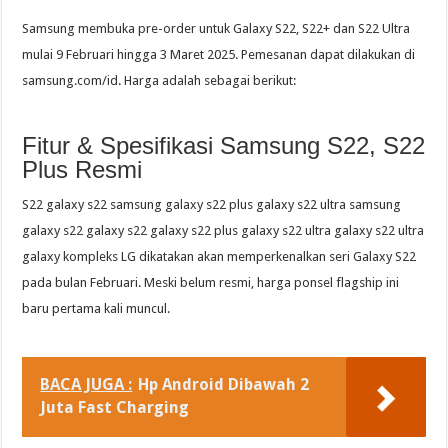
Samsung membuka pre-order untuk Galaxy S22, S22+ dan S22 Ultra
mulai 9 Februari hingga 3 Maret 2025. Pemesanan dapat dilakukan di
samsung.com/id. Harga adalah sebagai berikut:
Fitur & Spesifikasi Samsung S22, S22
Plus Resmi
S22 galaxy s22 samsung galaxy s22 plus galaxy s22 ultra samsung
galaxy s22 galaxy s22 galaxy s22 plus galaxy s22 ultra galaxy s22 ultra
galaxy kompleks LG dikatakan akan memperkenalkan seri Galaxy S22
pada bulan Februari. Meski belum resmi, harga ponsel flagship ini
baru pertama kali muncul.
BACA JUGA :
Hp Android Dibawah 2
Juta Fast Charging