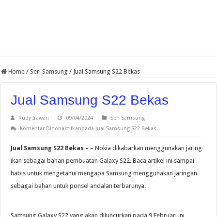
Home
/
Seri Samsung
/
Jual Samsung S22 Bekas
Jual Samsung S22 Bekas
Rudy Irawan
09/04/2024
Seri Samsung
Komentar Dinonaktifkan
pada Jual Samsung S22 Bekas
Jual Samsung S22 Bekas
– – Nokia dikabarkan menggunakan jaring
ikan sebagai bahan pembuatan Galaxy S22. Baca artikel ini sampai
habis untuk mengetahui mengapa Samsung menggunakan jaringan
sebagai bahan untuk ponsel andalan terbarunya.
Samsung Galaxy S22 yang akan diluncurkan pada 9 Februari ini