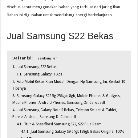
disebut-sebut menggunakan bahan yang terbuat dari jaring ikan.
Bahan ini digunakan untuk mendukung energi berkelanjutan.
Jual Samsung S22 Bekas
Daftar isi :
sembunyikan
1.
Jual Samsung S22 Bekas
1.1.
Samsung Galaxy J1 Ace
2.
Foto Mobil Bekas Kian Mudah Dengan Hp Samsung Ini, Berikut 10
Tipsnya
3.
Samsung Galaxy S22 5g 256gb|8gb, Mobile Phones & Gadgets,
Mobile Phones, Android Phones, Samsung On Carousell
4.
Jual Samsung Galaxy Note 9 Bekas, Telepon Seluler & Tablet,
Ponsel Android, Samsung Di Carousell
4.1.
Fitur & Spesifikasi Samsung S22, S22 Plus Resmi
4.1.1.
Jual Samsung Galaxy S9 64gb128gb Bekas Original 100%