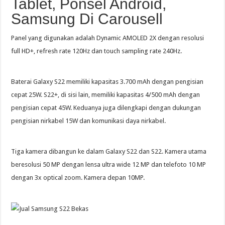
Tablet, Ponsel Android,
Samsung Di Carousell
Panel yang digunakan adalah Dynamic AMOLED 2X dengan resolusi
full HD+, refresh rate 120Hz dan touch sampling rate 240Hz.
Baterai Galaxy S22 memiliki kapasitas 3.700 mAh dengan pengisian
cepat 25W. S22+, di sisi lain, memiliki kapasitas 4/500 mAh dengan
pengisian cepat 45W. Keduanya juga dilengkapi dengan dukungan
pengisian nirkabel 15W dan komunikasi daya nirkabel.
Tiga kamera dibangun ke dalam Galaxy S22 dan S22. Kamera utama
beresolusi 50 MP dengan lensa ultra wide 12 MP dan telefoto 10 MP
dengan 3x optical zoom. Kamera depan 10MP.