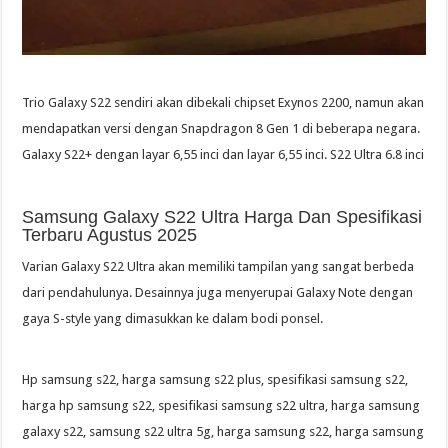
Trio Galaxy S22 sendiri akan dibekali chipset Exynos 2200, namun akan
mendapatkan versi dengan Snapdragon 8 Gen 1 di beberapa negara.
Galaxy S22+ dengan layar 6,55 inci dan layar 6,55 inci. S22 Ultra 6.8 inci
Samsung Galaxy S22 Ultra Harga Dan Spesifikasi
Terbaru Agustus 2025
Varian Galaxy S22 Ultra akan memiliki tampilan yang sangat berbeda
dari pendahulunya. Desainnya juga menyerupai Galaxy Note dengan
gaya S-style yang dimasukkan ke dalam bodi ponsel.
Hp samsung s22, harga samsung s22 plus, spesifikasi samsung s22,
harga hp samsung s22, spesifikasi samsung s22 ultra, harga samsung
galaxy s22, samsung s22 ultra 5g, harga samsung s22, harga samsung