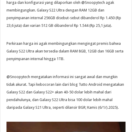
harga dan konfigurasi yang dilaporkan oleh @Snoopytech agak
membingungkan. Galaxy S22 Ultra dengan RAM 12GB dan
penyimpanan internal 256GB disebut-sebut dibanderol Rp 1.450 (Rp
23,6 juta) dan varian 512 GB dibanderol Rp 1.544 (Rp 25,1 juta).
Perkiraan harga ini agak membingungkan mengingat premis bahwa
Galaxy S22 Ultra akan tersedia dalam RAM 8GB, 12GB dan 16GB serta
penyimpanan internal hingga 1TB.
@Snoopytech mengatakan informasi ini sangat awal dan mungkin
tidak akurat. Tapi kebocoran lain dari blog Tutto Android mengatakan
Galaxy S22 dan Galaxy S22+ akan 40-50 dolar lebih mahal dari
pendahulunya, dan Galaxy S22 Ultra bisa 100 dolar lebih mahal
daripada Galaxy S21 Ultra, seperti dilansir BGR; Kamis (6/1/).2025).