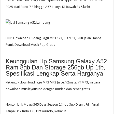
BACA JUGA: Lihat Harga dan Spesifikasi Oppo 5G Terbaru HP untuk
2025, dari Reno 7 Z hingga A57, Hanya Di bawah Rs 5 lakh!
LINK Download Gudang Lagu MP3 123, Jus MP3, Ikuti Jalan, Tanpa
Rumit Download Musik Pop Gratis
Keunggulan Hp Samsung Galaxy A52
Ram 8gb Dan Storage 256gb Up 1tb,
Spesifikasi Lengkap Serta Harganya
Klik untuk download lagu MP3 MP3 Juice, Y2mate, YTMP3, ini cara
download musik youtube dengan mudah dan cepat gratis
Nonton Link Movie 365 Days Season 2 Indo Sub Disini : Film Viral
Tanpa Link Indo XXI, Drakorindo, Rebahin