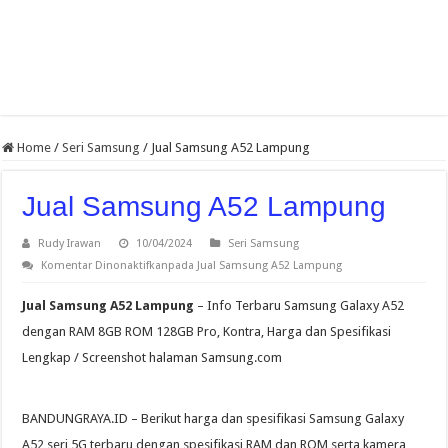
Home
/
Seri Samsung
/
Jual Samsung A52 Lampung
Jual Samsung A52 Lampung
Rudy Irawan
10/04/2024
Seri Samsung
Komentar Dinonaktifkan
pada Jual Samsung A52 Lampung
Jual Samsung A52 Lampung
– Info Terbaru Samsung Galaxy A52
dengan RAM 8GB ROM 128GB Pro, Kontra, Harga dan Spesifikasi
Lengkap / Screenshot halaman Samsung.com
BANDUNGRAYA.ID – Berikut harga dan spesifikasi Samsung Galaxy
A52 seri 5G terbaru dengan spesifikasi RAM dan ROM serta kamera