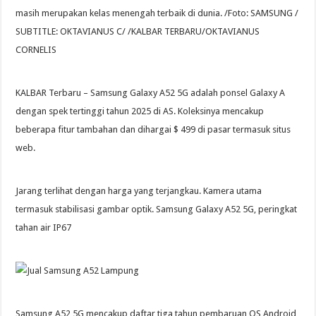
masih merupakan kelas menengah terbaik di dunia. /Foto: SAMSUNG /
SUBTITLE: OKTAVIANUS C/ /KALBAR TERBARU/OKTAVIANUS
CORNELIS
KALBAR Terbaru – Samsung Galaxy A52 5G adalah ponsel Galaxy A
dengan spek tertinggi tahun 2025 di AS. Koleksinya mencakup
beberapa fitur tambahan dan dihargai $ 499 di pasar termasuk situs
web.
Jarang terlihat dengan harga yang terjangkau. Kamera utama
termasuk stabilisasi gambar optik. Samsung Galaxy A52 5G, peringkat
tahan air IP67
Samsung A52 5G mencakup daftar tiga tahun pembaruan OS Android