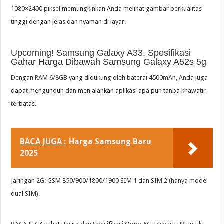
1080×2400 piksel memungkinkan Anda melihat gambar berkualitas
tinggi dengan jelas dan nyaman di layar.
Upcoming! Samsung Galaxy A33, Spesifikasi
Gahar Harga Dibawah Samsung Galaxy A52s 5g
Dengan RAM 6/8GB yang didukung oleh baterai 4500mAh, Anda juga
dapat mengunduh dan menjalankan aplikasi apa pun tanpa khawatir
terbatas.
BACA JUGA :
Harga Samsung Baru
2025
Jaringan 2G: GSM 850/900/1800/1900 SIM 1 dan SIM 2 (hanya model
dual SIM).