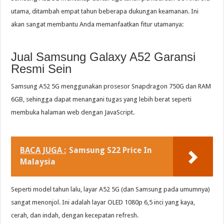
utama, ditambah empat tahun beberapa dukungan keamanan. Ini
akan sangat membantu Anda memanfaatkan fitur utamanya:
Jual Samsung Galaxy A52 Garansi
Resmi Sein
Samsung A52 5G menggunakan prosesor Snapdragon 750G dan RAM
6GB, sehingga dapat menangani tugas yang lebih berat seperti
membuka halaman web dengan JavaScript.
BACA JUGA :
Samsung S22 Price In
Malaysia
Seperti model tahun lalu, layar A52 5G (dan Samsung pada umumnya)
sangat menonjol. Ini adalah layar OLED 1080p 6,5 inci yang kaya,
cerah, dan indah, dengan kecepatan refresh.