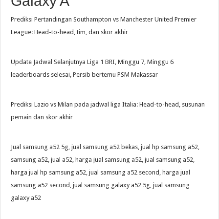
Galaxy A
Prediksi Pertandingan Southampton vs Manchester United Premier
League: Head-to-head, tim, dan skor akhir
Update Jadwal Selanjutnya Liga 1 BRI, Minggu 7, Minggu 6
leaderboards selesai, Persib bertemu PSM Makassar
Prediksi Lazio vs Milan pada jadwal liga Italia: Head-to-head, susunan
pemain dan skor akhir
Jual samsung a52 5g, jual samsung a52 bekas, jual hp samsung a52,
samsung a52, jual a52, harga jual samsung a52, jual samsung a52,
harga jual hp samsung a52, jual samsung a52 second, harga jual
samsung a52 second, jual samsung galaxy a52 5g, jual samsung
galaxy a52