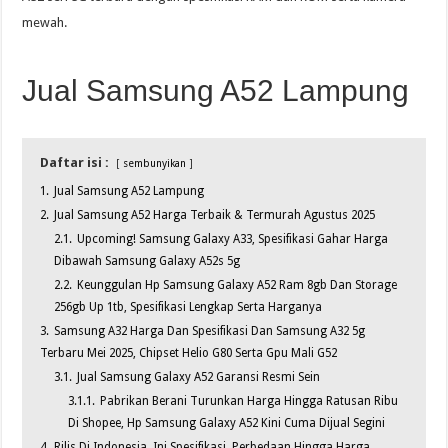
mewah.
Jual Samsung A52 Lampung
Daftar isi :
sembunyikan
1.
Jual Samsung A52 Lampung
2.
Jual Samsung A52 Harga Terbaik & Termurah Agustus 2025
2.1.
Upcoming! Samsung Galaxy A33, Spesifikasi Gahar Harga
Dibawah Samsung Galaxy A52s 5g
2.2.
Keunggulan Hp Samsung Galaxy A52 Ram 8gb Dan Storage
256gb Up 1tb, Spesifikasi Lengkap Serta Harganya
3.
Samsung A32 Harga Dan Spesifikasi Dan Samsung A32 5g
Terbaru Mei 2025, Chipset Helio G80 Serta Gpu Mali G52
3.1.
Jual Samsung Galaxy A52 Garansi Resmi Sein
3.1.1.
Pabrikan Berani Turunkan Harga Hingga Ratusan Ribu
Di Shopee, Hp Samsung Galaxy A52 Kini Cuma Dijual Segini
4.
Rilis Di Indonesia, Ini Spesifikasi, Perbedaan Hingga Harga