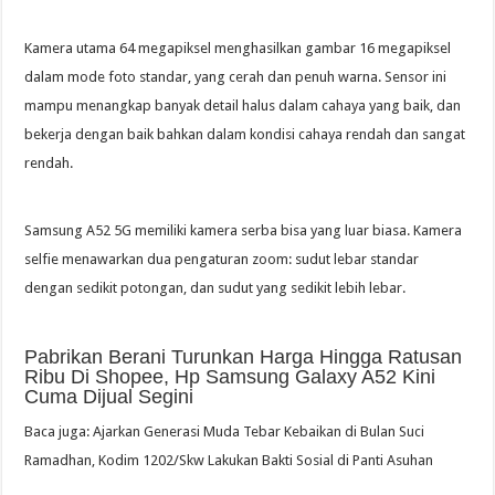
Kamera utama 64 megapiksel menghasilkan gambar 16 megapiksel
dalam mode foto standar, yang cerah dan penuh warna. Sensor ini
mampu menangkap banyak detail halus dalam cahaya yang baik, dan
bekerja dengan baik bahkan dalam kondisi cahaya rendah dan sangat
rendah.
Samsung A52 5G memiliki kamera serba bisa yang luar biasa. Kamera
selfie menawarkan dua pengaturan zoom: sudut lebar standar
dengan sedikit potongan, dan sudut yang sedikit lebih lebar.
Pabrikan Berani Turunkan Harga Hingga Ratusan
Ribu Di Shopee, Hp Samsung Galaxy A52 Kini
Cuma Dijual Segini
Baca juga: Ajarkan Generasi Muda Tebar Kebaikan di Bulan Suci
Ramadhan, Kodim 1202/Skw Lakukan Bakti Sosial di Panti Asuhan