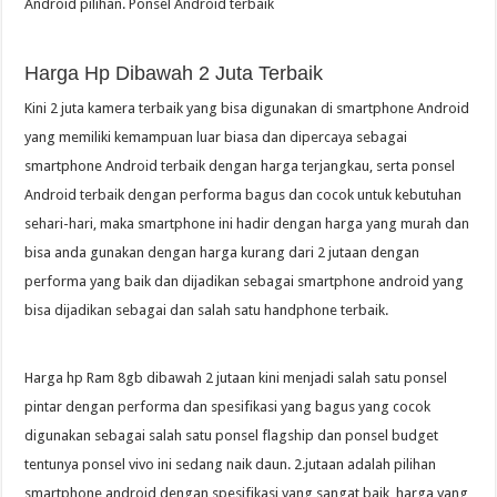
Android pilihan. Ponsel Android terbaik
Harga Hp Dibawah 2 Juta Terbaik
Kini 2 juta kamera terbaik yang bisa digunakan di smartphone Android
yang memiliki kemampuan luar biasa dan dipercaya sebagai
smartphone Android terbaik dengan harga terjangkau, serta ponsel
Android terbaik dengan performa bagus dan cocok untuk kebutuhan
sehari-hari, maka smartphone ini hadir dengan harga yang murah dan
bisa anda gunakan dengan harga kurang dari 2 jutaan dengan
performa yang baik dan dijadikan sebagai smartphone android yang
bisa dijadikan sebagai dan salah satu handphone terbaik.
Harga hp Ram 8gb dibawah 2 jutaan kini menjadi salah satu ponsel
pintar dengan performa dan spesifikasi yang bagus yang cocok
digunakan sebagai salah satu ponsel flagship dan ponsel budget
tentunya ponsel vivo ini sedang naik daun. 2.jutaan adalah pilihan
smartphone android dengan spesifikasi yang sangat baik, harga yang