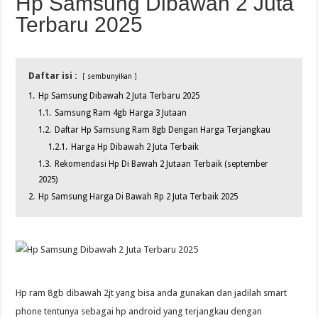
Hp Samsung Dibawah 2 Juta
Terbaru 2025
Daftar isi :
sembunyikan
1.
Hp Samsung Dibawah 2 Juta Terbaru 2025
1.1.
Samsung Ram 4gb Harga 3 Jutaan
1.2.
Daftar Hp Samsung Ram 8gb Dengan Harga Terjangkau
1.2.1.
Harga Hp Dibawah 2 Juta Terbaik
1.3.
Rekomendasi Hp Di Bawah 2 Jutaan Terbaik (september
2025)
2.
Hp Samsung Harga Di Bawah Rp 2 Juta Terbaik 2025
Hp ram 8gb dibawah 2jt yang bisa anda gunakan dan jadilah smart
phone tentunya sebagai hp android yang terjangkau dengan