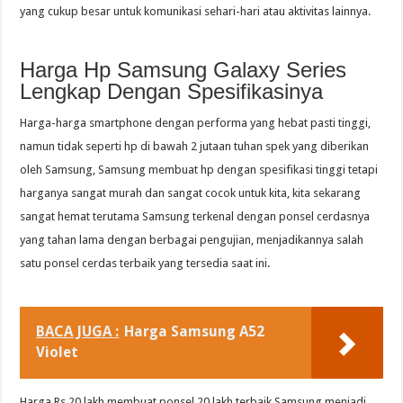
yang cukup besar untuk komunikasi sehari-hari atau aktivitas lainnya.
Harga Hp Samsung Galaxy Series
Lengkap Dengan Spesifikasinya
Harga-harga smartphone dengan performa yang hebat pasti tinggi,
namun tidak seperti hp di bawah 2 jutaan tuhan spek yang diberikan
oleh Samsung, Samsung membuat hp dengan spesifikasi tinggi tetapi
harganya sangat murah dan sangat cocok untuk kita, kita sekarang
sangat hemat terutama Samsung terkenal dengan ponsel cerdasnya
yang tahan lama dengan berbagai pengujian, menjadikannya salah
satu ponsel cerdas terbaik yang tersedia saat ini.
BACA JUGA :
Harga Samsung A52
Violet
Harga Rs 20 lakh membuat ponsel 20 lakh terbaik Samsung menjadi