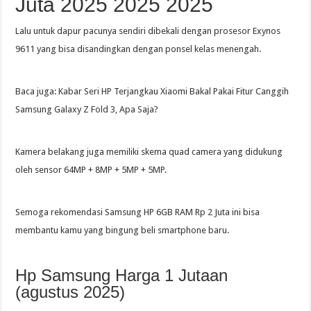
Juta 2025 2025 2025
Lalu untuk dapur pacunya sendiri dibekali dengan prosesor Exynos
9611 yang bisa disandingkan dengan ponsel kelas menengah.
Baca juga: Kabar Seri HP Terjangkau Xiaomi Bakal Pakai Fitur Canggih
Samsung Galaxy Z Fold 3, Apa Saja?
Kamera belakang juga memiliki skema quad camera yang didukung
oleh sensor 64MP + 8MP + 5MP + 5MP.
Semoga rekomendasi Samsung HP 6GB RAM Rp 2 Juta ini bisa
membantu kamu yang bingung beli smartphone baru.
Hp Samsung Harga 1 Jutaan
(agustus 2025)