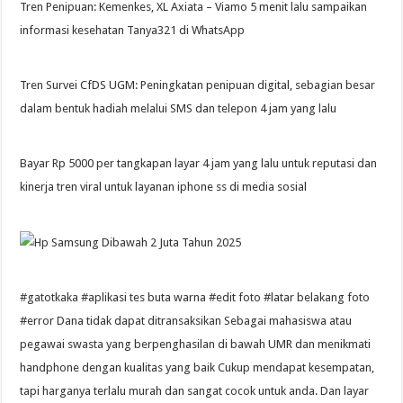
Tren Penipuan: Kemenkes, XL Axiata – Viamo 5 menit lalu sampaikan
informasi kesehatan Tanya321 di WhatsApp
Tren Survei CfDS UGM: Peningkatan penipuan digital, sebagian besar
dalam bentuk hadiah melalui SMS dan telepon 4 jam yang lalu
Bayar Rp 5000 per tangkapan layar 4 jam yang lalu untuk reputasi dan
kinerja tren viral untuk layanan iphone ss di media sosial
#gatotkaka #aplikasi tes buta warna #edit foto #latar belakang foto
#error Dana tidak dapat ditransaksikan Sebagai mahasiswa atau
pegawai swasta yang berpenghasilan di bawah UMR dan menikmati
handphone dengan kualitas yang baik Cukup mendapat kesempatan,
tapi harganya terlalu murah dan sangat cocok untuk anda. Dan layar