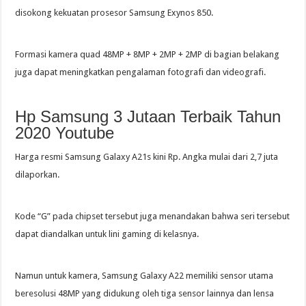
disokong kekuatan prosesor Samsung Exynos 850.
Formasi kamera quad 48MP + 8MP + 2MP + 2MP di bagian belakang
juga dapat meningkatkan pengalaman fotografi dan videografi.
Hp Samsung 3 Jutaan Terbaik Tahun
2020 Youtube
Harga resmi Samsung Galaxy A21s kini Rp. Angka mulai dari 2,7 juta
dilaporkan.
Kode “G” pada chipset tersebut juga menandakan bahwa seri tersebut
dapat diandalkan untuk lini gaming di kelasnya.
Namun untuk kamera, Samsung Galaxy A22 memiliki sensor utama
beresolusi 48MP yang didukung oleh tiga sensor lainnya dan lensa