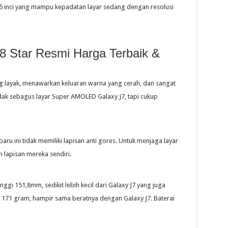
 inci yang mampu kepadatan layar sedang dengan resolusi
8 Star Resmi Harga Terbaik &
g layak, menawarkan keluaran warna yang cerah, dan sangat
idak sebagus layar Super AMOLED Galaxy J7, tapi cukup
u ini tidak memiliki lapisan anti gores. Untuk menjaga layar
lapisan mereka sendiri.
ggi 151,8mm, sedikit lebih kecil dari Galaxy J7 yang juga
ot 171 gram, hampir sama beratnya dengan Galaxy J7. Baterai