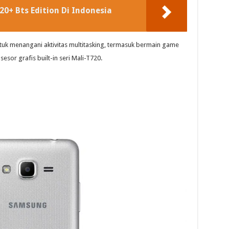
0+ Bts Edition Di Indonesia
uk menangani aktivitas multitasking, termasuk bermain game
esor grafis built-in seri Mali-T720.