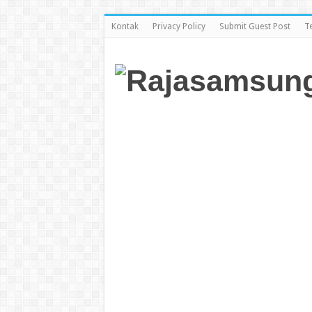
Kontak
Privacy Policy
Submit Guest Post
T