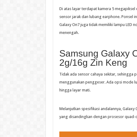
Di atas layar terdapat kamera 5 megapiksel
sensor jarak dan lubang earphone. Ponsel ini 
Galaxy On7 juga tidak memiliki lampu LED n
menengah.
Samsung Galaxy O
2g/16g Zin Keng
Tidak ada sensor cahaya sekitar, sehingga
menggunakan penggeser. Ada opsi mode lua
hingga layar mati.
Melanjutkan spesifikasi andalannya, Galaxy
yang disandingkan dengan prosesor quad-c