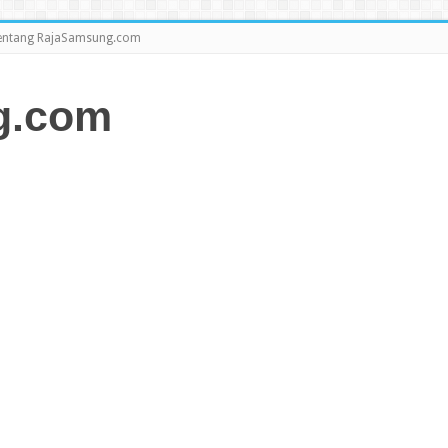
entang RajaSamsung.com