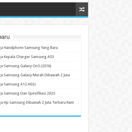
baru
ga Handphone Samsung Yang Baru
ga Kepala Charger Samsung A33
ga Samsung Galaxy On5 (2016)
ga Samsung Galaxy Murah Dibawah 2 Juta
ga Samsung A12 A02s
a Samsung Dan Spesifikasi 2025
ga Hp Samsung Dibawah 2 Juta Terbaru Ram