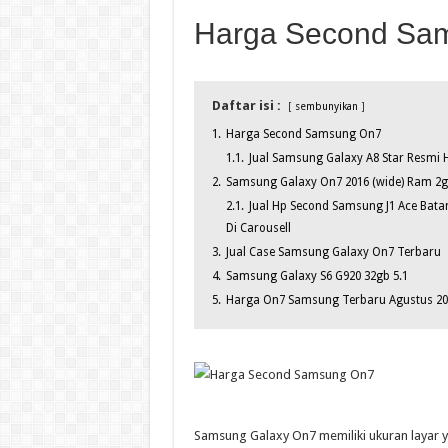
Harga Second Sa
Daftar isi :
sembunyikan
1.
Harga Second Samsung On7
1.1.
Jual Samsung Galaxy A8 Star Resmi 
2.
Samsung Galaxy On7 2016 (wide) Ram 2g
2.1.
Jual Hp Second Samsung J1 Ace Bata
Di Carousell
3.
Jual Case Samsung Galaxy On7 Terbaru
4.
Samsung Galaxy S6 G920 32gb 5.1
5.
Harga On7 Samsung Terbaru Agustus 20
Samsung Galaxy On7 memiliki ukuran layar y