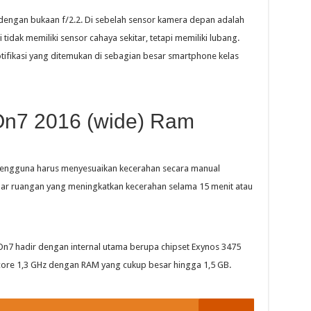
 dengan bukaan f/2.2. Di sebelah sensor kamera depan adalah
tidak memiliki sensor cahaya sekitar, tetapi memiliki lubang.
otifikasi yang ditemukan di sebagian besar smartphone kelas
n7 2016 (wide) Ram
 pengguna harus menyesuaikan kecerahan secara manual
r ruangan yang meningkatkan kecerahan selama 15 menit atau
 On7 hadir dengan internal utama berupa chipset Exynos 3475
ore 1,3 GHz dengan RAM yang cukup besar hingga 1,5 GB.