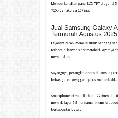
Memperkenalkan panel LCD TFT diagonal 5,5
720p dan akurasi 267 ppi.
Jual Samsung Galaxy A
Termurah Agustus 2025
Layarnya cerah, memiliki sudut pandang yan
terbaca di bawah sinar matahari.Layarnya t
memuaskan.
Sayangnya, perangkat Android Samsung terbar
bebas gores, pengguna perlu menambahkan 
Smartphone ini memiliki lebar 77,5mm dan tin
memiliki layar 5,5 inci, namun memiliki bob
berkapasitas besar. .