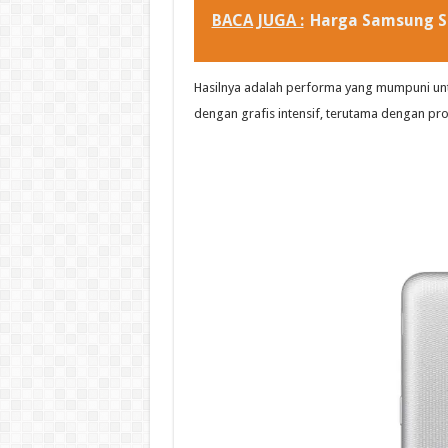
BACA JUGA :
Harga Samsung S2
Hasilnya adalah performa yang mumpuni unt
dengan grafis intensif, terutama dengan pros