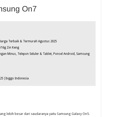
msung On7
Harga Terbaik & Termurah Agustus 2025
/16g Zin Keng
ngan Minus, Telepon Seluler & Tablet, Ponsel Android, Samsung
25 |biggo Indonesia
ang lebih besar dari saudaranya yaitu Samsung Galaxy On5.